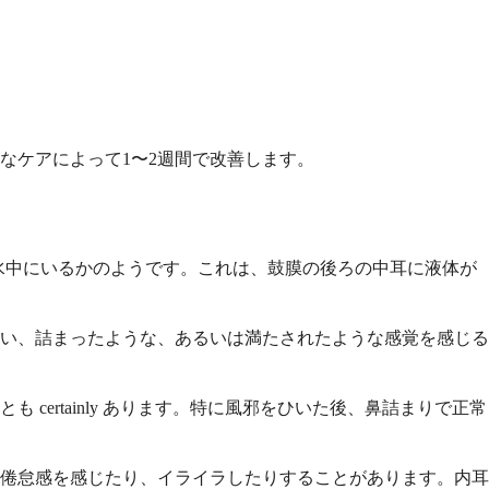
なケアによって1〜2週間で改善します。
で水中にいるかのようです。これは、鼓膜の後ろの中耳に液体が
い、詰まったような、あるいは満たされたような感覚を感じる
ertainly あります。特に風邪をひいた後、鼻詰まりで正常
倦怠感を感じたり、イライラしたりすることがあります。内耳