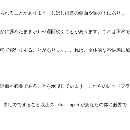
じられることがあります。しばしば首の側面や顎の下にありま
かに腫れたままが1〜2週間続くことがあります。これは正常で
勢で寝たりすることがあります。これは、全体的な不快感に加
評価が必要であることを示唆しています。これらのレッドフラ
、自宅でできること以上の extra support があなたの体に必要で