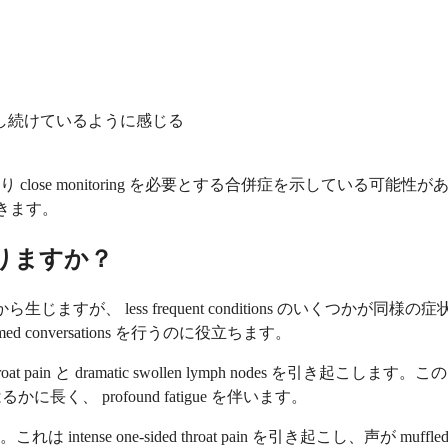
し続けているように感じる
nitoring を必要とする合併症を示している可能性があります。あなたの 
定できます。
はありますか？
tions から生じますが、 less frequent conditions
ed conversations を行うのに役立ちます。
 pain と dramatic swollen lymph nodes を
はるかに長く、 profound fatigue を伴います。
se one-sided throat pain を引き起こし、声が muff