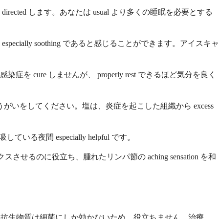
ed します。あなたは usual より多くの睡眠を必要とする
lly soothing であると感じることができます。アイスキャ
e しませんが、 properly rest できるほど気分を良く
をしてください。塩は、炎症を起こした組織から excess
especially helpful です。
るのに役立ち、腫れたリンパ節の aching sensation を和
症の場合、抗生物質は細菌にしか効かないため、役立ちません。治療