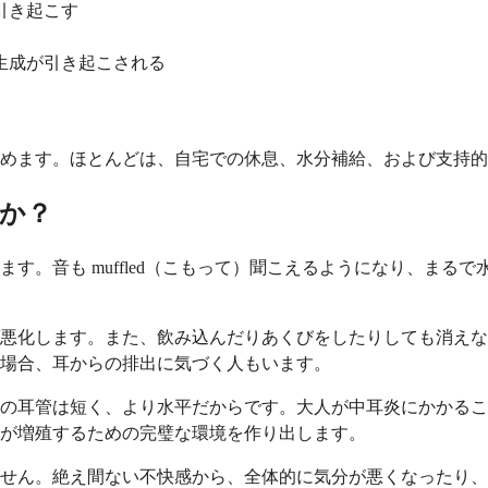
引き起こす
生成が引き起こされる
めます。ほとんどは、自宅での休息、水分補給、および支持的
か？
す。音も muffled（こもって）聞こえるようになり、まる
悪化します。また、飲み込んだりあくびをしたりしても消えな
場合、耳からの排出に気づく人もいます。
管は短く、より水平だからです。大人が中耳炎にかかることも c
が増殖するための完璧な環境を作り出します。
せん。絶え間ない不快感から、全体的に気分が悪くなったり、