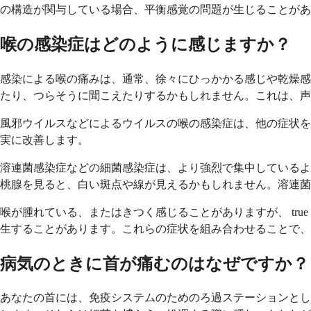
の構造が関与している場合、平衡感覚の問題が生じることがありますが
喉の感染症はどのように感じますか？
感染による喉の痛みは、通常、徐々にひっかかる感じや乾燥感
たり、つらそうに聞こえたりするかもしれません。これは、声
風邪ウイルスなどによるウイルスの喉の感染症は、他の症状を
実に改善します。
溶連菌感染症などの細菌感染症は、より強烈で集中しているよ
桃腺を見ると、白い斑点や線が見えるかもしれません。溶連菌感染
喉が腫れている、またはきつく感じることがありますが、 true di
生することがあります。これらの症状を組み合わせることで、
病気のときに首が痛むのはなぜですか？
あなたの首には、免疫システムのためのろ過ステーションとし