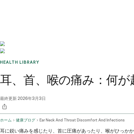
Benchmarks
Stories
FAQ
Sign up / Log in
HEALTH LIBRARY
耳、首、喉の痛み：何が
最終更新
2026年3月3日
ホーム
健康ブログ
Ear Neck And Throat Discomfort And Infections
耳に鋭い痛みを感じたり、首に圧痛があったり、喉がひっかか