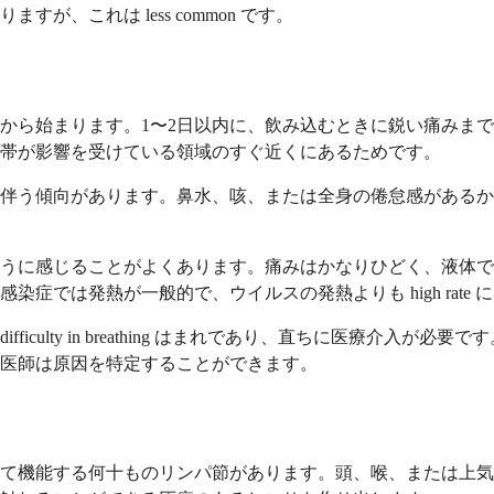
、これは less common です。
から始まります。1〜2日以内に、飲み込むときに鋭い痛みま
帯が影響を受けている領域のすぐ近くにあるためです。
伴う傾向があります。鼻水、咳、または全身の倦怠感があるか
うに感じることがよくあります。痛みはかなりひどく、液体で
症では発熱が一般的で、ウイルスの発熱よりも high rate
fficulty in breathing はまれであり、直ちに医療
医師は原因を特定することができます。
て機能する何十ものリンパ節があります。頭、喉、または上気