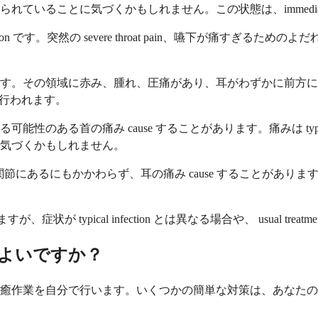
とに気づくかもしれません。この状態は、immediate medic
ection です。突然の severe throat pain、嚥下が痛すぎるた
ます。その領域に赤み、腫れ、圧痛があり、耳がわずかに前方
ous で行われます。
首の痛み cause することがあります。痛みは typically 
気づくかもしれません。
るにもかかわらず、耳の痛み cause することがあります。痛みは 
action を占めますが、症状が typical infection とは異なる場合や、
よいですか？
を自分で行います。いくつかの簡単な対策は、あなたの不快感を和らげ