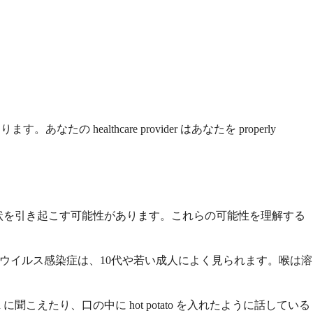
healthcare provider はあなたを properly
 のいくつかが同様の症状を引き起こす可能性があります。これらの可能性を理解する
引き起こします。このウイルス感染症は、10代や若い成人によく見られます。喉は溶
led に聞こえたり、口の中に hot potato を入れたように話している