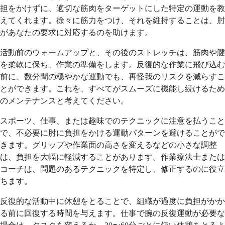
担をかけずに、適切な筋肉をターゲットにした特定の運動を教
えてくれます。徐々に筋力をつけ、それを維持することは、肘
があなたの要求に対応するのを助けます。
活動前のウォームアップと、その後のストレッチは、筋肉や腱
を柔軟に保ち、作業の準備をします。反復的な作業に飛び込む
前に、数分間の穏やかな運動でも、再怪我のリスクを減らすこ
とができます。これを、すべてがスムーズに機能し続けるため
のメンテナンスと考えてください。
スポーツ、仕事、または趣味でのテクニックに注意を払うこと
で、不必要に肘に負担をかける運動パターンを避けることがで
きます。グリップや作業面の高さを変えるなどの小さな調整
は、負担を大幅に軽減することがあります。作業療法士または
コーチは、問題のあるテクニックを特定し、修正するのに役立
ちます。
反復的な活動中に休憩をとることで、組織が過度に負担がかか
る前に回復する時間を与えます。仕事で腕の反復運動が必要な