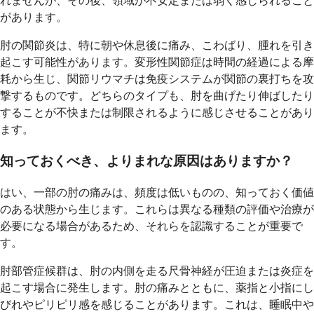
れませんが、その後、領域が不安定または弱く感じられること
があります。
肘の関節炎は、特に朝や休息後に痛み、こわばり、腫れを引き
起こす可能性があります。変形性関節症は時間の経過による摩
耗から生じ、関節リウマチは免疫システムが関節の裏打ちを攻
撃するものです。どちらのタイプも、肘を曲げたり伸ばしたり
することが不快または制限されるように感じさせることがあり
ます。
知っておくべき、よりまれな原因はありますか？
はい、一部の肘の痛みは、頻度は低いものの、知っておく価値
のある状態から生じます。これらは異なる種類の評価や治療が
必要になる場合があるため、それらを認識することが重要で
す。
肘部管症候群は、肘の内側を走る尺骨神経が圧迫または炎症を
起こす場合に発生します。肘の痛みとともに、薬指と小指にし
びれやピリピリ感を感じることがあります。これは、睡眠中や