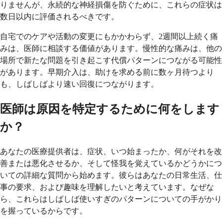
りませんが、永続的な神経損傷を防ぐために、これらの症状は
数日以内に評価されるべきです。
自宅でのケアや活動の変更にもかかわらず、2週間以上続く痛
みは、医師に相談する価値があります。慢性的な痛みは、他の
場所で新たな問題を引き起こす代償パターンにつながる可能性
があります。早期介入は、助けを求める前に数ヶ月待つより
も、しばしばより速い回復につながります。
医師は原因を特定するために何をします
か？
あなたの医療提供者は、症状、いつ始まったか、何がそれを改
善または悪化させるか、そして怪我を覚えているかどうかにつ
いての詳細な質問から始めます。彼らはあなたの日常生活、仕
事の要求、および趣味を理解したいと考えています。なぜな
ら、これらはしばしば使いすぎのパターンについての手がかり
を握っているからです。