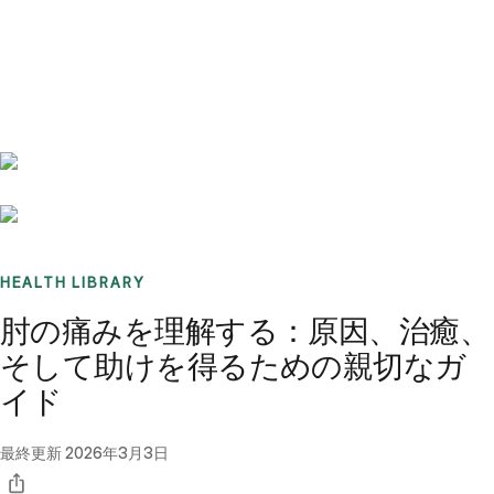
Benchmarks
Stories
FAQ
Sign up / Log in
HEALTH LIBRARY
肘の痛みを理解する：原因、治癒、
そして助けを得るための親切なガ
イド
最終更新
2026年3月3日