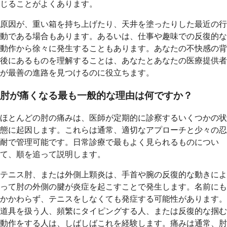
じることがよくあります。
原因が、重い箱を持ち上げたり、天井を塗ったりした最近の行
動である場合もあります。あるいは、仕事や趣味での反復的な
動作から徐々に発生することもあります。あなたの不快感の背
後にあるものを理解することは、あなたとあなたの医療提供者
が最善の進路を見つけるのに役立ちます。
肘が痛くなる最も一般的な理由は何ですか？
ほとんどの肘の痛みは、医師が定期的に診察するいくつかの状
態に起因します。これらは通常、適切なアプローチと少々の忍
耐で管理可能です。日常診療で最もよく見られるものについ
て、順を追って説明します。
テニス肘、または外側上顆炎は、手首や腕の反復的な動きによ
って肘の外側の腱が炎症を起こすことで発生します。名前にも
かかわらず、テニスをしなくても発症する可能性があります。
道具を扱う人、頻繁にタイピングする人、または反復的な掴む
動作をする人は、しばしばこれを経験します。痛みは通常、肘