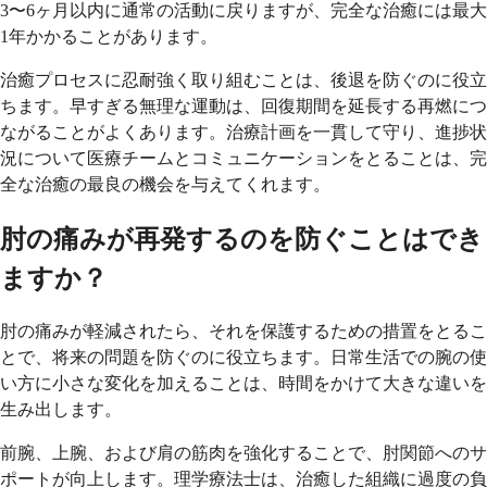
3〜6ヶ月以内に通常の活動に戻りますが、完全な治癒には最大
1年かかることがあります。
治癒プロセスに忍耐強く取り組むことは、後退を防ぐのに役立
ちます。早すぎる無理な運動は、回復期間を延長する再燃につ
ながることがよくあります。治療計画を一貫して守り、進捗状
況について医療チームとコミュニケーションをとることは、完
全な治癒の最良の機会を与えてくれます。
肘の痛みが再発するのを防ぐことはでき
ますか？
肘の痛みが軽減されたら、それを保護するための措置をとるこ
とで、将来の問題を防ぐのに役立ちます。日常生活での腕の使
い方に小さな変化を加えることは、時間をかけて大きな違いを
生み出します。
前腕、上腕、および肩の筋肉を強化することで、肘関節へのサ
ポートが向上します。理学療法士は、治癒した組織に過度の負