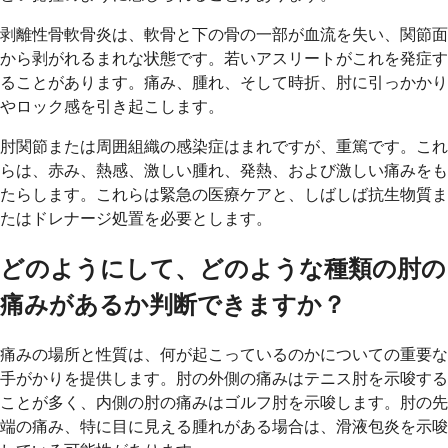
剥離性骨軟骨炎は、軟骨と下の骨の一部が血流を失い、関節面
から剥がれるまれな状態です。若いアスリートがこれを発症す
ることがあります。痛み、腫れ、そして時折、肘に引っかかり
やロック感を引き起こします。
肘関節または周囲組織の感染症はまれですが、重篤です。これ
らは、赤み、熱感、激しい腫れ、発熱、および激しい痛みをも
たらします。これらは緊急の医療ケアと、しばしば抗生物質ま
たはドレナージ処置を必要とします。
どのようにして、どのような種類の肘の
痛みがあるか判断できますか？
痛みの場所と性質は、何が起こっているのかについての重要な
手がかりを提供します。肘の外側の痛みはテニス肘を示唆する
ことが多く、内側の肘の痛みはゴルフ肘を示唆します。肘の先
端の痛み、特に目に見える腫れがある場合は、滑液包炎を示唆