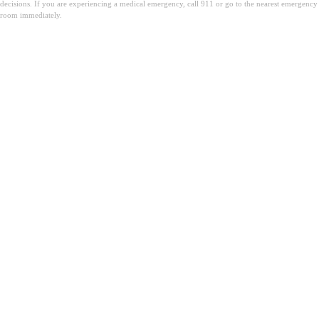
decisions. If you are experiencing a medical emergency, call 911 or go to the nearest emergency
room immediately.