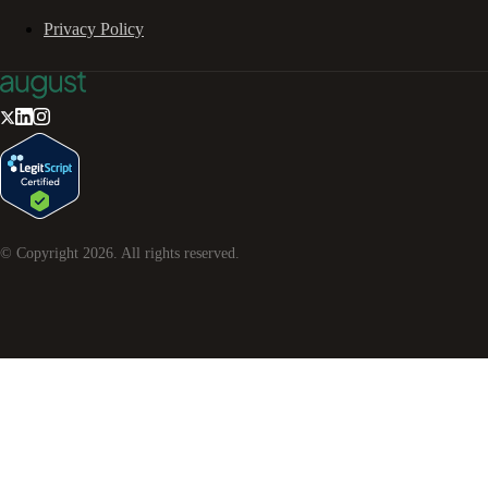
Privacy Policy
© Copyright
2026
. All rights reserved.