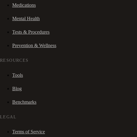
Medications
Mental Health
Tests & Procedures
Prevention & Wellness
RESOURCES
Tools
Blog
Benchmarks
LEGAL
Terms of Service