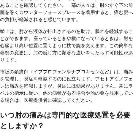
あることを確認してください。一部の人々は、肘のすぐ下の前
腕を巻くカウンターフォースブレースを着用すると、痛む腱へ
の負担が軽減されると感じています。
挙上は、肘から液体が排出されるのを助け、腫れを軽減するこ
とができます。座っているときや横になっているときは、肘を
心臓より高い位置に置くように枕で腕を支えます。この簡単な
姿勢の変更は、肘の感じ方に顕著な違いをもたらす可能性があ
ります。
市販の鎮痛剤（イブプロフェンやナプロキセンなど）は、痛み
を管理し、炎症を軽減するのに役立ちます。アセトアミノフェ
ンは痛みを軽減しますが、炎症には効果がありません。常にラ
ベルの指示に従い、他の病状がある場合や他の薬を服用してい
る場合は、医療提供者に確認してください。
いつ肘の痛みは専門的な医療処置を必要
としますか？