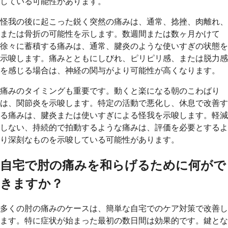
している可能性があります。
怪我の後に起こった鋭く突然の痛みは、通常、捻挫、肉離れ、
または骨折の可能性を示します。数週間または数ヶ月かけて
徐々に蓄積する痛みは、通常、腱炎のような使いすぎの状態を
示唆します。痛みとともにしびれ、ピリピリ感、または脱力感
を感じる場合は、神経の関与がより可能性が高くなります。
痛みのタイミングも重要です。動くと楽になる朝のこわばり
は、関節炎を示唆します。特定の活動で悪化し、休息で改善す
る痛みは、腱炎または使いすぎによる怪我を示唆します。軽減
しない、持続的で拍動するような痛みは、評価を必要とするよ
り深刻なものを示唆している可能性があります。
自宅で肘の痛みを和らげるために何がで
きますか？
多くの肘の痛みのケースは、簡単な自宅でのケア対策で改善し
ます。特に症状が始まった最初の数日間は効果的です。鍵とな