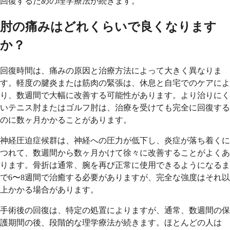
回復するための理学療法が続きます。
肘の痛みはどれくらいで良くなります
か？
回復時間は、痛みの原因と治療方法によって大きく異なりま
す。軽度の腱炎または筋肉の緊張は、休息と自宅でのケアによ
り、数週間で大幅に改善する可能性があります。より治りにく
いテニス肘またはゴルフ肘は、治療を受けても完全に回復する
のに数ヶ月かかることがあります。
神経圧迫症候群は、神経への圧力が低下し、炎症が落ち着くに
つれて、数週間から数ヶ月かけて徐々に改善することがよくあ
ります。骨折は通常、腕を再び正常に使用できるようになるま
で6〜8週間で治癒する必要がありますが、完全な強度はそれ以
上かかる場合があります。
手術後の回復は、特定の処置によりますが、通常、数週間の保
護期間の後、段階的な理学療法が続きます。ほとんどの人は