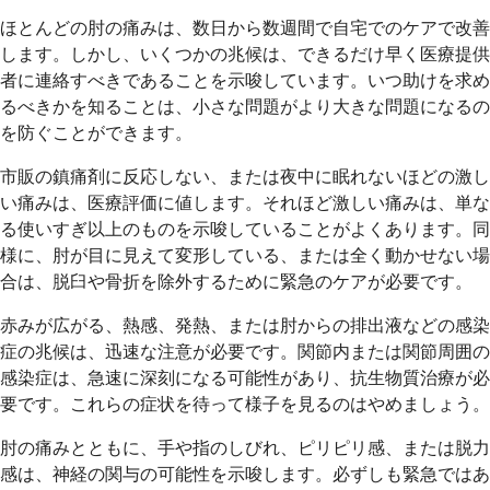
ほとんどの肘の痛みは、数日から数週間で自宅でのケアで改善
します。しかし、いくつかの兆候は、できるだけ早く医療提供
者に連絡すべきであることを示唆しています。いつ助けを求め
るべきかを知ることは、小さな問題がより大きな問題になるの
を防ぐことができます。
市販の鎮痛剤に反応しない、または夜中に眠れないほどの激し
い痛みは、医療評価に値します。それほど激しい痛みは、単な
る使いすぎ以上のものを示唆していることがよくあります。同
様に、肘が目に見えて変形している、または全く動かせない場
合は、脱臼や骨折を除外するために緊急のケアが必要です。
赤みが広がる、熱感、発熱、または肘からの排出液などの感染
症の兆候は、迅速な注意が必要です。関節内または関節周囲の
感染症は、急速に深刻になる可能性があり、抗生物質治療が必
要です。これらの症状を待って様子を見るのはやめましょう。
肘の痛みとともに、手や指のしびれ、ピリピリ感、または脱力
感は、神経の関与の可能性を示唆します。必ずしも緊急ではあ