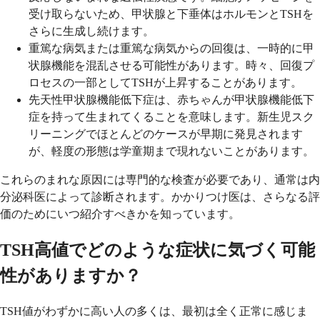
受け取らないため、甲状腺と下垂体はホルモンとTSHを
さらに生成し続けます。
重篤な病気または重篤な病気からの回復は、一時的に甲
状腺機能を混乱させる可能性があります。時々、回復プ
ロセスの一部としてTSHが上昇することがあります。
先天性甲状腺機能低下症は、赤ちゃんが甲状腺機能低下
症を持って生まれてくることを意味します。新生児スク
リーニングでほとんどのケースが早期に発見されます
が、軽度の形態は学童期まで現れないことがあります。
これらのまれな原因には専門的な検査が必要であり、通常は内
分泌科医によって診断されます。かかりつけ医は、さらなる評
価のためにいつ紹介すべきかを知っています。
TSH高値でどのような症状に気づく可能
性がありますか？
TSH値がわずかに高い人の多くは、最初は全く正常に感じま