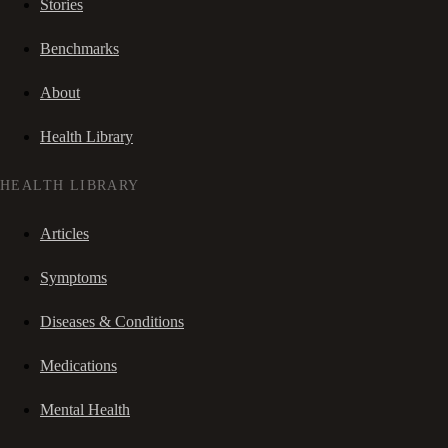
Stories
Benchmarks
About
Health Library
HEALTH LIBRARY
Articles
Symptoms
Diseases & Conditions
Medications
Mental Health