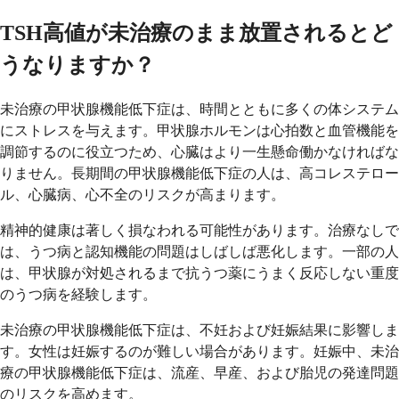
TSH高値が未治療のまま放置されるとど
うなりますか？
未治療の甲状腺機能低下症は、時間とともに多くの体システム
にストレスを与えます。甲状腺ホルモンは心拍数と血管機能を
調節するのに役立つため、心臓はより一生懸命働かなければな
りません。長期間の甲状腺機能低下症の人は、高コレステロー
ル、心臓病、心不全のリスクが高まります。
精神的健康は著しく損なわれる可能性があります。治療なしで
は、うつ病と認知機能の問題はしばしば悪化します。一部の人
は、甲状腺が対処されるまで抗うつ薬にうまく反応しない重度
のうつ病を経験します。
未治療の甲状腺機能低下症は、不妊および妊娠結果に影響しま
す。女性は妊娠するのが難しい場合があります。妊娠中、未治
療の甲状腺機能低下症は、流産、早産、および胎児の発達問題
のリスクを高めます。