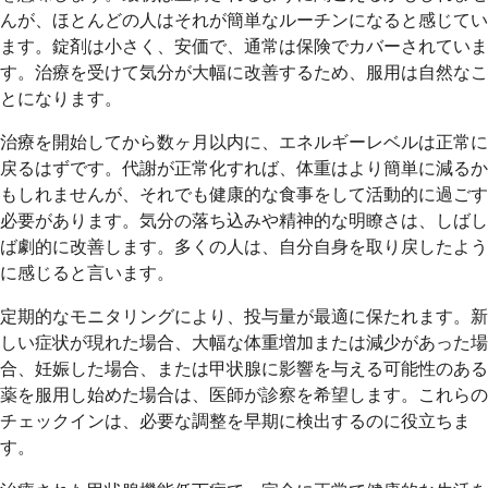
んが、ほとんどの人はそれが簡単なルーチンになると感じてい
ます。錠剤は小さく、安価で、通常は保険でカバーされていま
す。治療を受けて気分が大幅に改善するため、服用は自然なこ
とになります。
治療を開始してから数ヶ月以内に、エネルギーレベルは正常に
戻るはずです。代謝が正常化すれば、体重はより簡単に減るか
もしれませんが、それでも健康的な食事をして活動的に過ごす
必要があります。気分の落ち込みや精神的な明瞭さは、しばし
ば劇的に改善します。多くの人は、自分自身を取り戻したよう
に感じると言います。
定期的なモニタリングにより、投与量が最適に保たれます。新
しい症状が現れた場合、大幅な体重増加または減少があった場
合、妊娠した場合、または甲状腺に影響を与える可能性のある
薬を服用し始めた場合は、医師が診察を希望します。これらの
チェックインは、必要な調整を早期に検出するのに役立ちま
す。