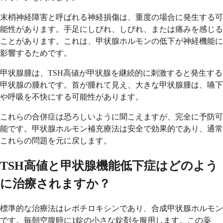
末梢神経障害と呼ばれる神経損傷は、重度の場合に発生する可
能性があります。手足にしびれ、しびれ、または痛みを感​​じる
ことがあります。これは、甲状腺ホルモンの低下が神経機能に
影響するためです。
甲状腺腫は、TSH高値が甲状腺を継続的に刺激すると発生する
甲状腺の腫れです。首が腫れて見え、大きな甲状腺腫は、嚥下
や呼吸を不快にする可能性があります。
これらの合併症は恐ろしいように聞こえますが、完全に予防可
能です。甲状腺ホルモン補充療法は安全で効果的であり、通常
これらの問題を元に戻します。
TSH高値と甲状腺機能低下症はどのよう
に治療されますか？
標準的な治療法はレボチロキシンであり、合成甲状腺ホルモン
です。毎朝空腹時に1錠の小さな錠剤を服用します。この薬