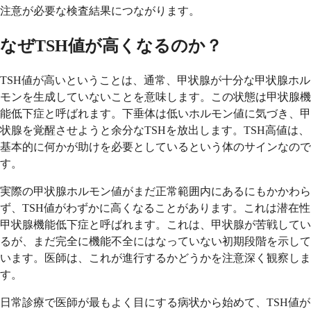
注意が必要な検査結果につながります。
なぜTSH値が高くなるのか？
TSH値が高いということは、通常、甲状腺が十分な甲状腺ホル
モンを生成していないことを意味します。この状態は甲状腺機
能低下症と呼ばれます。下垂体は低いホルモン値に気づき、甲
状腺を覚醒させようと余分なTSHを放出します。TSH高値は、
基本的に何かが助けを必要としているという体のサインなので
す。
実際の甲状腺ホルモン値がまだ正常範囲内にあるにもかかわら
ず、TSH値がわずかに高くなることがあります。これは潜在性
甲状腺機能低下症と呼ばれます。これは、甲状腺が苦戦してい
るが、まだ完全に機能不全にはなっていない初期段階を示して
います。医師は、これが進行するかどうかを注意深く観察しま
す。
日常診療で医師が最もよく目にする病状から始めて、TSH値が