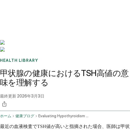
Benchmarks
Stories
FAQ
Sign up / Log in
HEALTH LIBRARY
甲状腺の健康におけるTSH高値の意
味を理解する
最終更新
2026年3月3日
ホーム
健康ブログ
Evaluating Hypothyroidism Based On Elevated Tsh Levels
最近の血液検査でTSH値が高いと指摘された場合、医師は甲状