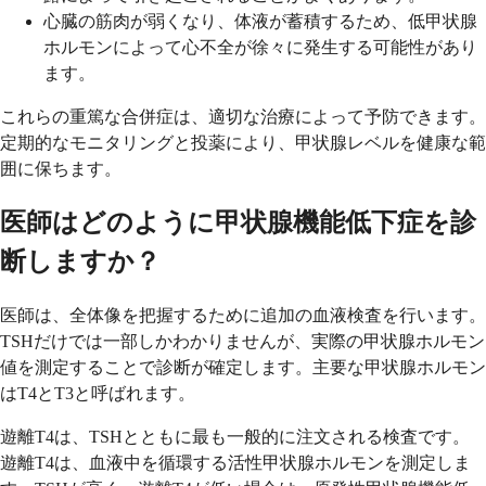
心臓の筋肉が弱くなり、体液が蓄積するため、低甲状腺
ホルモンによって心不全が徐々に発生する可能性があり
ます。
これらの重篤な合併症は、適切な治療によって予防できます。
定期的なモニタリングと投薬により、甲状腺レベルを健康な範
囲に保ちます。
医師はどのように甲状腺機能低下症を診
断しますか？
医師は、全体像を把握するために追加の血液検査を行います。
TSHだけでは一部しかわかりませんが、実際の甲状腺ホルモン
値を測定することで診断が確定します。主要な甲状腺ホルモン
はT4とT3と呼ばれます。
遊離T4は、TSHとともに最も一般的に注文される検査です。
遊離T4は、血液中を循環する活性甲状腺ホルモンを測定しま