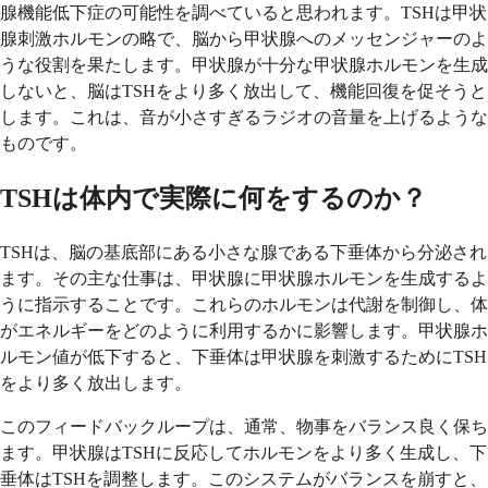
腺機能低下症の可能性を調べていると思われます。TSHは甲状
腺刺激ホルモンの略で、脳から甲状腺へのメッセンジャーのよ
うな役割を果たします。甲状腺が十分な甲状腺ホルモンを生成
しないと、脳はTSHをより多く放出して、機能回復を促そうと
します。これは、音が小さすぎるラジオの音量を上げるような
ものです。
TSHは体内で実際に何をするのか？
TSHは、脳の基底部にある小さな腺である下垂体から分泌され
ます。その主な仕事は、甲状腺に甲状腺ホルモンを生成するよ
うに指示することです。これらのホルモンは代謝を制御し、体
がエネルギーをどのように利用するかに影響します。甲状腺ホ
ルモン値が低下すると、下垂体は甲状腺を刺激するためにTSH
をより多く放出します。
このフィードバックループは、通常、物事をバランス良く保ち
ます。甲状腺はTSHに反応してホルモンをより多く生成し、下
垂体はTSHを調整します。このシステムがバランスを崩すと、