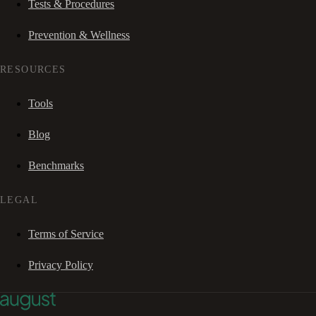
Tests & Procedures
Prevention & Wellness
RESOURCES
Tools
Blog
Benchmarks
LEGAL
Terms of Service
Privacy Policy