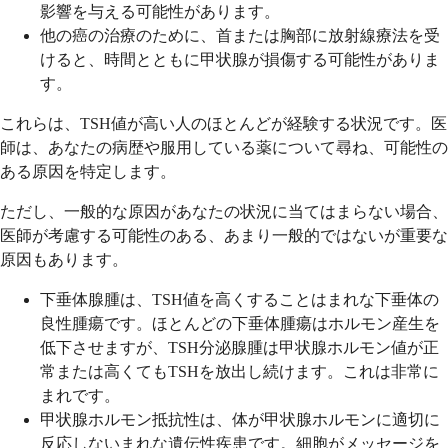
影響を与える可能性があります。
他の癌の治療のために、首または胸部に放射線療法を受
けると、時間とともに甲状腺が損傷する可能性がありま
す。
これらは、TSH値が高い人のほとんどが経験する状況です。医
師は、あなたの病歴や服用している薬について尋ね、可能性の
ある原因を特定します。
ただし、一般的な原因があなたの状況に当てはまらない場合、
医師が考慮する可能性のある、あまり一般的ではないが重要な
原因もあります。
下垂体腺腫は、TSH値を高くすることはまれな下垂体の
良性腫瘍です。ほとんどの下垂体腫瘍はホルモン産生を
低下させますが、TSH分泌腺腫は甲状腺ホルモン値が正
常または高くてもTSHを放出し続けます。これは非常に
まれです。
甲状腺ホルモン抵抗性は、体が甲状腺ホルモンに適切に
反応しないまれな遺伝性疾患です。細胞がメッセージを