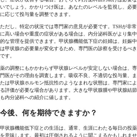
いでしょう。かかりつけ医は、あなたのレベルを監視し、必要
に応じて投与量を調整できます。
ただし、特定の状況では専門家の意見が必要です。TSHが非常
に高い場合や重度の症状がある場合は、内分泌科医がより集中
的な管理を提供できます。甲状腺機能低下症の妊婦は、妊娠中
は甲状腺の必要量が変化するため、専門医の診察を受けるべき
です。
薬の調整にもかかわらず甲状腺レベルが安定しない場合は、専
門医がその理由を調査します。吸収不良、不適切な投与量、ま
たは甲状腺ホルモン抵抗性のようなまれな状態は、専門家によ
る評価が必要な場合があります。大きな甲状腺腫や甲状腺結節
も内分泌科への紹介に値します。
今後、何を期待できますか？
甲状腺機能低下症との生活は、通常、生涯にわたる毎日の投薬
を意味します。最初は圧倒されるように聞こえるかもしれませ