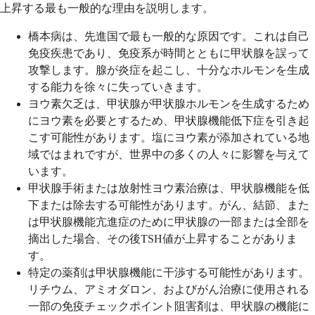
上昇する最も一般的な理由を説明します。
橋本病は、先進国で最も一般的な原因です。これは自己
免疫疾患であり、免疫系が時間とともに甲状腺を誤って
攻撃します。腺が炎症を起こし、十分なホルモンを生成
する能力を徐々に失っていきます。
ヨウ素欠乏は、甲状腺が甲状腺ホルモンを生成するため
にヨウ素を必要とするため、甲状腺機能低下症を引き起
こす可能性があります。塩にヨウ素が添加されている地
域ではまれですが、世界中の多くの人々に影響を与えて
います。
甲状腺手術または放射性ヨウ素治療は、甲状腺機能を低
下または除去する可能性があります。がん、結節、また
は甲状腺機能亢進症のために甲状腺の一部または全部を
摘出した場合、その後TSH値が上昇することがありま
す。
特定の薬剤は甲状腺機能に干渉する可能性があります。
リチウム、アミオダロン、およびがん治療に使用される
一部の免疫チェックポイント阻害剤は、甲状腺の機能に