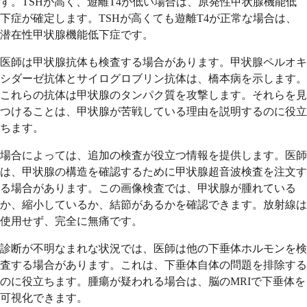
す。TSHが高く、遊離T4が低い場合は、原発性甲状腺機能低
下症が確定します。TSHが高くても遊離T4が正常な場合は、
潜在性甲状腺機能低下症です。
医師は甲状腺抗体も検査する場合があります。甲状腺ペルオキ
シダーゼ抗体とサイログロブリン抗体は、橋本病を示します。
これらの抗体は甲状腺のタンパク質を攻撃します。それらを見
つけることは、甲状腺が苦戦している理由を説明するのに役立
ちます。
場合によっては、追加の検査が役立つ情報を提供します。医師
は、甲状腺の構造を確認するために甲状腺超音波検査を注文す
る場合があります。この画像検査では、甲状腺が腫れている
か、縮小しているか、結節があるかを確認できます。放射線は
使用せず、完全に無痛です。
診断が不明なまれな状況では、医師は他の下垂体ホルモンを検
査する場合があります。これは、下垂体自体の問題を排除する
のに役立ちます。腫瘍が疑われる場合は、脳のMRIで下垂体を
可視化できます。