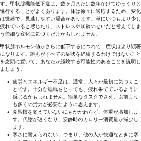
す。甲状腺機能低下症は、数ヶ月または数年かけてゆっくりと
進行することがよくあります。体は徐々に適応するため、変化
は微妙で、見逃しやすい場合があります。単にいつもより少し
疲れていると感じたり、ストレスや加齢のせいだと考えてしま
う些細な変化に気づくだけかもしれません。
甲状腺ホルモン値がさらに低下するにつれて、症状はより顕著
になります。誰もがすべての症状を経験するわけではないこと
を念頭に置いて、あなたが経験する可能性のあることを説明し
ましょう。
疲労とエネルギー不足は、通常、人々が最初に気づくこ
とです。十分な睡眠をとっても、疲れ果てているように
感じるかもしれません。簡単なタスクでさえ、以前より
も多くの労力が必要なように思えます。
食習慣を変えていないにもかかわらず、体重が増加しま
す。代謝が遅くなり、安静時のカロリー消費量が減少し
ます。
寒さに耐えられない、つまり、他の人が快適なときに寒