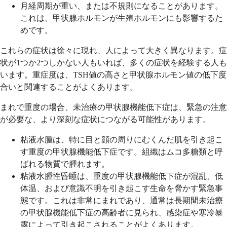
月経周期が重い、または不規則になることがあります。
これは、甲状腺ホルモンが生殖ホルモンにも影響するた
めです。
これらの症状は徐々に現れ、人によって大きく異なります。症
状が1つか2つしかない人もいれば、多くの症状を経験する人も
います。重症度は、TSH値の高さと甲状腺ホルモン値の低下度
合いと関連することがよくあります。
まれで重度の場合、未治療の甲状腺機能低下症は、緊急の注意
が必要な、より深刻な症状につながる可能性があります。
粘液水腫は、特に目と顔の周りにむくんだ肌を引き起こ
す重度の甲状腺機能低下症です。組織はムコ多糖類と呼
ばれる物質で腫れます。
粘液水腫性昏睡は、重度の甲状腺機能低下症が混乱、低
体温、および意識不明を引き起こす生命を脅かす緊急事
態です。これは非常にまれであり、通常は長期間未治療
の甲状腺機能低下症の高齢者に見られ、感染症や寒冷暴
露によって引き起こされることがよくあります。