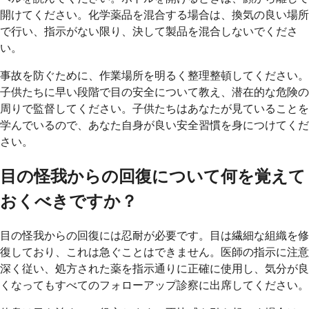
開けてください。化学薬品を混合する場合は、換気の良い場所
で行い、指示がない限り、決して製品を混合しないでくださ
い。
事故を防ぐために、作業場所を明るく整理整頓してください。
子供たちに早い段階で目の安全について教え、潜在的な危険の
周りで監督してください。子供たちはあなたが見ていることを
学んでいるので、あなた自身が良い安全習慣を身につけてくだ
さい。
目の怪我からの回復について何を覚えて
おくべきですか？
目の怪我からの回復には忍耐が必要です。目は繊細な組織を修
復しており、これは急ぐことはできません。医師の指示に注意
深く従い、処方された薬を指示通りに正確に使用し、気分が良
くなってもすべてのフォローアップ診察に出席してください。