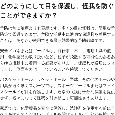
どのようにして目を保護し、怪我を防ぐ
ことができますか？
予防は常に治療よりも容易です。多くの目の怪我は、簡単な予
防策で回避できます。危険な活動中に適切な保護具を着用する
ことは、あなたが使用できる最も効果的な予防戦略です。
安全メガネまたはゴーグルは、庭仕事、木工、電動工具の使
用、化学薬品の取り扱いなど、粒子が飛散する可能性のあるあ
らゆる活動中に着用する必要があります。保護具が適切にフィ
ットし、側面もカバーしていることを確認してください。
バスケットボール、ラケットボール、野球、その他のボールや
用具が速く動くスポーツでは、スポーツゴーグルまたはフェイ
スシールドが目を保護します。通常の眼鏡は十分な保護を提供
せず、粉々になって怪我を引き起こす可能性さえあります。
家庭では、化学薬品を安全に保管し、洗浄剤を使用する前にラ
ベルを読んでください。ボトルを開けるときは、顔から離して