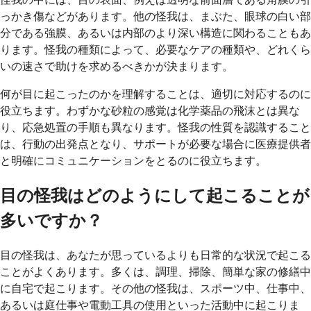
っかき傷などがあります。他の怪我は、まぶた、眼球の白い部
分である強膜、あるいは内部のより深い構造に関わることもあ
ります。怪我の種類によって、必要なケアの種類や、どれくら
いの速さで助けを求めるべきかが決まります。
何が目に起こったのかを理解することは、適切に対応するのに
役立ちます。わずかな砂粒の感覚は化学薬品の飛沫とは異な
り、応急処置の手順も異なります。怪我の性質を認識すること
は、行動の出発点となり、サポートが必要な場合に医療提供者
と明確にコミュニケーションをとるのに役立ちます。
目の怪我はどのようにして起こることが
多いですか？
目の怪我は、あなたが思っているよりも日常的な状況で起こる
ことがよくあります。多くは、調理、掃除、簡単な家の修繕中
に自宅で起こります。その他の怪我は、スポーツ中、仕事中、
あるいは庭仕事や電動工具の使用といった活動中に起こりま