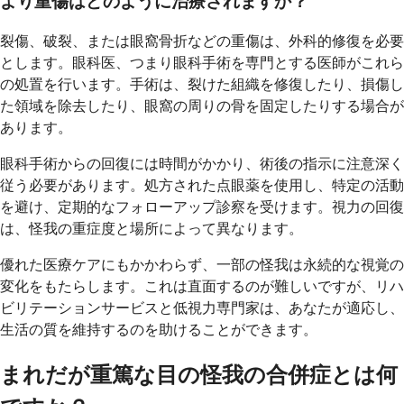
より重傷はどのように治療されますか？
裂傷、破裂、または眼窩骨折などの重傷は、外科的修復を必要
とします。眼科医、つまり眼科手術を専門とする医師がこれら
の処置を行います。手術は、裂けた組織を修復したり、損傷し
た領域を除去したり、眼窩の周りの骨を固定したりする場合が
あります。
眼科手術からの回復には時間がかかり、術後の指示に注意深く
従う必要があります。処方された点眼薬を使用し、特定の活動
を避け、定期的なフォローアップ診察を受けます。視力の回復
は、怪我の重症度と場所によって異なります。
優れた医療ケアにもかかわらず、一部の怪我は永続的な視覚の
変化をもたらします。これは直面するのが難しいですが、リハ
ビリテーションサービスと低視力専門家は、あなたが適応し、
生活の質を維持するのを助けることができます。
まれだが重篤な目の怪我の合併症とは何