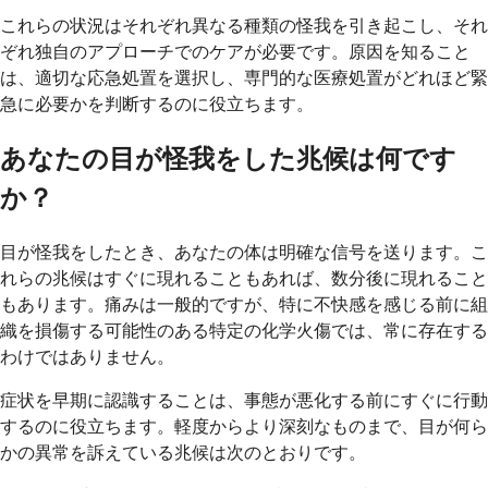
これらの状況はそれぞれ異なる種類の怪我を引き起こし、それ
ぞれ独自のアプローチでのケアが必要です。原因を知ること
は、適切な応急処置を選択し、専門的な医療処置がどれほど緊
急に必要かを判断するのに役立ちます。
あなたの目が怪我をした兆候は何です
か？
目が怪我をしたとき、あなたの体は明確な信号を送ります。こ
れらの兆候はすぐに現れることもあれば、数分後に現れること
もあります。痛みは一般的ですが、特に不快感を感じる前に組
織を損傷する可能性のある特定の化学火傷では、常に存在する
わけではありません。
症状を早期に認識することは、事態が悪化する前にすぐに行動
するのに役立ちます。軽度からより深刻なものまで、目が何ら
かの異常を訴えている兆候は次のとおりです。