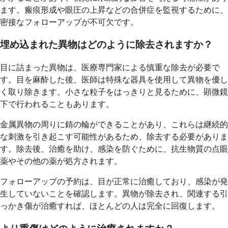
ます。瘢痕形成や眼圧の上昇などの合併症を監視するために、
密接なフォローアップが不可欠です。
埋め込まれた異物はどのように除去されますか？
目に詰まった異物は、医療専門家による慎重な除去が必要で
す。目を麻酔した後、医師は特殊な器具を使用して異物を優し
く取り除きます。小さな粒子をはっきりと見るために、顕微鏡
下で行われることもあります。
金属異物の周りに錆の輪ができることがあり、これらは継続的
な刺激を引き起こす可能性があるため、除去する必要がありま
す。除去後、治癒を助け、感染を防ぐために、抗生物質の点眼
薬やその他の薬が処方されます。
フォローアップの予約は、目が正常に治癒しており、感染が発
生していないことを確認します。異物が除去され、関連する引
っかき傷が治癒すれば、ほとんどの人は完全に回復します。