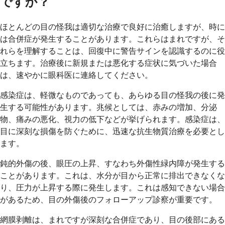
ですか？
ほとんどの目の怪我は適切な治療で良好に治癒しますが、時に
は合併症が発生することがあります。これらはまれですが、そ
れらを理解することは、回復中に警告サインを認識するのに役
立ちます。治療後に新規または悪化する症状に気づいた場合
は、速やかに眼科医に連絡してください。
感染症は、軽微なものであっても、あらゆる目の怪我の後に発
生する可能性があります。兆候としては、赤みの増加、分泌
物、痛みの悪化、視力の低下などが挙げられます。感染症は、
目に深刻な損傷を防ぐために、迅速な抗生物質治療を必要とし
ます。
鈍的外傷の後、眼圧の上昇、すなわち外傷性緑内障が発生する
ことがあります。これは、水分が目から正常に排出できなくな
り、圧力が上昇する際に発生します。これは感知できない場合
があるため、目の外傷後のフォローアップ診察が重要です。
網膜剥離は、まれですが深刻な合併症であり、目の後部にある