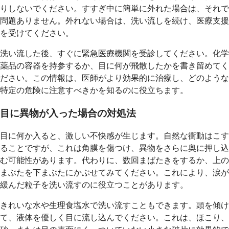
りしないでください。すすぎ中に簡単に外れた場合は、それで
問題ありません。外れない場合は、洗い流しを続け、医療支援
を受けてください。
洗い流した後、すぐに緊急医療機関を受診してください。化学
薬品の容器を持参するか、目に何が飛散したかを書き留めてく
ださい。この情報は、医師がより効果的に治療し、どのような
特定の危険に注意すべきかを知るのに役立ちます。
目に異物が入った場合の対処法
目に何か入ると、激しい不快感が生じます。自然な衝動はこす
ることですが、これは角膜を傷つけ、異物をさらに奥に押し込
む可能性があります。代わりに、数回まばたきをするか、上の
まぶたを下まぶたにかぶせてみてください。これにより、涙が
緩んだ粒子を洗い流すのに役立つことがあります。
きれいな水や生理食塩水で洗い流すこともできます。頭を傾け
て、液体を優しく目に流し込んでください。これは、ほこり、