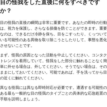
目の怪我をした直後に何をすべきです
か？
目の怪我の直後の瞬間は非常に重要です。あなたの即時の行動
は、視力を保護し、さらなる損傷を防ぐことができます。重要
なのは、できるだけ冷静を保ち、目をこすったり、くっついて
いる可能性のある異物を取り除こうとしたりして、事態を悪化
させないことです。
まず、怪我の原因となった活動を中止してください。コンタク
トレンズを着用していて、怪我をした部分に触れることなく簡
単に外せる場合は、外してください。そうでない場合は、その
ままにしておいてください。可能であれば、手を洗ってから目
の近くに触れてください。
異なる怪我には異なる即時対応が必要です。遭遇する可能性の
ある最も一般的な目の怪我のタイプごとの具体的な応急処置の
手順を説明しましょう。