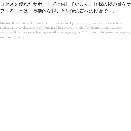
ロセスを優れたサポートで提供しています。怪我の後の目をケ
アすることは、長期的な視力と生活の質への投資です。
Medical Disclaimer:
This article is for informational purposes only and does not constitute
medical advice. Always consult a qualified healthcare provider for diagnosis and treatment
decisions. If you are experiencing a medical emergency, call 911 or go to the nearest emergency
room immediately.