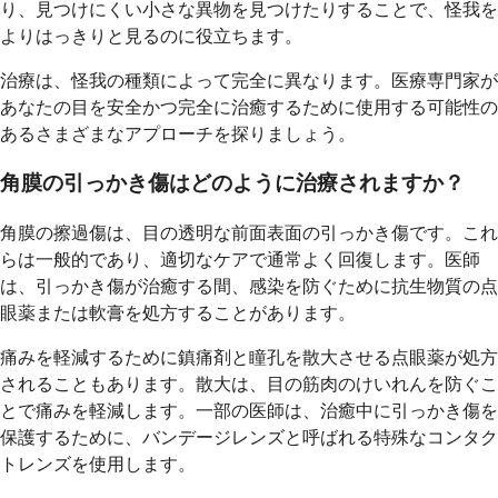
り、見つけにくい小さな異物を見つけたりすることで、怪我を
よりはっきりと見るのに役立ちます。
治療は、怪我の種類によって完全に異なります。医療専門家が
あなたの目を安全かつ完全に治癒するために使用する可能性の
あるさまざまなアプローチを探りましょう。
角膜の引っかき傷はどのように治療されますか？
角膜の擦過傷は、目の透明な前面表面の引っかき傷です。これ
らは一般的であり、適切なケアで通常よく回復します。医師
は、引っかき傷が治癒する間、感染を防ぐために抗生物質の点
眼薬または軟膏を処方することがあります。
痛みを軽減するために鎮痛剤と瞳孔を散大させる点眼薬が処方
されることもあります。散大は、目の筋肉のけいれんを防ぐこ
とで痛みを軽減します。一部の医師は、治癒中に引っかき傷を
保護するために、バンデージレンズと呼ばれる特殊なコンタク
トレンズを使用します。