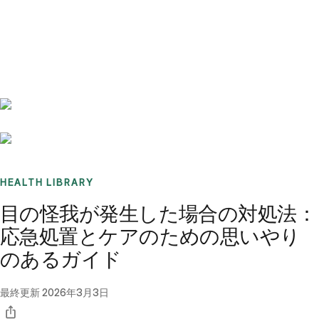
Benchmarks
Stories
FAQ
Sign up / Log in
HEALTH LIBRARY
目の怪我が発生した場合の対処法：
応急処置とケアのための思いやり
のあるガイド
最終更新
2026年3月3日