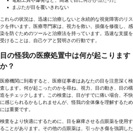
電動工具や爆発など、高速で目に何かが当たった
まぶたが目を覆いきれない
これらの状況は、迅速に治療しないと永続的な視覚障害のリス
クを伴います。医療専門家は、視力を救い、損傷を修復し、感
染を防ぐためのツールと治療法を持っています。迅速な支援を
受けることは、自己ケアと賢明さの行動です。
目の怪我の医療処置中は何が起こります
か？
医療機関に到着すると、医療従事者はあなたの目を注意深く検
査します。何が起こったのかを尋ね、視力、目の動き、目の構
造をチェックします。この検査は、目がすでに痛い場合、不快
に感じられるかもしれませんが、怪我の全体像を理解するため
には重要です。
検査をより快適にするために、目を麻痺させる点眼薬を使用す
ることがあります。その他の点眼薬は、引っかき傷を強調した