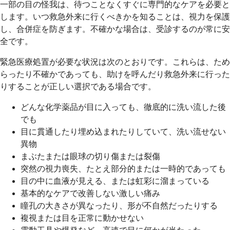
一部の目の怪我は、待つことなくすぐに専門的なケアを必要と
します。いつ救急外来に行くべきかを知ることは、視力を保護
し、合併症を防ぎます。不確かな場合は、受診するのが常に安
全です。
緊急医療処置が必要な状況は次のとおりです。これらは、ため
らったり不確かであっても、助けを呼んだり救急外来に行った
りすることが正しい選択である場合です。
どんな化学薬品が目に入っても、徹底的に洗い流した後
でも
目に貫通したり埋め込まれたりしていて、洗い流せない
異物
まぶたまたは眼球の切り傷または裂傷
突然の視力喪失、たとえ部分的または一時的であっても
目の中に血液が見える、または虹彩に溜まっている
基本的なケアで改善しない激しい痛み
瞳孔の大きさが異なったり、形が不自然だったりする
複視または目を正常に動かせない