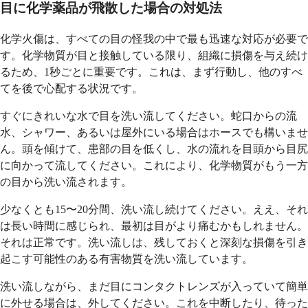
目に化学薬品が飛散した場合の対処法
化学火傷は、すべての目の怪我の中で最も迅速な対応が必要で
す。化学物質が目と接触している限り、組織に損傷を与え続け
るため、1秒ごとに重要です。これは、まず行動し、他のすべ
てを後で心配する状況です。
すぐにきれいな水で目を洗い流してください。蛇口からの流
水、シャワー、あるいは屋外にいる場合はホースでも構いませ
ん。頭を傾けて、患部の目を低くし、水の流れを目頭から目尻
に向かって流してください。これにより、化学物質がもう一方
の目から洗い流されます。
少なくとも15〜20分間、洗い流し続けてください。ええ、それ
は長い時間に感じられ、最初は目がより痛むかもしれません。
それは正常です。洗い流しは、残しておくと深刻な損傷を引き
起こす可能性のある有害物質を洗い流しています。
洗い流しながら、まだ目にコンタクトレンズが入っていて簡単
に外せる場合は、外してください。これを中断したり、待った