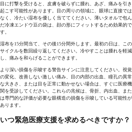
目に打撃を受けると、皮膚を破らずに腫れ、あざ、痛みを引き
起こす可能性があります。目の周りの領域に、眼球に直接では
なく、冷たい湿布を優しく当ててください。薄いタオルで包ん
だ冷凍エンドウ豆の袋は、顔の形にフィットするため効果的で
す。
湿布を15分間当て、その後15分間外します。最初の日は、この
サイクルを数回繰り返してください。冷やすことは腫れを軽減
し、痛みを和らげることができます。
より深い損傷を示唆する警告サインに注意してください。視覚
の変化、改善しない激しい痛み、目の内部の出血、瞳孔の異常
な大きさ、または目を正常に動かせない場合は、すぐに医療機
関を受診してください。これらの兆候は、骨折、内出血、また
は専門的な評価が必要な眼構造の損傷を示唆している可能性が
あります。
いつ緊急医療支援を求めるべきですか？