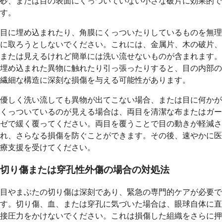
砂、または目の表面にくっついていない小さな破片に効果的で
す。
目に埋め込まれたり、角膜にくっついたりしているものを無理
に取ろうとしないでください。これには、金属片、木の破片、
または見えるけれど簡単には洗い流せないものが含まれます。
埋め込まれた異物に触れたり引っ張ったりすると、目の内部の
繊細な構造に深刻な損傷を与える可能性があります。
優しく洗い流しても異物が出てこない場合、または目に何かが
くっついているのが見える場合は、両目を清潔な布またはガー
ゼで緩く覆ってください。両目を覆うことで目の動きが軽減さ
れ、さらなる損傷を防ぐことができます。その後、速やかに医
療支援を受けてください。
切り傷または穿孔性外傷の場合の対処法
目やまぶたの切り傷は深刻であり、緊急の専門的ケアが必要で
す。切り傷、血、または穿孔に気づいた場合は、眼球自体に直
接圧力をかけないでください。これは損傷した組織をさらに押