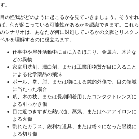
す。
目の怪我がどのように起こるかを見ていきましょう。そうすれ
ば、何が起こっている可能性があるかを認識できます。これら
のシナリオは、あなたが何に対処しているかの文脈とリスクレ
ベルを理解するのに役立ちます。
仕事中や屋外活動中に目に入るほこり、金属片、木片な
どの異物
家庭用洗剤、漂白剤、または工業用物質が目に入ること
による化学薬品の飛沫
ボール、拳、肘、または物による鈍的外傷で、目の領域
に当たった場合
爪、木の枝、または長期間着用したコンタクトレンズに
よる引っかき傷
目に近づきすぎた熱い油、蒸気、またはヘアアイロンに
よる火傷
割れたガラス、鋭利な道具、または粉々になった眼鏡に
よる切り傷