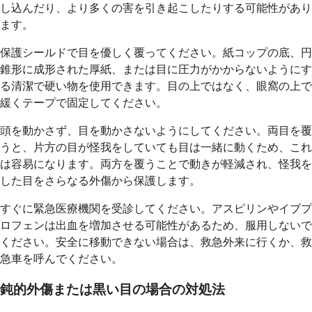
し込んだり、より多くの害を引き起こしたりする可能性があり
ます。
保護シールドで目を優しく覆ってください。紙コップの底、円
錐形に成形された厚紙、または目に圧力がかからないようにす
る清潔で硬い物を使用できます。目の上ではなく、眼窩の上で
緩くテープで固定してください。
頭を動かさず、目を動かさないようにしてください。両目を覆
うと、片方の目が怪我をしていても目は一緒に動くため、これ
は容易になります。両方を覆うことで動きが軽減され、怪我を
した目をさらなる外傷から保護します。
すぐに緊急医療機関を受診してください。アスピリンやイブプ
ロフェンは出血を増加させる可能性があるため、服用しないで
ください。安全に移動できない場合は、救急外来に行くか、救
急車を呼んでください。
鈍的外傷または黒い目の場合の対処法