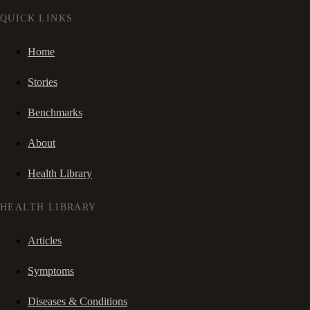
QUICK LINKS
Home
Stories
Benchmarks
About
Health Library
HEALTH LIBRARY
Articles
Symptoms
Diseases & Conditions