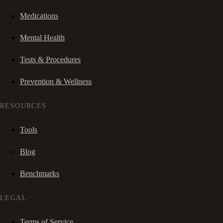
Medications
Mental Health
Tests & Procedures
Prevention & Wellness
RESOURCES
Tools
Blog
Benchmarks
LEGAL
Terms of Service