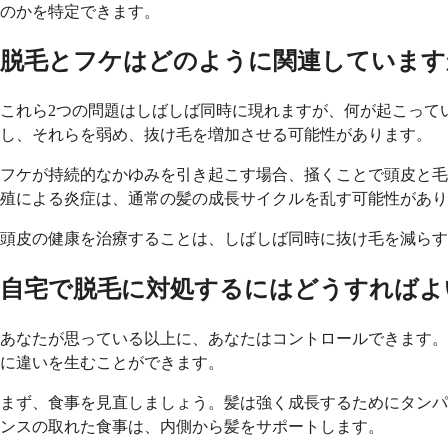
のかを特定できます。
脱毛とフケはどのように関連しています
これら2つの問題はしばしば同時に現れますが、何が起こって
し、それらを弱め、抜け毛を増加させる可能性があります。
フケが持続的なかゆみを引き起こす場合、掻くことで頭皮と毛
殖による炎症は、通常の髪の成長サイクルを乱す可能性があり
頭皮の健康を治療することは、しばしば同時に抜け毛を減らす
自宅で脱毛に対処するにはどうすればよ
あなたが思っている以上に、あなたはコントロールできます。
に違いを生むことができます。
まず、食事を見直しましょう。髪は強く成長するためにタンパ
ンスの取れた食事は、内側から髪をサポートします。