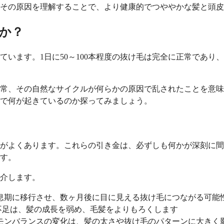
、その原因を理解することで、より健康的でつややかな髪と頭
か？
います。1日に50～100本程度の抜け毛は完全に正常であり
常、その自然なサイクルが何らかの原因で乱されたことを意味
で何が起きているのか探ってみましょう。
がよくあります。これらの引き金は、必ずしも何かが深刻に間
す。
介します。
息期に移行させ、数ヶ月後に目に見える抜け毛につながる可能
不足は、髪の成長を弱め、毛髪をよりもろくします
モンバランスの変化は、髪の太さや抜け毛のパターンに大きく