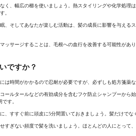
なく、幅広の櫛を使いましょう。熱スタイリングや化学処理は
す。
眠、そしてあなたが楽しむ活動は、髪の成長に影響を与えるス
マッサージすることは、毛根への血行を改善する可能性があり
いですか？
には時間がかかるので忍耐が必要ですが、必ずしも処方箋薬な
コールタールなどの有効成分を含むフケ防止シャンプーから始
明です。
に、すすぐ前に頭皮に5分間置いておきましょう。髪だけでな
せすぎない頻度で髪を洗いましょう。ほとんどの人にとって、こ