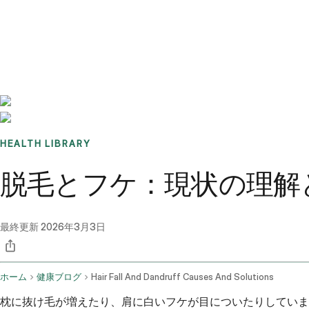
Benchmarks
Stories
FAQ
Sign up / Log in
HEALTH LIBRARY
脱毛とフケ：現状の理解
最終更新
2026年3月3日
ホーム
健康ブログ
Hair Fall And Dandruff Causes And Solutions
枕に抜け毛が増えたり、肩に白いフケが目についたりしていま