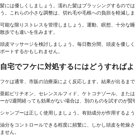
髪には優しくしましょう。濡れた髪はブラッシングするのでは
う。これらの小さな調整は、切れ毛や毛根への負担を軽減しま
可能な限りストレスを管理しましょう。運動、瞑想、十分な睡
散歩でも違いを生みます。
頭皮マッサージを検討しましょう。毎日数分間、頭皮を優しく
ポートするかもしれません。
自宅でフケに対処するにはどうすればよ
フケは通常、市販の治療薬によく反応します。結果が出るまで
亜鉛ピリチオン、セレンスルフィド、ケトコナゾール、または
ーが2週間経っても効果がない場合は、別のものを試すのが賢
シャンプーは正しく使用しましょう。有効成分が作用するよう
油分をコントロールできる程度に頻繁に、しかし頭皮を乾燥さ
ません。