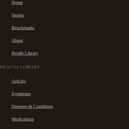
Home
Stories
Benchmarks
About
Health Library
HEALTH LIBRARY
Articles
Symptoms
Diseases & Conditions
Medications