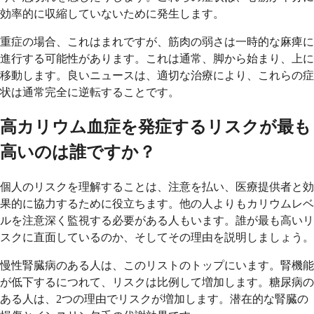
効率的に収縮していないために発生します。
重症の場合、これはまれですが、筋肉の弱さは一時的な麻痺に
進行する可能性があります。これは通常、脚から始まり、上に
移動します。良いニュースは、適切な治療により、これらの症
状は通常完全に逆転することです。
高カリウム血症を発症するリスクが最も
高いのは誰ですか？
個人のリスクを理解することは、注意を払い、医療提供者と効
果的に協力するために役立ちます。他の人よりもカリウムレベ
ルを注意深く監視する必要がある人もいます。誰が最も高いリ
スクに直面しているのか、そしてその理由を説明しましょう。
慢性腎臓病のある人は、このリストのトップにいます。腎機能
が低下するにつれて、リスクは比例して増加します。糖尿病の
ある人は、2つの理由でリスクが増加します。潜在的な腎臓の