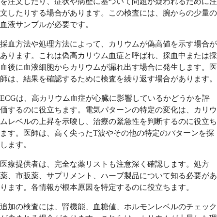
を注文したり、症状や病歴に基づいて問題が疑われるために注
文したりする場合があります。この検査には、腕からの少量の
血液サンプルが必要です。
採血方法や処理方法によって、カリウムが偽高値を示す場合が
あります。これは偽高カリウム血症と呼ばれ、採血中または採
血後に血液細胞からカリウムが漏れ出す場合に発生します。医
師は、結果を確認するために検査を繰り返す場合があります。
ECGは、高カリウム血症が心臓に影響しているかどうかを評
価するのに役立ちます。電気パターンの特定の変化は、カリウ
ムレベルの上昇を示唆し、治療の緊急性を判断するのに役立ち
ます。医師は、高く尖ったT波やその他の特定のパターンを探
します。
医療提供者は、完全な薬リストも注意深く確認します。処方
薬、市販薬、サプリメント、ハーブ製品について知る必要があ
ります。各情報が根本原因を特定するのに役立ちます。
追加の検査には、腎機能、血糖値、ホルモンレベルのチェック