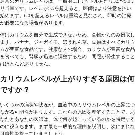
通常のカリウムレベルは、一般的に1リットルあたり3.5〜5.0ミ
リ当量です。レベルが5.5を超えると、医師はより注意を払い
始めます。6.0を超えるレベルは重篤と見なされ、即時の治療
が必要になる場合があります。
体はカリウムを自分で生成できないため、食物からのみ摂取し
ます。バナナ、ジャガイモ、ほうれん草、豆類はすべてカリウ
ムが豊富な食品です。健康な人の場合、カリウムが豊富な食品
を食べても、腎臓が迅速に調整するため、問題が発生すること
はほとんどありません。
カリウムレベルが上がりすぎる原因は何
ですか？
いくつかの病状や状況が、血液中のカリウムレベルの上昇につ
ながる可能性があります。これらの原因を理解することで、あ
なたとあなたの医師は、体で何が起こっているのかを特定する
のに役立ちます。まず最も一般的な理由を説明し、次にまれな
可能性を探っていきましょう。