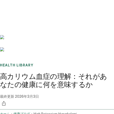
Benchmarks
Stories
FAQ
Sign up / Log in
HEALTH LIBRARY
高カリウム血症の理解：それがあ
なたの健康に何を意味するか
最終更新
2026年3月3日
ホーム
健康ブログ
High Potassium Hyperkalemia Causes Risks And Treatment