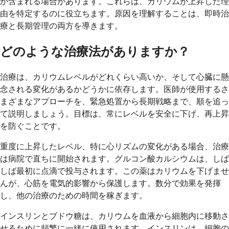
が含まれる場合があります。これらは、カリウムが上昇した理
由を特定するのに役立ちます。原因を理解することは、即時治
療と長期管理の両方を導きます。
どのような治療法がありますか？
治療は、カリウムレベルがどれくらい高いか、そして心臓に懸
念される変化があるかどうかに依存します。医師が使用するさ
まざまなアプローチを、緊急処置から長期戦略まで、順を追っ
て説明しましょう。目標は、常にレベルを安全に下げ、再上昇
を防ぐことです。
重度に上昇したレベル、特に心リズムの変化がある場合、治療
は病院で直ちに開始されます。グルコン酸カルシウムは、しば
しば最初に点滴で投与されます。この薬はカリウムを下げませ
んが、心筋を電気的影響から保護します。数分で効果を発揮
し、他の治療のための時間を稼ぎます。
インスリンとブドウ糖は、カリウムを血液から細胞内に移動さ
せるために頻繁に一緒に使用されます。インスリンは、細胞の