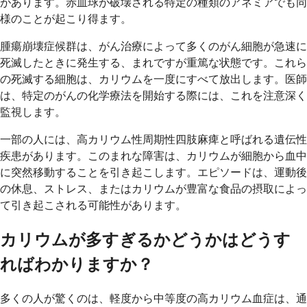
があります。赤血球が破壊される特定の種類のアネミアでも同
様のことが起こり得ます。
腫瘍崩壊症候群は、がん治療によって多くのがん細胞が急速に
死滅したときに発生する、まれですが重篤な状態です。これら
の死滅する細胞は、カリウムを一度にすべて放出します。医師
は、特定のがんの化学療法を開始する際には、これを注意深く
監視します。
一部の人には、高カリウム性周期性四肢麻痺と呼ばれる遺伝性
疾患があります。このまれな障害は、カリウムが細胞から血中
に突然移動することを引き起こします。エピソードは、運動後
の休息、ストレス、またはカリウムが豊富な食品の摂取によっ
て引き起こされる可能性があります。
カリウムが多すぎるかどうかはどうす
ればわかりますか？
多くの人が驚くのは、軽度から中等度の高カリウム血症は、通