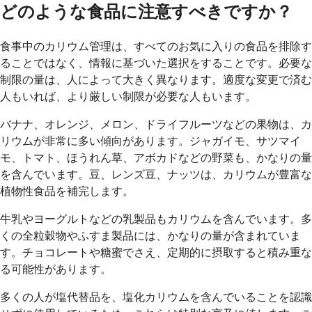
どのような食品に注意すべきですか？
食事中のカリウム管理は、すべてのお気に入りの食品を排除す
ることではなく、情報に基づいた選択をすることです。必要な
制限の量は、人によって大きく異なります。適度な変更で済む
人もいれば、より厳しい制限が必要な人もいます。
バナナ、オレンジ、メロン、ドライフルーツなどの果物は、カ
リウムが非常に多い傾向があります。ジャガイモ、サツマイ
モ、トマト、ほうれん草、アボカドなどの野菜も、かなりの量
を含んでいます。豆、レンズ豆、ナッツは、カリウムが豊富な
植物性食品を補完します。
牛乳やヨーグルトなどの乳製品もカリウムを含んでいます。多
くの全粒穀物やふすま製品には、かなりの量が含まれていま
す。チョコレートや糖蜜でさえ、定期的に摂取すると積み重な
る可能性があります。
多くの人が塩代替品を、塩化カリウムを含んでいることを認識