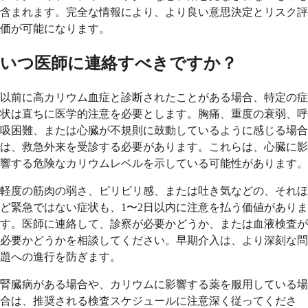
含まれます。完全な情報により、より良い意思決定とリスク評
価が可能になります。
いつ医師に連絡すべきですか？
以前に高カリウム血症と診断されたことがある場合、特定の症
状は直ちに医学的注意を必要とします。胸痛、重度の衰弱、呼
吸困難、または心臓が不規則に鼓動しているように感じる場合
は、救急外来を受診する必要があります。これらは、心臓に影
響する危険なカリウムレベルを示している可能性があります。
軽度の筋肉の弱さ、ピリピリ感、または吐き気などの、それほ
ど緊急ではない症状も、1〜2日以内に注意を払う価値がありま
す。医師に連絡して、診察が必要かどうか、または血液検査が
必要かどうかを相談してください。早期介入は、より深刻な問
題への進行を防ぎます。
腎臓病がある場合や、カリウムに影響する薬を服用している場
合は、推奨される検査スケジュールに注意深く従ってくださ