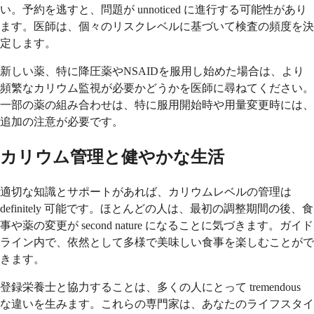
い。予約を逃すと、問題が unnoticed に進行する可能性があり
ます。医師は、個々のリスクレベルに基づいて検査の頻度を決
定します。
新しい薬、特に降圧薬やNSAIDを服用し始めた場合は、より
頻繁なカリウム監視が必要かどうかを医師に尋ねてください。
一部の薬の組み合わせは、特に服用開始時や用量変更時には、
追加の注意が必要です。
カリウム管理と健やかな生活
適切な知識とサポートがあれば、カリウムレベルの管理は
definitely 可能です。ほとんどの人は、最初の調整期間の後、食
事や薬の変更が second nature になることに気づきます。ガイド
ライン内で、依然として多様で美味しい食事を楽しむことがで
きます。
登録栄養士と協力することは、多くの人にとって tremendous
な違いを生みます。これらの専門家は、あなたのライフスタイ