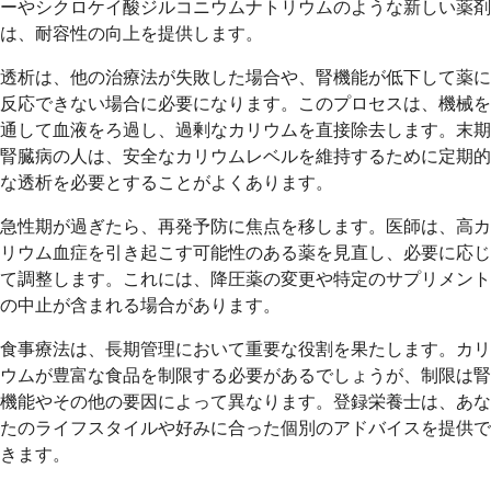
ーやシクロケイ酸ジルコニウムナトリウムのような新しい薬剤
は、耐容性の向上を提供します。
透析は、他の治療法が失敗した場合や、腎機能が低下して薬に
反応できない場合に必要になります。このプロセスは、機械を
通して血液をろ過し、過剰なカリウムを直接除去します。末期
腎臓病の人は、安全なカリウムレベルを維持するために定期的
な透析を必要とすることがよくあります。
急性期が過ぎたら、再発予防に焦点を移します。医師は、高カ
リウム血症を引き起こす可能性のある薬を見直し、必要に応じ
て調整します。これには、降圧薬の変更や特定のサプリメント
の中止が含まれる場合があります。
食事療法は、長期管理において重要な役割を果たします。カリ
ウムが豊富な食品を制限する必要があるでしょうが、制限は腎
機能やその他の要因によって異なります。登録栄養士は、あな
たのライフスタイルや好みに合った個別のアドバイスを提供で
きます。