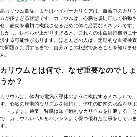
高カリウム血症、またはハイパーカリミアは、血液中のカリウ
ムが多すぎる状態です。カリウムは、心臓を規則正しく拍動さ
せ、筋肉を適切に機能させるために体に必要なミネラルです。
しかし、レベルが上がりすぎると、これらの生命維持機能に干
渉する可能性があります。ほとんどの人は、定期的な血液検査
で問題が判明するまで、自分がこの状態であることを知りませ
ん。
カリウムとは何で、なぜ重要なのでしょ
うか？
カリウムは、体内で電気伝導体のように機能するミネラルで
す。心臓の規則的なリズムを維持し、体中の筋肉の収縮をサポ
ートします。通常、腎臓は尿で過剰なカリウムを排泄すること
で、カリウムレベルをバランスよく保つ優れた仕事をしていま
す。