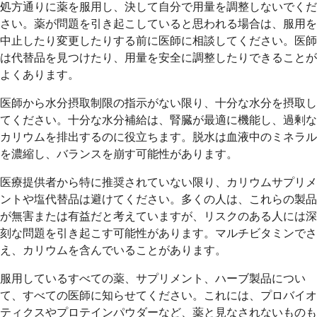
処方通りに薬を服用し、決して自分で用量を調整しないでくだ
さい。薬が問題を引き起こしていると思われる場合は、服用を
中止したり変更したりする前に医師に相談してください。医師
は代替品を見つけたり、用量を安全に調整したりできることが
よくあります。
医師から水分摂取制限の指示がない限り、十分な水分を摂取し
てください。十分な水分補給は、腎臓が最適に機能し、過剰な
カリウムを排出するのに役立ちます。脱水は血液中のミネラル
を濃縮し、バランスを崩す可能性があります。
医療提供者から特に推奨されていない限り、カリウムサプリメ
ントや塩代替品は避けてください。多くの人は、これらの製品
が無害または有益だと考えていますが、リスクのある人には深
刻な問題を引き起こす可能性があります。マルチビタミンでさ
え、カリウムを含んでいることがあります。
服用しているすべての薬、サプリメント、ハーブ製品につい
て、すべての医師に知らせてください。これには、プロバイオ
ティクスやプロテインパウダーなど、薬と見なされないものも