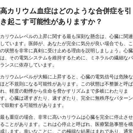
高カリウム血症はどのような合併症を引
き起こす可能性がありますか？
カリウムレベルの上昇に関する最も深刻な懸念は、心臓に関連
しています。医師が、あなたが完全に気分が良い場合でも、こ
の状態を非常に真剣に受け止める理由を説明しましょう。心臓
は、その電気システムを維持するために、ミネラルの繊細なバ
ランスに依存しています。
カリウムレベルが大幅に上昇すると、心臓の電気信号は危険な
ほど不規則になる可能性があります。この状態は不整脈と呼ば
れ、軽度の動悸から生命を脅かすリズムまで多岐にわたりま
す。心臓は遅すぎたり、速すぎたり、完全に無秩序なパターン
で鼓動する可能性があります。
最も重症の場合、非常に高いカリウムは心臓を完全に停止させ
ることがあります。これは心停止と呼ばれ、医療緊急事態を構
成します。幸いなことに、この極端な結果はまれであり、通常