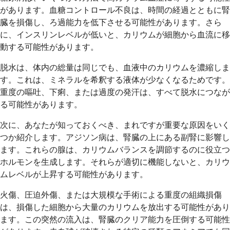
があります。血糖コントロール不良は、時間の経過とともに腎
臓を損傷し、ろ過能力を低下させる可能性があります。さら
に、インスリンレベルが低いと、カリウムが細胞から血流に移
動する可能性があります。
脱水は、体内の総量は同じでも、血液中のカリウムを濃縮しま
す。これは、ミネラルを希釈する液体が少なくなるためです。
重度の嘔吐、下痢、または過度の発汗は、すべて脱水につなが
る可能性があります。
次に、あなたが知っておくべき、まれですが重要な原因をいく
つか紹介します。アジソン病は、腎臓の上にある副腎に影響し
ます。これらの腺は、カリウムバランスを調節するのに役立つ
ホルモンを生成します。それらが適切に機能しないと、カリウ
ムレベルが上昇する可能性があります。
火傷、圧迫外傷、または大規模な手術による重度の組織損傷
は、損傷した細胞から大量のカリウムを放出する可能性があり
ます。この突然の流入は、腎臓のクリア能力を圧倒する可能性