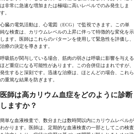
は非常に急速な増加または極端に高いレベルでのみ発生しま
す。
心臓の電気活動は、心電図（ECG）で監視できます。この単
純な検査は、カリウムレベルの上昇に伴って特徴的な変化を示
します。医師はこれらのパターンを使用して緊急性を評価し、
治療の決定を導きます。
呼吸筋が関与している場合、筋肉の弱さは呼吸に影響を与える
ほど重症になる可能性があります。この合併症はまれですが、
発生すると深刻です。迅速な治療は、ほとんどの場合、これら
の重篤な結果を防ぎます。
医師は高カリウム血症をどのように診断
しますか？
簡単な血液検査で、数分または数時間以内にカリウムレベルが
わかります。医師は、定期的な血液検査の一部としてこの検査