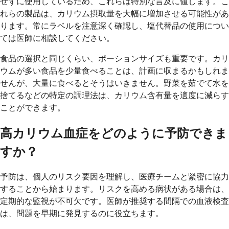
せずに使用しているため、これらは特別な言及に値します。こ
れらの製品は、カリウム摂取量を大幅に増加させる可能性があ
ります。常にラベルを注意深く確認し、塩代替品の使用につい
ては医師に相談してください。
食品の選択と同じくらい、ポーションサイズも重要です。カリ
ウムが多い食品を少量食べることは、計画に収まるかもしれま
せんが、大量に食べるとそうはいきません。野菜を茹でて水を
捨てるなどの特定の調理法は、カリウム含有量を適度に減らす
ことができます。
高カリウム血症をどのように予防できま
すか？
予防は、個人のリスク要因を理解し、医療チームと緊密に協力
することから始まります。リスクを高める病状がある場合は、
定期的な監視が不可欠です。医師が推奨する間隔での血液検査
は、問題を早期に発見するのに役立ちます。