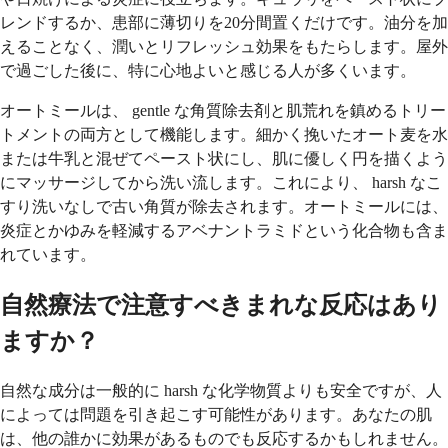
レンドするか、患部に薄切りを20分間置くだけです。油分を加
えることなく、潤いとリフレッシュ効果をもたらします。屋外
で過ごした後に、特に心地よいと感じる人が多くいます。
オートミールは、 gentle な角質除去剤と肌荒れを鎮めるトリー
トメントの両方として機能します。細かく挽いたオート麦を水
または牛乳と混ぜてペースト状にし、肌に優しく円を描くよう
にマッサージしてから洗い流します。これにより、 harsh なこ
すり洗いなしで古い角質が除去されます。オートミールには、
炎症とかゆみを軽減するアベナントラミドという化合物も含ま
れています。
自然療法で注意すべきまれな反応はあり
ますか？
自然な成分は一般的に harsh な化学物質よりも安全ですが、人
によっては問題を引き起こす可能性があります。あなたの肌
は、他の誰かに効果があるものでも反応するかもしれません。