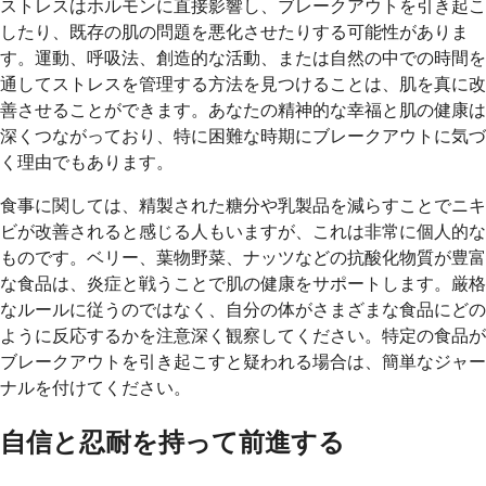
ストレスはホルモンに直接影響し、ブレークアウトを引き起こ
したり、既存の肌の問題を悪化させたりする可能性がありま
す。運動、呼吸法、創造的な活動、または自然の中での時間を
通してストレスを管理する方法を見つけることは、肌を真に改
善させることができます。あなたの精神的な幸福と肌の健康は
深くつながっており、特に困難な時期にブレークアウトに気づ
く理由でもあります。
食事に関しては、精製された糖分や乳製品を減らすことでニキ
ビが改善されると感じる人もいますが、これは非常に個人的な
ものです。ベリー、葉物野菜、ナッツなどの抗酸化物質が豊富
な食品は、炎症と戦うことで肌の健康をサポートします。厳格
なルールに従うのではなく、自分の体がさまざまな食品にどの
ように反応するかを注意深く観察してください。特定の食品が
ブレークアウトを引き起こすと疑われる場合は、簡単なジャー
ナルを付けてください。
自信と忍耐を持って前進する