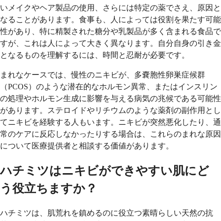
いメイクやヘア製品の使用、さらには特定の薬でさえ、原因と
なることがあります。食事も、人によっては役割を果たす可能
性があり、特に精製された糖分や乳製品が多く含まれる食品で
すが、これは人によって大きく異なります。自分自身の引き金
となるものを理解するには、時間と忍耐が必要です。
まれなケースでは、慢性のニキビが、多嚢胞性卵巣症候群
（PCOS）のような潜在的なホルモン異常、またはインスリン
の処理やホルモン生成に影響を与える病気の兆候である可能性
があります。ステロイドやリチウムのような薬剤の副作用とし
てニキビを経験する人もいます。ニキビが突然悪化したり、通
常のケアに反応しなかったりする場合は、これらのまれな原因
について医療提供者と相談する価値があります。
ハチミツはニキビができやすい肌にど
う役立ちますか？
ハチミツは、肌荒れを鎮めるのに役立つ素晴らしい天然の抗