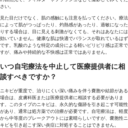
さい。
見た目だけでなく、肌の感触にも注意を払ってください。療法
によって肌がつっぱったり、灼熱感があったり、過敏になった
りする場合は、目に見える刺激がなくても、それはあなたには
効いていません。健康な肌は快適でバランスが取れているはず
です。乳酸のような特定の成分による軽いピリピリ感は正常で
すが、痛みや持続的な不快感は正常ではありません。
いつ自宅療法を中止して医療提供者に相
談すべきですか？
ニキビが重度で、治りにくい深い痛みを伴う嚢胞や結節がある
場合は、皮膚科医または医療提供者に相談する必要がありま
す。このタイプのニキビは、永久的な傷跡を引き起こす可能性
があり、通常は処方薬での治療が必要です。自宅療法は、軽度
から中等度のブレークアウトには素晴らしいですが、嚢胞性ニ
キビを引き起こす深い炎症に対処することはできません。