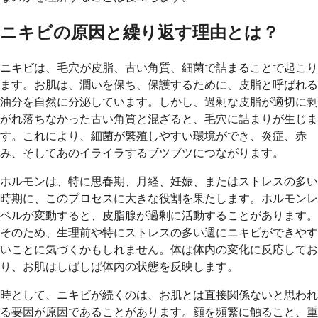
ニキビの原因と繰り返す理由とは？
ニキビは、毛穴が皮脂、古い角質、細菌で詰まることで起こり
ます。お肌は、潤いを保ち、保護するために、皮脂と呼ばれる
油分を自然に分泌しています。しかし、過剰な皮脂が適切に剥
がれ落ちなかった古い角質と混ざると、毛穴に詰まりが生じま
す。これにより、細菌が繁殖しやすい環境ができ、炎症、赤
み、そしてあのイライラするブツブツにつながります。
ホルモンは、特に思春期、月経、妊娠、またはストレスの多い
時期に、このプロセスに大きな役割を果たします。ホルモンレ
ベルが変動すると、皮脂腺が過剰に活動することがあります。
そのため、生理前や特にストレスの多い週にニキビができやす
いことに気づくかもしれません。体は体内の変化に反応してお
り、お肌はしばしば体内の状態を反映します。
時として、ニキビが続くのは、お肌とは直接関係ないと思われ
る要因が原因であることがあります。顔を頻繁に触ること、重