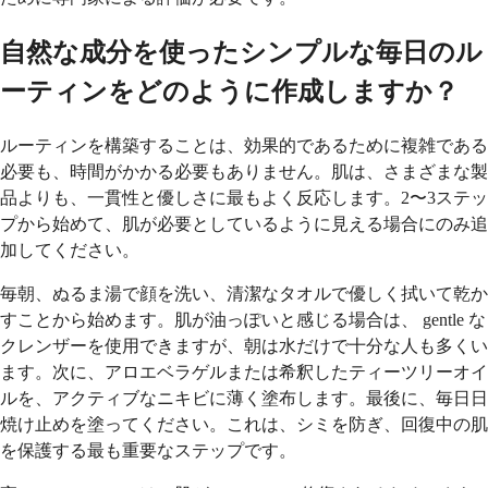
自然な成分を使ったシンプルな毎日のル
ーティンをどのように作成しますか？
ルーティンを構築することは、効果的であるために複雑である
必要も、時間がかかる必要もありません。肌は、さまざまな製
品よりも、一貫性と優しさに最もよく反応します。2〜3ステッ
プから始めて、肌が必要としているように見える場合にのみ追
加してください。
毎朝、ぬるま湯で顔を洗い、清潔なタオルで優しく拭いて乾か
すことから始めます。肌が油っぽいと感じる場合は、 gentle な
クレンザーを使用できますが、朝は水だけで十分な人も多くい
ます。次に、アロエベラゲルまたは希釈したティーツリーオイ
ルを、アクティブなニキビに薄く塗布します。最後に、毎日日
焼け止めを塗ってください。これは、シミを防ぎ、回復中の肌
を保護する最も重要なステップです。