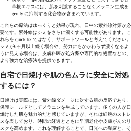
草根エキスには、肌を刺激することなくメラニン生成を
gently に抑制する化合物が含まれています。
これらの療法はゆっくりと効果が現れ、日中の紫外線対策が必
要です。紫外線はシミをさらに濃くする可能性があります。こ
れらを quick fix ではなく、サポートツールと考えてください。
シミが6ヶ月以上続く場合や、努力にもかかわらず濃くなるよ
うに見える場合は、皮膚科医が処方薬や専門的な処置などの、
より強力な治療法を提供できます。
自宅で日焼けや肌の色ムラに安全に対処
するには？
日焼けは実際には、紫外線ダメージに対する肌の反応であり、
保護シールドとしてメラニンを生成しています。多くの人が日
焼けした肌を魅力的だと感じていますが、それは細胞のストレ
スを表しており、時間の経過とともに早期老化や皮膚がんのリ
スクを高めます。これを理解することで、日光への曝露と、そ