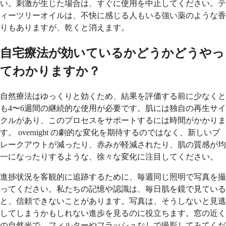
い。刺激が生じた場合は、すぐに使用を中止してください。テ
ィーツリーオイルは、不快に感じる人もいる強い薬のような香
りもありますが、乾くと消えます。
自宅療法が効いているかどうかどうやっ
てわかりますか？
自然療法はゆっくりと効くため、結果を評価する前に少なくと
も4〜6週間の継続的な使用が必要です。肌には独自の再生サイ
クルがあり、このプロセスをサポートするには時間がかかりま
す。 overnight の劇的な変化を期待するのではなく、新しいブ
レークアウトが減ったり、赤みが軽減されたり、肌の質感が均
一になったりするような、徐々な変化に注目してください。
進捗状況を客観的に追跡するために、毎週同じ照明で写真を撮
ってください。私たちの記憶や認識は、毎日肌を鏡で見ている
と、信頼できないことがあります。写真は、そうしないと見逃
してしまうかもしれない進歩を見るのに役立ちます。窓の近く
の自然光で、フィルターやフラッシュなしで撮影してみてくだ