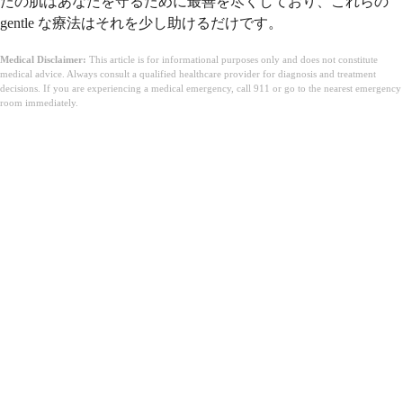
たの肌はあなたを守るために最善を尽くしており、これらの
gentle な療法はそれを少し助けるだけです。
Medical Disclaimer:
This article is for informational purposes only and does not constitute
medical advice. Always consult a qualified healthcare provider for diagnosis and treatment
decisions. If you are experiencing a medical emergency, call 911 or go to the nearest emergency
room immediately.