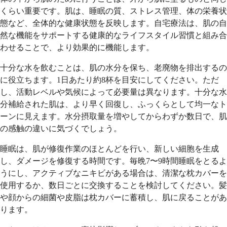
くらい重要です。肌は、睡眠の質、ストレス管理、体の栄養状
態など、全体的な健康状態を反映します。自宅療法は、肌の自
然な機能をサポートする健康的なライフスタイル習慣と組み合
わせることで、より効果的に機能します。
十分な水を飲むことは、肌の水分を保ち、老廃物を排出するの
に役立ちます。1日あたり約8杯を目安にしてください。ただ
し、活動レベルや気候によって必要量は異なります。十分な水
分補給された肌は、より早く回復し、ふっくらとして均一なト
ーンに見えます。水分摂取量を増やしてからわずか数日で、肌
の感触の違いに気づくでしょう。
睡眠は、肌が修復作業のほとんどを行い、新しい細胞を生成
し、ダメージを修復する時間です。毎晩7〜9時間睡眠をとるよ
うにし、アクティブなニキビがある場合は、清潔な枕カバーを
使用するか、数日ごとに交換することを検討してください。髪
や顔からの細菌や皮脂は枕カバーに蓄積し、肌に戻ることがあ
ります。