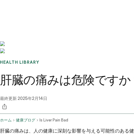
Benchmarks
Stories
FAQ
Sign up / Log in
HEALTH LIBRARY
肝臓の痛みは危険ですか
最終更新
2025年2月14日
ホーム
健康ブログ
Is Liver Pain Bad
肝臓の痛みは、人の健康に深刻な影響を与える可能性のある健