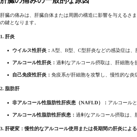
肝臓の痛みの一般的な原因
肝臓の痛みは、肝臓自体または周囲の構造に影響を与えるさま
の鍵となります。
1. 肝炎
ウイルス性肝炎：
A型、B型、C型肝炎などの感染症は
アルコール性肝炎：
過剰なアルコール摂取は、肝細胞を
自己免疫性肝炎：
免疫系が肝細胞を攻撃し、慢性的な炎
2. 脂肪肝
非アルコール性脂肪性肝疾患（NAFLD）：
アルコール
アルコール性脂肪性肝疾患：
過剰なアルコール摂取は、
3. 肝硬変：
慢性的なアルコール使用または長期間の肝炎による