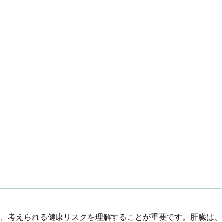
、考えられる健康リスクを理解することが重要です。肝臓は、