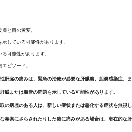
皮膚と目の黄変。
を示している可能性があります。
いる可能性があります。
復エピソード。
性肝臓の痛みは、緊急の治療が必要な肝膿瘍、胆嚢感染症、ま
肝臓または胆管の問題を示している可能性があります。
取の病歴のある人は、新しい症状または悪化する症状を無視し
な毒素にさらされたりした後に痛みがある場合は、潜在的な肝