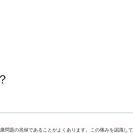
？
康問題の兆候であることがよくあります。この痛みを認識して