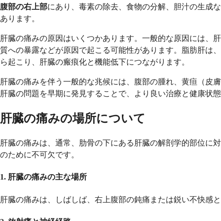
腹部の右上部
にあり、毒素の除去、食物の分解、胆汁の生成な
あります。
肝臓の痛みの原因はいくつかあります。一般的な原因には、肝
質への暴露などが原因で起こる可能性があります。脂肪肝は、
ら起こり、肝臓の瘢痕化と機能低下につながります。
肝臓の痛みを伴う一般的な兆候には、腹部の腫れ、黄疸（皮膚
肝臓の問題を早期に発見することで、より良い治療と健康状態
肝臓の痛みの場所について
肝臓の痛みは、通常、肋骨の下にある肝臓の解剖学的部位に対
のために不可欠です。
1. 肝臓の痛みの主な場所
肝臓の痛みは、しばしば、右上腹部の鈍痛または鋭い不快感と