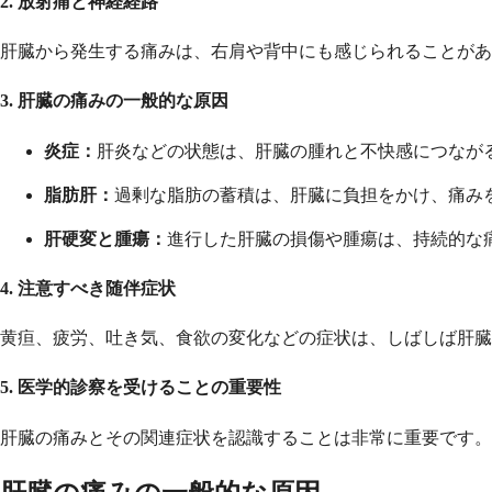
2. 放射痛と神経経路
肝臓から発生する痛みは、右肩や背中にも感じられることがあ
3. 肝臓の痛みの一般的な原因
炎症：
肝炎などの状態は、肝臓の腫れと不快感につなが
脂肪肝：
過剰な脂肪の蓄積は、肝臓に負担をかけ、痛み
肝硬変と腫瘍：
進行した肝臓の損傷や腫瘍は、持続的な
4. 注意すべき随伴症状
黄疸、疲労、吐き気、食欲の変化などの症状は、しばしば肝臓
5. 医学的診察を受けることの重要性
肝臓の痛みとその関連症状を認識することは非常に重要です。