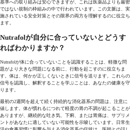
基準への取り組みは安心できますが、これは医薬品よりも厳密
ではない規制の枠組みの中で行われています。この文脈は、実
施されている安全対策とその限界の両方を理解するのに役立ち
ます。
Nutrafolが自分に合っていないとどうす
ればわかりますか？
Nutrafolが体に合っていないことを認識することは、軽微な問
題がより大きな問題になる前に、行動を起こすのに役立ちま
す。体は、何かが正しくないときに信号を送ります。これらの
信号を認識し、解釈することを学ぶことは、あなたの健康を守
ります。
最初の2週間を超えて続く持続的な消化器系の問題は、注意に
値します。体が慣れるにつれて軽度の胃の不調が起こることが
ありますが、継続的な吐き気、下痢、または胃痛は、サプリメ
ントがあなたに適していない可能性を示唆しています。日常生
活や食事習慣に影響を与える消化器系の症状は、医師との話し