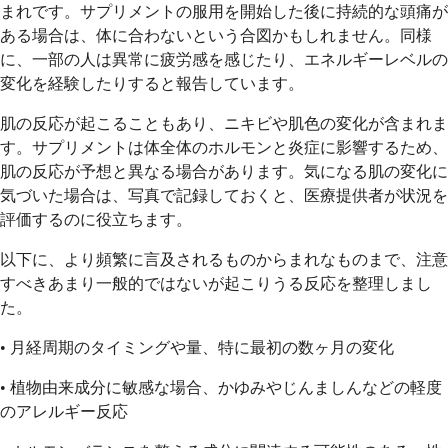
まれです。サプリメントの服用を開始した後に持続的な頭痛が
ある場合は、体に合わないという合図かもしれません。同様
に、一部の人は異常に疲労感を感じたり、エネルギーレベルの
変化を経験したりすると報告しています。
肌の反応が起こることもあり、ニキビや肌色の変化が含まれま
す。サプリメントは体全体のホルモンと炎症に影響するため、
肌の反応が予想と異なる場合があります。気になる肌の変化に
気づいた場合は、写真で記録しておくと、医療提供者が状況を
評価するのに役立ちます。
以下に、より頻繁に言及されるものからまれなものまで、注意
すべきあまり一般的ではないが起こりうる反応を整理しまし
た。
• 月経周期のタイミングや量、特に最初の数ヶ月の変化
• 植物由来成分に敏感な場合、かゆみやじんましんなどの軽度
のアレルギー反応