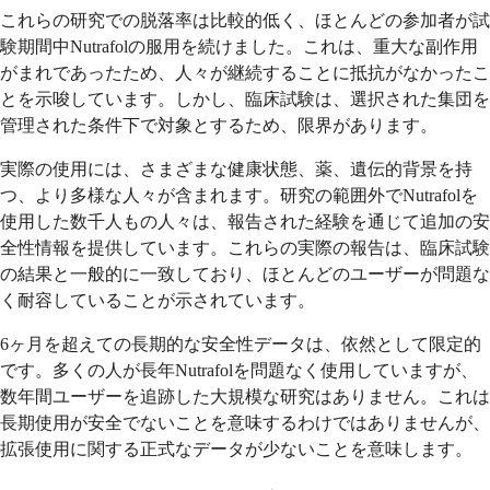
これらの研究での脱落率は比較的低く、ほとんどの参加者が試
験期間中Nutrafolの服用を続けました。これは、重大な副作用
がまれであったため、人々が継続することに抵抗がなかったこ
とを示唆しています。しかし、臨床試験は、選択された集団を
管理された条件下で対象とするため、限界があります。
実際の使用には、さまざまな健康状態、薬、遺伝的背景を持
つ、より多様な人々が含まれます。研究の範囲外でNutrafolを
使用した数千人もの人々は、報告された経験を通じて追加の安
全性情報を提供しています。これらの実際の報告は、臨床試験
の結果と一般的に一致しており、ほとんどのユーザーが問題な
く耐容していることが示されています。
6ヶ月を超えての長期的な安全性データは、依然として限定的
です。多くの人が長年Nutrafolを問題なく使用していますが、
数年間ユーザーを追跡した大規模な研究はありません。これは
長期使用が安全でないことを意味するわけではありませんが、
拡張使用に関する正式なデータが少ないことを意味します。