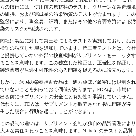
らの慣行には、使用前の原材料のテスト、クリーンな製造環境
の維持、および完成品の汚染物質のテストが含まれます。この
監督により、重金属、細菌、またはその他の有害物質による汚
染のリスクが軽減されます。
同社は製品に対して第三者によるテストを実施しており、品質
検証の独立した層を追加しています。第三者テストとは、会社
と提携していない外部の検査機関がサプリメントをチェックす
ることを意味します。この独立した検証は、正確性を保証し、
製造業者が見逃す可能性のある問題を捉えるのに役立ちます。
しかし、米国の栄養補助食品は、処方薬ほど厳密には規制され
ていないことを知っておく価値があります。FDAは、市場に
出る前にサプリメントの安全性と有効性を承認していません。
代わりに、FDAは、サプリメントが販売された後に問題が発
生した場合に行動を起こすことができます。
この規制の違いは、サプリメント会社が独自の品質管理により
大きな責任を負うことを意味します。Nutrafolのテストと品質