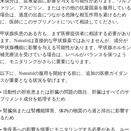
来成分は、血液凝固に影響を与える可能性があります。ワルフ
ァリン、アスピリン、またはその他の抗凝固薬を服用している
場合は、過度の出血につながる危険な相互作用を避けるため
に、医師にこのサプリメントについて相談してください。
甲状腺疾患のある方も、まず医療提供者に相談する必要があり
ます。Nutrafolは直接的な甲状腺薬ではありませんが、成分が
甲状腺機能に影響を与える可能性があります。甲状腺ホルモン
補充療法を受けている場合は、レベルがバランスを保つよう
に、モニタリングがさらに重要になります。
以下に、Nutrafolの服用を開始する前に、追加の医療ガイダン
スが重要となる状況を挙げます。
• 活動性の肝疾患または肝臓の問題の既往、肝臓はすべてのサ
プリメント成分を処理するため
• 腎臓病または腎機能障害、体内の物質のろ過と排出に影響す
るため
• 免疫系への影響を慎重にモニタリングする必要がある、ルー