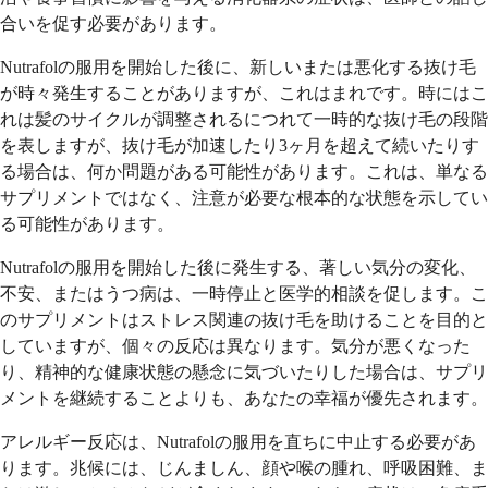
合いを促す必要があります。
Nutrafolの服用を開始した後に、新しいまたは悪化する抜け毛
が時々発生することがありますが、これはまれです。時にはこ
れは髪のサイクルが調整されるにつれて一時的な抜け毛の段階
を表しますが、抜け毛が加速したり3ヶ月を超えて続いたりす
る場合は、何か問題がある可能性があります。これは、単なる
サプリメントではなく、注意が必要な根本的な状態を示してい
る可能性があります。
Nutrafolの服用を開始した後に発生する、著しい気分の変化、
不安、またはうつ病は、一時停止と医学的相談を促します。こ
のサプリメントはストレス関連の抜け毛を助けることを目的と
していますが、個々の反応は異なります。気分が悪くなった
り、精神的な健康状態の懸念に気づいたりした場合は、サプリ
メントを継続することよりも、あなたの幸福が優先されます。
アレルギー反応は、Nutrafolの服用を直ちに中止する必要があ
ります。兆候には、じんましん、顔や喉の腫れ、呼吸困難、ま