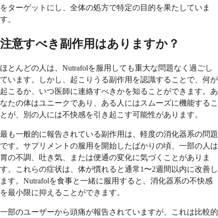
をターゲットにし、全体の処方で特定の目的を果たしていま
す。
注意すべき副作用はありますか？
ほとんどの人は、Nutrafolを服用しても重大な問題なく過ごし
ています。しかし、起こりうる副作用を認識することで、何が
起こるか、いつ医師に連絡すべきかを知ることができます。あ
なたの体はユニークであり、ある人にはスムーズに機能するこ
とが、別の人には不快感を引き起こす可能性があります。
最も一般的に報告されている副作用は、軽度の消化器系の問題
です。サプリメントの服用を開始したばかりの頃、一部の人は
胃の不調、吐き気、または便通の変化に気づくことがありま
す。これらの症状は、体が慣れると通常1〜2週間以内に改善し
ます。Nutrafolを食事と一緒に服用すると、消化器系の不快感
を最小限に抑えることができます。
一部のユーザーから頭痛が報告されていますが、これは比較的