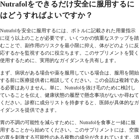
Nutrafolをできるだけ安全に服用するに
はどうすればよいですか？
Nutrafolを安全に服用するには、ボトルに記載された用量指示
に従う以上のことが必要です。いくつかの慎重なステップを踏
むことで、副作用のリスクを最小限に抑え、体がどのように反
応するかを監視するのに役立ちます。このサプリメントを賢く
使用するために、実用的なガイダンスを共有します。
まず、病状がある場合や薬を服用している場合は、服用を開始
する前に医療提供者に相談してください。この会話は複雑であ
る必要はありません。単に、Nutrafolを抜け毛のために検討し
ていることを伝え、健康状態の履歴で懸念事項がないか尋ねて
ください。診察に成分リストを持参すると、医師が具体的なガ
イダンスを提供できます。
胃の不調の可能性を減らすために、Nutrafolを食事と一緒に服
用することから始めてください。このサプリメントには、空腹
の胃を刺激する可能性のある複数の成分が含まれています。消