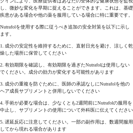
クインにより、医療提供者はあなたの全体的な健康状態を監視
し、微妙な変化を早期に捉えることができます。これは、基礎
疾患がある場合や他の薬を服用している場合に特に重要です。
Nutrafolを使用する際に従うべき追加の安全対策を以下に示し
ます。
1. 成分の安定性を維持するために、直射日光を避け、涼しく乾
燥した場所に保管してください
2. 有効期限を確認し、有効期限を過ぎたNutrafolは使用しない
でください。成分の効力が変化する可能性があります
3. 成分の重複を防ぐために、医師の承認なしにNutrafolを他の
ヘア成長サプリメントと併用しないでください
4. 手術が必要な場合は、少なくとも2週間前にNutrafolの服用を
中止し、サプリメントの使用について外科医に伝えてください
5. 遅延反応に注意してください。一部の副作用は、数週間服用
してから現れる場合があります