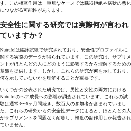
す。この相互作用は、重篤なケースでは臓器拒絶や病状の悪化
につながる可能性があります。
安全性に関する研究では実際何が言われ
ていますか？
Nutrafolは臨床試験で研究されており、安全性プロファイルに
関する実際のデータが得られています。この研究は、サプリメ
ントがほとんどの人にどのように影響するかを理解するための
基盤を提供します。しかし、これらの研究が何を示しており、
何を示していないかを理解することが重要です。
いくつかの公表された研究では、男性と女性の両方における
Nutrafolのヘア成長への影響が調査されています。これらの試
験は通常3〜6ヶ月間続き、数百人の参加者が含まれていまし
た。これらの研究からの安全性データによると、ほとんどの人
がサプリメントを問題なく耐容し、軽度の副作用しか報告され
ていません。