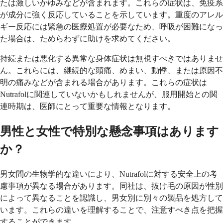
たは激しいかゆみなどが含まれます。これらの症状は、免疫系
が成分に強く反応していることを示しています。重度のアレル
ギー反応には緊急の医療処置が必要なため、呼吸が困難になっ
た場合は、ためらわずに助けを求めてください。
持続または悪化する異常な身体症状は無視すべきではありませ
ん。これらには、継続的な頭痛、めまい、動悸、または原因不
明の痛みなどが含まれる場合があります。これらの症状は
Nutrafolに関連していないかもしれませんが、服用開始との関
連時期は、医師にとって重要な情報となります。
男性と女性で特別な懸念事項はあります
か？
男女間の生物学的な違いにより、Nutrafolに対する安全上の考
慮事項が異なる場合があります。同社は、抜け毛の原因が性別
によって異なることを認識し、男女別に別々の製品を処方して
います。これらの違いを理解することで、注意すべき点を把握
することができます。