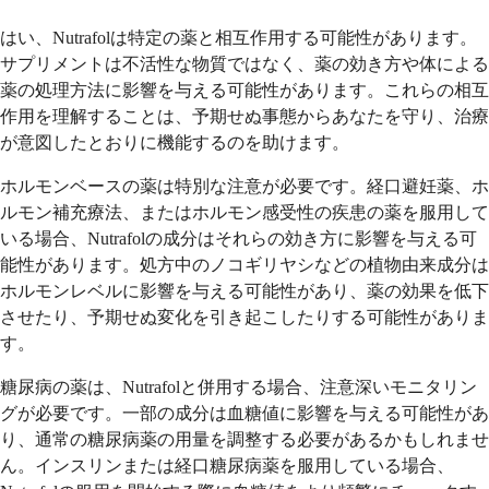
はい、Nutrafolは特定の薬と相互作用する可能性があります。
サプリメントは不活性な物質ではなく、薬の効き方や体による
薬の処理方法に影響を与える可能性があります。これらの相互
作用を理解することは、予期せぬ事態からあなたを守り、治療
が意図したとおりに機能するのを助けます。
ホルモンベースの薬は特別な注意が必要です。経口避妊薬、ホ
ルモン補充療法、またはホルモン感受性の疾患の薬を服用して
いる場合、Nutrafolの成分はそれらの効き方に影響を与える可
能性があります。処方中のノコギリヤシなどの植物由来成分は
ホルモンレベルに影響を与える可能性があり、薬の効果を低下
させたり、予期せぬ変化を引き起こしたりする可能性がありま
す。
糖尿病の薬は、Nutrafolと併用する場合、注意深いモニタリン
グが必要です。一部の成分は血糖値に影響を与える可能性があ
り、通常の糖尿病薬の用量を調整する必要があるかもしれませ
ん。インスリンまたは経口糖尿病薬を服用している場合、