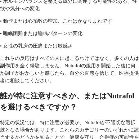
• ホルモンバランスを整える成分に関連する可能性のある、性
欲や気分への変化
• 動悸または心拍数の増加、これはかなりまれです
• 睡眠困難または睡眠パターンの変化
• 女性の乳房の圧痛または敏感さ
これらの反応はすべての人に起こるわけではなく、多くの人は
副作用を全く経験しません。Nutrafolの服用を開始した後に何
か調子がおかしいと感じたら、自分の直感を信じて、医療提供
者に相談してください。
誰が特に注意すべきか、またはNutrafol
を避けるべきですか？
特定の状況では、特に注意が必要か、Nutrafolが不適切な選択
肢となる場合があります。これらのカテゴリーのいずれかに該
当するかどうかを知ることで、健康を守り、合併症の可能性を