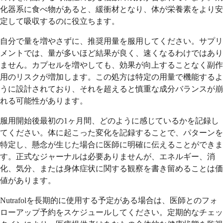
化器系に食べ物があると、緩衝材となり、体が栄養素をより安
定して吸収するのに役立ちます。
自分で量を増やさずに、推奨用量を服用してください。サプリ
メントでは、量が多いほど結果が良く、速くなるわけではあり
ません。カプセルを増やしても、効果が向上することなく副作
用のリスクが増加します。この処方は特定の用量で機能するよ
うに設計されており、それを超えると慎重な成分バランスが崩
れる可能性があります。
服用開始後最初の1ヶ月間、どのように感じているかを記録し
てください。体に起こった変化を記録することで、パターンを
特定し、懸念が生じた場合に医師に明確に伝えることができま
す。正式なジャーナルは必要ありませんが、エネルギー、消
化、気分、または身体症状に関する観察を書き留めることは価
値があります。
Nutrafolを長期的に使用する予定がある場合は、医師とのフォ
ローアップ予約をスケジュールしてください。定期的なチェッ