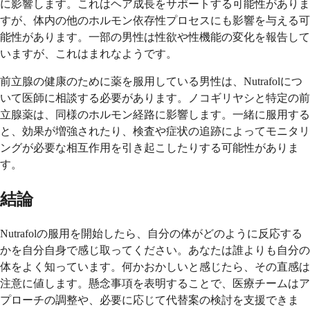
に影響します。これはヘア成長をサポートする可能性がありま
すが、体内の他のホルモン依存性プロセスにも影響を与える可
能性があります。一部の男性は性欲や性機能の変化を報告して
いますが、これはまれなようです。
前立腺の健康のために薬を服用している男性は、Nutrafolにつ
いて医師に相談する必要があります。ノコギリヤシと特定の前
立腺薬は、同様のホルモン経路に影響します。一緒に服用する
と、効果が増強されたり、検査や症状の追跡によってモニタリ
ングが必要な相互作用を引き起こしたりする可能性がありま
す。
結論
Nutrafolの服用を開始したら、自分の体がどのように反応する
かを自分自身で感じ取ってください。あなたは誰よりも自分の
体をよく知っています。何かおかしいと感じたら、その直感は
注意に値します。懸念事項を表明することで、医療チームはア
プローチの調整や、必要に応じて代替案の検討を支援できま