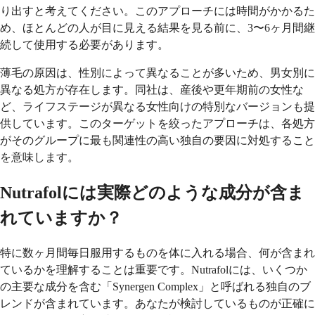
り出すと考えてください。このアプローチには時間がかかるた
め、ほとんどの人が目に見える結果を見る前に、3〜6ヶ月間継
続して使用する必要があります。
薄毛の原因は、性別によって異なることが多いため、男女別に
異なる処方が存在します。同社は、産後や更年期前の女性な
ど、ライフステージが異なる女性向けの特別なバージョンも提
供しています。このターゲットを絞ったアプローチは、各処方
がそのグループに最も関連性の高い独自の要因に対処すること
を意味します。
Nutrafolには実際どのような成分が含ま
れていますか？
特に数ヶ月間毎日服用するものを体に入れる場合、何が含まれ
ているかを理解することは重要です。Nutrafolには、いくつか
の主要な成分を含む「Synergen Complex」と呼ばれる独自のブ
レンドが含まれています。あなたが検討しているものが正確に