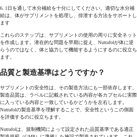
6. 1日を通して水分補給を十分にしてください。適切な水分補
給は、体がサプリメントを処理し、排泄する方法をサポートし
ます
これらのステップは、サプリメントの使用の周りに安全ネット
を作成します。潜在的な問題を早期に捉え、Nutrafolが体に逆
らうのではなく、体と協力して機能するようにするのに役立ち
ます。
品質と製造基準はどうですか？
サプリメントの安全性は、その製造方法にも一部依存します。
製造品質は、ラベルに記載されている内容が各カプセルに実際
に入っている内容と一致しているかどうかを左右します。
Nutrafolの製造基準を理解することで、安全性というこの側面
を評価するのに役立ちます。
Nutrafolは、規制機関によって設定された品質基準である適正
製造規範（GMP）に準拠した施設で製造されています。これ