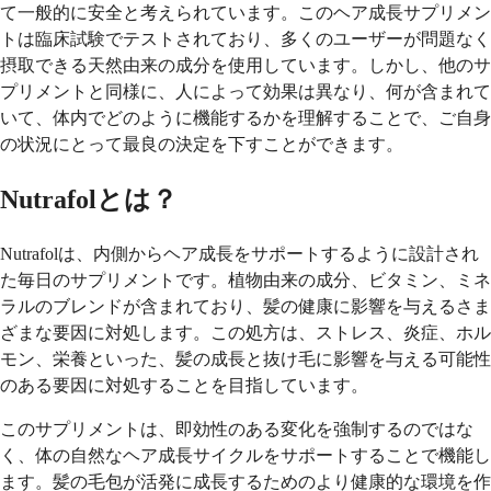
て一般的に安全と考えられています。このヘア成長サプリメン
トは臨床試験でテストされており、多くのユーザーが問題なく
摂取できる天然由来の成分を使用しています。しかし、他のサ
プリメントと同様に、人によって効果は異なり、何が含まれて
いて、体内でどのように機能するかを理解することで、ご自身
の状況にとって最良の決定を下すことができます。
Nutrafolとは？
Nutrafolは、内側からヘア成長をサポートするように設計され
た毎日のサプリメントです。植物由来の成分、ビタミン、ミネ
ラルのブレンドが含まれており、髪の健康に影響を与えるさま
ざまな要因に対処します。この処方は、ストレス、炎症、ホル
モン、栄養といった、髪の成長と抜け毛に影響を与える可能性
のある要因に対処することを目指しています。
このサプリメントは、即効性のある変化を強制するのではな
く、体の自然なヘア成長サイクルをサポートすることで機能し
ます。髪の毛包が活発に成長するためのより健康的な環境を作