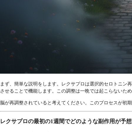
まず、簡単な説明をします。レクサプロは選択的セロトニン再
させることで機能します。この調整は一晩では起こらないため
脳が再調整されていると考えてください。このプロセスが初期
レクサプロの最初の1週間でどのような副作用が予