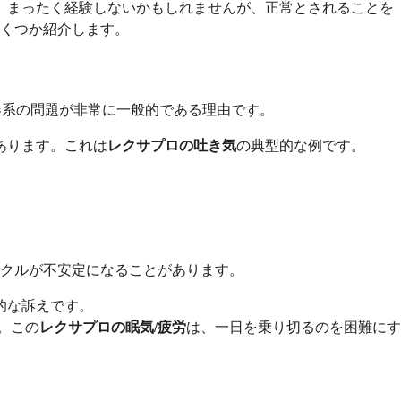
、まったく経験しないかもしれませんが、正常とされることを
くつか紹介します。
化器系の問題が非常に一般的である理由です。
あります。これは
レクサプロの吐き気
の典型的な例です。
クルが不安定になることがあります。
的な訴えです。
。この
レクサプロの眠気/疲労
は、一日を乗り切るのを困難にす