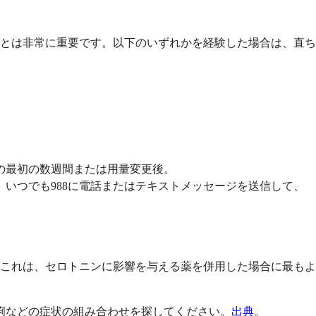
とは非常に重要です。以下のいずれかを経験した場合は、直ち
。
の最初の数週間または用量変更後。
いつでも988に電話またはテキストメッセージを送信して、
これは、セロトニンに影響を与える薬を併用した場合に最もよ
痢などの症状の組み合わせを探してください。
出典
。