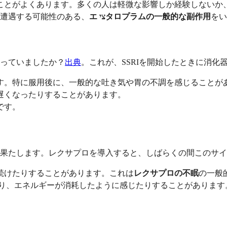
ことがよくあります。多くの人は軽微な影響しか経験しないか
遭遇する可能性のある、
エ ציタロプラムの一般的な副作用
をい
っていましたか？
出典
。これが、SSRIを開始したときに消
す。特に服用後に、一般的な吐き気や胃の不調を感じることが
遅くなったりすることがあります。
です。
果たします。レクサプロを導入すると、しばらくの間このサイ
続けたりすることがあります。これは
レクサプロの不眠
の一般
り、エネルギーが消耗したように感じたりすることがあります