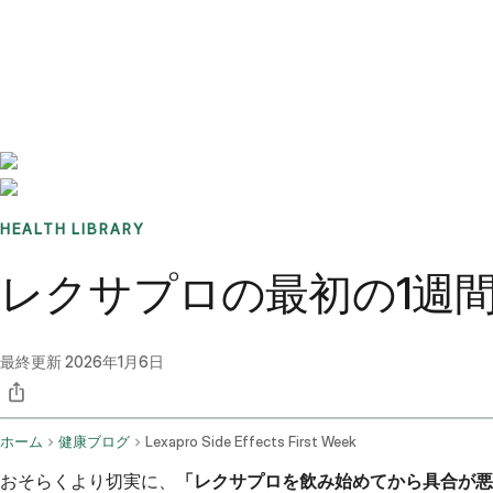
Benchmarks
Stories
FAQ
Sign up / Log in
HEALTH LIBRARY
レクサプロの最初の1週
最終更新
2026年1月6日
ホーム
健康ブログ
Lexapro Side Effects First Week
おそらくより切実に、
「レクサプロを飲み始めてから具合が悪