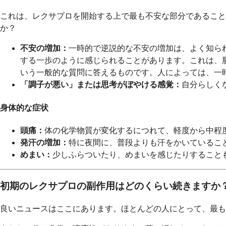
これは、レクサプロを開始する上で最も不安な部分であること
か？
不安の増加：
一時的で逆説的な不安の増加は、よく知ら
する一歩のように感じられることがあります。これは、
いう一般的な質問に答えるものです。人によっては、一
「調子が悪い」または思考がぼやける感覚：
自分らしく
身体的な症状
頭痛：
体の化学物質が変化するにつれて、軽度から中程
発汗の増加：
特に夜間に、普段よりも汗をかいているこ
めまい：
少しふらついたり、めまいを感じたりすること
初期のレクサプロの副作用はどのくらい続きますか
良いニュースはここにあります。ほとんどの人にとって、最も