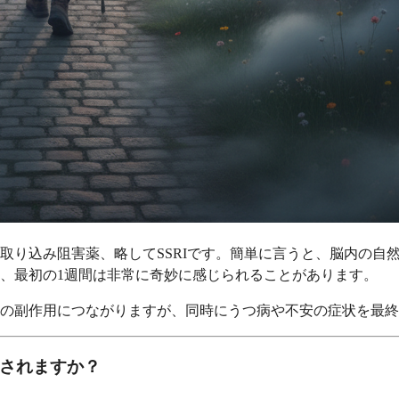
取り込み阻害薬、略してSSRIです。簡単に言うと、脳内の自
、最初の1週間は非常に奇妙に感じられることがあります。
の副作用につながりますが、同時にうつ病や不安の症状を最終
想されますか？