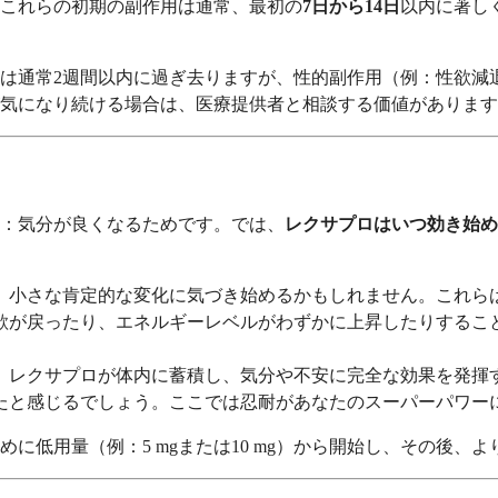
これらの初期の副作用は通常、最初の
7日から14日
以内に著し
は通常2週間以内に過ぎ去りますが、性的副作用（例：性欲減
気になり続ける場合は、医療提供者と相談する価値があります
：気分が良くなるためです。では、
レクサプロはいつ効き始め
、小さな肯定的な変化に気づき始めるかもしれません。これら
欲が戻ったり、エネルギーレベルがわずかに上昇したりするこ
。レクサプロが体内に蓄積し、気分や不安に完全な効果を発揮
たと感じるでしょう。ここでは忍耐があなたのスーパーパワー
に低用量（例：5 mgまたは10 mg）から開始し、その後、