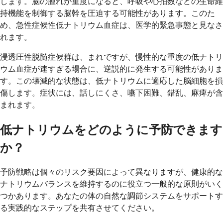
します。脳の腫れが重度になると、呼吸や心拍数などの生命維
持機能を制御する脳幹を圧迫する可能性があります。このた
め、急性症候性低ナトリウム血症は、医学的緊急事態と見なさ
れます。
浸透圧性脱髄症候群は、まれですが、慢性的な重度の低ナトリ
ウム血症が速すぎる場合に、逆説的に発生する可能性がありま
す。この壊滅的な状態は、低ナトリウムに適応した脳細胞を損
傷します。症状には、話しにくさ、嚥下困難、錯乱、麻痺が含
まれます。
低ナトリウムをどのように予防できます
か？
予防戦略は個々のリスク要因によって異なりますが、健康的な
ナトリウムバランスを維持するのに役立つ一般的な原則がいく
つかあります。あなたの体の自然な調節システムをサポートす
る実践的なステップを共有させてください。