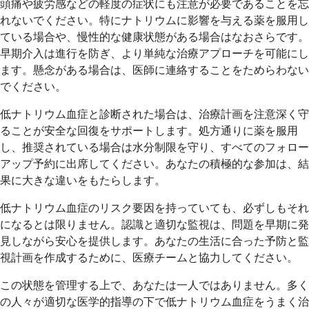
頭痛や疲労感などの軽度の症状にも注意が必要であることを忘
れないでください。特にナトリウムに影響を与える薬を服用し
ている場合や、慢性的な健康状態がある場合はなおさらです。
早期介入は進行を防ぎ、より単純な治療アプローチを可能にし
ます。懸念がある場合は、医師に連絡することをためらわない
でください。
低ナトリウム血症と診断された場合は、治療計画を注意深く守
ることが安全な回復をサポートします。処方通りに薬を服用
し、推奨されている場合は水分制限を守り、すべてのフォロー
アップ予約に出席してください。あなたの積極的な参加は、結
果に大きな違いをもたらします。
低ナトリウム血症のリスク要因を持っていても、必ずしもそれ
になるとは限りません。認識と適切な監視は、問題を早期に発
見しながら安心を提供します。あなたの生活に合った予防と監
視計画を作成するために、医療チームと協力してください。
この状態を管理する上で、あなたは一人ではありません。多く
の人々が適切な医学的指導の下で低ナトリウム血症をうまく治