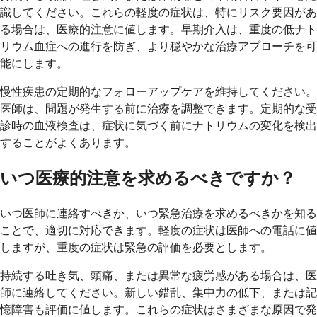
識してください。これらの軽度の症状は、特にリスク要因があ
る場合は、医療的注意に値します。早期介入は、重度の低ナト
リウム血症への進行を防ぎ、より穏やかな治療アプローチを可
能にします。
慢性疾患の定期的なフォローアップケアを維持してください。
医師は、問題が発生する前に治療を調整できます。定期的な受
診時の血液検査は、症状に気づく前にナトリウムの変化を検出
することがよくあります。
いつ医療的注意を求めるべきですか？
いつ医師に連絡すべきか、いつ緊急治療を求めるべきかを知る
ことで、適切に対応できます。軽度の症状は医師への電話に値
しますが、重度の症状は緊急の評価を必要とします。
持続する吐き気、頭痛、または異常な疲労感がある場合は、医
師に連絡してください。新しい錯乱、集中力の低下、または記
憶障害も評価に値します。これらの症状はさまざまな原因で発