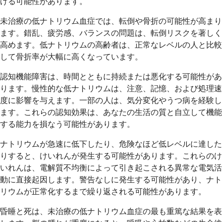
げる可能性があります。
未治療の低ナトリウム血症では、転倒や骨折の可能性が高まり
ます。錯乱、疲労感、バランスの問題は、転倒リスクを著しく
高めます。低ナトリウムの高齢者は、正常なレベルの人と比較
して骨折率が大幅に高くなっています。
認知機能障害は、時間とともに持続または悪化する可能性があ
ります。慢性的な低ナトリウムは、注意、記憶、および処理速
度に影響を与えます。一部の人は、気分変化やうつ病を経験し
ます。これらの認知効果は、あなたの生活の質と自立して機能
する能力を損なう可能性があります。
ナトリウムが急速に低下したり、危険なほど低レベルに達した
りすると、けいれんが発生する可能性があります。これらのけ
いれんは、電解質不均衡によって引き起こされる異常な電気活
動に直接起因します。警告なしに発生する可能性があり、ナト
リウムが正常化するまで繰り返される可能性があります。
昏睡と死は、未治療の低ナトリウム血症の最も重篤な結果を表