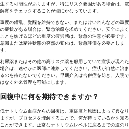
生する可能性がありますが、特にリスク要因がある場合は、電
解質をチェックすることが理にかなっています。
重度の錯乱、覚醒を維持できない、またはけいれんなどの重度
の症状がある場合は、緊急治療を求めてください。安全に歩く
ことを妨げるほどの重度の疲労感は、緊急の注意が必要です。
意識または精神状態の突然の変化は、緊急評価を必要としま
す。
利尿薬またはその他の高リスク薬を服用していて症状が現れた
場合は、速やかに医師に連絡してください。症状が自然に治ま
るのを待たないでください。早期介入は合併症を防ぎ、入院で
はなく外来管理を可能にします。
回復中に何を期待できますか？
低ナトリウム血症からの回復は、重症度と原因によって異なり
ますが、プロセスを理解することで、何が待っているかを知る
ことができます。正常なナトリウムレベルに戻るまでの道のり