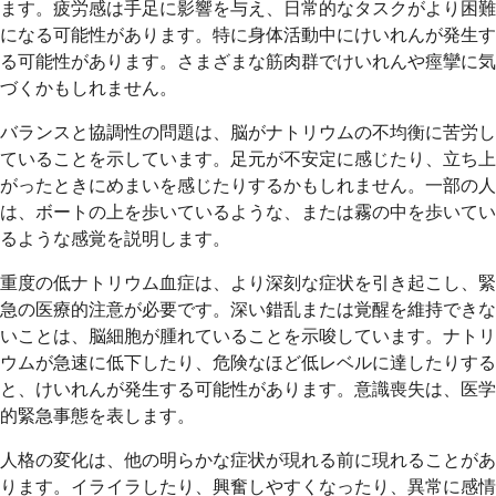
ます。疲労感は手足に影響を与え、日常的なタスクがより困難
になる可能性があります。特に身体活動中にけいれんが発生す
る可能性があります。さまざまな筋肉群でけいれんや痙攣に気
づくかもしれません。
バランスと協調性の問題は、脳がナトリウムの不均衡に苦労し
ていることを示しています。足元が不安定に感じたり、立ち上
がったときにめまいを感じたりするかもしれません。一部の人
は、ボートの上を歩いているような、または霧の中を歩いてい
るような感覚を説明します。
重度の低ナトリウム血症は、より深刻な症状を引き起こし、緊
急の医療的注意が必要です。深い錯乱または覚醒を維持できな
いことは、脳細胞が腫れていることを示唆しています。ナトリ
ウムが急速に低下したり、危険なほど低レベルに達したりする
と、けいれんが発生する可能性があります。意識喪失は、医学
的緊急事態を表します。
人格の変化は、他の明らかな症状が現れる前に現れることがあ
ります。イライラしたり、興奮しやすくなったり、異常に感情