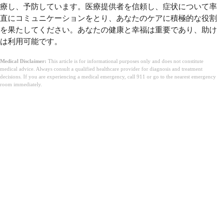
療し、予防しています。医療提供者を信頼し、症状について率
直にコミュニケーションをとり、あなたのケアに積極的な役割
を果たしてください。あなたの健康と幸福は重要であり、助け
は利用可能です。
Medical Disclaimer:
This article is for informational purposes only and does not constitute
medical advice. Always consult a qualified healthcare provider for diagnosis and treatment
decisions. If you are experiencing a medical emergency, call 911 or go to the nearest emergency
room immediately.