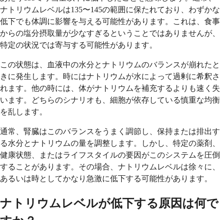
ナトリウムレベルは135〜145の範囲に保たれており、わずかな
低下でも体調に影響を与える可能性があります。これは、食事
からの塩分摂取量が少なすぎるということではありませんが、
特定の状況では寄与する可能性があります。
この状態は、血液中の水分とナトリウムのバランスが崩れたと
きに発生します。時にはナトリウムが水によって過剰に希釈さ
れます。他の時には、体がナトリウムを補充するよりも速く失
います。どちらのシナリオも、細胞が依存している慎重な均衡
を乱します。
通常、腎臓はこのバランスをうまく調節し、保持または排出す
る水分とナトリウムの量を調整します。しかし、特定の薬剤、
健康状態、またはライフスタイルの要因がこのシステムを圧倒
することがあります。その場合、ナトリウムレベルは徐々に、
あるいは時としてかなり急激に低下する可能性があります。
ナトリウムレベルが低下する原因は何で