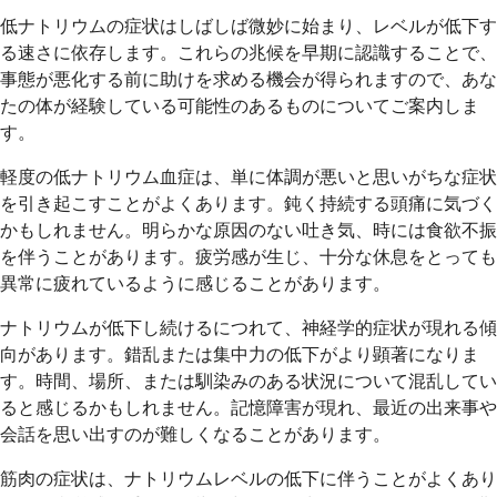
低ナトリウムの症状はしばしば微妙に始まり、レベルが低下す
る速さに依存します。これらの兆候を早期に認識することで、
事態が悪化する前に助けを求める機会が得られますので、あな
たの体が経験している可能性のあるものについてご案内しま
す。
軽度の低ナトリウム血症は、単に体調が悪いと思いがちな症状
を引き起こすことがよくあります。鈍く持続する頭痛に気づく
かもしれません。明らかな原因のない吐き気、時には食欲不振
を伴うことがあります。疲労感が生じ、十分な休息をとっても
異常に疲れているように感じることがあります。
ナトリウムが低下し続けるにつれて、神経学的症状が現れる傾
向があります。錯乱または集中力の低下がより顕著になりま
す。時間、場所、または馴染みのある状況について混乱してい
ると感じるかもしれません。記憶障害が現れ、最近の出来事や
会話を思い出すのが難しくなることがあります。
筋肉の症状は、ナトリウムレベルの低下に伴うことがよくあり