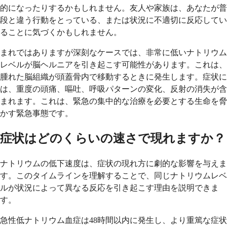
的になったりするかもしれません。友人や家族は、あなたが普
段と違う行動をとっている、または状況に不適切に反応してい
ることに気づくかもしれません。
まれではありますが深刻なケースでは、非常に低いナトリウム
レベルが脳ヘルニアを引き起こす可能性があります。これは、
腫れた脳組織が頭蓋骨内で移動するときに発生します。症状に
は、重度の頭痛、嘔吐、呼吸パターンの変化、反射の消失が含
まれます。これは、緊急の集中的な治療を必要とする生命を脅
かす緊急事態です。
症状はどのくらいの速さで現れますか？
ナトリウムの低下速度は、症状の現れ方に劇的な影響を与えま
す。このタイムラインを理解することで、同じナトリウムレベ
ルが状況によって異なる反応を引き起こす理由を説明できま
す。
急性低ナトリウム血症は48時間以内に発生し、より重篤な症状