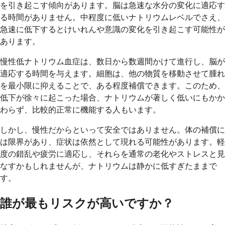
を引き起こす傾向があります。脳は急速な水分の変化に適応す
る時間がありません。中程度に低いナトリウムレベルでさえ、
急速に低下するとけいれんや意識の変化を引き起こす可能性が
あります。
慢性低ナトリウム血症は、数日から数週間かけて進行し、脳が
適応する時間を与えます。細胞は、他の物質を移動させて腫れ
を最小限に抑えることで、ある程度補償できます。このため、
低下が徐々に起こった場合、ナトリウムが著しく低いにもかか
わらず、比較的正常に機能する人もいます。
しかし、慢性だからといって安全ではありません。体の補償に
は限界があり、症状は依然として現れる可能性があります。軽
度の錯乱や疲労に適応し、それらを通常の老化やストレスと見
なすかもしれませんが、ナトリウムは静かに低すぎたままで
す。
誰が最もリスクが高いですか？