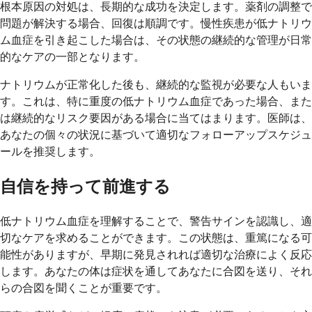
根本原因の対処は、長期的な成功を決定します。薬剤の調整で
問題が解決する場合、回復は順調です。慢性疾患が低ナトリウ
ム血症を引き起こした場合は、その状態の継続的な管理が日常
的なケアの一部となります。
ナトリウムが正常化した後も、継続的な監視が必要な人もいま
す。これは、特に重度の低ナトリウム血症であった場合、また
は継続的なリスク要因がある場合に当てはまります。医師は、
あなたの個々の状況に基づいて適切なフォローアップスケジュ
ールを推奨します。
自信を持って前進する
低ナトリウム血症を理解することで、警告サインを認識し、適
切なケアを求めることができます。この状態は、重篤になる可
能性がありますが、早期に発見されれば適切な治療によく反応
します。あなたの体は症状を通してあなたに合図を送り、それ
らの合図を聞くことが重要です。