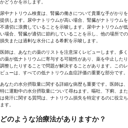
かどうかを示します。
尿中ナトリウム検査は、腎臓の働きについて貴重な手がかりを
提供します。尿中ナトリウムが高い場合、腎臓がナトリウムを
不適切に浪費していることを示唆します。尿中ナトリウムが低
い場合、腎臓が適切に節約していることを示し、他の場所での
損失または過剰な水分による希釈を示唆します。
医師は、あなたの薬のリストを注意深くレビューします。多く
の薬が低ナトリウムに寄与する可能性があり、薬を中止したり
調整したりすることで問題が解決することがあります。このレ
ビューは、すべての低ナトリウム血症評価の重要な部分です。
あなたの水分摂取量に関する詳細な病歴も重要です。医師は、
特に運動中の水分摂取量について尋ねます。嘔吐、下痢、また
は発汗に関する質問は、ナトリウム損失を特定するのに役立ち
ます。
どのような治療法がありますか？