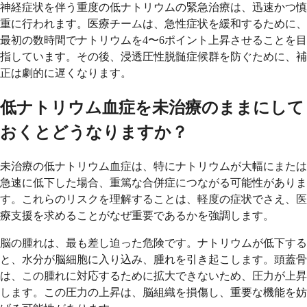
神経症状を伴う重度の低ナトリウムの緊急治療は、迅速かつ慎
重に行われます。医療チームは、急性症状を緩和するために、
最初の数時間でナトリウムを4〜6ポイント上昇させることを目
指しています。その後、浸透圧性脱髄症候群を防ぐために、補
正は劇的に遅くなります。
低ナトリウム血症を未治療のままにして
おくとどうなりますか？
未治療の低ナトリウム血症は、特にナトリウムが大幅にまたは
急速に低下した場合、重篤な合併症につながる可能性がありま
す。これらのリスクを理解することは、軽度の症状でさえ、医
療支援を求めることがなぜ重要であるかを強調します。
脳の腫れは、最も差し迫った危険です。ナトリウムが低下する
と、水分が脳細胞に入り込み、腫れを引き起こします。頭蓋骨
は、この腫れに対応するために拡大できないため、圧力が上昇
します。この圧力の上昇は、脳組織を損傷し、重要な機能を妨