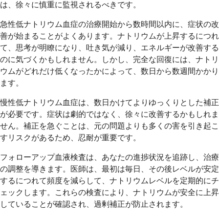
は、徐々に慎重に監視されるべきです。
急性低ナトリウム血症の治療開始から数時間以内に、症状の改
善が始まることがよくあります。ナトリウムが上昇するにつれ
て、思考が明瞭になり、吐き気が減り、エネルギーが改善する
のに気づくかもしれません。しかし、完全な回復には、ナトリ
ウムがどれだけ低くなったかによって、数日から数週間かかり
ます。
慢性低ナトリウム血症は、数日かけてよりゆっくりとした補正
が必要です。症状は劇的ではなく、徐々に改善するかもしれま
せん。補正を急ぐことは、元の問題よりも多くの害を引き起こ
すリスクがあるため、忍耐が重要です。
フォローアップ血液検査は、あなたの進捗状況を追跡し、治療
の調整を導きます。医師は、最初は毎日、その後レベルが安定
するにつれて頻度を減らして、ナトリウムレベルを定期的にチ
ェックします。これらの検査により、ナトリウムが安全に上昇
していることが確認され、過剰補正が防止されます。