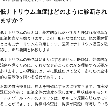
低ナトリウム血症はどのように診断され
ますか？
低ナトリウムの診断は、基本的な代謝パネルと呼ばれる簡単な
血液検査から始まります。この一般的な検査では、他の電解質
とともにナトリウムを測定します。医師はナトリウム濃度を確
認し、正常範囲と比較します。
低ナトリウムの発見は始まりにすぎません。医師は、効果的な
治療を導くために、それがなぜ起こったのかを理解する必要が
あります。この調査には、単に数値だけでなく、あなたの全体
的な臨床像を調べる必要があります。
追加の血液検査は、原因を明確にするのに役立ちます。血液浸
透圧の測定は、血液全体の濃度を示します。甲状腺ホルモンと
コルチゾールレベルのチェックは、ホルモン原因を明らかにす
ることができます。腎機能検査は、腎臓が問題に寄与している