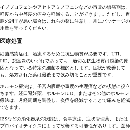
イブプロフェンやアセトアミノフェンなどの市販の鎮痛剤は、
軽度から中等度の痛みを軽減することができます。ただし、胃
腸の調子が悪い場合はこれらの薬に注意し、常にパッケージの
用量を守ってください。
医療処置
細菌感染症は、治癒するために抗生物質が必要です。UTI、
PID、憩室炎のいずれであっても、適切な抗生物質は感染の原
因となっている特定の細菌を標的とします。症状が改善して
も、処方された薬は最後まで飲み切ることが重要です。
ホルモン療法は、子宮内膜症や重度の生理痛などの状態に役立
ちます。経口避妊薬、ホルモンIUD、またはその他のホルモン
療法は、月経周期を調整し、炎症を軽減することで痛みを軽減
できます。
IBSなどの消化器系の状態は、食事療法、症状管理薬、または
プロバイオティクスによって改善する可能性があります。医師