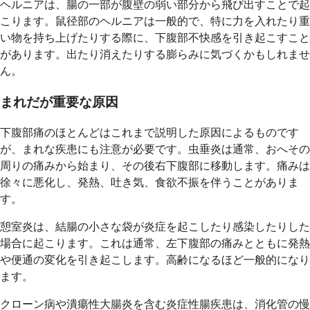
ヘルニアは、腸の一部が腹壁の弱い部分から飛び出すことで起
こります。鼠径部のヘルニアは一般的で、特に力を入れたり重
い物を持ち上げたりする際に、下腹部不快感を引き起こすこと
があります。出たり消えたりする膨らみに気づくかもしれませ
ん。
まれだが重要な原因
下腹部痛のほとんどはこれまで説明した原因によるものです
が、まれな疾患にも注意が必要です。虫垂炎は通常、おへその
周りの痛みから始まり、その後右下腹部に移動します。痛みは
徐々に悪化し、発熱、吐き気、食欲不振を伴うことがありま
す。
憩室炎は、結腸の小さな袋が炎症を起こしたり感染したりした
場合に起こります。これは通常、左下腹部の痛みとともに発熱
や便通の変化を引き起こします。高齢になるほど一般的になり
ます。
クローン病や潰瘍性大腸炎を含む炎症性腸疾患は、消化管の慢