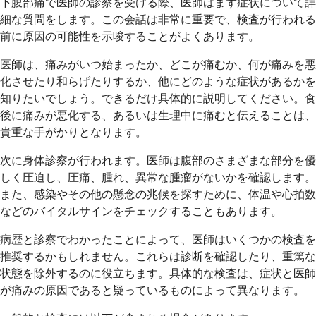
下腹部痛で医師の診察を受ける際、医師はまず症状について詳
細な質問をします。この会話は非常に重要で、検査が行われる
前に原因の可能性を示唆することがよくあります。
医師は、痛みがいつ始まったか、どこが痛むか、何が痛みを悪
化させたり和らげたりするか、他にどのような症状があるかを
知りたいでしょう。できるだけ具体的に説明してください。食
後に痛みが悪化する、あるいは生理中に痛むと伝えることは、
貴重な手がかりとなります。
次に身体診察が行われます。医師は腹部のさまざまな部分を優
しく圧迫し、圧痛、腫れ、異常な腫瘤がないかを確認します。
また、感染やその他の懸念の兆候を探すために、体温や心拍数
などのバイタルサインをチェックすることもあります。
病歴と診察でわかったことによって、医師はいくつかの検査を
推奨するかもしれません。これらは診断を確認したり、重篤な
状態を除外するのに役立ちます。具体的な検査は、症状と医師
が痛みの原因であると疑っているものによって異なります。