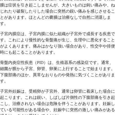
腫は症状を引き起こしませんが、大きいものは鈍い痛みや、ね
じれたり破裂したりした場合に突然の鋭い痛みを感じさせるこ
とがあります。ほとんどの嚢腫は治療なしで自然に消退しま
す。
子宮内膜症は、子宮内膜に似た組織が子宮外で成長する疾患で
す。これにより慢性的な骨盤痛が生じ、生理中に悪化すること
がよくあります。痛みはかなり強い場合があり、性交中や排便
時にも起こることがあります。
骨盤内炎症性疾患（PID）は、生殖器系の感染症です。通常、
細菌が膣から子宮、卵管、卵巣に上行することで始まります。
下腹部痛のほか、異常なおりものや発熱に気づくことがありま
す。
子宮外妊娠は、受精卵が子宮外、通常は卵管に着床した場合に
起こります。これは鋭い、しばしば片側性の下腹部痛を引き起
こし、治療されない場合は危険を伴うことがあります。妊娠し
ている可能性がある場合や、妊娠中に突然の激しい痛みがある