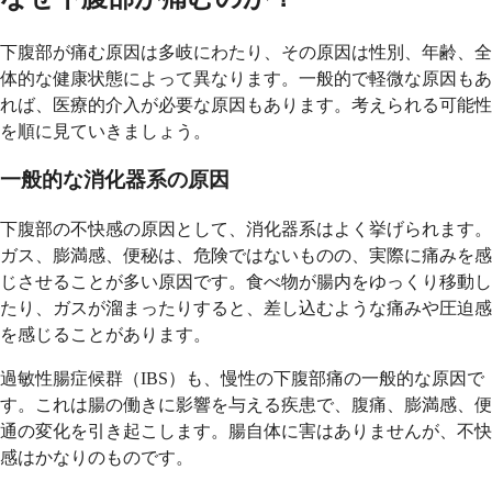
下腹部が痛む原因は多岐にわたり、その原因は性別、年齢、全
体的な健康状態によって異なります。一般的で軽微な原因もあ
れば、医療的介入が必要な原因もあります。考えられる可能性
を順に見ていきましょう。
一般的な消化器系の原因
下腹部の不快感の原因として、消化器系はよく挙げられます。
ガス、膨満感、便秘は、危険ではないものの、実際に痛みを感
じさせることが多い原因です。食べ物が腸内をゆっくり移動し
たり、ガスが溜まったりすると、差し込むような痛みや圧迫感
を感じることがあります。
過敏性腸症候群（IBS）も、慢性の下腹部痛の一般的な原因で
す。これは腸の働きに影響を与える疾患で、腹痛、膨満感、便
通の変化を引き起こします。腸自体に害はありませんが、不快
感はかなりのものです。