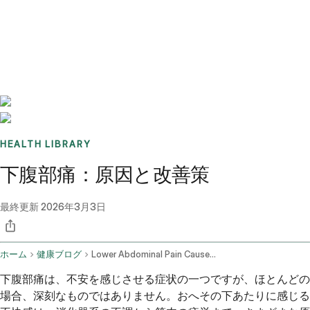
Benchmarks
Stories
FAQ
Sign up / Log in
HEALTH LIBRARY
下腹部痛：原因と改善策
最終更新
2026年3月3日
ホーム
健康ブログ
Lower Abdominal Pain Causes And Management
下腹部痛は、不安を感じさせる症状の一つですが、ほとんどの
場合、深刻なものではありません。おへその下あたりに感じる