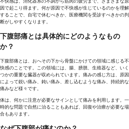
不快感は、消化器系の不調から筋肉の疲労まで、さまざまな原
因で起こり得ます。何が原因で不快感が生じているのかを理解
することで、自宅で休むべきか、医療機関を受診すべきかの判
断がしやすくなります。
下腹部痛とは具体的にどのようなもの
か？
下腹部痛とは、おへその下から骨盤にかけての領域に感じる不
快感のことです。この領域には、腸、膀胱、生殖器など、いく
つかの重要な臓器が収められています。痛みの感じ方は、原因
によって鋭い痛み、鈍い痛み、差し込むような痛み、持続的な
痛みなど様々です。
体は、何かに注意が必要なサインとして痛みを利用します。一
時的な問題で自然に治ることもあれば、回復や治療が必要な場
合もあります。
なぜ下腹部が痛むのか？