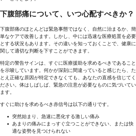
下腹部痛について、いつ心配すべきか？
下腹部痛のほとんどは緊急事態ではなく、自然に治まるか、簡
単なケアで改善します。しかし、中には迅速な医療処置を必要
とする状況もあります。その違いを知っておくことで、健康に
関して適切な判断を下すことができます。
特定の警告サインは、すぐに医療援助を求めるべきであること
を示唆しています。何かが深刻に間違っていると感じたら、た
とえ正確な原因が特定できなくても、あなたの直感を信じてく
ださい。体はしばしば、緊急の注意が必要なものに気づいてい
ます。
すぐに助けを求めるべき赤信号は以下の通りです。
突然始まり、急速に悪化する激しい痛み
あまりの痛みにまっすぐ立つことができない、または快
適な姿勢を見つけられない