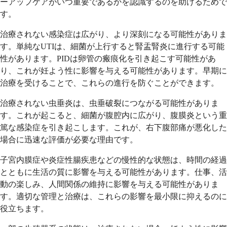
ーアップケアがいつ重要であるかを認識するのを助けるためで
す。
治療されない感染症は広がり、より深刻になる可能性がありま
す。単純なUTIは、細菌が上行すると腎盂腎炎に進行する可能
性があります。PIDは卵管の瘢痕化を引き起こす可能性があ
り、これが妊よう性に影響を与える可能性があります。早期に
治療を受けることで、これらの進行を防ぐことができます。
治療されない虫垂炎は、虫垂破裂につながる可能性がありま
す。これが起こると、細菌が腹腔内に広がり、腹膜炎という重
篤な感染症を引き起こします。これが、右下腹部痛が悪化した
場合に迅速な評価が必要な理由です。
子宮内膜症や炎症性腸疾患などの慢性的な状態は、時間の経過
とともに生活の質に影響を与える可能性があります。仕事、活
動の楽しみ、人間関係の維持に影響を与える可能性がありま
す。適切な管理と治療は、これらの影響を最小限に抑えるのに
役立ちます。