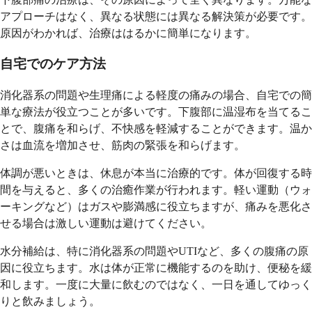
アプローチはなく、異なる状態には異なる解決策が必要です。
原因がわかれば、治療ははるかに簡単になります。
自宅でのケア方法
消化器系の問題や生理痛による軽度の痛みの場合、自宅での簡
単な療法が役立つことが多いです。下腹部に温湿布を当てるこ
とで、腹痛を和らげ、不快感を軽減することができます。温か
さは血流を増加させ、筋肉の緊張を和らげます。
体調が悪いときは、休息が本当に治療的です。体が回復する時
間を与えると、多くの治癒作業が行われます。軽い運動（ウォ
ーキングなど）はガスや膨満感に役立ちますが、痛みを悪化さ
せる場合は激しい運動は避けてください。
水分補給は、特に消化器系の問題やUTIなど、多くの腹痛の原
因に役立ちます。水は体が正常に機能するのを助け、便秘を緩
和します。一度に大量に飲むのではなく、一日を通してゆっく
りと飲みましょう。