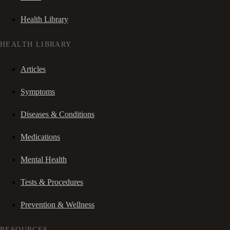
Health Library
HEALTH LIBRARY
Articles
Symptoms
Diseases & Conditions
Medications
Mental Health
Tests & Procedures
Prevention & Wellness
RESOURCES