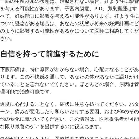
一部の生殖器系の状態は、治療されない場合、妊よう性に影響
を与える可能性があります。子宮内膜症、PID、卵巣嚢腫はす
べて、妊娠能力に影響を与える可能性があります。妊よう性に
ついて懸念がある場合は、あなたの状態が将来の妊娠計画にど
のように影響する可能性があるかについて医師に相談してくだ
さい。
自信を持って前進するために
下腹部痛は、特に原因がわからない場合、心配になることがあ
ります。この不快感を通して、あなたの体があなたに語りかけ
ていることを忘れないでください。ほとんどの場合、原因は管
理可能で治療可能です。
過度に心配することなく、症状に注意を払ってください。パタ
ーン、痛みが悪化したり和らいだりする要因、および体のその
他の変化に気づいてください。この情報は、医療提供者が可能
な限り最善のケアを提供するのに役立ちます。
気分が良くないときは、医療援助を求めることをためらわない