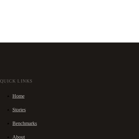
QUICK LINKS
Home
Stories
Benchmarks
About