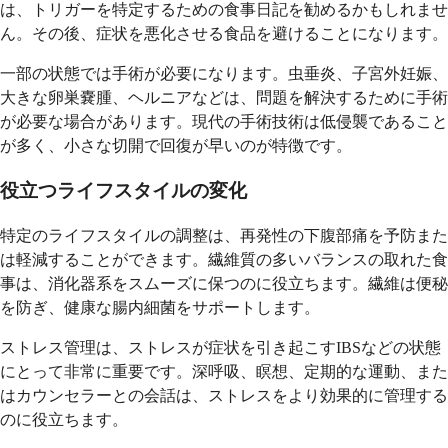
は、トリガーを特定するための食事日記を勧めるかもしれませ
ん。その後、症状を悪化させる食品を避けることになります。
一部の状態では手術が必要になります。虫垂炎、子宮外妊娠、
大きな卵巣嚢腫、ヘルニアなどは、問題を解決するために手術
が必要な場合があります。現代の手術技術は低侵襲であること
が多く、小さな切開で回復が早いのが特徴です。
役立つライフスタイルの変化
特定のライフスタイルの調整は、再発性の下腹部痛を予防また
は軽減することができます。繊維質の多いバランスの取れた食
事は、消化器系をスムーズに保つのに役立ちます。繊維は便秘
を防ぎ、健康な腸内細菌をサポートします。
ストレス管理は、ストレスが症状を引き起こすIBSなどの状態
にとって非常に重要です。深呼吸、瞑想、定期的な運動、また
はカウンセラーとの会話は、ストレスをより効果的に管理する
のに役立ちます。