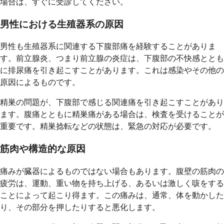
場合は、すぐに受診してください。
男性における生殖器系の原因
男性も生殖器系に関連する下腹部痛を経験することがありま
す。前立腺炎、つまり前立腺の炎症は、下腹部の不快感ととも
に排尿痛を引き起こすことがあります。これは感染やその他の
原因によるものです。
精巣の問題が、下腹部で感じる関連痛を引き起こすことがあり
ます。腹痛とともに精巣痛がある場合は、検査を受けることが
重要です。精巣捻転などの状態は、緊急の対応が必要です。
筋肉や構造的な原因
痛みが臓器によるものではない場合もあります。腹壁の筋肉の
疲労は、運動、重い物を持ち上げる、あるいは激しく咳をする
ことによって起こり得ます。この痛みは、通常、体を動かした
り、その部分を押したりすると悪化します。