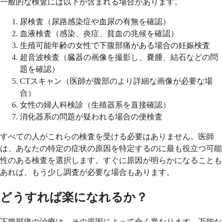
一般的な検査には以下が含まれる場合があります。
尿検査（尿路感染症や血尿の有無を確認）
血液検査（感染、炎症、貧血の兆候を確認）
生殖可能年齢の女性で下腹部痛がある場合の妊娠検査
超音波検査（臓器の画像を撮影し、嚢腫、結石などの問
題を確認）
CTスキャン（医師が腹部のより詳細な画像が必要な場
合）
女性の婦人科検診（生殖器系を直接確認）
消化器系の問題が疑われる場合の便検査
すべての人がこれらの検査を受ける必要はありません。医師
は、あなたの特定の症状の原因を特定するのに最も役立つ可能
性のある検査を選択します。すぐに原因が明らかになることも
あれば、もう少し調査が必要な場合もあります。
どうすれば楽になれるか？
下腹部痛の治療は、その原因によって全く異なります。万能な