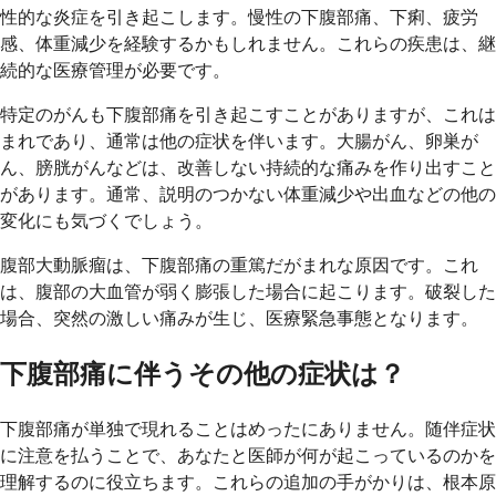
性的な炎症を引き起こします。慢性の下腹部痛、下痢、疲労
感、体重減少を経験するかもしれません。これらの疾患は、継
続的な医療管理が必要です。
特定のがんも下腹部痛を引き起こすことがありますが、これは
まれであり、通常は他の症状を伴います。大腸がん、卵巣が
ん、膀胱がんなどは、改善しない持続的な痛みを作り出すこと
があります。通常、説明のつかない体重減少や出血などの他の
変化にも気づくでしょう。
腹部大動脈瘤は、下腹部痛の重篤だがまれな原因です。これ
は、腹部の大血管が弱く膨張した場合に起こります。破裂した
場合、突然の激しい痛みが生じ、医療緊急事態となります。
下腹部痛に伴うその他の症状は？
下腹部痛が単独で現れることはめったにありません。随伴症状
に注意を払うことで、あなたと医師が何が起こっているのかを
理解するのに役立ちます。これらの追加の手がかりは、根本原