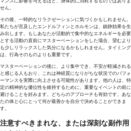
マンスに影響を与えるほど、身体的に消耗するものではありま
せん。
その後、一時的なリラクゼーションに気づくかもしれません。
私たちが言及したエンドルフィンとホルモンは、鎮静効果を生
み出します。もしあなたが活動的で集中的なエネルギーを必要
とする活動の直前にマスターベーションをした場合、望むより
も少しリラックスした気分になるかもしれません。タイミング
は、行為そのものよりも重要です。
マスターベーションの後に、より集中でき、不安が軽減される
と感じる人もおり、これは神経質になりがちな状況でのパフォ
ーマンスを実際に向上させる可能性があります。他の人は、特
定の精神的な優位性を維持するために、重要なイベントの前に
避けることを好みます。どちらのアプローチも有効です。あな
たの体と心にとって何が最善かを自分で決めることができま
す。
注意すべきまれな、または深刻な副作用