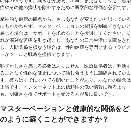
の体の信号です。異常な分泌物、出血、またはしこりも、感染
症やその他の病状を除外するために医学的な評価が必要です。
精神的な健康の観点から、もしあなたが変えたいと思っている
にもかかわらず、マスターベーションの習慣を制御できないと
感じる場合は、サポートを求めることを検討してください。そ
れが深刻な苦痛を引き起こし、あなたの日常生活に支障をきた
し、人間関係を損なう場合は、性的健康を専門とするセラピス
トがツールと戦略を提供できます。
恥ずかしさを感じる必要はありません。医療提供者は、判断す
ることなく性的な健康について話し合うように訓練されていま
す。彼らはすでにすべてを聞いたことがあり、あなたの懸念は
正当です。インターネット上の信頼性の低い情報に頼るより
も、明確さを得てサポートを受ける方が常に良いです。
マスターベーションと健康的な関係をど
のように築くことができますか？