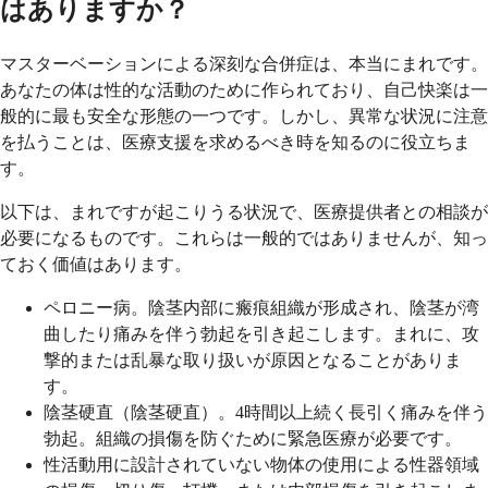
はありますか？
マスターベーションによる深刻な合併症は、本当にまれです。
あなたの体は性的な活動のために作られており、自己快楽は一
般的に最も安全な形態の一つです。しかし、異常な状況に注意
を払うことは、医療支援を求めるべき時を知るのに役立ちま
す。
以下は、まれですが起こりうる状況で、医療提供者との相談が
必要になるものです。これらは一般的ではありませんが、知っ
ておく価値はあります。
ペロニー病。陰茎内部に瘢痕組織が形成され、陰茎が湾
曲したり痛みを伴う勃起を引き起こします。まれに、攻
撃的または乱暴な取り扱いが原因となることがありま
す。
陰茎硬直（陰茎硬直）。4時間以上続く長引く痛みを伴う
勃起。組織の損傷を防ぐために緊急医療が必要です。
性活動用に設計されていない物体の使用による性器領域