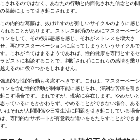
こされるのではなく、あなたの行動と内面化された信念との間
の葛藤によって引き起こされます。
この内的な葛藤は、抜け出すのが難しいサイクルのように感じ
られることがあります。ストレス解消のためにマスターベーシ
ョンをして、その後罪悪感を感じ、それがストレスを増大さ
せ、再びマスターベーションに戻ってしまうというサイクルで
す。これが当てはまるようであれば、性的健康を専門とするセ
ラピストに相談することで、判断されずにこれらの感情を乗り
越えるのに役立つかもしれません。
強迫的な性的行動も考慮すべきです。これは、マスターベーシ
ョンを含む性的活動が制御不能に感じられ、深刻な苦痛を引き
起こす場合です。まれですが、現実に存在します。やめたいと
思っているにもかかわらず、やめることができない場合、ある
いはそれが人間関係や日常生活に問題を引き起こしている場合
は、専門的なサポートが有意義な違いをもたらすことができま
す。