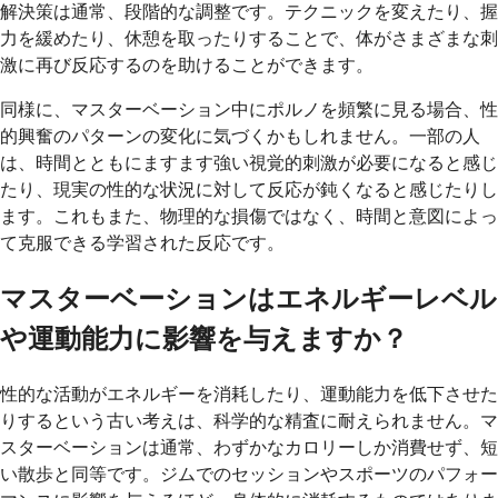
解決策は通常、段階的な調整です。テクニックを変えたり、握
力を緩めたり、休憩を取ったりすることで、体がさまざまな刺
激に再び反応するのを助けることができます。
同様に、マスターベーション中にポルノを頻繁に見る場合、性
的興奮のパターンの変化に気づくかもしれません。一部の人
は、時間とともにますます強い視覚的刺激が必要になると感じ
たり、現実の性的な状況に対して反応が鈍くなると感じたりし
ます。これもまた、物理的な損傷ではなく、時間と意図によっ
て克服できる学習された反応です。
マスターベーションはエネルギーレベル
や運動能力に影響を与えますか？
性的な活動がエネルギーを消耗したり、運動能力を低下させた
りするという古い考えは、科学的な精査に耐えられません。マ
スターベーションは通常、わずかなカロリーしか消費せず、短
い散歩と同等です。ジムでのセッションやスポーツのパフォー