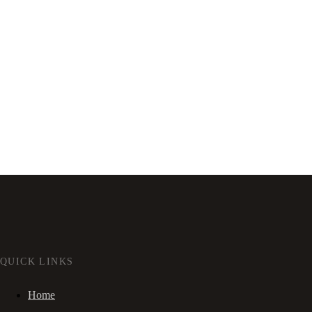
QUICK LINKS
Home