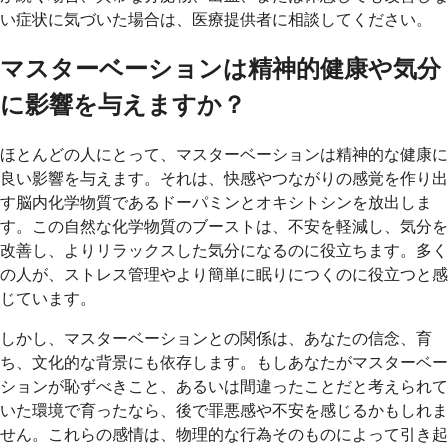
い症状に気づいた場合は、医療提供者に相談してください。
マスターベーションは精神的健康や気分
に影響を与えますか？
ほとんどの人にとって、マスターベーションは精神的な健康に
良い影響を与えます。それは、快感やつながりの感覚を作り出
す脳内化学物質であるドーパミンとオキシトシンを放出しま
す。この自然な化学物質のブーストは、不安を軽減し、気分を
改善し、よりリラックスした気分になるのに役立ちます。多く
の人が、ストレス管理やより簡単に眠りにつくのに役立つと感
じています。
しかし、マスターベーションとの関係は、あなたの信念、育
ち、文化的な背景にも依存します。もしあなたがマスターベー
ションが恥ずべきこと、あるいは間違ったことだと考えられて
いた環境で育ったなら、後で罪悪感や不安を感じるかもしれま
せん。これらの感情は、物理的な行為そのものによって引き起