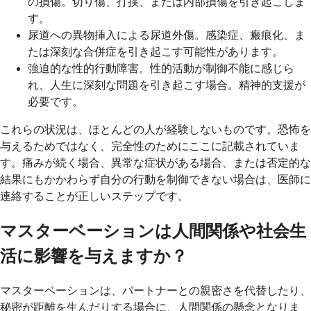
の損傷。切り傷、打撲、または内部損傷を引き起こしま
す。
尿道への異物挿入による尿道外傷。感染症、瘢痕化、ま
たは深刻な合併症を引き起こす可能性があります。
強迫的な性的行動障害。性的活動が制御不能に感じら
れ、人生に深刻な問題を引き起こす場合。精神的支援が
必要です。
これらの状況は、ほとんどの人が経験しないものです。恐怖を
与えるためではなく、完全性のためにここに記載されていま
す。痛みが続く場合、異常な症状がある場合、または否定的な
結果にもかかわらず自分の行動を制御できない場合は、医師に
連絡することが正しいステップです。
マスターベーションは人間関係や社会生
活に影響を与えますか？
マスターベーションは、パートナーとの親密さを代替したり、
秘密が距離を生んだりする場合に、人間関係の懸念となりま