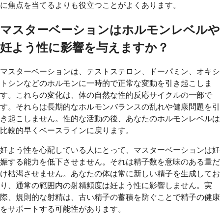
に焦点を当てるよりも役立つことがよくあります。
マスターベーションはホルモンレベルや
妊よう性に影響を与えますか？
マスターベーションは、テストステロン、ドーパミン、オキシ
トシンなどのホルモンに一時的で正常な変動を引き起こしま
す。これらの変化は、体の自然な性的反応サイクルの一部で
す。それらは長期的なホルモンバランスの乱れや健康問題を引
き起こしません。性的な活動の後、あなたのホルモンレベルは
比較的早くベースラインに戻ります。
妊よう性を心配している人にとって、マスターベーションは妊
娠する能力を低下させません。それは精子数を意味のある量だ
け枯渇させません。あなたの体は常に新しい精子を生成してお
り、通常の範囲内の射精頻度は妊よう性に影響しません。実
際、規則的な射精は、古い精子の蓄積を防ぐことで精子の健康
をサポートする可能性があります。