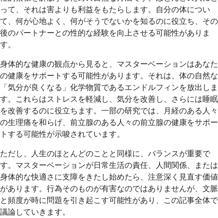
って、それは害よりも利益をもたらします。自分の体につい
て、何が心地よく、何がそうでないかを知るのに役立ち、その
後のパートナーとの性的な経験を向上させる可能性がありま
す。
身体的な健康の観点から見ると、マスターベーションはあなた
の健康をサポートする可能性があります。それは、体の自然な
「気分が良くなる」化学物質であるエンドルフィンを放出しま
す。これらはストレスを軽減し、気分を改善し、さらには睡眠
を改善するのに役立ちます。一部の研究では、月経のある人々
の生理痛を和らげ、前立腺のある人々の前立腺の健康をサポー
トする可能性が示唆されています。
ただし、人生のほとんどのことと同様に、バランスが重要で
す。マスターベーションが日常生活の責任、人間関係、または
身体的な快適さに支障をきたし始めたら、注意深く見直す価値
があります。行為そのものが有害なのではありませんが、文脈
と頻度が時に問題を引き起こす可能性があり、この記事全体で
議論していきます。