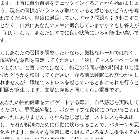
まず、正直に自分自身をチェックインすることから始めましょ
う。現在の習慣がバランスが取れていると感じるかどうかを尋
ねてください。頻度に満足していますか？問題を引き起こすこ
となく、自然にあなたの人生に適合していますか？もし答えが
「はい」なら、あなたはすでに良い状態にいる可能性が高いで
す。
もしあなたの習慣を調整したいなら、厳格なルールではなく、
現実的な意図を設定してください。「決してマスターベーショ
ンしない」と言うのではなく、特定の時間が他の時間よりも適
切かどうかを検討してください。寝る前は睡眠に役立つかもし
れませんが、職場でストレスを感じているときにそれを行うと
問題が発生します。文脈は頻度と同じくらい重要です。
あなたの性的健康をナビゲートする際に、自己慈悲を実践して
ください。罪悪感や恥は、ポジティブな変化につながることは
めったにありません。それらはしばしば、ストレスを生み出
し、それが解消のために行動に戻らせることで、パターンを悪
化させます。個人的な課題に取り組んでいる友人に提供するの