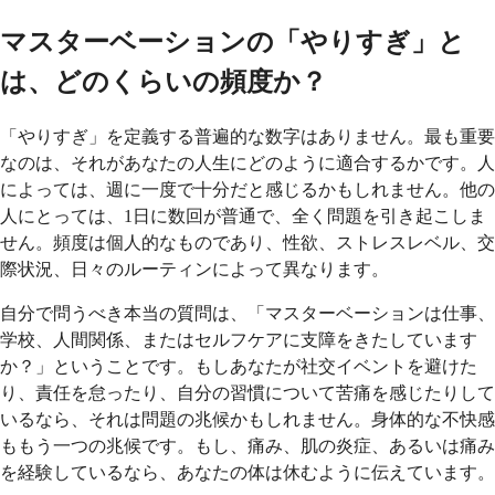
マスターベーションの「やりすぎ」と
は、どのくらいの頻度か？
「やりすぎ」を定義する普遍的な数字はありません。最も重要
なのは、それがあなたの人生にどのように適合するかです。人
によっては、週に一度で十分だと感じるかもしれません。他の
人にとっては、1日に数回が普通で、全く問題を引き起こしま
せん。頻度は個人的なものであり、性欲、ストレスレベル、交
際状況、日々のルーティンによって異なります。
自分で問うべき本当の質問は、「マスターベーションは仕事、
学校、人間関係、またはセルフケアに支障をきたしています
か？」ということです。もしあなたが社交イベントを避けた
り、責任を怠ったり、自分の習慣について苦痛を感じたりして
いるなら、それは問題の兆候かもしれません。身体的な不快感
ももう一つの兆候です。もし、痛み、肌の炎症、あるいは痛み
を経験しているなら、あなたの体は休むように伝えています。