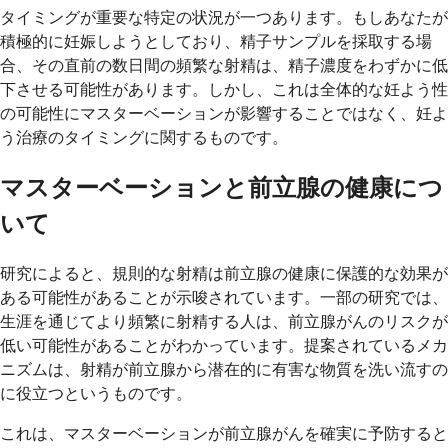
タイミングが重要な特定の状況が一つあります。もしあなたが
積極的に妊娠しようとしており、精子サンプルを採取する場
合、その直前の数日間の頻繁な射精は、精子濃度をわずかに低
下させる可能性があります。しかし、これは全体的な妊よう性
の可能性にマスターベーションが影響することではなく、妊よ
う治療のタイミングに関するものです。
マスターベーションと前立腺の健康につ
いて
研究によると、規則的な射精は前立腺の健康に保護的な効果が
ある可能性があることが示唆されています。一部の研究では、
生涯を通じてより頻繁に射精する人は、前立腺がんのリスクが
低い可能性があることがわかっています。提案されているメカ
ニズムは、射精が前立腺から潜在的に有害な物質を洗い流すの
に役立つというものです。
これは、マスターベーションが前立腺がんを確実に予防すると