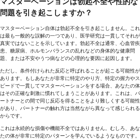
マスターベーションは勃起不全や性的な
問題を引き起こしますか？
マスターベーション自体は勃起不全を引き起こしません。これ
は最も一般的な誤解の一つであり、医学研究は一貫してそれが
真実ではないことを示しています。勃起不全は通常、心血管疾
患、糖尿病、ホルモンバランスの乱れなどの身体的な健康問
題、または不安やうつ病などの心理的な要因に起因します。
ただし、条件付けられた反応と呼ばれることが起こる可能性が
あります。もしあなたが非常に特定のやり方、特定の握力やス
ピードで一貫してマスターベーションをする場合、あなたの体
はその正確な刺激に慣れてしまうことがあります。これは、パ
ートナーとの間で同じ反応を得ることをより難しくする可能性
があり、パートナーの触れ方は当然ながら異なって感じられる
からです。
これは永続的な損傷や機能不全ではありません。むしろ、あな
たの体が非常に特定のパターンを学んでいるようなものです。