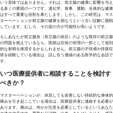
いう意味ではありません。それは、前立腺の健康に影響を与え
る多くの要因の一つです。遺伝学、食事、運動、全体的な健康
はすべて重要な役割を果たします。しかし、この研究は、マス
ターベーションが前立腺の健康を損なうという古い誤解に挑戦
しています。むしろ、その逆の方が可能性が高いようです。
もしあなたが前立腺炎（前立腺の炎症）のような既存の前立腺
の問題を抱えているなら、医師は症状の管理の一部として規則
的な射精を推奨するかもしれません。前立腺の不快感や排尿症
状を経験している場合は、話し合う価値のある医学的な会話で
す。
いつ医療提供者に相談することを検討す
べきか？
マスターベーションが、休息しても改善しない持続的な身体的
痛みを引き起こしている場合は、医療提供者に連絡する必要が
あります。痛みは、何かが注意を必要としているというあなた