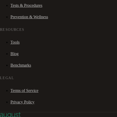
Tests & Procedures
Prevention & Wellness
RESOURCES
Tools
Blog
Benchmarks
LEGAL
Terms of Service
Privacy Policy