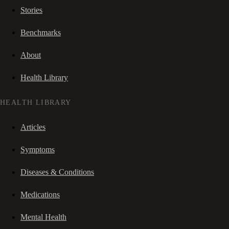
Stories
Benchmarks
About
Health Library
HEALTH LIBRARY
Articles
Symptoms
Diseases & Conditions
Medications
Mental Health