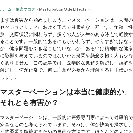
ホーム
健康ブログ
Masturbation Side Effects Frequency And Health Concerns
まずは真実から始めましょう。マスターベーションは、人間の
セクシュアリティにおける正常で健康的な一部です。年齢、性
別、交際状況に関わらず、多くの人が人生のある時点で経験す
ることです。一般的であるにもかかわらず、やりすぎではない
か、健康問題を引き起こしていないか、あるいは精神的な健康
に影響を与えているのではないかと疑問や懸念を抱く人も少な
くありません。この記事では、医学的な見解を解説し、誤解を
解消し、何が正常で、何に注意が必要かを理解するお手伝いを
します。
マスターベーションは本当に健康的か、
それとも有害か？
マスターベーションは、一般的に医療専門家によって健康的で
安全なものと考えられています。それは、体が快楽を探求し、
性的緊張を解放するための自然な方法です。ほとんどの人にと