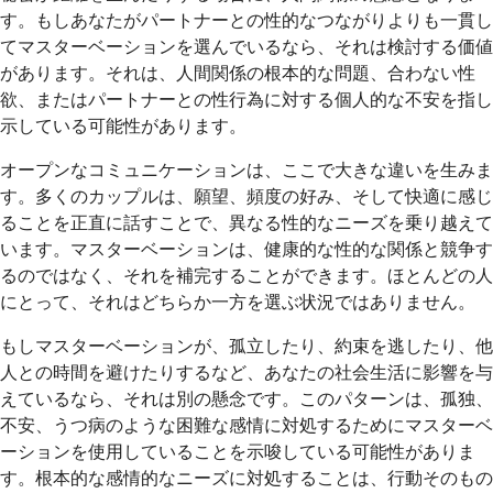
す。もしあなたがパートナーとの性的なつながりよりも一貫し
てマスターベーションを選んでいるなら、それは検討する価値
があります。それは、人間関係の根本的な問題、合わない性
欲、またはパートナーとの性行為に対する個人的な不安を指し
示している可能性があります。
オープンなコミュニケーションは、ここで大きな違いを生みま
す。多くのカップルは、願望、頻度の好み、そして快適に感じ
ることを正直に話すことで、異なる性的なニーズを乗り越えて
います。マスターベーションは、健康的な性的な関係と競争す
るのではなく、それを補完することができます。ほとんどの人
にとって、それはどちらか一方を選ぶ状況ではありません。
もしマスターベーションが、孤立したり、約束を逃したり、他
人との時間を避けたりするなど、あなたの社会生活に影響を与
えているなら、それは別の懸念です。このパターンは、孤独、
不安、うつ病のような困難な感情に対処するためにマスターベ
ーションを使用していることを示唆している可能性がありま
す。根本的な感情的なニーズに対処することは、行動そのもの