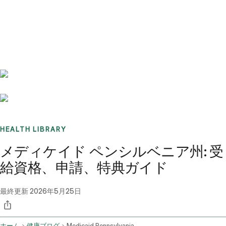
Benchmarks
Stories
FAQ
Sign up / Log in
HEALTH LIBRARY
メディケイド ペンシルベニア州: 受
給資格、申請、特典ガイド
最終更新
2026年5月25日
ホーム
健康ブログ
Medicaid Pennsylvania