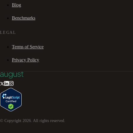
Blog
Benchmarks
LEGAL
Terms of Service
Privacy Policy
© Copyright
2026
. All rights reserved.