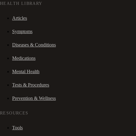
HEALTH LIBRARY
Articles
Symptoms
Diseases & Conditions
Medications
Mental Health
Tests & Procedures
Prevention & Wellness
RESOURCES
Tools