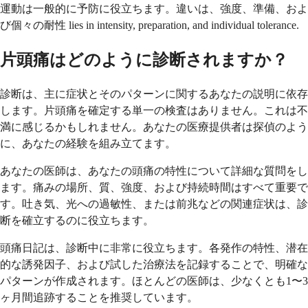
運動は一般的に予防に役立ちます。違いは、強度、準備、およ
び個々の耐性 lies in intensity, preparation, and individual tolerance.
片頭痛はどのように診断されますか？
診断は、主に症状とそのパターンに関するあなたの説明に依存
します。片頭痛を確定する単一の検査はありません。これは不
満に感じるかもしれません。あなたの医療提供者は探偵のよう
に、あなたの経験を組み立てます。
あなたの医師は、あなたの頭痛の特性について詳細な質問をし
ます。痛みの場所、質、強度、および持続時間はすべて重要で
す。吐き気、光への過敏性、または前兆などの関連症状は、診
断を確立するのに役立ちます。
頭痛日記は、診断中に非常に役立ちます。各発作の特性、潜在
的な誘発因子、および試した治療法を記録することで、明確な
パターンが作成されます。ほとんどの医師は、少なくとも1〜3
ヶ月間追跡することを推奨しています。