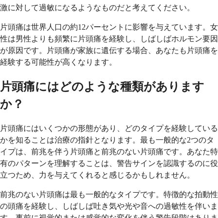
激に対して過敏になるようなものだと考えてください。
片頭痛は世界人口の約12パーセントに影響を与えています。女
性は男性よりも頻繁に片頭痛を経験し、しばしばホルモン要因
が原因です。片頭痛が家族に遺伝する場合、あなたも片頭痛を
経験する可能性が高くなります。
片頭痛にはどのような種類があります
か？
片頭痛にはいくつかの形態があり、どのタイプを経験している
かを知ることは治療の指針となります。最も一般的な2つのタ
イプは、前兆を伴う片頭痛と前兆のない片頭痛です。あなた特
有のパターンを理解することは、警告サインを認識するのに役
立つため、力を与えてくれると感じるかもしれません。
前兆のない片頭痛は最も一般的なタイプです。特徴的な拍動性
の頭痛を経験し、しばしば吐き気や光や音への過敏性を伴いま
す。事前に視覚的または感覚的な変化を伴う警告段階はありま