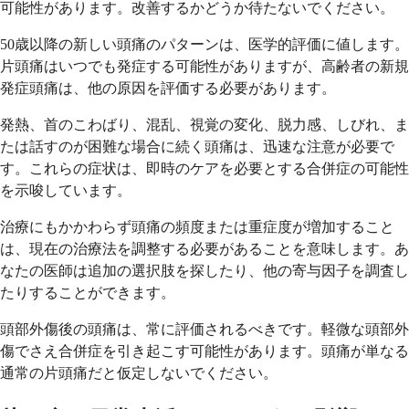
可能性があります。改善するかどうか待たないでください。
50歳以降の新しい頭痛のパターンは、医学的評価に値します。
片頭痛はいつでも発症する可能性がありますが、高齢者の新規
発症頭痛は、他の原因を評価する必要があります。
発熱、首のこわばり、混乱、視覚の変化、脱力感、しびれ、ま
たは話すのが困難な場合に続く頭痛は、迅速な注意が必要で
す。これらの症状は、即時のケアを必要とする合併症の可能性
を示唆しています。
治療にもかかわらず頭痛の頻度または重症度が増加すること
は、現在の治療法を調整する必要があることを意味します。あ
なたの医師は追加の選択肢を探したり、他の寄与因子を調査し
たりすることができます。
頭部外傷後の頭痛は、常に評価されるべきです。軽微な頭部外
傷でさえ合併症を引き起こす可能性があります。頭痛が単なる
通常の片頭痛だと仮定しないでください。