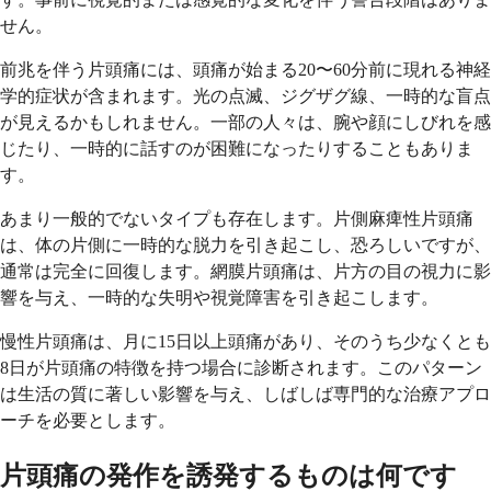
せん。
前兆を伴う片頭痛には、頭痛が始まる20〜60分前に現れる神経
学的症状が含まれます。光の点滅、ジグザグ線、一時的な盲点
が見えるかもしれません。一部の人々は、腕や顔にしびれを感
じたり、一時的に話すのが困難になったりすることもありま
す。
あまり一般的でないタイプも存在します。片側麻痺性片頭痛
は、体の片側に一時的な脱力を引き起こし、恐ろしいですが、
通常は完全に回復します。網膜片頭痛は、片方の目の視力に影
響を与え、一時的な失明や視覚障害を引き起こします。
慢性片頭痛は、月に15日以上頭痛があり、そのうち少なくとも
8日が片頭痛の特徴を持つ場合に診断されます。このパターン
は生活の質に著しい影響を与え、しばしば専門的な治療アプロ
ーチを必要とします。
片頭痛の発作を誘発するものは何です