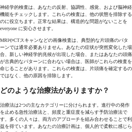
神経学的検査は、あなたの反射、協調性、感覚、および脳神経
機能をチェックします。これらの検査は、他の状態を排除する
のに役立ちます。正常な結果は、構造的な問題がないことを
everyone に安心させます。
MRIやCTスキャンなどの画像検査は、典型的な片頭痛のパタ
ーンでは通常必要ありません。あなたの症状が突然変化した場
合、新しい神経学的兆候が出現した場合、またはあなたの頭痛
が古典的なパターンに合わない場合は、医師がこれらの検査を
命じることがあります。これらの検査は、片頭痛を確定するの
ではなく、他の原因を排除します。
どのような治療法がありますか？
治療法は2つの主なカテゴリーに分けられます。進行中の発作
を止める急性治療法と、頻度と重症度を減らす予防治療法で
す。多くの人々は、両方のアプローチを組み合わせることで利
益を得ています。あなたの治療計画は、個人的で柔軟に感じら