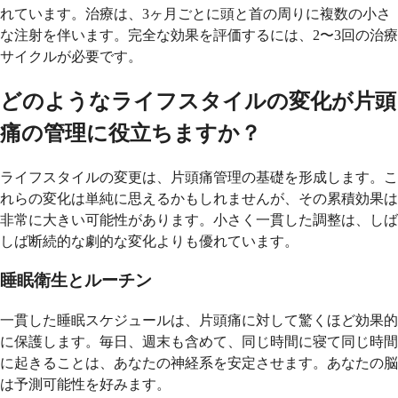
れています。治療は、3ヶ月ごとに頭と首の周りに複数の小さ
な注射を伴います。完全な効果を評価するには、2〜3回の治療
サイクルが必要です。
どのようなライフスタイルの変化が片頭
痛の管理に役立ちますか？
ライフスタイルの変更は、片頭痛管理の基礎を形成します。こ
れらの変化は単純に思えるかもしれませんが、その累積効果は
非常に大きい可能性があります。小さく一貫した調整は、しば
しば断続的な劇的な変化よりも優れています。
睡眠衛生とルーチン
一貫した睡眠スケジュールは、片頭痛に対して驚くほど効果的
に保護します。毎日、週末も含めて、同じ時間に寝て同じ時間
に起きることは、あなたの神経系を安定させます。あなたの脳
は予測可能性を好みます。