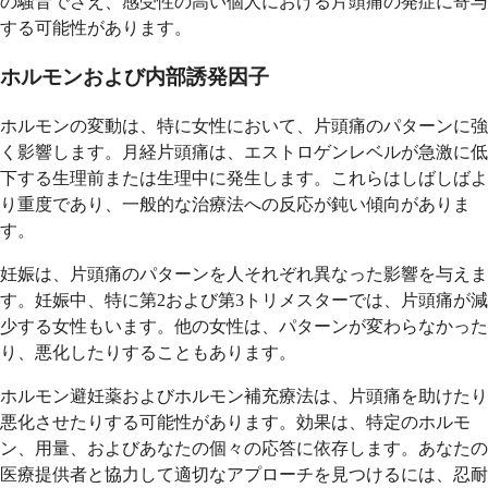
の騒音でさえ、感受性の高い個人における片頭痛の発症に寄与
する可能性があります。
ホルモンおよび内部誘発因子
ホルモンの変動は、特に女性において、片頭痛のパターンに強
く影響します。月経片頭痛は、エストロゲンレベルが急激に低
下する生理前または生理中に発生します。これらはしばしばよ
り重度であり、一般的な治療法への反応が鈍い傾向がありま
す。
妊娠は、片頭痛のパターンを人それぞれ異なった影響を与えま
す。妊娠中、特に第2および第3トリメスターでは、片頭痛が減
少する女性もいます。他の女性は、パターンが変わらなかった
り、悪化したりすることもあります。
ホルモン避妊薬およびホルモン補充療法は、片頭痛を助けたり
悪化させたりする可能性があります。効果は、特定のホルモ
ン、用量、およびあなたの個々の応答に依存します。あなたの
医療提供者と協力して適切なアプローチを見つけるには、忍耐