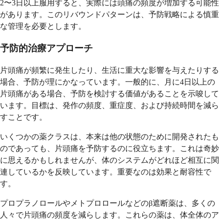
2〜3日以上服用すると、実際には頭痛の頻度が増加する可能性
があります。このリバウンドパターンは、予防戦略による慎重
な管理を必要とします。
予防的治療アプローチ
片頭痛が頻繁に発生したり、生活に重大な影響を与えたりする
場合、予防が理にかなっています。一般的に、月に4日以上の
片頭痛がある場合、予防を検討する価値があることを示唆して
います。目標は、発作の頻度、重症度、および持続時間を減ら
すことです。
いくつかの薬クラスは、本来は他の状態のために開発されたも
のであっても、片頭痛を予防するのに役立ちます。これは奇妙
に思えるかもしれませんが、体のシステムがどれほど相互に関
連しているかを反映しています。重要なのは効果と耐容性で
す。
プロプラノロールやメトプロロールなどのβ遮断薬は、多くの
人々で片頭痛の頻度を減らします。これらの薬は、体全体のア