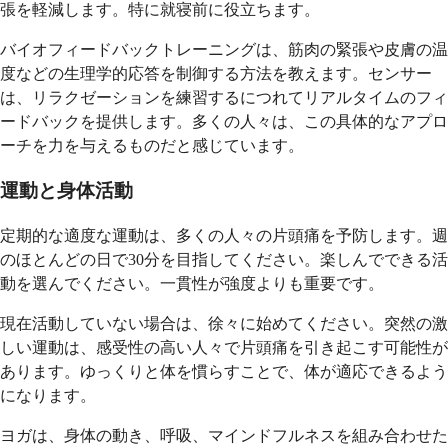
張を軽減します。特に就寝前に役立ちます。
バイオフィードバックトレーニングは、筋肉の緊張や皮膚の温
度などの生理学的応答を制御する方法を教えます。センサー
は、リラクゼーションを練習するにつれてリアルタイムのフィ
ードバックを提供します。多くの人々は、この具体的なアプロ
ーチを力を与えるものだと感じています。
運動と身体活動
定期的な適度な運動は、多くの人々の片頭痛を予防します。週
のほとんどの日で30分を目指してください。楽しんでできる活
動を選んでください。一貫性が強度よりも重要です。
現在活動していない場合は、徐々に始めてください。突然の激
しい運動は、感受性の高い人々で片頭痛を引き起こす可能性が
あります。ゆっくりと体を慣らすことで、体が適応できるよう
になります。
ヨガは、身体の動き、呼吸、マインドフルネスを組み合わせた