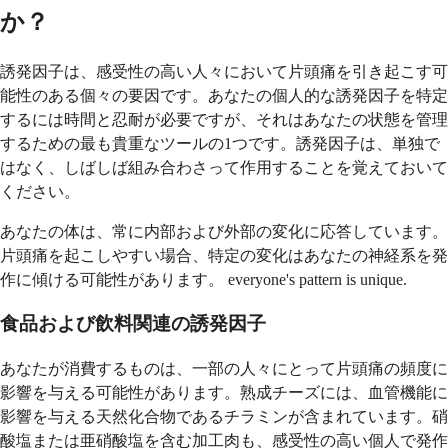
か？
誘発因子は、感受性の高い人々において片頭痛を引き起こす可
能性のある個々の要因です。あなたの個人的な誘発因子を特定
するには時間と忍耐が必要ですが、それはあなたの状態を管理
するための最も貴重なツールの1つです。誘発因子は、単独で
はなく、しばしば組み合わさって作用することを覚えておいて
ください。
あなたの体は、常に内部および外部の変化に応答しています。
片頭痛を起こしやすい場合、特定の変化はあなたの神経系を発
作に傾ける可能性があります。 everyone's pattern is unique.
食品および飲料関連の誘発因子
あなたが消費するものは、一部の人々にとって片頭痛の頻度に
影響を与える可能性があります。熟成チーズには、血管機能に
影響を与える天然化合物であるチラミンが含まれています。硝
酸塩または亜硝酸塩を含む加工肉も、感受性の高い個人で発作