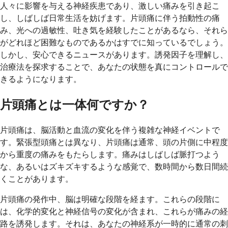
人々に影響を与える神経疾患であり、激しい痛みを引き起こ
し、しばしば日常生活を妨げます。片頭痛に伴う拍動性の痛
み、光への過敏性、吐き気を経験したことがあるなら、それら
がどれほど困難なものであるかはすでに知っているでしょう。
しかし、安心できるニュースがあります。誘発因子を理解し、
治療法を探求することで、あなたの状態を真にコントロールで
きるようになります。
片頭痛とは一体何ですか？
片頭痛は、脳活動と血流の変化を伴う複雑な神経イベントで
す。緊張型頭痛とは異なり、片頭痛は通常、頭の片側に中程度
から重度の痛みをもたらします。痛みはしばしば脈打つよう
な、あるいはズキズキするような感覚で、数時間から数日間続
くことがあります。
片頭痛の発作中、脳は明確な段階を経ます。これらの段階に
は、化学的変化と神経信号の変化が含まれ、これらが痛みの経
路を誘発します。それは、あなたの神経系が一時的に通常の刺