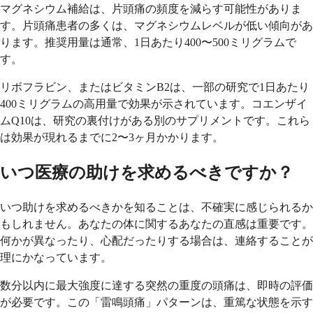
マグネシウム補給は、片頭痛の頻度を減らす可能性がありま
す。片頭痛患者の多くは、マグネシウムレベルが低い傾向があ
ります。推奨用量は通常、1日あたり400〜500ミリグラムで
す。
リボフラビン、またはビタミンB2は、一部の研究で1日あたり
400ミリグラムの高用量で効果が示されています。コエンザイ
ムQ10は、研究の裏付けがある別のサプリメントです。これら
は効果が現れるまでに2〜3ヶ月かかります。
いつ医療の助けを求めるべきですか？
いつ助けを求めるべきかを知ることは、不確実に感じられるか
もしれません。あなたの体に関するあなたの直感は重要です。
何かが異なったり、心配だったりする場合は、連絡することが
理にかなっています。
数分以内に最大強度に達する突然の重度の頭痛は、即時の評価
が必要です。この「雷鳴頭痛」パターンは、重篤な状態を示す