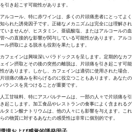
を引き起こす可能性があります。
アルコール、特に赤ワインは、多くの片頭痛患者にとってよく
知られた誘発因子です。正確なメカニズムは完全には理解され
ていませんが、ヒスタミン、亜硫酸塩、またはアルコールの血
管への直接的な影響が関与している可能性があります。アルコ
ール摂取による脱水も役割を果たします。
カフェインは興味深いパラドックスを呈します。定期的なカフ
ェイン摂取とその後の突然の離脱は、片頭痛を引き起こす可能
性があります。しかし、カフェインは適切に使用された場合、
片頭痛の痛みを和らげるのに役立つこともあります。あなたの
バランスを見つけることが重要です。
人工甘味料、特にアスパルテームは、一部の人々で片頭痛を引
き起こします。加工食品やレストランの食事によく含まれるグ
ルタミン酸ナトリウムは、他の人々にも影響を与えます。これ
らの物質に対するあなたの感受性は非常に個別的です。
環境および感覚的誘発因子