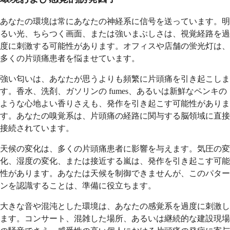
あなたの環境は常にあなたの神経系に信号を送っています。明
るい光、ちらつく画面、または強いまぶしさは、視覚経路を過
度に刺激する可能性があります。オフィスや店舗の蛍光灯は、
多くの片頭痛患者を悩ませています。
強い匂いは、あなたが思うよりも頻繁に片頭痛を引き起こしま
す。香水、洗剤、ガソリンの fumes、あるいは新鮮なペンキの
ような心地よい香りさえも、発作を引き起こす可能性がありま
す。あなたの嗅覚系は、片頭痛の経路に関与する脳領域に直接
接続されています。
天候の変化は、多くの片頭痛患者に影響を与えます。気圧の変
化、湿度の変化、または接近する嵐は、発作を引き起こす可能
性があります。あなたは天候を制御できませんが、このパター
ンを認識することは、準備に役立ちます。
大きな音や混沌とした環境は、あなたの感覚系を過度に刺激し
ます。コンサート、混雑した場所、あるいは継続的な建設現場