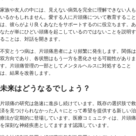
家族や友人の中には、見えない病気を完全に理解できない人も
いるかもしれません。愛する人に片頭痛について教育すること
は、彼らがより良くあなたをサポートするのに役立ちます。あ
なたが単にひどい頭痛を起こしているのではないことを説明す
ることは、対話を開きます。
不安とうつ病は、片頭痛患者により頻繁に発生します。関係は
双方向であり、各状態はもう一方を悪化させる可能性がありま
す。片頭痛管理の一部としてメンタルヘルスに対処すること
は、結果を改善します。
未来はどうなるでしょう？
片頭痛の研究は急速に進歩し続けています。既存の選択肢で救
済を見つけられなかった人々にとって希望を提供する新しい治
療法が定期的に登場しています。医療コミュニティは、片頭痛
を深刻な神経疾患としてますます認識しています。