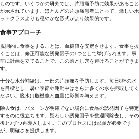
ものです。いくつかの研究では、片頭痛予防に効果があること
が示されています。ほとんどの片頭痛患者にとって、激しいホ
ットクラスよりも穏やかな形式がより効果的です。
食事アプローチ
規則的に食事をすることは、血糖値を安定させます。食事を抜
くことは、修正可能な誘発因子の1つとして挙げられます。事
前に計画を立てることで、この落とし穴を避けることができま
す。
十分な水分補給は、一部の片頭痛を予防します。毎日8杯の水
を目標とし、暑い季節や運動中はさらに多くの水を摂取してく
ださい。脱水は脳機能と血量に影響を与えます。
除去食は、パターンが明確でない場合に食品の誘発因子を特定
するのに役立ちます。疑わしい誘発因子を数週間除去し、その
後1つずつ再導入します。このプロセスには忍耐が必要です
が、明確さを提供します。