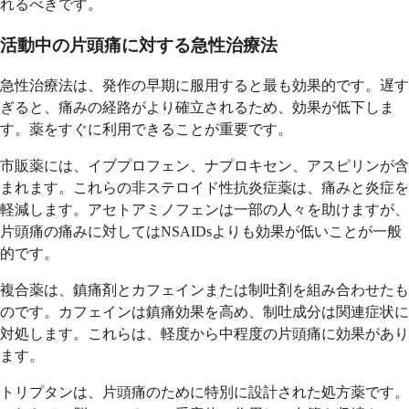
れるべきです。
活動中の片頭痛に対する急性治療法
急性治療法は、発作の早期に服用すると最も効果的です。遅す
ぎると、痛みの経路がより確立されるため、効果が低下しま
す。薬をすぐに利用できることが重要です。
市販薬には、イブプロフェン、ナプロキセン、アスピリンが含
まれます。これらの非ステロイド性抗炎症薬は、痛みと炎症を
軽減します。アセトアミノフェンは一部の人々を助けますが、
片頭痛の痛みに対してはNSAIDsよりも効果が低いことが一般
的です。
複合薬は、鎮痛剤とカフェインまたは制吐剤を組み合わせたも
のです。カフェインは鎮痛効果を高め、制吐成分は関連症状に
対処します。これらは、軽度から中程度の片頭痛に効果があり
ます。
トリプタンは、片頭痛のために特別に設計された処方薬です。