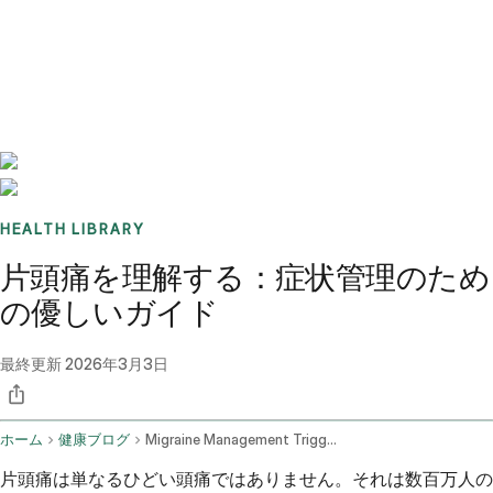
Benchmarks
Stories
FAQ
Sign up / Log in
HEALTH LIBRARY
片頭痛を理解する：症状管理のため
の優しいガイド
最終更新
2026年3月3日
ホーム
健康ブログ
Migraine Management Triggers Treatment And Lifestyle
片頭痛は単なるひどい頭痛ではありません。それは数百万人の