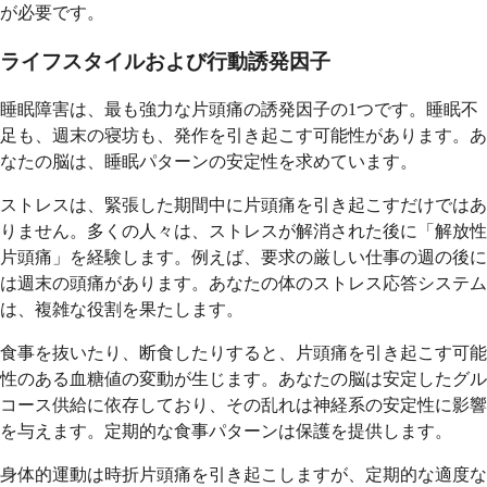
が必要です。
ライフスタイルおよび行動誘発因子
睡眠障害は、最も強力な片頭痛の誘発因子の1つです。睡眠不
足も、週末の寝坊も、発作を引き起こす可能性があります。あ
なたの脳は、睡眠パターンの安定性を求めています。
ストレスは、緊張した期間中に片頭痛を引き起こすだけではあ
りません。多くの人々は、ストレスが解消された後に「解放性
片頭痛」を経験します。例えば、要求の厳しい仕事の週の後に
は週末の頭痛があります。あなたの体のストレス応答システム
は、複雑な役割を果たします。
食事を抜いたり、断食したりすると、片頭痛を引き起こす可能
性のある血糖値の変動が生じます。あなたの脳は安定したグル
コース供給に依存しており、その乱れは神経系の安定性に影響
を与えます。定期的な食事パターンは保護を提供します。
身体的運動は時折片頭痛を引き起こしますが、定期的な適度な