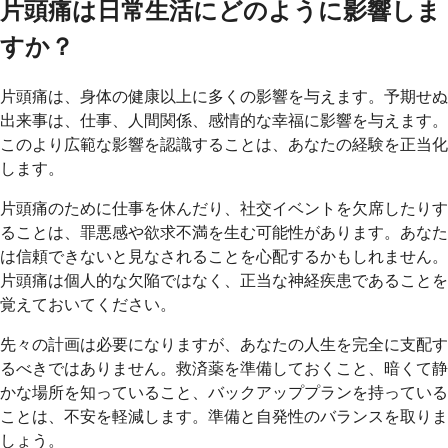
片頭痛は日常生活にどのように影響しま
すか？
片頭痛は、身体の健康以上に多くの影響を与えます。予期せぬ
出来事は、仕事、人間関係、感情的な幸福に影響を与えます。
このより広範な影響を認識することは、あなたの経験を正当化
します。
片頭痛のために仕事を休んだり、社交イベントを欠席したりす
ることは、罪悪感や欲求不満を生む可能性があります。あなた
は信頼できないと見なされることを心配するかもしれません。
片頭痛は個人的な欠陥ではなく、正当な神経疾患であることを
覚えておいてください。
先々の計画は必要になりますが、あなたの人生を完全に支配す
るべきではありません。救済薬を準備しておくこと、暗くて静
かな場所を知っていること、バックアッププランを持っている
ことは、不安を軽減します。準備と自発性のバランスを取りま
しょう。