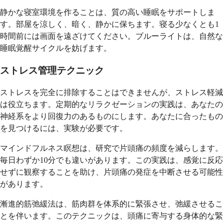
静かな寝室環境を作ることは、質の高い睡眠をサポートしま
す。部屋を涼しく、暗く、静かに保ちます。寝る少なくとも1
時間前には画面を遠ざけてください。ブルーライトは、自然な
睡眠覚醒サイクルを妨げます。
ストレス管理テクニック
ストレスを完全に排除することはできませんが、ストレス軽減
は役立ちます。定期的なリラクゼーションの実践は、あなたの
神経系をより回復力のあるものにします。あなたに合ったもの
を見つけるには、実験が必要です。
マインドフルネス瞑想は、研究で片頭痛の頻度を減らします。
毎日わずか10分でも違いがあります。この実践は、感覚に反応
せずに観察することを助け、片頭痛の発症を中断させる可能性
があります。
漸進的筋弛緩法は、筋肉群を体系的に緊張させ、弛緩させるこ
とを伴います。このテクニックは、頭痛に寄与する身体的な緊