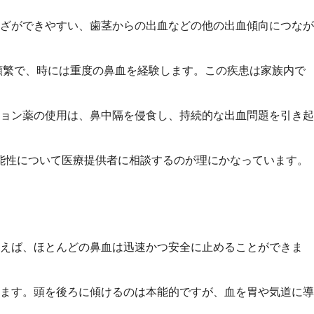
ざができやすい、歯茎からの出血などの他の出血傾向につなが
頻繁で、時には重度の鼻血を経験します。この疾患は家族内で
ョン薬の使用は、鼻中隔を侵食し、持続的な出血問題を引き起
能性について医療提供者に相談するのが理にかなっています。
使えば、ほとんどの鼻血は迅速かつ安全に止めることができま
ます。頭を後ろに傾けるのは本能的ですが、血を胃や気道に導