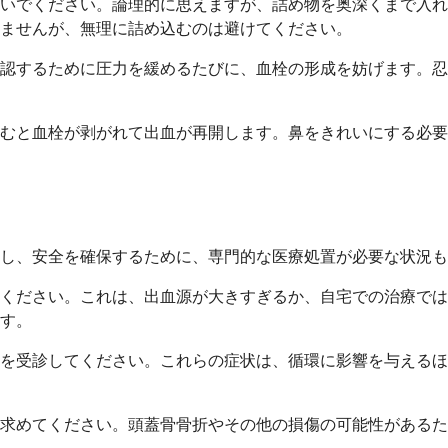
いでください。論理的に思えますが、詰め物を奥深くまで入れ
ませんが、無理に詰め込むのは避けてください。
認するために圧力を緩めるたびに、血栓の形成を妨げます。忍
むと血栓が剥がれて出血が再開します。鼻をきれいにする必要
し、安全を確保するために、専門的な医療処置が必要な状況も
てください。これは、出血源が大きすぎるか、自宅での治療で
す。
を受診してください。これらの症状は、循環に影響を与えるほ
求めてください。頭蓋骨骨折やその他の損傷の可能性があるた