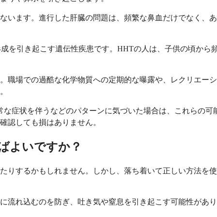
ないます。進行した肝臓の問題は、頻繁な鼻血だけでなく、あ
形成を引き起こす遺伝性疾患です。HHTの人は、子供の頃から
。職場での過酷な化学物質への定期的な曝露や、レクリエーシ
。
常な症状を伴うなどのパターンに気づいた場合は、これらの可
確認しても損はありません。
ばよいですか？
けたりするかもしれません。しかし、落ち着いて正しい方法を
に流れ込むのを防ぎ、吐き気や窒息を引き起こす可能性があり