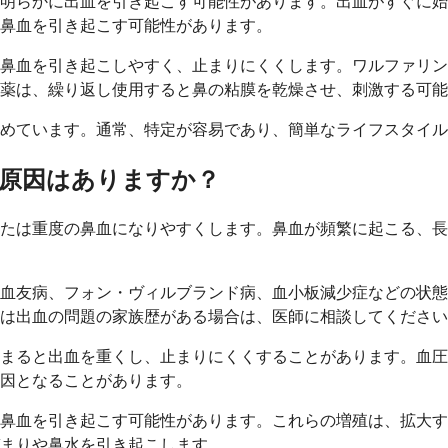
明らかに出血を引き起こす可能性があります。出血がすぐに始
鼻血を引き起こす可能性があります。
鼻血を引き起こしやすく、止まりにくくします。ワルファリン
薬は、繰り返し使用すると鼻の粘膜を乾燥させ、刺激する可能
めています。通常、特定が容易であり、簡単なライフスタイル
原因はありますか？
たは重度の鼻血になりやすくします。鼻血が頻繁に起こる、長
血友病、フォン・ヴィルブランド病、血小板減少症などの状態
は出血の問題の家族歴がある場合は、医師に相談してください
まると出血を重くし、止まりにくくすることがあります。血圧
因となることがあります。
鼻血を引き起こす可能性があります。これらの増殖は、拡大す
まりや鼻水を引き起こします。