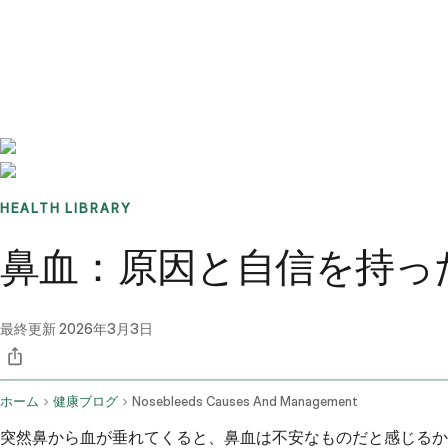
Benchmarks
Stories
FAQ
Sign up / Log in
HEALTH LIBRARY
鼻血：原因と自信を持っ
最終更新
2026年3月3日
ホーム
健康ブログ
Nosebleeds Causes And Management
突然鼻から血が垂れてくると、鼻血は不安なものだと感じるか