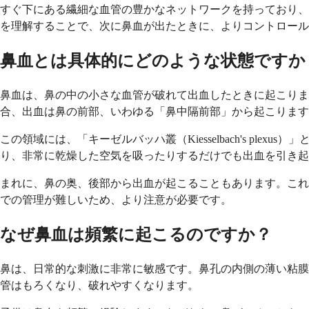
すぐ下にある繊細な血管の豊かなネットワークを持っており、
を理解することで、次に鼻血が出たときに、よりコントロール
鼻血とは具体的にどのような状態ですか
鼻血は、鼻の中の小さな血管が破れて出血したときに起こります
合、出血は鼻の前部、いわゆる「鼻中隔前部」から起こります
この領域には、「キーゼルバッハ叢（Kiesselbach's p
り、非常に乾燥した空気を吸ったりするだけでも出血を引き起
まれに、鼻の奥、後部から出血が起こることもあります。これ
での管理が難しいため、より注意が必要です。
なぜ鼻血は頻繁に起こるのですか？
鼻は、日常的な刺激に非常に敏感です。鼻孔の内側の薄い粘膜
管はもろくなり、破れやすくなります。