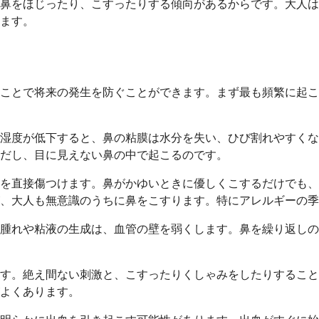
鼻をほじったり、こすったりする傾向があるからです。大人は
ます。
ことで将来の発生を防ぐことができます。まず最も頻繁に起こ
湿度が低下すると、鼻の粘膜は水分を失い、ひび割れやすくな
だし、目に見えない鼻の中で起こるのです。
を直接傷つけます。鼻がかゆいときに優しくこするだけでも、
、大人も無意識のうちに鼻をこすります。特にアレルギーの季
腫れや粘液の生成は、血管の壁を弱くします。鼻を繰り返しの
す。絶え間ない刺激と、こすったりくしゃみをしたりすること
よくあります。