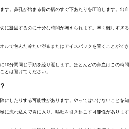
ます。鼻孔が始まる骨の橋のすぐ下あたりを圧迫します。出血
適切に凝固するのに十分な時間が与えられます。早く離しすぎ
オルで包んだ冷たい湿布またはアイスパックを置くことができ
らに10分間同じ手順を繰り返します。ほとんどの鼻血はこの時
ことは避けてください。
？
険にしたりする可能性があります。やってはいけないことを知
喉に流れ込んで胃に入り、嘔吐を引き起こす可能性があります