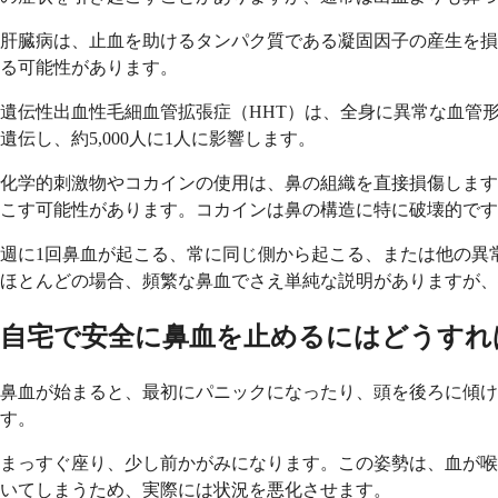
肝臓病は、止血を助けるタンパク質である凝固因子の産生を損
る可能性があります。
遺伝性出血性毛細血管拡張症（HHT）は、全身に異常な血管
遺伝し、約5,000人に1人に影響します。
化学的刺激物やコカインの使用は、鼻の組織を直接損傷します
こす可能性があります。コカインは鼻の構造に特に破壊的です
週に1回鼻血が起こる、常に同じ側から起こる、または他の異
ほとんどの場合、頻繁な鼻血でさえ単純な説明がありますが、
自宅で安全に鼻血を止めるにはどうすれ
鼻血が始まると、最初にパニックになったり、頭を後ろに傾
す。
まっすぐ座り、少し前かがみになります。この姿勢は、血が喉
いてしまうため、実際には状況を悪化させます。