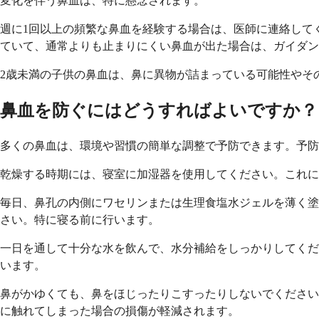
変化を伴う鼻血は、特に懸念されます。
週に1回以上の頻繁な鼻血を経験する場合は、医師に連絡して
ていて、通常よりも止まりにくい鼻血が出た場合は、ガイダン
2歳未満の子供の鼻血は、鼻に異物が詰まっている可能性やそ
鼻血を防ぐにはどうすればよいですか？
多くの鼻血は、環境や習慣の簡単な調整で予防できます。予防
乾燥する時期には、寝室に加湿器を使用してください。これに
毎日、鼻孔の内側にワセリンまたは生理食塩水ジェルを薄く塗
さい。特に寝る前に行います。
一日を通して十分な水を飲んで、水分補給をしっかりしてくだ
います。
鼻がかゆくても、鼻をほじったりこすったりしないでください
に触れてしまった場合の損傷が軽減されます。