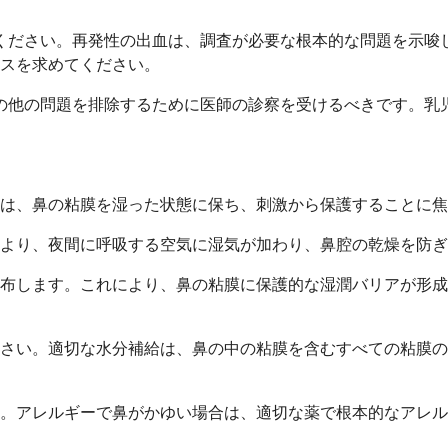
ください。再発性の出血は、調査が必要な根本的な問題を示唆
スを求めてください。
の他の問題を排除するために医師の診察を受けるべきです。乳
は、鼻の粘膜を湿った状態に保ち、刺激から保護することに焦
より、夜間に呼吸する空気に湿気が加わり、鼻腔の乾燥を防ぎま
布します。これにより、鼻の粘膜に保護的な湿潤バリアが形成
さい。適切な水分補給は、鼻の中の粘膜を含むすべての粘膜の
。アレルギーで鼻がかゆい場合は、適切な薬で根本的なアレル