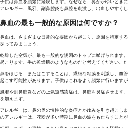
子供は鼻血を頻繁に経験します。なぜなら、鼻がかゆいときに
アレルギー、風邪、副鼻腔炎も鼻腔を刺激し、出血しやすくし
鼻血の最も一般的な原因は何ですか？
鼻血は、さまざまな日常的な要因から起こり、原因を特定する
探ってみましょう。
乾燥した空気が、最も一般的な誘因のトップに挙げられます。
起こります。手の乾燥肌のようなものだと考えてください。た
鼻をほじる、またはこすることは、繊細な粘膜を刺激し、血管
起こす可能性があります。子供はこれをより頻繁に行いますが
風邪や副鼻腔炎などの上気道感染症は、鼻腔を炎症させます。
を加えます。
アレルギーは、鼻の奥の慢性的な炎症とかゆみを引き起こしま
のアレルギーは、花粉が多い時期に鼻血の波をもたらすことが