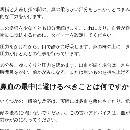
親指と人差し指の間の、鼻の柔らかい部分をしっかりとつまみ
的な圧力をかけます。
この姿勢を少なくとも10分間続けます。これにより、血管が
衝動に抵抗するために、タイマーを設定してください。
圧力をかけながら、口で静かに呼吸します。鼻の橋の上に、タ
圧力がほとんどの仕事を行っています。
10分後、ゆっくりと圧力を緩めます。出血が続く場合は、さ
時間鼻をかむ、前かがみになる、または重いものを持ち上げる
鼻血の最中に避けるべきことは何ですか
いくつかの一般的な反応は、実際には鼻血を悪化させたり、危
頭を後ろに傾けないでください。この古いアドバイスは、血が
前かがみになってください。