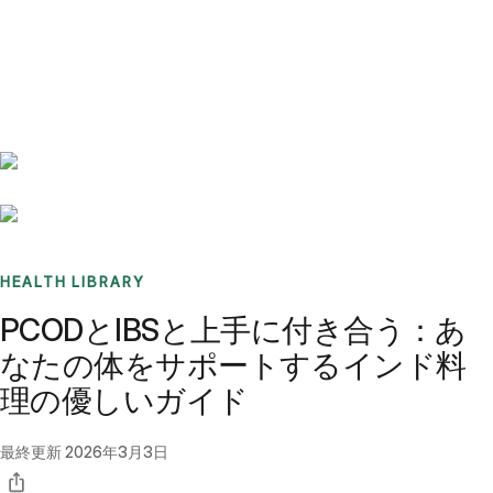
Benchmarks
Stories
FAQ
Sign up / Log in
HEALTH LIBRARY
PCODとIBSと上手に付き合う：あ
なたの体をサポートするインド料
理の優しいガイド
最終更新
2026年3月3日