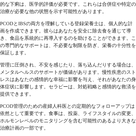
的な下痢は、医学的評価が必要です。これらは合併症や特定の
治療が必要な他の状態を示す可能性があります。
PCODとIBSの両方を理解している登録栄養士は、個人的な計
画を作成できます。彼らはあなたを安全に除去食を通じて導
き、食品を系統的に再導入するのを助けることができます。こ
の専門的なサポートは、不必要な制限を防ぎ、栄養の十分性を
保証します。
管理に圧倒され、不安を感じたり、落ち込んだりする場合は、
メンタルヘルスのサポートが価値があります。慢性疾患のスト
レスはあなたの感情的な幸福に影響を与え、それがあなたの身
体症状に影響します。セラピーは、対処戦略と感情的な救済を
提供できます。
PCOD管理のための産婦人科医との定期的なフォローアップは
依然として重要です。食事は、投薬、ライフスタイルの変更、
ホルモンレベルのモニタリングを含む可能性のあるより大きな
治療計画の一部です。