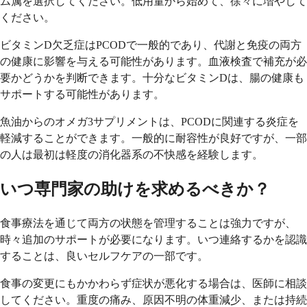
ム属を選択してください。低用量から始めて、徐々に増やして
ください。
ビタミンD欠乏症はPCODで一般的であり、代謝と免疫の両方
の健康に影響を与える可能性があります。血液検査で補充が必
要かどうかを判断できます。十分なビタミンDは、腸の健康も
サポートする可能性があります。
魚油からのオメガ3サプリメントは、PCODに関連する炎症を
軽減することができます。一般的に耐容性が良好ですが、一部
の人は最初は軽度の消化器系の不快感を経験します。
いつ専門家の助けを求めるべきか？
食事療法を通じて両方の状態を管理することは強力ですが、
時々追加のサポートが必要になります。いつ連絡するかを認識
することは、良いセルフケアの一部です。
食事の変更にもかかわらず症状が悪化する場合は、医師に相談
してください。重度の痛み、原因不明の体重減少、または持続