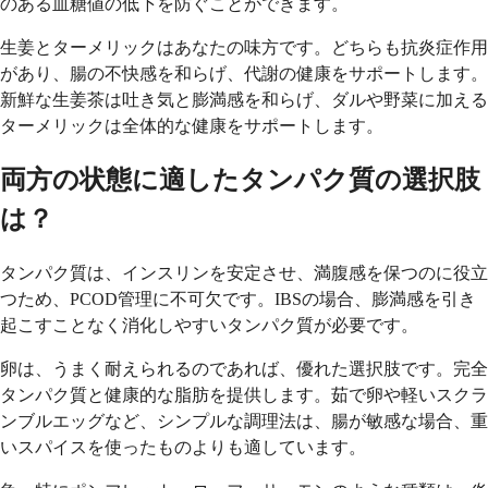
のある血糖値の低下を防ぐことができます。
生姜とターメリックはあなたの味方です。どちらも抗炎症作用
があり、腸の不快感を和らげ、代謝の健康をサポートします。
新鮮な生姜茶は吐き気と膨満感を和らげ、ダルや野菜に加える
ターメリックは全体的な健康をサポートします。
両方の状態に適したタンパク質の選択肢
は？
タンパク質は、インスリンを安定させ、満腹感を保つのに役立
つため、PCOD管理に不可欠です。IBSの場合、膨満感を引き
起こすことなく消化しやすいタンパク質が必要です。
卵は、うまく耐えられるのであれば、優れた選択肢です。完全
タンパク質と健康的な脂肪を提供します。茹で卵や軽いスクラ
ンブルエッグなど、シンプルな調理法は、腸が敏感な場合、重
いスパイスを使ったものよりも適しています。