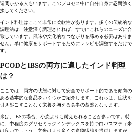
週間かかる人もいます。このプロセス中に自分自身に忍耐強く
接してください。
インド料理はここで非常に柔軟性があります。多くの伝統的な
調理法は、注意深く調理されれば、すでにこれらのニーズに合
致しています。風味や文化的なつながりを諦める必要はありま
せん。単に健康をサポートするためにレシピを調整するだけで
す。
PCODとIBSの両方に適したインド料理
は？
ここでは、両方の状態に対して安全でサポート的である傾向の
ある基本的な食品をいくつかご紹介します。これらは、症状を
引き起こすことなく栄養を与える食事の基盤となります。
米は、IBSの場合、小麦よりも耐えられることが多いです。特
に、中程度のグリセミックインデックスを持つ白バスマティ米
は良いでしょう。玄米はより多くの食物繊維を提供しますが、