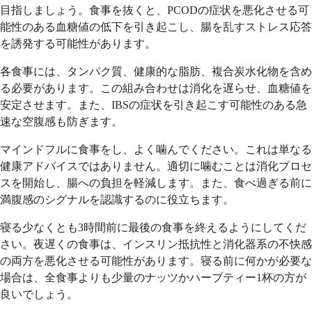
目指しましょう。食事を抜くと、PCODの症状を悪化させる可
能性のある血糖値の低下を引き起こし、腸を乱すストレス応答
を誘発する可能性があります。
各食事には、タンパク質、健康的な脂肪、複合炭水化物を含め
る必要があります。この組み合わせは消化を遅らせ、血糖値を
安定させます。また、IBSの症状を引き起こす可能性のある急
速な空腹感も防ぎます。
マインドフルに食事をし、よく噛んでください。これは単なる
健康アドバイスではありません。適切に噛むことは消化プロセ
スを開始し、腸への負担を軽減します。また、食べ過ぎる前に
満腹感のシグナルを認識するのに役立ちます。
寝る少なくとも3時間前に最後の食事を終えるようにしてくだ
さい。夜遅くの食事は、インスリン抵抗性と消化器系の不快感
の両方を悪化させる可能性があります。寝る前に何かが必要な
場合は、全食事よりも少量のナッツかハーブティー1杯の方が
良いでしょう。