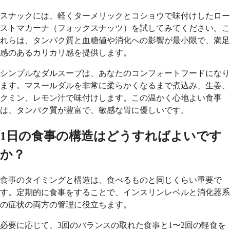
スナックには、軽くターメリックとコショウで味付けしたロー
ストマカーナ（フォックスナッツ）を試してみてください。こ
れらは、タンパク質と血糖値や消化への影響が最小限で、満足
感のあるカリカリ感を提供します。
シンプルなダルスープは、あなたのコンフォートフードになり
ます。マスールダルを非常に柔らかくなるまで煮込み、生姜、
クミン、レモン汁で味付けします。この温かく心地よい食事
は、タンパク質が豊富で、敏感な胃に優しいです。
1日の食事の構造はどうすればよいです
か？
食事のタイミングと構造は、食べるものと同じくらい重要で
す。定期的に食事をすることで、インスリンレベルと消化器系
の症状の両方の管理に役立ちます。
必要に応じて、3回のバランスの取れた食事と1〜2回の軽食を