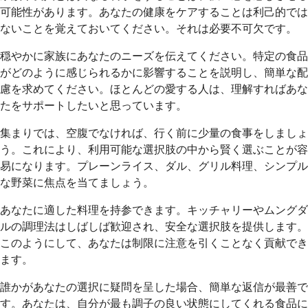
可能性があります。あなたの健康をケアすることは利己的では
ないことを覚えておいてください。それは必要不可欠です。
穏やかに家族にあなたのニーズを伝えてください。特定の食品
がどのように感じられるかに影響することを説明し、簡単な配
慮を求めてください。ほとんどの愛する人は、理解すればあな
たをサポートしたいと思っています。
集まりでは、空腹でなければ、行く前に少量の食事をしましょ
う。これにより、利用可能な選択肢の中から賢く選ぶことが容
易になります。プレーンライス、ダル、グリル料理、シンプル
な野菜に焦点を当てましょう。
あなたに適した料理を持参できます。キッチャリーやムングダ
ルの調理法はしばしば歓迎され、安全な選択肢を提供します。
このようにして、あなたは制限に注意を引くことなく貢献でき
ます。
誰かがあなたの選択に疑問を呈した場合、簡単な返信が最善で
す。あなたは、自分が最も調子の良い状態にしてくれる食品に