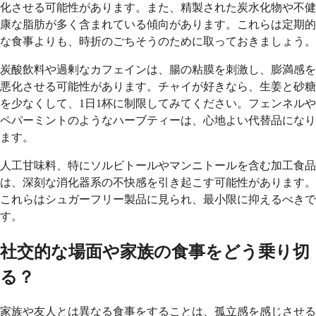
化させる可能性があります。また、精製された炭水化物や不健
康な脂肪が多く含まれている傾向があります。これらは定期的
な食事よりも、時折のごちそうのために取っておきましょう。
炭酸飲料や過剰なカフェインは、腸の粘膜を刺激し、膨満感を
悪化させる可能性があります。チャイが好きなら、生姜と砂糖
を少なくして、1日1杯に制限してみてください。フェンネルや
ペパーミントのようなハーブティーは、心地よい代替品になり
ます。
人工甘味料、特にソルビトールやマンニトールを含む加工食品
は、深刻な消化器系の不快感を引き起こす可能性があります。
これらはシュガーフリー製品に見られ、最小限に抑えるべきで
す。
社交的な場面や家族の食事をどう乗り切
る？
家族や友人とは異なる食事をすることは、孤立感を感じさせる