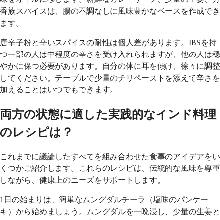
香族スパイスは、腸の不調なしに風味豊かなベースを作成でき
ます。
唐辛子粉と辛いスパイスの耐性は個人差があります。IBSを持
つ一部の人は中程度の辛さを受け入れられますが、他の人は穏
やかに保つ必要があります。自分の体に耳を傾け、徐々に調整
してください。テーブルで少量のチリペーストを添えて辛さを
加えることはいつでもできます。
両方の状態に適した実践的なインド料理
のレシピは？
これまでに議論したすべてを組み合わせた食事のアイデアをい
くつかご紹介します。これらのレシピは、伝統的な風味を尊重
しながら、健康上のニーズをサポートします。
1日の始まりは、簡単なムングダルチーラ（塩味のパンケー
キ）から始めましょう。ムングダルを一晩浸し、少量の生姜と