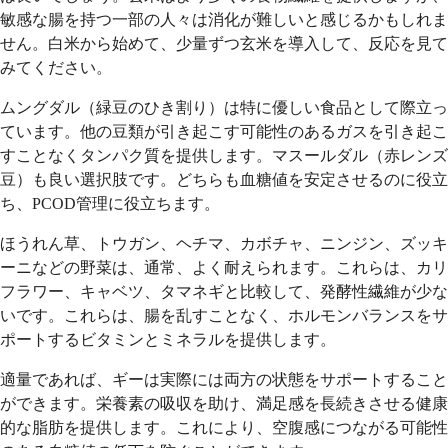
敏感な腸を持つ一部の人々は消化が難しいと感じるかもしれま
せん。白米から始めて、少量ずつ玄米を導入して、反応を見て
みてください。
ムングダル（緑豆のひき割り）は特に優しい食品として際立っ
ています。他の豆類が引き起こす可能性のあるガスを引き起こ
すことなくタンパク質を提供します。マスールダル（赤レンズ
豆）も良い選択肢です。どちらも血糖値を安定させるのに役立
ち、PCOD管理に役立ちます。
ほうれん草、トウガン、ヘチマ、カボチャ、ニンジン、ズッキ
ーニなどの野菜は、通常、よく耐えられます。これらは、カリ
フラワー、キャベツ、タマネギと比較して、発酵性繊維が少な
いです。これらは、腸を乱すことなく、ホルモンバランスをサ
ポートするビタミンとミネラルを提供します。
適量であれば、ギーは実際には両方の状態をサポートすること
ができます。栄養素の吸収を助け、満足感を長続きさせる健康
的な脂肪を提供します。これにより、空腹感につながる可能性