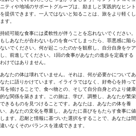
ニティや地域のサポートグループは、励ましと実践的なヒント
を提供できます。一人ではないと知ることは、旅をより軽くし
ます。
持続可能な食事には柔軟性が伴うことを忘れないでください。
もしあなたが合わないものを食べてしまったら、罪悪感に陥ら
ないでください。何が起こったのかを観察し、自分自身をケア
し、前進してください。1回の食事があなたの進歩を定義する
わけではありません。
あなたの体は壊れていません。それは、何が必要かについてあ
なたに語りかけています。イライラではなく、好奇心を持って
耳を傾けることで、食べ物との、そして自分自身とのより健康
的な関係を築きます。この旅は、学び、調整し、あなたが繁栄
できるものを見つけることです。あなたは、あなたの体を養
い、あなたの文化を尊重し、あなたに喜びをもたらす食事に値
します。忍耐と情報に基づいた選択をすることで、あなたは間
違いなくそのバランスを達成できます。