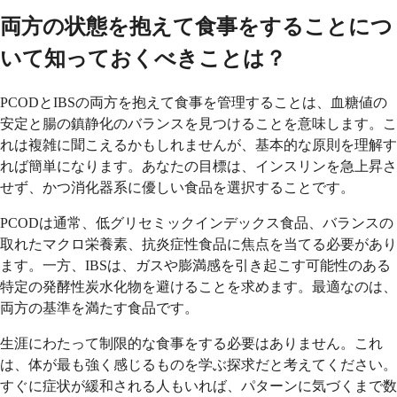
両方の状態を抱えて食事をすることにつ
いて知っておくべきことは？
PCODとIBSの両方を抱えて食事を管理することは、血糖値の
安定と腸の鎮静化のバランスを見つけることを意味します。こ
れは複雑に聞こえるかもしれませんが、基本的な原則を理解す
れば簡単になります。あなたの目標は、インスリンを急上昇さ
せず、かつ消化器系に優しい食品を選択することです。
PCODは通常、低グリセミックインデックス食品、バランスの
取れたマクロ栄養素、抗炎症性食品に焦点を当てる必要があり
ます。一方、IBSは、ガスや膨満感を引き起こす可能性のある
特定の発酵性炭水化物を避けることを求めます。最適なのは、
両方の基準を満たす食品です。
生涯にわたって制限的な食事をする必要はありません。これ
は、体が最も強く感じるものを学ぶ探求だと考えてください。
すぐに症状が緩和される人もいれば、パターンに気づくまで数