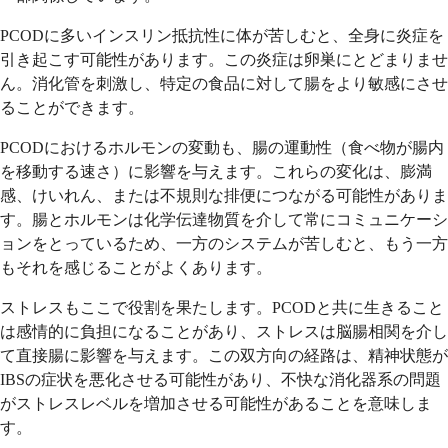
PCODに多いインスリン抵抗性に体が苦しむと、全身に炎症を
引き起こす可能性があります。この炎症は卵巣にとどまりませ
ん。消化管を刺激し、特定の食品に対して腸をより敏感にさせ
ることができます。
PCODにおけるホルモンの変動も、腸の運動性（食べ物が腸内
を移動する速さ）に影響を与えます。これらの変化は、膨満
感、けいれん、または不規則な排便につながる可能性がありま
す。腸とホルモンは化学伝達物質を介して常にコミュニケーシ
ョンをとっているため、一方のシステムが苦しむと、もう一方
もそれを感じることがよくあります。
ストレスもここで役割を果たします。PCODと共に生きること
は感情的に負担になることがあり、ストレスは脳腸相関を介し
て直接腸に影響を与えます。この双方向の経路は、精神状態が
IBSの症状を悪化させる可能性があり、不快な消化器系の問題
がストレスレベルを増加させる可能性があることを意味しま
す。