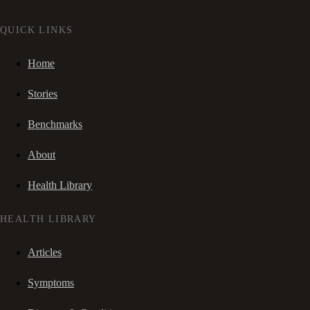
QUICK LINKS
Home
Stories
Benchmarks
About
Health Library
HEALTH LIBRARY
Articles
Symptoms