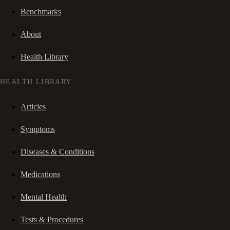
Benchmarks
About
Health Library
HEALTH LIBRARY
Articles
Symptoms
Diseases & Conditions
Medications
Mental Health
Tests & Procedures