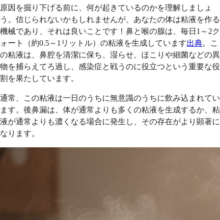
原因を掘り下げる前に、何が起きているのかを理解しましょ
う。信じられないかもしれませんが、あなたの体は粘液を作る
機械であり、それは良いことです！鼻と喉の腺は、毎日1～2ク
ォート（約0.5～1リットル）の粘液を生成しています
出典
。こ
の粘液は、鼻腔を清潔に保ち、湿らせ、ほこりや細菌などの異
物を捕らえてろ過し、感染症と戦うのに役立つという重要な役
割を果たしています。
通常、この粘液は一日のうちに無意識のうちに飲み込まれてい
ます。後鼻漏は、体が通常よりも多くの粘液を生成するか、粘
液が通常よりも濃くなる場合に発生し、その存在がより顕著に
なります。