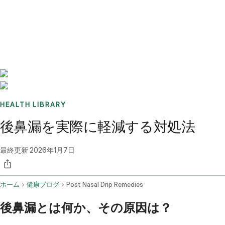
Benchmarks
Stories
FAQ
Sign up / Log in
HEALTH LIBRARY
後鼻漏を実際に軽減する対処法
最終更新
2026年1月7日
ホーム
健康ブログ
Post Nasal Drip Remedies
後鼻漏とは何か、その原因は？