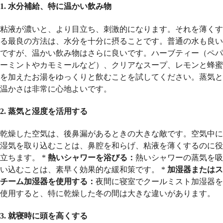
1. 水分補給、特に温かい飲み物
粘液が濃いと、より目立ち、刺激的になります。それを薄くす
る最良の方法は、水分を十分に摂ることです。普通の水も良い
ですが、温かい飲み物はさらに良いです。ハーブティー（ペパ
ーミントやカモミールなど）、クリアなスープ、レモンと蜂蜜
を加えたお湯をゆっくりと飲むことを試してください。蒸気と
温かさは非常に心地よいです。
2. 蒸気と湿度を活用する
乾燥した空気は、後鼻漏があるときの大きな敵です。空気中に
湿気を取り込むことは、鼻腔を和らげ、粘液を薄くするのに役
立ちます。 *
熱いシャワーを浴びる：
熱いシャワーの蒸気を吸
い込むことは、素早く効果的な緩和策です。 *
加湿器またはス
チーム加湿器を使用する：
夜間に寝室でクールミスト加湿器を
使用すると、特に乾燥した冬の間は大きな違いがあります。
3. 就寝時に頭を高くする