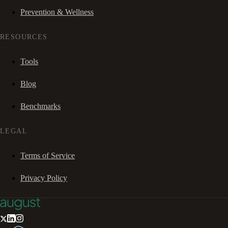
Prevention & Wellness
RESOURCES
Tools
Blog
Benchmarks
LEGAL
Terms of Service
Privacy Policy