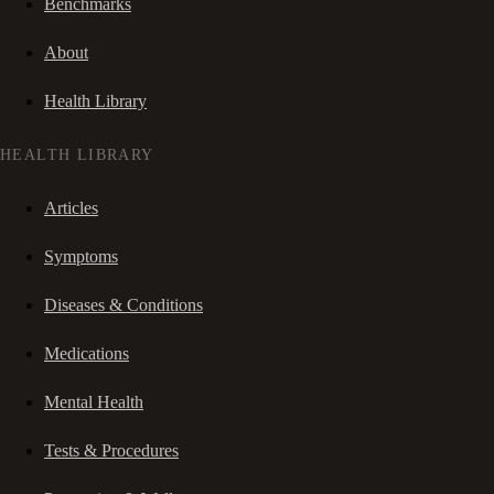
Benchmarks
About
Health Library
HEALTH LIBRARY
Articles
Symptoms
Diseases & Conditions
Medications
Mental Health
Tests & Procedures