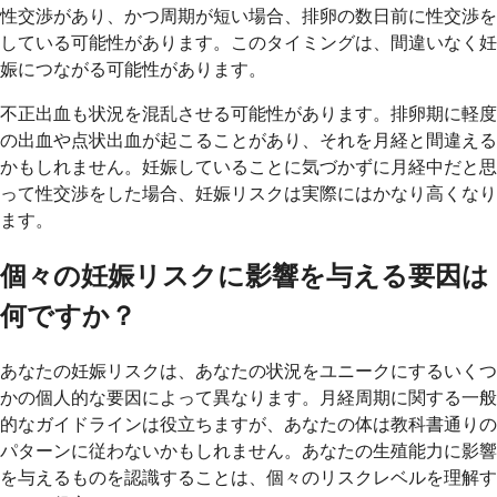
性交渉があり、かつ周期が短い場合、排卵の数日前に性交渉を
している可能性があります。このタイミングは、間違いなく妊
娠につながる可能性があります。
不正出血も状況を混乱させる可能性があります。排卵期に軽度
の出血や点状出血が起こることがあり、それを月経と間違える
かもしれません。妊娠していることに気づかずに月経中だと思
って性交渉をした場合、妊娠リスクは実際にはかなり高くなり
ます。
個々の妊娠リスクに影響を与える要因は
何ですか？
あなたの妊娠リスクは、あなたの状況をユニークにするいくつ
かの個人的な要因によって異なります。月経周期に関する一般
的なガイドラインは役立ちますが、あなたの体は教科書通りの
パターンに従わないかもしれません。あなたの生殖能力に影響
を与えるものを認識することは、個々のリスクレベルを理解す