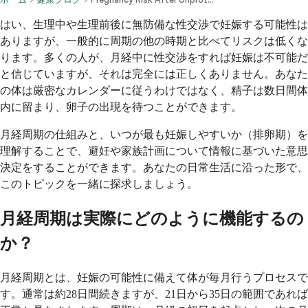
はい、生理中や生理前後に無防備な性交渉で妊娠する可能性は
ありますが、一般的に周期の他の時期と比べてリスクは低くな
ります。多くの人が、月経中に性交渉をすれば妊娠は不可能だ
と信じていますが、それは完全には正しくありません。あなた
の体は厳密なカレンダーに従うわけではなく、精子は数日間体
内に留まり、卵子の出現を待つことができます。
月経周期の仕組みと、いつが最も妊娠しやすいか（排卵期）を
理解することで、避妊や家族計画について情報に基づいた意思
決定をすることができます。あなたの日常生活に沿った形で、
このトピックを一緒に探求しましょう。
月経周期は実際にどのように機能するの
か？
月経周期とは、妊娠の可能性に備えて体が毎月行うプロセスで
す。通常は約28日間続きますが、21日から35日の範囲であれば