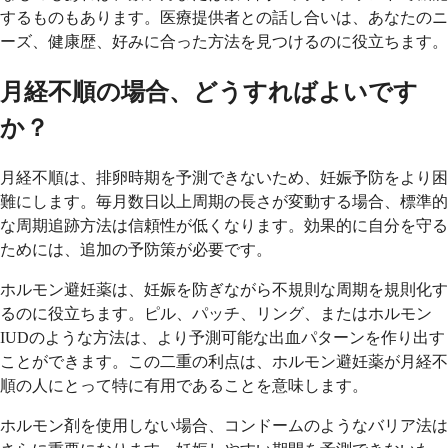
するものもあります。医療提供者との話し合いは、あなたのニ
ーズ、健康歴、好みに合った方法を見つけるのに役立ちます。
月経不順の場合、どうすればよいです
か？
月経不順は、排卵時期を予測できないため、妊娠予防をより困
難にします。毎月数日以上周期の長さが変動する場合、標準的
な周期追跡方法は信頼性が低くなります。効果的に自分を守る
ためには、追加の予防策が必要です。
ホルモン避妊薬は、妊娠を防ぎながら不規則な周期を規則化す
るのに役立ちます。ピル、パッチ、リング、またはホルモン
IUDのような方法は、より予測可能な出血パターンを作り出す
ことができます。この二重の利点は、ホルモン避妊薬が月経不
順の人にとって特に有用であることを意味します。
ホルモン剤を使用しない場合、コンドームのようなバリア法は