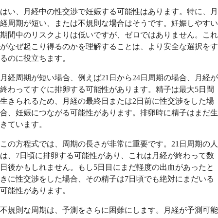
はい、月経中の性交渉で妊娠する可能性はあります。特に、月
経周期が短い、または不規則な場合はそうです。妊娠しやすい
期間中のリスクよりは低いですが、ゼロではありません。これ
がなぜ起こり得るのかを理解することは、より安全な選択をす
るのに役立ちます。
月経周期が短い場合、例えば21日から24日周期の場合、月経が
終わってすぐに排卵する可能性があります。精子は最大5日間
生きられるため、月経の最終日または2日前に性交渉をした場
合、妊娠につながる可能性があります。排卵時に精子はまだ生
きています。
この方程式では、周期の長さが非常に重要です。21日周期の人
は、7日頃に排卵する可能性があり、これは月経が終わって数
日後かもしれません。もし5日目にまだ軽度の出血があったと
きに性交渉をした場合、その精子は7日頃でも絶対にまだいる
可能性があります。
不規則な周期は、予測をさらに困難にします。月経が予測可能