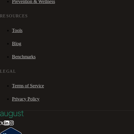
Prevention & Wellness
RESOURCES
Tools
Blog
Benchmarks
LEGAL
Terms of Service
Privacy Policy