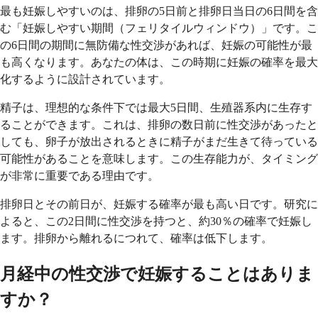
最も妊娠しやすいのは、排卵の5日前と排卵日当日の6日間を含
む「妊娠しやすい期間（フェリタイルウィンドウ）」です。こ
の6日間の期間に無防備な性交渉があれば、妊娠の可能性が最
も高くなります。あなたの体は、この時期に妊娠の確率を最大
化するように設計されています。
精子は、理想的な条件下では最大5日間、生殖器系内に生存す
ることができます。これは、排卵の数日前に性交渉があったと
しても、卵子が放出されるときに精子がまだ生きて待っている
可能性があることを意味します。この生存能力が、タイミング
が非常に重要である理由です。
排卵日とその前日が、妊娠する確率が最も高い日です。研究に
よると、この2日間に性交渉を持つと、約30％の確率で妊娠し
ます。排卵から離れるにつれて、確率は低下します。
月経中の性交渉で妊娠することはありま
すか？