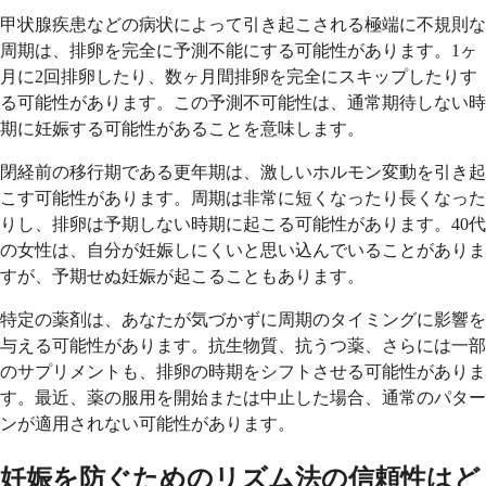
甲状腺疾患などの病状によって引き起こされる極端に不規則な
周期は、排卵を完全に予測不能にする可能性があります。1ヶ
月に2回排卵したり、数ヶ月間排卵を完全にスキップしたりす
る可能性があります。この予測不可能性は、通常期待しない時
期に妊娠する可能性があることを意味します。
閉経前の移行期である更年期は、激しいホルモン変動を引き起
こす可能性があります。周期は非常に短くなったり長くなった
りし、排卵は予期しない時期に起こる可能性があります。40代
の女性は、自分が妊娠しにくいと思い込んでいることがありま
すが、予期せぬ妊娠が起こることもあります。
特定の薬剤は、あなたが気づかずに周期のタイミングに影響を
与える可能性があります。抗生物質、抗うつ薬、さらには一部
のサプリメントも、排卵の時期をシフトさせる可能性がありま
す。最近、薬の服用を開始または中止した場合、通常のパター
ンが適用されない可能性があります。
妊娠を防ぐためのリズム法の信頼性はど