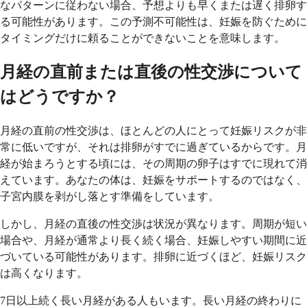
なパターンに従わない場合、予想よりも早くまたは遅く排卵す
る可能性があります。この予測不可能性は、妊娠を防ぐために
タイミングだけに頼ることができないことを意味します。
月経の直前または直後の性交渉について
はどうですか？
月経の直前の性交渉は、ほとんどの人にとって妊娠リスクが非
常に低いですが、それは排卵がすでに過ぎているからです。月
経が始まろうとする頃には、その周期の卵子はすでに現れて消
えています。あなたの体は、妊娠をサポートするのではなく、
子宮内膜を剥がし落とす準備をしています。
しかし、月経の直後の性交渉は状況が異なります。周期が短い
場合や、月経が通常より長く続く場合、妊娠しやすい期間に近
づいている可能性があります。排卵に近づくほど、妊娠リスク
は高くなります。
7日以上続く長い月経がある人もいます。長い月経の終わりに