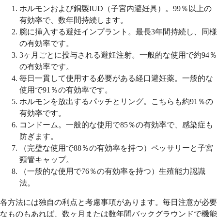
ホルモンおよび銅製IUD（子宮内避妊具）。99％以上の
有効率で、数年間持続します。
腕に挿入する避妊インプラント。最長3年間持続し、同様
の有効率です。
3ヶ月ごとに投与される避妊注射。一般的な使用で約94％
の有効率です。
毎日一貫して使用する必要がある経口避妊薬。一般的な
使用で91％の有効率です。
ホルモンを放出するパッチとリング。こちらも約91％の
有効率です。
コンドーム。一般的な使用で85％の有効率で、感染症も
防ぎます。
（完璧な使用で88％の有効率を持つ）ペッサリーと子宮
頸管キャップ。
（一般的な使用で76％の有効率を持つ）生殖能力認識
法。
各方法には独自の利点と考慮事項があります。毎日注意が必要
なものもあれば、数ヶ月または数年間バックグラウンドで機能