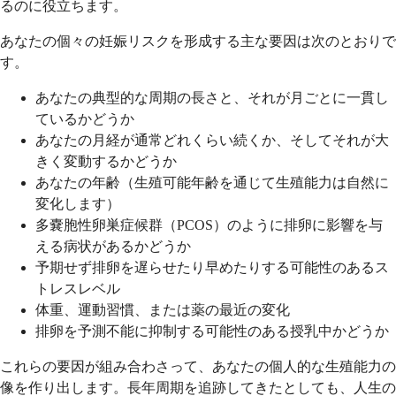
るのに役立ちます。
あなたの個々の妊娠リスクを形成する主な要因は次のとおりで
す。
あなたの典型的な周期の長さと、それが月ごとに一貫し
ているかどうか
あなたの月経が通常どれくらい続くか、そしてそれが大
きく変動するかどうか
あなたの年齢（生殖可能年齢を通じて生殖能力は自然に
変化します）
多嚢胞性卵巣症候群（PCOS）のように排卵に影響を与
える病状があるかどうか
予期せず排卵を遅らせたり早めたりする可能性のあるス
トレスレベル
体重、運動習慣、または薬の最近の変化
排卵を予測不能に抑制する可能性のある授乳中かどうか
これらの要因が組み合わさって、あなたの個人的な生殖能力の
像を作り出します。長年周期を追跡してきたとしても、人生の