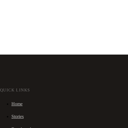
QUICK LINKS
Home
Stories