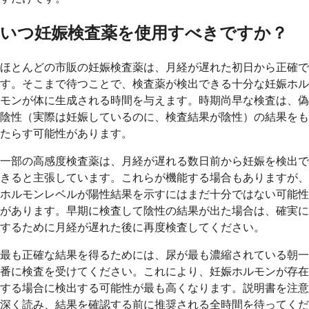
いつ妊娠検査薬を使用すべきですか？
ほとんどの市販の妊娠検査薬は、月経が遅れた初日から正確で
す。そこまで待つことで、検査薬が検出できる十分な妊娠ホル
モンが体に生成される時間を与えます。時期尚早な検査は、偽
陰性（実際は妊娠しているのに、検査結果が陰性）の結果をも
たらす可能性があります。
一部の高感度検査薬は、月経が遅れる数日前から妊娠を検出で
きると主張しています。これらが機能する場合もありますが、
ホルモンレベルが陽性結果を示すにはまだ十分ではない可能性
があります。早期に検査して陰性の結果が出た場合は、確実に
するために月経が遅れた後に再度検査してください。
最も正確な結果を得るためには、尿が最も濃縮されている朝一
番に検査を受けてください。これにより、妊娠ホルモンが存在
する場合に検出する可能性が最も高くなります。説明書を注意
深く読み、結果を確認する前に推奨される全時間を待ってくだ