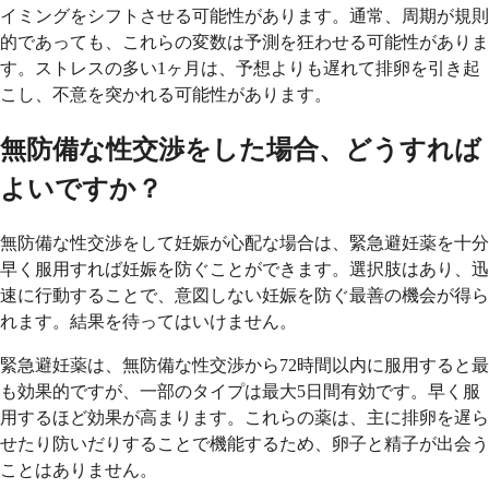
イミングをシフトさせる可能性があります。通常、周期が規則
的であっても、これらの変数は予測を狂わせる可能性がありま
す。ストレスの多い1ヶ月は、予想よりも遅れて排卵を引き起
こし、不意を突かれる可能性があります。
無防備な性交渉をした場合、どうすれば
よいですか？
無防備な性交渉をして妊娠が心配な場合は、緊急避妊薬を十分
早く服用すれば妊娠を防ぐことができます。選択肢はあり、迅
速に行動することで、意図しない妊娠を防ぐ最善の機会が得ら
れます。結果を待ってはいけません。
緊急避妊薬は、無防備な性交渉から72時間以内に服用すると最
も効果的ですが、一部のタイプは最大5日間有効です。早く服
用するほど効果が高まります。これらの薬は、主に排卵を遅ら
せたり防いだりすることで機能するため、卵子と精子が出会う
ことはありません。