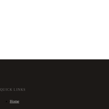
QUICK LINKS
Home