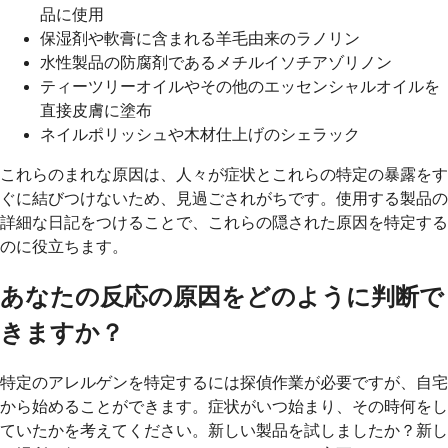
品に使用
保湿剤や軟膏に含まれる羊毛由来のラノリン
水性製品の防腐剤であるメチルイソチアゾリノン
ティーツリーオイルやその他のエッセンシャルオイルを
直接皮膚に塗布
ネイルポリッシュや木材仕上げのシェラック
これらのまれな原因は、人々が症状とこれらの特定の暴露をす
ぐに結びつけないため、見過ごされがちです。使用する製品の
詳細な日記をつけることで、これらの隠された原因を特定する
のに役立ちます。
あなたの反応の原因をどのように判断で
きますか？
特定のアレルゲンを特定するには探偵作業が必要ですが、自宅
から始めることができます。症状がいつ始まり、その時何をし
ていたかを考えてください。新しい製品を試しましたか？新し