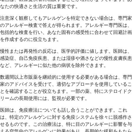
なたの快適さと生活の質は重要です。
注意深く観察してもアレルゲンを特定できない場合は、専門家
のアレルギー検査で答えが得られます。アレルギー専門医は、
包括的な検査を行い、あなた固有の感受性に合わせて回避計画
を作成するのに役立ちます。
慢性または再発性の反応は、医学的評価に値します。医師は、
感染症、自己免疫疾患、または湿疹や酒さなどの慢性皮膚疾患
など、アレルギーに似た他の病状を除外できます。
数週間以上市販薬を継続的に使用する必要がある場合は、専門
家のアドバイスを受けて、適切なアプローチを使用しているこ
とを確認することが役立ちます。一部の薬、特にステロイドク
リームの長期使用には、監視が必要です。
医師は、免疫療法についても話し合うことができます。これ
は、特定のアレルゲンに対する免疫システムを徐々に脱感作さ
せるものです。この治療法は、特に目のアレルギーに影響を与
える空気中のアレルゲンに効果があり、長期的な緩和をもたら