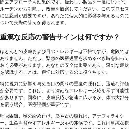
除去アプローチも効果的です。疑わしい製品を一度に1つずつ
ルーチンから削除し、改善を観察してください。このプロセス
には忍耐が必要ですが、あなたに個人的に影響を与えるものに
ついて実際の答えが得られます。
重篤な反応の警告サインは何ですか？
ほとんどの皮膚および目のアレルギーは不快ですが、危険では
ありません。ただし、緊急の医療処置を求めるべき時を知って
おく必要があります。あなたの安全は重要であり、深刻な症状
を認識することは、適切に対応するのに役立ちます。
特に視力に影響を与える目の周りの重度の腫れは、迅速な評価
が必要です。これは、より深刻なアレルギー反応を示す可能性
があります。同様に、皮膚反応が急速に広がるか、体の大部分
を覆う場合、医療評価が重要です。
呼吸困難、喉の締め付け、唇や舌の腫れは、アナフィラキシ
ー、生命を脅かすアレルギー反応の兆候です。これは単純な接