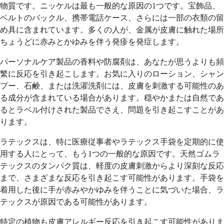
物質です。ニッケルは最も一般的な原因の1つです。宝飾品、
ベルトのバックル、携帯電話ケース、さらには一部の衣類の留
め具に含まれています。多くの人が、金属が皮膚に触れた場所
ちょうどに赤みとかゆみを伴う発疹を発症します。
パーソナルケア製品の香料や防腐剤は、あなたが思うよりも頻
繁に反応を引き起こします。お気に入りのローション、シャン
プー、石鹸、または洗濯洗剤には、皮膚を刺激する可能性のあ
る成分が含まれている場合があります。穏やかまたは自然であ
るとラベル付けされた製品でさえ、問題を引き起こすことがあ
ります。
ラテックスは、特に医療従事者やラテックス手袋を定期的に使
用する人にとって、もう1つの一般的な原因です。天然ゴムラ
テックスのタンパク質は、軽度の皮膚刺激からより深刻な反応
まで、さまざまな反応を引き起こす可能性があります。手袋を
着用した後に手が赤みやかゆみを伴うことに気づいた場合、ラ
テックスが原因である可能性があります。
特定の植物も皮膚アレルギー反応を引き起こす可能性がありま