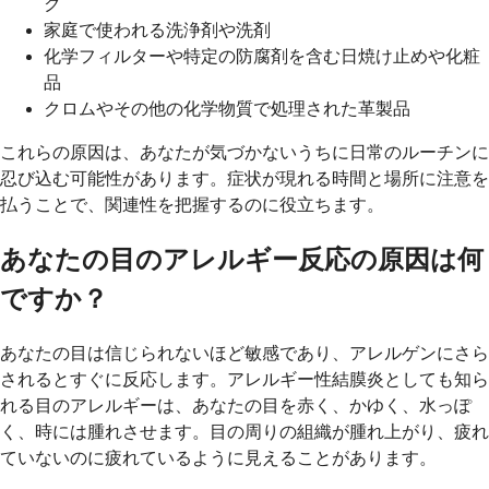
ク
家庭で使われる洗浄剤や洗剤
化学フィルターや特定の防腐剤を含む日焼け止めや化粧
品
クロムやその他の化学物質で処理された革製品
これらの原因は、あなたが気づかないうちに日常のルーチンに
忍び込む可能性があります。症状が現れる時間と場所​​に注意を
払うことで、関連性を把握するのに役立ちます。
あなたの目のアレルギー反応の原因は何
ですか？
あなたの目は信じられないほど敏感であり、アレルゲンにさら
されるとすぐに反応します。アレルギー性結膜炎としても知ら
れる目のアレルギーは、あなたの目を赤く、かゆく、水っぽ
く、時には腫れさせます。目の周りの組織が腫れ上がり、疲れ
ていないのに疲れているように見えることがあります。