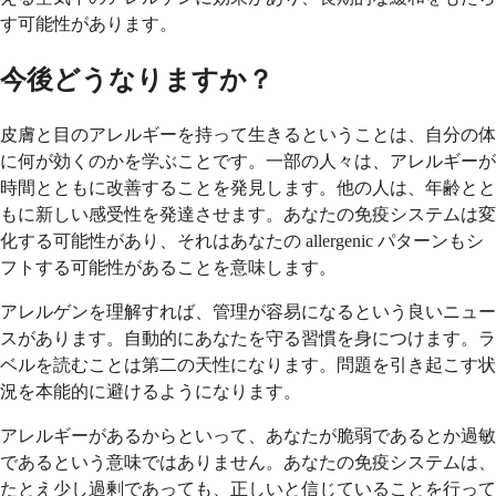
す可能性があります。
今後どうなりますか？
皮膚と目のアレルギーを持って生きるということは、自分の体
に何が効くのかを学ぶことです。一部の人々は、アレルギーが
時間とともに改善することを発見します。他の人は、年齢とと
もに新しい感受性を発達させます。あなたの免疫システムは変
化する可能性があり、それはあなたの allergenic パターンもシ
フトする可能性があることを意味します。
アレルゲンを理解すれば、管理が容易になるという良いニュー
スがあります。自動的にあなたを守る習慣を身につけます。ラ
ベルを読むことは第二の天性になります。問題を引き起こす状
況を本能的に避けるようになります。
アレルギーがあるからといって、あなたが脆弱であるとか過敏
であるという意味ではありません。あなたの免疫システムは、
たとえ少し過剰であっても、正しいと信じていることを行って