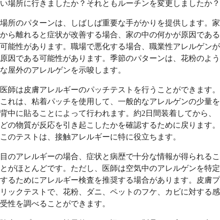
い場所に行きましたか？それともルーチンを変更しましたか？
場所のパターンは、しばしば重要な手がかりを提供します。家
から離れると症状が改善する場合、家の中の何かが原因である
可能性があります。職場で悪化する場合、職業性アレルゲンが
原因である可能性があります。季節のパターンは、花粉のよう
な屋外のアレルゲンを示唆します。
医師は皮膚アレルギーのパッチテストを行うことができます。
これは、粘着パッチを使用して、一般的なアレルゲンの少量​​を
背中に貼ることによって行われます。約2日間装着してから、
どの物質が反応を引き起こしたかを確認するために戻ります。
このテストは、接触アレルギーに特に役立ちます。
目のアレルギーの場合、症状と病歴で十分な情報が得られるこ
とがほとんどです。ただし、医師は空気中のアレルゲンを特定
するためにアレルギー検査を推奨する場合があります。皮膚プ
リックテストで、花粉、ダニ、ペットのフケ、カビに対する感
受性を調べることができます。