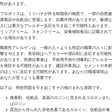
性があります。
プロポリスは、ミツバチが作る樹脂状の物質で、一部の自然健
康製品や化粧品に登場します。抗菌作用がありますが、敏感な
人には重大なアレルギー反応を引き起こす可能性もあります。
リップクリーム、スキンクリーム、栄養補助食品に記載されて
いる場合があります。
職業性アレルゲンは、一般の人々よりも特定の職業の人々に影
響を与えます。美容師はヘアカラーや漂白剤に反応する可能性
があります。医療従事者は、手術用手袋や消毒剤にアレルギー
を発症する可能性があります。建設作業員は、セメントや木材
のほこりに反応する可能性があります。あなたの職場環境は、
あなたが思うよりも重要です。
以下は、時折問題を引き起こすその他のまれな原因です。
接着剤、化粧品、楽器のロジンに含まれるコロホンまた
はロジン
昆虫から作られた赤色色素であるカルミン、化粧品や食