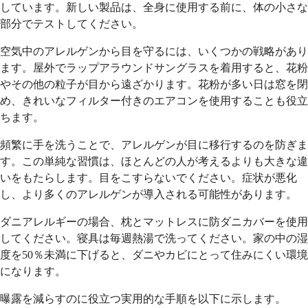
しています。新しい製品は、全身に使用する前に、体の小さな
部分でテストしてください。
空気中のアレルゲンから目を守るには、いくつかの戦略があり
ます。屋外でラップアラウンドサングラスを着用すると、花粉
やその他の粒子が目から遠ざかります。花粉が多い日は窓を閉
め、きれいなフィルター付きのエアコンを使用することも役立
ちます。
頻繁に手を洗うことで、アレルゲンが目に移行するのを防ぎま
す。この単純な習慣は、ほとんどの人が考えるよりも大きな違
いをもたらします。目をこすらないでください。症状が悪化
し、より多くのアレルゲンが導入される可能性があります。
ダニアレルギーの場合、枕とマットレスに防ダニカバーを使用
してください。寝具は毎週熱湯で洗ってください。家の中の湿
度を50％未満に下げると、ダニやカビにとって住みにくい環境
になります。
曝露を減らすのに役立つ実用的な手順を以下に示します。