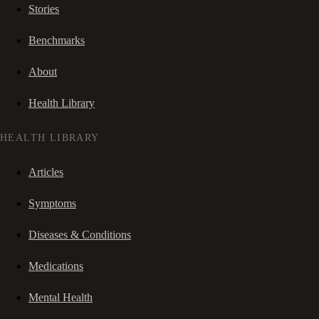
Stories
Benchmarks
About
Health Library
HEALTH LIBRARY
Articles
Symptoms
Diseases & Conditions
Medications
Mental Health