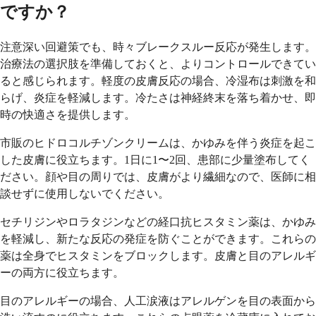
ですか？
注意深い回避策でも、時々ブレークスルー反応が発生します。
治療法の選択肢を準備しておくと、よりコントロールできてい
ると感じられます。軽度の皮膚反応の場合、冷湿布は刺激を和
らげ、炎症を軽減します。冷たさは神経終末を落ち着かせ、即
時の快適さを提供します。
市販のヒドロコルチゾンクリームは、かゆみを伴う炎症を起こ
した皮膚に役立ちます。1日に1〜2回、患部に少量塗布してく
ださい。顔や目の周りでは、皮膚がより繊細なので、医師に相
談せずに使用しないでください。
セチリジンやロラタジンなどの経口抗ヒスタミン薬は、かゆみ
を軽減し、新たな反応の発症を防ぐことができます。これらの
薬は全身でヒスタミンをブロックします。皮膚と目のアレルギ
ーの両方に役立ちます。
目のアレルギーの場合、人工涙液はアレルゲンを目の表面から