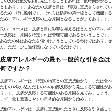
この反応は数分以内に発生することもあれば、数時間かかるこ
ともあります。あなたの皮膚と目は、環境に直接さらされてい
るため、特に脆弱です。それらは防御の第一線として機能する
ため、アレルギー反応の主な原因となることがよくあります。
良いニュースは、皮膚と目に影響を与えるほとんどのアレルギ
ー反応は、原因を特定すれば管理可能であるということです。
あなたの体はあなたを傷つけようとしているわけではありませ
ん。ただ、少し過保護になっているだけです。
皮膚アレルギーの最も一般的な引き金は
何ですか？
皮膚アレルギーは、特定の物質との直接接触から、または食べ
たものや吸い込んだものへの内部反応から発生する可能性があ
ります。皮膚が反応する可能性のある原因を見てみましょう。
まず、最も遭遇しやすい日常的な原因から始めます。
接触アレルゲンは、皮膚に直接触れたときに反応を引き起こす