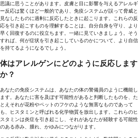
思議に思うことがあります。皮膚と目に影響を与えるアレルギ
ー反応は驚くほど一般的であり、免疫システムが誤って脅威と
見なしたものに過剰に反応したときに起こります。これらの反
応を引き起こすものを理解することは、自分自身を守り、より
早く回復するのに役立ちます。一緒に見ていきましょう。そう
すれば、何が症状を引き起こしているのかについて、より自信
を持てるようになるでしょう。
体はアレルゲンにどのように反応します
か？
あなたの免疫システムは、あなたの体の警備員のように機能し
ます。あなたに害を及ぼす可能性があると判断したものを、た
とえそれが花粉やペットのフケのような無害なものであって
も、ヒスタミンと呼ばれる化学物質を放出します。これらのヒ
スタミンは炎症を引き起こし、それがあなたが経験する可能性
のある赤み、腫れ、かゆみにつながります。