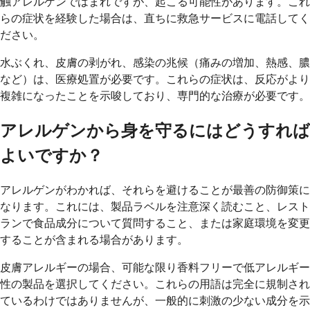
触アレルゲンではまれですが、起こる可能性があります。これ
らの症状を経験した場合は、直ちに救急サービスに電話してく
ださい。
水ぶくれ、皮膚の剥がれ、感染の兆候（痛みの増加、熱感、膿
など）は、医療処置が必要です。これらの症状は、反応がより
複雑になったことを示唆しており、専門的な治療が必要です。
アレルゲンから身を守るにはどうすれば
よいですか？
アレルゲンがわかれば、それらを避けることが最善の防御策に
なります。これには、製品ラベルを注意深く読むこと、レスト
ランで食品成分について質問すること、または家庭環境を変更
することが含まれる場合があります。
皮膚アレルギーの場合、可能な限り香料フリーで低アレルギー
性の製品を選択してください。これらの用語は完全に規制され
ているわけではありませんが、一般的に刺激の少ない成分を示