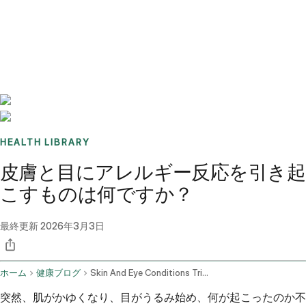
Benchmarks
Stories
FAQ
Sign up / Log in
HEALTH LIBRARY
皮膚と目にアレルギー反応を引き起
こすものは何ですか？
最終更新
2026年3月3日
ホーム
健康ブログ
Skin And Eye Conditions Triggers For Allergic Reactions
突然、肌がかゆくなり、目がうるみ始め、何が起こったのか不