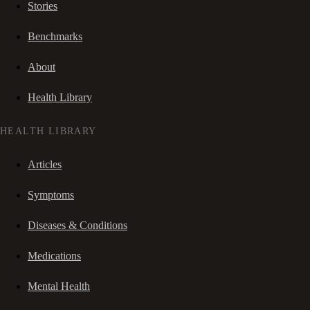
Stories
Benchmarks
About
Health Library
HEALTH LIBRARY
Articles
Symptoms
Diseases & Conditions
Medications
Mental Health