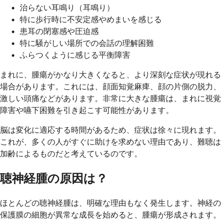
治らない耳鳴り（耳鳴り）
特に歩行時に不安定感やめまいを感じる
患耳の閉塞感や圧迫感
特に騒がしい場所での会話の理解困難
ふらつくように感じる平衡障害
まれに、腫瘍がかなり大きくなると、より深刻な症状が現れる
場合があります。これには、顔面知覚麻痺、顔の片側の脱力、
激しい頭痛などがあります。非常に大きな腫瘍は、まれに視覚
障害や嚥下困難を引き起こす可能性があります。
脳は変化に適応する時間があるため、症状は徐々に現れます。
これが、多くの人がすぐに助けを求めない理由であり、難聴は
加齢によるものだと考えているのです。
聴神経腫の原因は？
ほとんどの聴神経腫は、明確な理由もなく発生します。神経の
保護膜の細胞が異常な成長を始めると、腫瘍が形成されます。