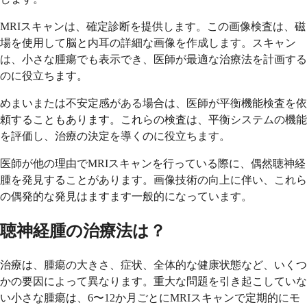
MRIスキャンは、確定診断を提供します。この画像検査は、磁
場を使用して脳と内耳の詳細な画像を作成します。スキャン
は、小さな腫瘍でも表示でき、医師が最適な治療法を計画する
のに役立ちます。
めまいまたは不安定感がある場合は、医師が平衡機能検査を依
頼することもあります。これらの検査は、平衡システムの機能
を評価し、治療の決定を導くのに役立ちます。
医師が他の理由でMRIスキャンを行っている際に、偶然聴神経
腫を発見することがあります。画像技術の向上に伴い、これら
の偶発的な発見はますます一般的になっています。
聴神経腫の治療法は？
治療は、腫瘍の大きさ、症状、全体的な健康状態など、いくつ
かの要因によって異なります。重大な問題を引き起こしていな
い小さな腫瘍は、6〜12か月ごとにMRIスキャンで定期的にモ