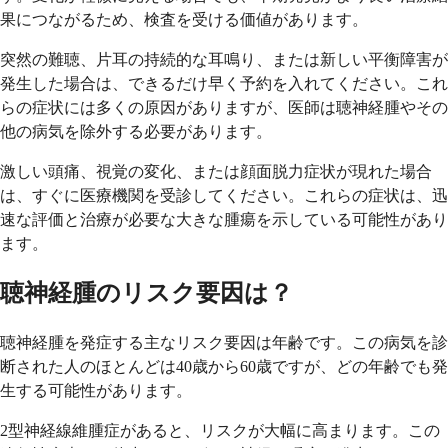
果につながるため、検査を受ける価値があります。
突然の難聴、片耳の持続的な耳鳴り、または新しい平衡障害が
発生した場合は、できるだけ早く予約を入れてください。これ
らの症状には多くの原因がありますが、医師は聴神経腫やその
他の病気を除外する必要があります。
激しい頭痛、視覚の変化、または顔面脱力症状が現れた場合
は、すぐに医療機関を受診してください。これらの症状は、迅
速な評価と治療が必要な大きな腫瘍を示している可能性があり
ます。
聴神経腫のリスク要因は？
聴神経腫を発症する主なリスク要因は年齢です。この病気を診
断された人のほとんどは40歳から60歳ですが、どの年齢でも発
生する可能性があります。
2型神経線維腫症があると、リスクが大幅に高まります。この