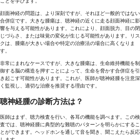
ことを学びます。
顔面神経の問題は、より深刻ですが、それほど一般的ではない
合併症です。大きな腫瘍は、聴神経の近くに走る顔面神経に影
響を与える可能性があります。これにより、顔面脱力、目の閉
じづらさ、または味覚の変化が生じる可能性があります。リス
クは、腫瘍が大きい場合や特定の治療法の場合に高くなりま
す。
非常にまれなケースですが、大きな腫瘍は、生命維持機能を制
御する脳の構造を押すことによって、生命を脅かす合併症を引
き起こす可能性があります。これが、医師が聴神経腫を注意深
く監視し、適切な治療を推奨する理由です。
聴神経腫の診断方法は？
医師はまず、聴力検査を行い、各耳の機能を調べます。この検
査では、聴神経腫に典型的な難聴のパターンを明らかにするこ
とができます。ヘッドホンを通して音を聞き、聞こえたら反応
します。