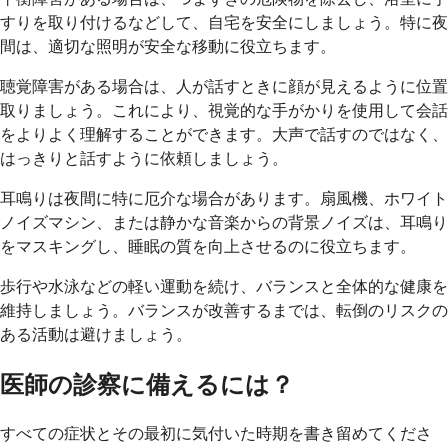
すりを取り付けるなどして、自宅を安全にしましょう。特に夜
間は、適切な照明が安全な移動に役立ちます。
聴覚障害がある場合は、人が話すときに顔が見えるように位置
取りましょう。これにより、視覚的な手がかりを使用して会話
をよりよく理解することができます。大声で話すのではなく、
はっきりと話すように依頼しましょう。
耳鳴りは夜間に特に厄介な場合があります。扇風機、ホワイト
ノイズマシン、または静かな音楽からの背景ノイズは、耳鳴り
をマスキングし、睡眠の質を向上させるのに役立ちます。
歩行や水泳などの軽い運動を続け、バランスと全体的な健康を
維持しましょう。バランスが改善するまでは、転倒のリスクの
ある活動は避けましょう。
医師の診察に備えるには？
すべての症状とその最初に気付いた時期を書き留めてくださ