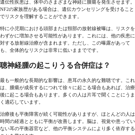
遺伝性疾患は、体中のさまざまな神経に腫瘍を発生させます。
NF2の家族歴がある場合は、遺伝カウンセリングを受けること
でリスクを理解することができます。
特に小児期における頭部または頸部の放射線被曝は、リスクを
わずかに増加させる可能性があります。これには、他の疾患に
対する放射線治療が含まれます。ただし、この曝露があって
も、全体的なリスクは非常に低いままでです。
聴神経腫の起こりうる合併症は？
最も一般的な長期的な影響は、患耳の永久的な難聴です。これ
は、腫瘍が成長するにつれて徐々に起こる場合もあれば、治療
後に起こる場合もあります。多くの人は片耳で聞くことにうま
く適応しています。
治療後も平衡障害が続く可能性がありますが、ほとんどの人は
時間の経過とともに平衡が改善します。脳は、視覚や患ってい
ない耳の平衡器官など、他の平衡システムにより多く依存する