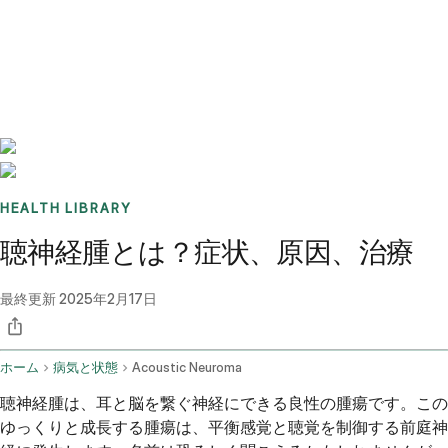
Benchmarks
Stories
FAQ
Sign up / Log in
HEALTH LIBRARY
聴神経腫とは？症状、原因、治療
最終更新
2025年2月17日
ホーム
病気と状態
Acoustic Neuroma
聴神経腫は、耳と脳を繋ぐ神経にできる良性の腫瘍です。この
ゆっくりと成長する腫瘍は、平衡感覚と聴覚を制御する前庭神