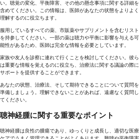
い。聴覚の変化、平衡障害、その他の懸念事項に関する詳細を
含めてください。この情報は、医師があなたの状態をよりよく
理解するのに役立ちます。
服用しているすべての薬、市販薬やサプリメントを含むリスト
を持参してください。一部の薬は聴力や平衡に影響を与える可
能性があるため、医師は完全な情報を必要としています。
家族や友人を診察に連れて行くことを検討してください。彼ら
は重要な情報を覚えるのに役立ち、治療法に関する議論の際に
サポートを提供することができます。
あなたの状態、治療法、そして期待できることについて質問を
準備しましょう。理解できないことがあれば、遠慮なく質問し
てください。
聴神経腫に関する重要なポイント
聴神経腫は良性の腫瘍であり、ゆっくりと成長し、適切な医療
ケアでうまく管理できることがよくあります。難聴や平衡障害