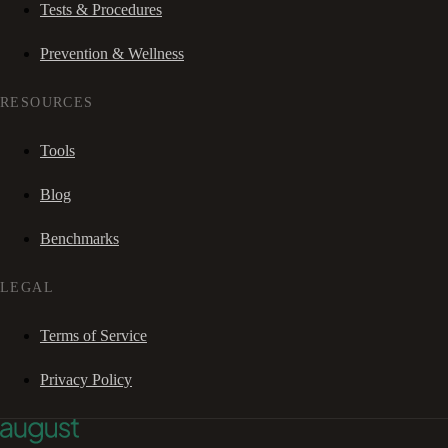
Tests & Procedures
Prevention & Wellness
RESOURCES
Tools
Blog
Benchmarks
LEGAL
Terms of Service
Privacy Policy