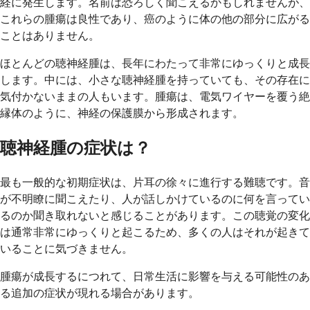
経に発生します。名前は恐ろしく聞こえるかもしれませんが、
これらの腫瘍は良性であり、癌のように体の他の部分に広がる
ことはありません。
ほとんどの聴神経腫は、長年にわたって非常にゆっくりと成長
します。中には、小さな聴神経腫を持っていても、その存在に
気付かないままの人もいます。腫瘍は、電気ワイヤーを覆う絶
縁体のように、神経の保護膜から形成されます。
聴神経腫の症状は？
最も一般的な初期症状は、片耳の徐々に進行する難聴です。音
が不明瞭に聞こえたり、人が話しかけているのに何を言ってい
るのか聞き取れないと感じることがあります。この聴覚の変化
は通常非常にゆっくりと起こるため、多くの人はそれが起きて
いることに気づきません。
腫瘍が成長するにつれて、日常生活に影響を与える可能性のあ
る追加の症状が現れる場合があります。