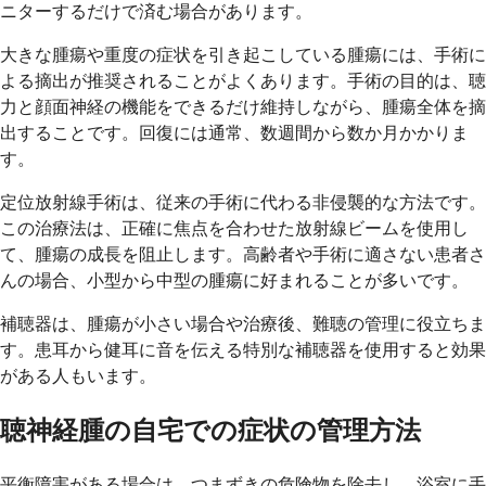
ニターするだけで済む場合があります。
大きな腫瘍や重度の症状を引き起こしている腫瘍には、手術に
よる摘出が推奨されることがよくあります。手術の目的は、聴
力と顔面神経の機能をできるだけ維持しながら、腫瘍全体を摘
出することです。回復には通常、数週間から数か月かかりま
す。
定位放射線手術は、従来の手術に代わる非侵襲的な方法です。
この治療法は、正確に焦点を合わせた放射線ビームを使用し
て、腫瘍の成長を阻止します。高齢者や手術に適さない患者さ
んの場合、小型から中型の腫瘍に好まれることが多いです。
補聴器は、腫瘍が小さい場合や治療後、難聴の管理に役立ちま
す。患耳から健耳に音を伝える特別な補聴器を使用すると効果
がある人もいます。
聴神経腫の自宅での症状の管理方法
平衡障害がある場合は、つまずきの危険物を除去し、浴室に手