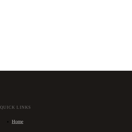
QUICK LINKS
Home