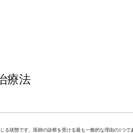
治療法
じる状態です。医師の診察を受ける最も一般的な理由の1つで