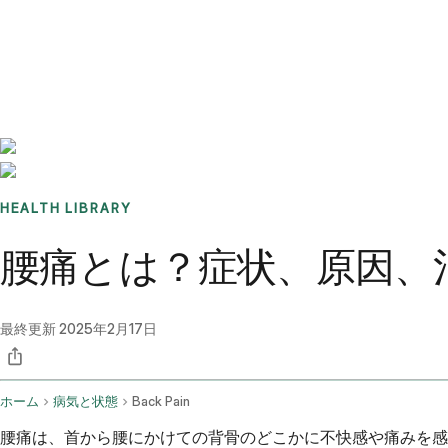
Benchmarks
Stories
FAQ
Sign up / Log in
HEALTH LIBRARY
腰痛とは？症状、原因、
最終更新
2025年2月17日
ホーム
病気と状態
Back Pain
腰痛は、首から腰にかけての背骨のどこかに不快感や痛みを感