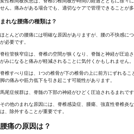
変性椎間板疾患は、脊椎の椎間板が時間の経過とともに徐々に
せん。痛みがある場合でも、適切なケアで管理できることが多
まれな腰痛の種類は？
ほとんどの腰痛には明確な原因がありますが、腰の不快感につ
が必要です。
脊柱管狭窄症は、脊椎の空間が狭くなり、脊髄と神経が圧迫さ
がみになると痛みが軽減されることに気付くかもしれません。
脊椎すべり症は、1つの椎骨が下の椎骨の上に前方にずれるこ
脚の痛みや筋力低下を引き起こす可能性があります。
馬尾症候群は、脊髄の下部の神経がひどく圧迫されるまれです
その他のまれな原因には、脊椎感染症、腫瘍、強直性脊椎炎
は、除外することが重要です。
腰痛の原因は？