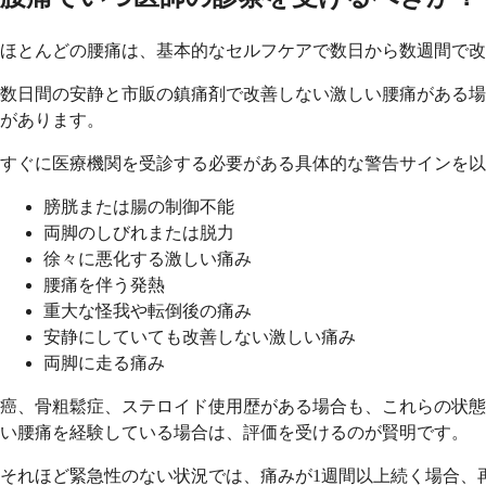
ほとんどの腰痛は、基本的なセルフケアで数日から数週間で改
数日間の安静と市販の鎮痛剤で改善しない激しい腰痛がある場
があります。
すぐに医療機関を受診する必要がある具体的な警告サインを以
膀胱または腸の制御不能
両脚のしびれまたは脱力
徐々に悪化する激しい痛み
腰痛を伴う発熱
重大な怪我や転倒後の痛み
安静にしていても改善しない激しい痛み
両脚に走る痛み
癌、骨粗鬆症、ステロイド使用歴がある場合も、これらの状態
い腰痛を経験している場合は、評価を受けるのが賢明です。
それほど緊急性のない状況では、痛みが1週間以上続く場合、