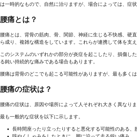
は一時的なもので、自然に治りますが、場合によっては、症状
腰痛とは？
腰痛とは、背骨の筋肉、骨、関節、神経に生じる不快感、硬直
ら成り、複雑な構造をしています。これらが連携して体を支え
このシステムのいずれかの部分が炎症を起こしたり、損傷した
る鈍い持続的な痛みである場合もあります。
腰痛は背骨のどこでも起こる可能性がありますが、最も多くは
腰痛の症状は？
腰痛の症状は、原因や場所によって人それぞれ大きく異なりま
最も一般的な症状を以下に示します。
長時間座ったり立ったりすると悪化する可能性のある、
咳やくしゃみをしたときに、脚に沿って走る鋭い痛み