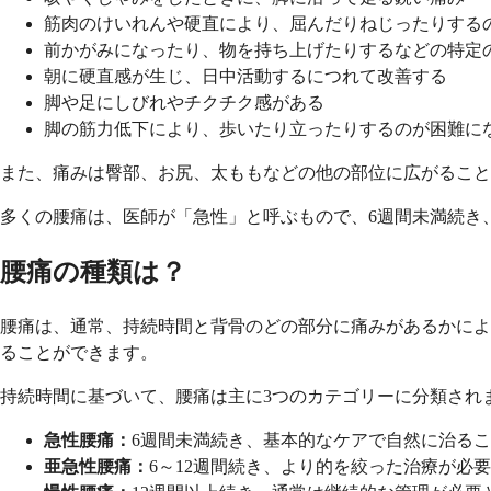
筋肉のけいれんや硬直により、屈んだりねじったりする
前かがみになったり、物を持ち上げたりするなどの特定
朝に硬直感が生じ、日中活動するにつれて改善する
脚や足にしびれやチクチク感がある
脚の筋力低下により、歩いたり立ったりするのが困難に
また、痛みは臀部、お尻、太ももなどの他の部位に広がること
多くの腰痛は、医師が「急性」と呼ぶもので、6週間未満続き
腰痛の種類は？
腰痛は、通常、持続時間と背骨のどの部分に痛みがあるかによ
ることができます。
持続時間に基づいて、腰痛は主に3つのカテゴリーに分類され
急性腰痛：
6週間未満続き、基本的なケアで自然に治る
亜急性腰痛：
6～12週間続き、より的を絞った治療が必