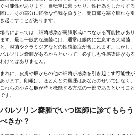
ぐ可能性があります。自転車に乗ったり、性行為をしたりする
際に、その部分に軽微な怪我を負うと、開口部を塞ぐ腫れを引
き起こすことがあります。
場合によっては、細菌感染が嚢腫形成につながる可能性があり
ます。最も一般的な細菌には、通常は腸内に生息する大腸菌
と、淋菌やクラミジアなどの性感染症が含まれます。しかし、
バルソリン嚢腫があるからといって、必ずしも性感染症がある
わけではありません。
まれに、皮膚や膣からの他の細菌が感染を引き起こす可能性が
あります。朗報は、ほとんどの嚢腫はあなたのせいではなく、
これらの小さな腺が時々機能する方法の一部であるということ
です。
バルソリン嚢腫でいつ医師に診てもらう
べきか？