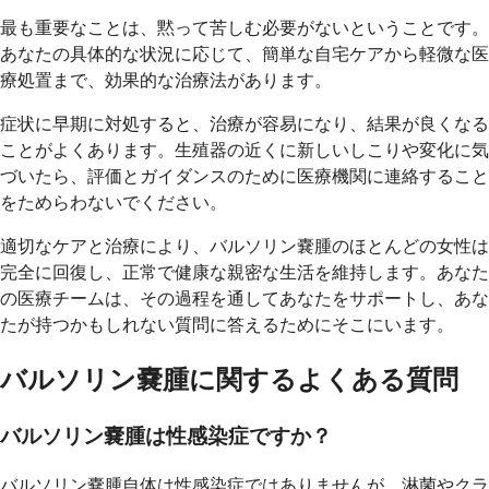
最も重要なことは、黙って苦しむ必要がないということです。
あなたの具体的な状況に応じて、簡単な自宅ケアから軽微な医
療処置まで、効果的な治療法があります。
症状に早期に対処すると、治療が容易になり、結果が良くなる
ことがよくあります。生殖器の近くに新しいしこりや変化に気
づいたら、評価とガイダンスのために医療機関に連絡すること
をためらわないでください。
適切なケアと治療により、バルソリン嚢腫のほとんどの女性は
完全に回復し、正常で健康な親密な生活を維持します。あなた
の医療チームは、その過程を通してあなたをサポートし、あな
たが持つかもしれない質問に答えるためにそこにいます。
バルソリン嚢腫に関するよくある質問
バルソリン嚢腫は性感染症ですか？
バルソリン嚢腫自体は性感染症ではありませんが、淋菌やクラ