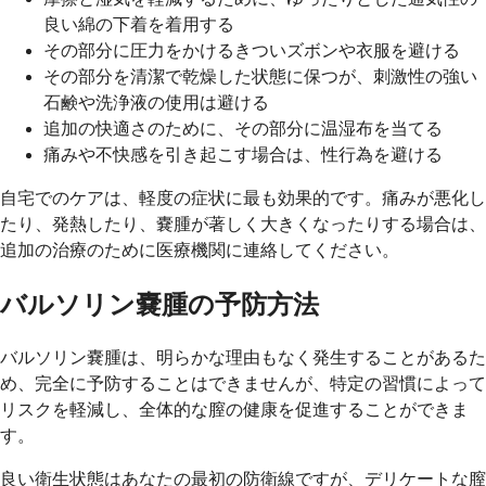
良い綿の下着を着用する
その部分に圧力をかけるきついズボンや衣服を避ける
その部分を清潔で乾燥した状態に保つが、刺激性の強い
石鹸や洗浄液の使用は避ける
追加の快適さのために、その部分に温湿布を当てる
痛みや不快感を引き起こす場合は、性行為を避ける
自宅でのケアは、軽度の症状に最も効果的です。痛みが悪化し
たり、発熱したり、嚢腫が著しく大きくなったりする場合は、
追加の治療のために医療機関に連絡してください。
バルソリン嚢腫の予防方法
バルソリン嚢腫は、明らかな理由もなく発生することがあるた
め、完全に予防することはできませんが、特定の習慣によって
リスクを軽減し、全体的な膣の健康を促進することができま
す。
良い衛生状態はあなたの最初の防衛線ですが、デリケートな膣