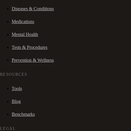
Diseases & Conditions
Medications
Mental Health
Tests & Procedures
Prevention & Wellness
RESOURCES
Tools
Blog
Benchmarks
LEGAL