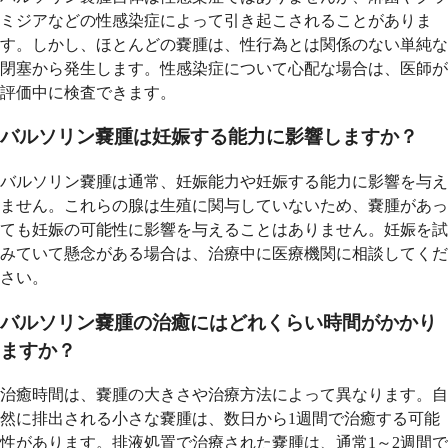
ミジアなどの性感染症によって引き起こされることがありま
す。しかし、ほとんどの嚢腫は、性行為とは関係のない単純な
閉塞から発生します。性感染症について心配な場合は、医師が
評価中に検査できます。
バルソリン嚢腫は妊娠する能力に影響しますか？
バルソリン嚢腫は通常、妊娠能力や妊娠する能力に影響を与え
ません。これらの腺は生殖に関与していないため、嚢腫があっ
ても妊娠の可能性に影響を与えることはありません。妊娠を試
みていて懸念がある場合は、治療中に医療機関に相談してくだ
さい。
バルソリン嚢腫の治癒にはどれくらい時間がかかり
ますか？
治癒時間は、嚢腫の大きさや治療方法によって異なります。自
然に排出される小さな嚢腫は、数日から1週間で治癒する可能
性があります。排液処置で治療された嚢腫は、通常1～2週間で