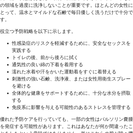
の領域を過度に洗浄しないことが重要です。ほとんどの女性に
とって、温水とマイルドな石鹸で毎日優しく洗うだけで十分で
す。
役立つ予防戦略を以下に示します。
性感染症のリスクを軽減するために、安全なセックスを
実践する
トイレの後、前から後ろに拭く
通気性の良い綿の下着を着用する
濡れた水着や汗をかいた運動着をすぐに着替える
刺激性の強い石鹸、洗浄液、または女性用衛生スプレー
を避ける
全体的な健康をサポートするために、十分な水分を摂取
する
免疫系に影響を与える可能性のあるストレスを管理する
優れた予防ケアを行っていても、一部の女性はバルソリン嚢腫
を発症する可能性があります。これはあなたが何か間違ったこ