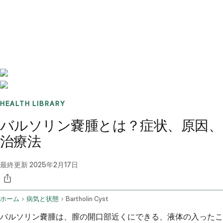
Benchmarks
Stories
FAQ
Sign up / Log in
HEALTH LIBRARY
バルソリン嚢腫とは？症状、原因、
治療法
最終更新
2025年2月17日
ホーム
病気と状態
Bartholin Cyst
バルソリン嚢腫は、膣の開口部近くにできる、液体の入ったこ