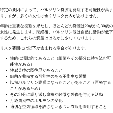
特定の要因によって、バルソリン嚢腫を発症する可能性が高ま
りますが、多くの女性は全くリスク要因がありません。
年齢は重要な役割を果たし、ほとんどの嚢腫は20歳から30歳の
女性に発生します。閉経後、バルソリン腺は自然に活動が低下
するため、これらの嚢腫ははるかに少なくなります。
リスク要因には以下が含まれる場合があります。
性的に活動的であること（細菌をその部分に持ち込む可
能性がある）
性感染症の既往歴があること
細菌が蓄積する可能性のある不衛生な習慣
以前バルソリン嚢腫になったことがあること（再発する
ことがあるため）
その部分に繰り返し摩擦や軽微な外傷を与える活動
月経周期中のホルモンの変化
適切な空気循環を許さないきつい衣服を着用すること