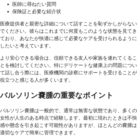
医師に尋ねたい質問
保険証と必要な紹介状
医療提供者と親密な詳細について話すことを恥ずかしがらない
でください。彼らはこれまでに何度もこのような状態を見てき
ており、あなたが快適に感じて必要なケアを受けられるように
したいと考えています。
より安心できる場合は、信頼できる友人や家族を連れてくるこ
とを検討してください。特にデリケートな健康上の問題につい
て話し合う際には、医療機関の診察にサポートを受けることが
役立つと感じる人が多くいます。
バルソリン嚢腫の重要なポイント
バルソリン嚢腫は一般的で、通常は無害な状態であり、多くの
女性が人生のある時点で経験します。最初に現れたときは不快
感や懸念を引き起こす可能性がありますが、ほとんどの嚢腫は
適切なケアで簡単に管理できます。