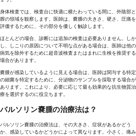
身体検査では、検査台に快適に横たわっている間に、外陰部と
膣の領域を観察します。医師は、嚢腫の大きさ、硬さ、圧痛を
評価するために、その部分を優しく触診します。
ほとんどの場合、診断には追加の検査は必要ありません。しか
し、しこりの原因について不明な点がある場合は、医師は他の
病気を除外するために超音波検査またはまれに生検を推奨する
場合があります。
嚢腫が感染しているように見える場合は、医師は関与する特定
の細菌を特定するために、分泌物のサンプルを採取する場合が
あります。これにより、必要に応じて最も効果的な抗生物質治
療を選択するのに役立ちます。
バルソリン嚢腫の治療法は？
バルソリン嚢腫の治療法は、その大きさ、症状があるかどう
か、感染しているかどうかによって異なります。小さく、痛み