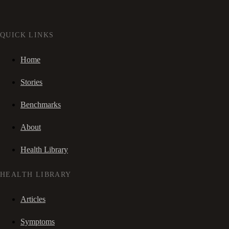
QUICK LINKS
Home
Stories
Benchmarks
About
Health Library
HEALTH LIBRARY
Articles
Symptoms