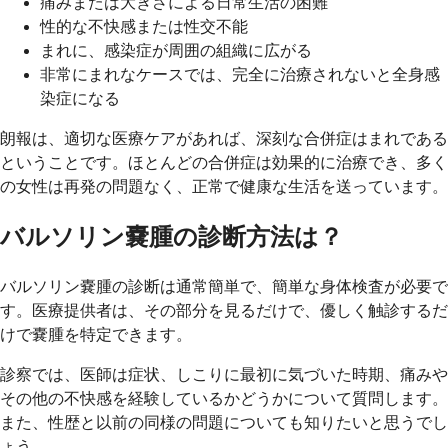
痛みまたは大きさによる日常生活の困難
性的な不快感または性交不能
まれに、感染症が周囲の組織に広がる
非常にまれなケースでは、完全に治療されないと全身感
染症になる
朗報は、適切な医療ケアがあれば、深刻な合併症はまれである
ということです。ほとんどの合併症は効果的に治療でき、多く
の女性は再発の問題なく、正常で健康な生活を送っています。
バルソリン嚢腫の診断方法は？
バルソリン嚢腫の診断は通常簡単で、簡単な身体検査が必要で
す。医療提供者は、その部分を見るだけで、優しく触診するだ
けで嚢腫を特定できます。
診察では、医師は症状、しこりに最初に気づいた時期、痛みや
その他の不快感を経験しているかどうかについて質問します。
また、性歴と以前の同様の問題についても知りたいと思うでし
ょう。