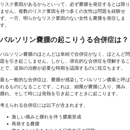
リスク要因があるからといって、必ず嚢腫を発症するとは限り
ません。複数のリスク要因を持つ多くの女性は問題を経験せ
ず、一方、明らかなリスク要因のない女性も嚢腫を発症しま
す。
バルソリン嚢腫の起こりうる合併症は？
バルソリン嚢腫のほとんどは単純で合併症がなく、ほとんど問
題を引き起こしません。しかし、潜在的な合併症を理解するこ
とで、追加の治療が必要な時期を認識するのに役立ちます。
最も一般的な合併症は、嚢腫が感染してバルソリン膿瘍と呼ば
れるものになることです。これは、細菌が嚢腫に入り、痛み、
腫れ、そして時には発熱を引き起こすときに起こります。
考えられる合併症には以下が含まれます。
激しい痛みと腫れを伴う膿瘍形成
再発する嚢腫