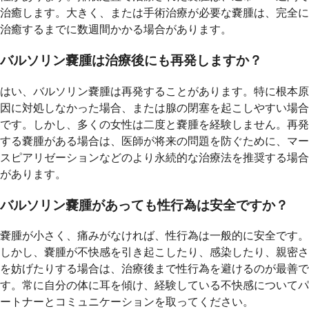
治癒します。大きく、または手術治療が必要な嚢腫は、完全に
治癒するまでに数週間かかる場合があります。
バルソリン嚢腫は治療後にも再発しますか？
はい、バルソリン嚢腫は再発することがあります。特に根本原
因に対処しなかった場合、または腺の閉塞を起こしやすい場合
です。しかし、多くの女性は二度と嚢腫を経験しません。再発
する嚢腫がある場合は、医師が将来の問題を防ぐために、マー
スピアリゼーションなどのより永続的な治療法を推奨する場合
があります。
バルソリン嚢腫があっても性行為は安全ですか？
嚢腫が小さく、痛みがなければ、性行為は一般的に安全です。
しかし、嚢腫が不快感を引き起こしたり、感染したり、親密さ
を妨げたりする場合は、治療後まで性行為を避けるのが最善で
す。常に自分の体に耳を傾け、経験している不快感についてパ
ートナーとコミュニケーションを取ってください。