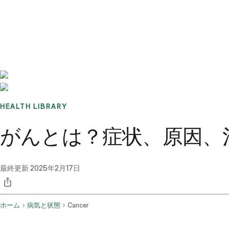
Benchmarks
Stories
FAQ
Sign up / Log in
HEALTH LIBRARY
がんとは？症状、原因、
最終更新
2025年2月17日
ホーム
病気と状態
Cancer