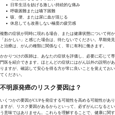
日常生活を妨げる激しい持続的な痛み
呼吸困難または嚥下困難
咳、便、または尿に血が混じる
休息しても改善しない極度の疲労感
複数の症状が同時に現れる場合、または健康状態について何か
「おかしい」と感じた場合は、待たないでください。早期発見
と治療は、がんの種類に関係なく、常に有利に働きます。
かかりつけの医師は、あなたの症状を評価し、必要に応じて専
門医を紹介できます。ほとんどの症状にはがん以外の説明があ
りますが、確認して安心を得る方が常に良いことを覚えておい
てください。
不明原発癌のリスク要因は？
いくつかの要因がCUPを発症する可能性を高める可能性があり
ますが、リスク要因があるからといって、必ずがんになるとい
う意味ではありません。これらを理解することで、健康に関す