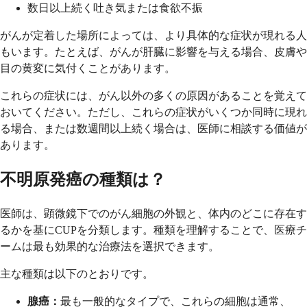
数日以上続く吐き気または食欲不振
がんが定着した場所によっては、より具体的な症状が現れる人
もいます。たとえば、がんが肝臓に影響を与える場合、皮膚や
目の黄変に気付くことがあります。
これらの症状には、がん以外の多くの原因があることを覚えて
おいてください。ただし、これらの症状がいくつか同時に現れ
る場合、または数週間以上続く場合は、医師に相談する価値が
あります。
不明原発癌の種類は？
医師は、顕微鏡下でのがん細胞の外観と、体内のどこに存在す
るかを基にCUPを分類します。種類を理解することで、医療チ
ームは最も効果的な治療法を選択できます。
主な種類は以下のとおりです。
腺癌：
最も一般的なタイプで、これらの細胞は通常、