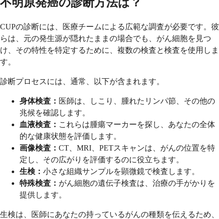
不明原発癌の診断方法は？
CUPの診断には、医療チームによる広範な調査が必要です。彼
らは、元の発生源が隠れたままの場合でも、がん細胞を見つ
け、その特性を特定するために、複数の検査と検査を使用しま
す。
診断プロセスには、通常、以下が含まれます。
身体検査：
医師は、しこり、腫れたリンパ節、その他の
兆候を確認します。
血液検査：
これらは腫瘍マーカーを探し、あなたの全体
的な健康状態を評価します。
画像検査：
CT、MRI、PETスキャンは、がんの位置を特
定し、その広がりを評価するのに役立ちます。
生検：
小さな組織サンプルを顕微鏡で検査します。
特殊検査：
がん細胞の遺伝子検査は、治療の手がかりを
提供します。
生検は、医師にあなたの持っているがんの種類を伝えるため、