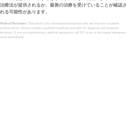
治療法が提供されるか、最善の治療を受けていることが確認さ
れる可能性があります。
Medical Disclaimer:
This article is for informational purposes only and does not constitute
medical advice. Always consult a qualified healthcare provider for diagnosis and treatment
decisions. If you are experiencing a medical emergency, call 911 or go to the nearest emergency
room immediately.