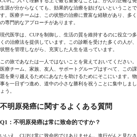
CUPについて理解する上で最も重要なことは、がんの正確な発
生源が分からなくても、効果的な治療を妨げないということで
す。医療チームは、この状態の治療に豊富な経験があり、多く
の専門的なアプローチがあります。
現代医学は、CUPを制御し、生活の質を維持するのに役立つ多
くの治療法を提供しています。この診断を受けた多くの人が、
状態を管理しながら、充実した人生を送っています。
この旅であなたは一人ではないことを覚えておいてください。
医療チーム、家族、友人、サポートグループはすべて、この課
題を乗り越えるためにあなたを助けるためにそこにいます。物
事を一日ずつ進め、道中の小さな勝利を祝うことに集中しまし
ょう。
不明原発癌に関するよくある質問
Q1：不明原発癌は常に致命的ですか？
いいえ、CUPは常に致命的ではありません。進行がんと見なさ