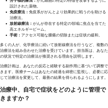
分子標的療法：
がん細胞の特定の特徴を攻撃するように
設計された薬物。
免疫療法：
免疫系ががんとより効果的に戦うのを助ける
治療法。
放射線療法：
がんが存在する特定の領域に焦点を当てた
高エネルギービーム。
手術：
アクセス可能な腫瘍の切除または症状の緩和。
多くの人が、化学療法に続いて放射線療法を行うなど、複数の
治療法を組み合わせた治療を受けています。担当医は、あなた
の状況で特定の治療法が推奨される理由を説明します。
治療計画は、あなたの反応と経験する副作用に基づいて調整で
きます。医療チームはあなたの経過を綿密に監視し、必要に応
じて治療法を変更して、最善の結果を得られるようにします。
治療中、自宅で症状をどのように管理で
きますか？