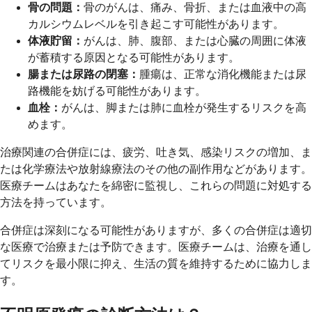
骨の問題：
骨のがんは、痛み、骨折、または血液中の高
カルシウムレベルを引き起こす可能性があります。
体液貯留：
がんは、肺、腹部、または心臓の周囲に体液
が蓄積する原因となる可能性があります。
腸または尿路の閉塞：
腫瘍は、正常な消化機能または尿
路機能を妨げる可能性があります。
血栓：
がんは、脚または肺に血栓が発生するリスクを高
めます。
治療関連の合併症には、疲労、吐き気、感染リスクの増加、ま
たは化学療法や放射線療法のその他の副作用などがあります。
医療チームはあなたを綿密に監視し、これらの問題に対処する
方法を持っています。
合併症は深刻になる可能性がありますが、多くの合併症は適切
な医療で治療または予防できます。医療チームは、治療を通し
てリスクを最小限に抑え、生活の質を維持するために協力しま
す。