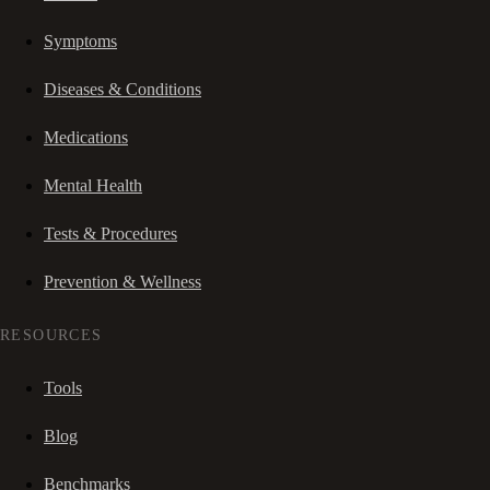
Symptoms
Diseases & Conditions
Medications
Mental Health
Tests & Procedures
Prevention & Wellness
RESOURCES
Tools
Blog
Benchmarks