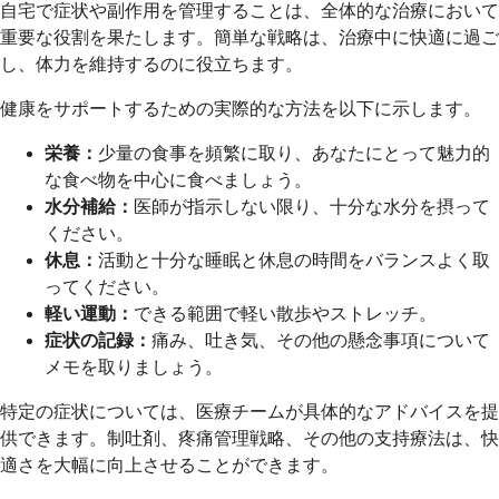
自宅で症状や副作用を管理することは、全体的な治療において
重要な役割を果たします。簡単な戦略は、治療中に快適に過ご
し、体力を維持するのに役立ちます。
健康をサポートするための実際的な方法を以下に示します。
栄養：
少量の食事を頻繁に取り、あなたにとって魅力的
な食べ物を中心に食べましょう。
水分補給：
医師が指示しない限り、十分な水分を摂って
ください。
休息：
活動と十分な睡眠と休息の時間をバランスよく取
ってください。
軽い運動：
できる範囲で軽い散歩やストレッチ。
症状の記録：
痛み、吐き気、その他の懸念事項について
メモを取りましょう。
特定の症状については、医療チームが具体的なアドバイスを提
供できます。制吐剤、疼痛管理戦略、その他の支持療法は、快
適さを大幅に向上させることができます。