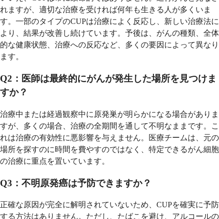
れますが、適切な治療を受ければ何年も生きる人が多くいま
す。一部のタイプのCUPは治療によく反応し、新しい治療法に
より、結果が改善し続けています。予後は、がんの種類、全体
的な健康状態、治療への反応など、多くの要因によって異なり
ます。
Q2：医師は最終的にがんが発生した場所を見つけま
すか？
治療中または経過観察中に原発巣が明らかになる場合がありま
すが、多くの場合、治療の全期間を通して不明なままです。こ
れは治療の有効性に悪影響を与えません。医療チームは、元の
場所を探すのに時間を費やすのではなく、特定できるがん細胞
の治療に重点を置いています。
Q3：不明原発癌は予防できますか？
正確な原因が完全に解明されていないため、CUPを確実に予防
する方法はありません。ただし、たばこを避け、アルコールの