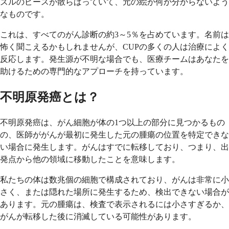
ズルのピースが散らばっていて、元の絵が何か分からないよう
なものです。
これは、すべてのがん診断の約3～5％を占めています。名前は
怖く聞こえるかもしれませんが、CUPの多くの人は治療によく
反応します。発生源が不明な場合でも、医療チームはあなたを
助けるための専門的なアプローチを持っています。
不明原発癌とは？
不明原発癌は、がん細胞が体の1つ以上の部分に見つかるもの
の、医師ががんが最初に発生した元の腫瘍の位置を特定できな
い場合に発生します。がんはすでに転移しており、つまり、出
発点から他の領域に移動したことを意味します。
私たちの体は数兆個の細胞で構成されており、がんは非常に小
さく、または隠れた場所に発生するため、検出できない場合が
あります。元の腫瘍は、検査で表示されるには小さすぎるか、
がんが転移した後に消滅している可能性があります。