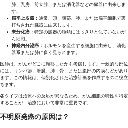
肺、乳房、前立腺、または消化器などの臓器に由来しま
す。
扁平上皮癌：
通常、頭、頸部、肺、または扁平細胞で裏
打ちされた臓器に由来します。
未分化癌：
特定の臓器の種類にはっきりと似ていないが
ん細胞。
神経内分泌癌：
ホルモンを産生する細胞に由来し、消化
器系または肺に多く見られます。
医師は、がんがどこに転移したかも考慮します。一般的な部位
には、リンパ節、肝臓、肺、骨、または腹部の内膜などがあり
ます。この情報は、個別化された治療計画を作成するのに役立
ちます。
各タイプは治療への反応が異なるため、がん細胞の特性を特定
することが、治療において非常に重要です。
不明原発癌の原因は？