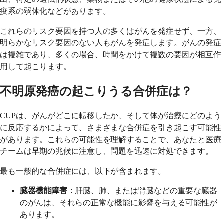
疫系の弱体化などがあります。
これらのリスク要因を持つ人の多くはがんを発症せず、一方、
明らかなリスク要因のない人もがんを発症します。がんの発症
は複雑であり、多くの場合、時間をかけて複数の要因が相互作
用して起こります。
不明原発癌の起こりうる合併症は？
CUPは、がんがどこに転移したか、そして体が治療にどのよう
に反応するかによって、さまざまな合併症を引き起こす可能性
があります。これらの可能性を理解することで、あなたと医療
チームは早期の兆候に注意し、問題を迅速に対処できます。
最も一般的な合併症には、以下が含まれます。
臓器機能障害：
肝臓、肺、または腎臓などの重要な臓器
のがんは、それらの正常な機能に影響を与える可能性が
あります。