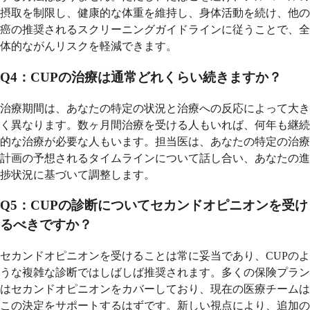
摂取を制限し、健康的な体重を維持し、身体活動を続け、他の
癌の推奨されるスクリーニングガイドラインに従うことで、全
体的ながんリスクを軽減できます。
Q4：CUPの治療は通常どれくらい続きますか？
治療期間は、あなたの特定の状況と治療への反応によって大き
く異なります。数ヶ月間治療を受ける人もいれば、何年も継続
的な治療が必要な人もいます。担当医は、あなたの特定の治療
計画の予想されるタイムラインについて話し合い、あなたの進
捗状況に基づいて調整します。
Q5：CUPの診断についてセカンドオピニオンを受け
るべきですか？
セカンドオピニオンを受けることは常に妥当であり、CUPのよ
うな複雑な診断ではしばしば推奨されます。多くの保険プラン
はセカンドオピニオンをカバーしており、現在の医療チームは
この決定をサポートするはずです。新しい視点により、追加の