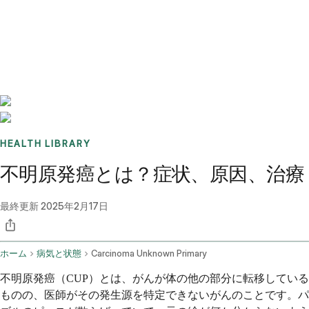
Benchmarks
Stories
FAQ
Sign up / Log in
HEALTH LIBRARY
不明原発癌とは？症状、原因、治療
最終更新
2025年2月17日
ホーム
病気と状態
Carcinoma Unknown Primary
不明原発癌（CUP）とは、がんが体の他の部分に転移している
ものの、医師がその発生源を特定できないがんのことです。パ