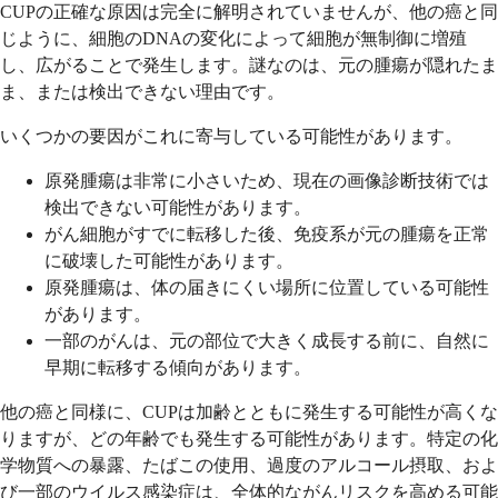
CUPの正確な原因は完全に解明されていませんが、他の癌と同
じように、細胞のDNAの変化によって細胞が無制御に増殖
し、広がることで発生します。謎なのは、元の腫瘍が隠れたま
ま、または検出できない理由です。
いくつかの要因がこれに寄与している可能性があります。
原発腫瘍は非常に小さいため、現在の画像診断技術では
検出できない可能性があります。
がん細胞がすでに転移した後、免疫系が元の腫瘍を正常
に破壊した可能性があります。
原発腫瘍は、体の届きにくい場所に位置している可能性
があります。
一部のがんは、元の部位で大きく成長する前に、自然に
早期に転移する傾向があります。
他の癌と同様に、CUPは加齢とともに発生する可能性が高くな
りますが、どの年齢でも発生する可能性があります。特定の化
学物質への暴露、たばこの使用、過度のアルコール摂取、およ
び一部のウイルス感染症は、全体的ながんリスクを高める可能