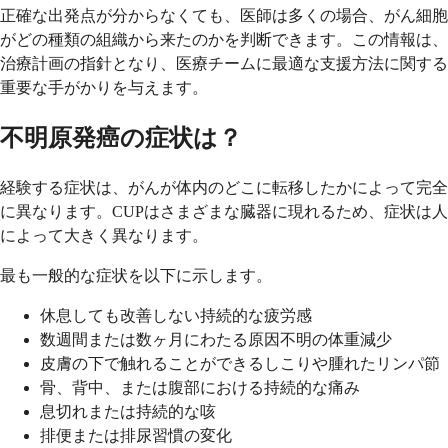
正確な出発点が分からなくても、医師は多くの場合、がん細胞
がどの種類の組織から来たのかを判断できます。この情報は、
治療計画の指針となり、医療チームに最適な支援方法に関する
重要な手がかりを与えます。
不明原発癌の症状は？
経験する症状は、がんが体内のどこに転移したかによって完全
に異なります。CUPはさまざまな臓器に現れるため、症状は人
によって大きく異なります。
最も一般的な症状を以下に示します。
休息しても改善しない持続的な疲労感
数週間または数ヶ月にわたる原因不明の体重減少
皮膚の下で触れることができるしこりや腫れたリンパ節
骨、背中、または腹部における持続的な痛み
息切れまたは持続的な咳
排便または排尿習慣の変化