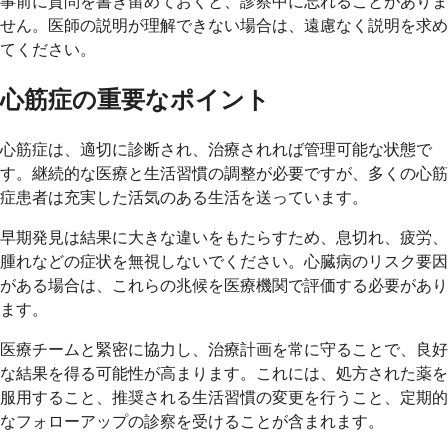
事前に質問を書き留めておくと、診察中に忘れることがありま
せん。医師の説明が理解できない場合は、遠慮なく説明を求め
てください。
心筋症の重要なポイント
心筋症は、適切に診断され、治療されれば管理可能な状態で
す。継続的な医療と生活習慣の調整が必要ですが、多くの心筋
症患者は充実した活気のある生活を送っています。
早期発見は結果に大きな違いをもたらすため、息切れ、疲労、
腫れなどの症状を無視しないでください。心臓病のリスク要因
がある場合は、これらの兆候を医療機関で評価する必要があり
ます。
医療チームと緊密に協力し、治療計画を常に守ることで、良好
な結果を得る可能性が高まります。これには、処方された薬を
服用すること、推奨される生活習慣の変更を行うこと、定期的
なフォローアップの診察を受けることが含まれます。