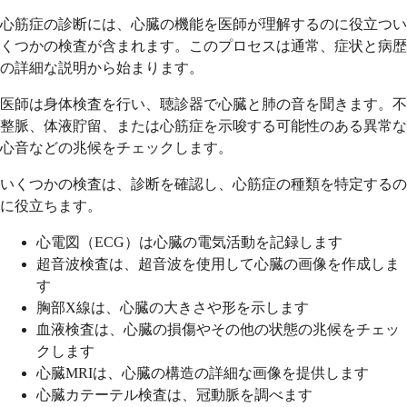
心筋症の診断には、心臓の機能を医師が理解するのに役立つい
くつかの検査が含まれます。このプロセスは通常、症状と病歴
の詳細な説明から始まります。
医師は身体検査を行い、聴診器で心臓と肺の音を聞きます。不
整脈、体液貯留、または心筋症を示唆する可能性のある異常な
心音などの兆候をチェックします。
いくつかの検査は、診断を確認し、心筋症の種類を特定するの
に役立ちます。
心電図（ECG）は心臓の電気活動を記録します
超音波検査は、超音波を使用して心臓の画像を作成しま
す
胸部X線は、心臓の大きさや形を示します
血液検査は、心臓の損傷やその他の状態の兆候をチェッ
クします
心臓MRIは、心臓の構造の詳細な画像を提供します
心臓カテーテル検査は、冠動脈を調べます