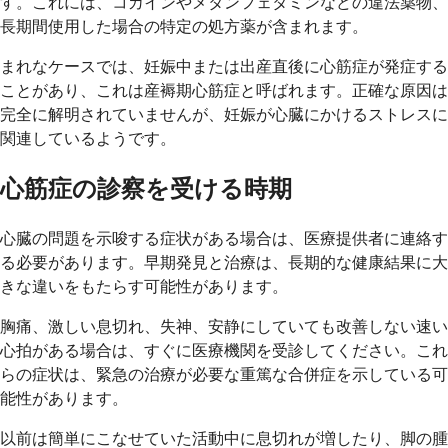
す。これには、コカインやメタンフェタミンなどの違法薬物、
長期間使用した場合の特定の処方薬が含まれます。
まれなケースでは、妊娠中または出産直後に心筋症が発症する
ことがあり、これは産褥期心筋症と呼ばれます。正確な原因は
完全に解明されていませんが、妊娠が心臓にかけるストレスに
関連しているようです。
心筋症の診察を受ける時期
心臓の問題を示唆する症状がある場合は、医療提供者に連絡す
る必要があります。早期発見と治療は、長期的な健康結果に大
きな違いをもたらす可能性があります。
胸痛、激しい息切れ、失神、安静にしていても改善しない速い
心拍がある場合は、すぐに医療機関を受診してください。これ
らの症状は、緊急の治療が必要な重篤な合併症を示している可
能性があります。
以前は簡単にこなせていた活動中に息切れが増したり、脚の腫