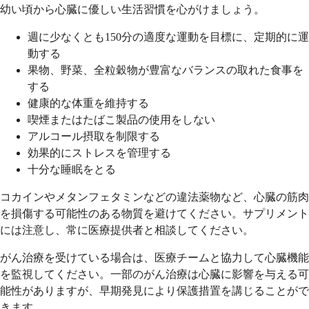
幼い頃から心臓に優しい生活習慣を心がけましょう。
週に少なくとも150分の適度な運動を目標に、定期的に運
動する
果物、野菜、全粒穀物が豊富なバランスの取れた食事を
する
健康的な体重を維持する
喫煙またはたばこ製品の使用をしない
アルコール摂取を制限する
効果的にストレスを管理する
十分な睡眠をとる
コカインやメタンフェタミンなどの違法薬物など、心臓の筋肉
を損傷する可能性のある物質を避けてください。サプリメント
には注意し、常に医療提供者と相談してください。
がん治療を受けている場合は、医療チームと協力して心臓機能
を監視してください。一部のがん治療は心臓に影響を与える可
能性がありますが、早期発見により保護措置を講じることがで
きます。