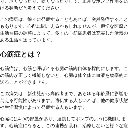
り、厚くなったり、硬くなったりして、正常なポンプ作用を妨
げる状態だと考えてください。
この病気は、徐々に発症することもあれば、突然発症すること
もあります。心配に聞こえるかもしれませんが、適切な医療と
生活習慣の調整によって、多くの心筋症患者は充実した活気の
ある生活を送っています。
心筋症とは？
心筋症は、心筋と呼ばれる心臓の筋肉自体を標的にします。こ
の筋肉が正しく機能しないと、心臓は体全体に血液を効率的に
送ることができません。
この病気は、新生児から高齢者まで、あらゆる年齢層に影響を
与える可能性があります。遺伝する人もいれば、他の健康状態
や生活習慣によって発症する人もいます。
心臓には4つの部屋があり、連携してポンプのように機能しま
す。心筋症になると、この連携が乱れ、治療しないと様々な症