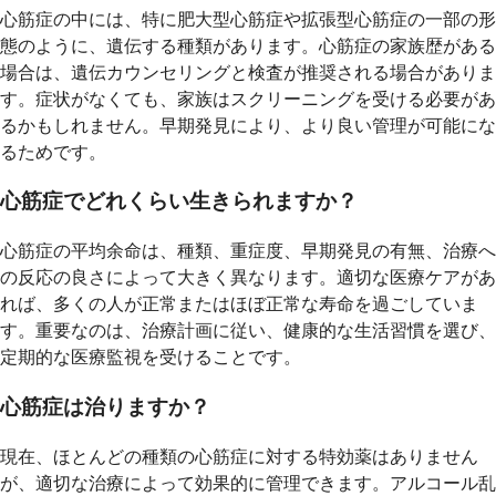
心筋症の中には、特に肥大型心筋症や拡張型心筋症の一部の形
態のように、遺伝する種類があります。心筋症の家族歴がある
場合は、遺伝カウンセリングと検査が推奨される場合がありま
す。症状がなくても、家族はスクリーニングを受ける必要があ
るかもしれません。早期発見により、より良い管理が可能にな
るためです。
心筋症でどれくらい生きられますか？
心筋症の平均余命は、種類、重症度、早期発見の有無、治療へ
の反応の良さによって大きく異なります。適切な医療ケアがあ
れば、多くの人が正常またはほぼ正常な寿命を過ごしていま
す。重要なのは、治療計画に従い、健康的な生活習慣を選び、
定期的な医療監視を受けることです。
心筋症は治りますか？
現在、ほとんどの種類の心筋症に対する特効薬はありません
が、適切な治療によって効果的に管理できます。アルコール乱