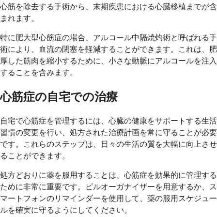
心筋を除去する手術から、末期疾患における心臓移植までが含
まれます。
特に肥大型心筋症の場合、アルコール中隔焼灼術と呼ばれる手
術により、血流の閉塞を軽減することができます。これは、肥
厚した筋肉を縮小するために、小さな動脈にアルコールを注入
することを含みます。
心筋症の自宅での治療
自宅で心筋症を管理するには、心臓の健康をサポートする生活
習慣の変更を行い、処方された治療計画を常に守ることが必要
です。これらのステップは、日々の生活の質を大幅に向上させ
ることができます。
処方どおりに薬を服用することは、心筋症を効果的に管理する
ために非常に重要です。ピルオーガナイザーを用意するか、ス
マートフォンのリマインダーを使用して、薬の服用スケジュー
ルを確実に守るようにしてください。