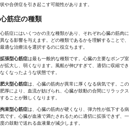
状や合併症を引き起こす可能性があります。
心筋症の種類
心筋症にはいくつかの主な種類があり、それぞれ心臓の筋肉に
異なる影響を与えます。どの種類であるかを理解することで、
最適な治療法を選択するのに役立ちます。
拡張型心筋症
は最も一般的な種類です。心臓の主要なポンプ室
が拡大し、弱くなります。風船が伸びすぎて、適切に収縮でき
なくなったような状態です。
肥大型心筋症
は、心臓の筋肉が異常に厚くなる病気です。この
肥厚により、血流が妨げられ、心臓が鼓動の合間にリラックス
することが難しくなります。
拘束型心筋症
は、心臓の筋肉が硬くなり、弾力性が低下する病
気です。心臓が血液で満たされるために適切に拡張できず、一
度の鼓動で送れる血液量が減少します。