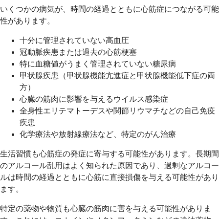
いくつかの病気が、時間の経過とともに心筋症につながる可能
性があります。
十分に管理されていない高血圧
冠動脈疾患または過去の心筋梗塞
特に血糖値がうまく管理されていない糖尿病
甲状腺疾患（甲状腺機能亢進症と甲状腺機能低下症の両
方）
心臓の筋肉に影響を与えるウイルス感染症
全身性エリテマトーデスや関節リウマチなどの自己免疫
疾患
化学療法や放射線療法など、特定のがん治療
生活習慣も心筋症の発症に寄与する可能性があります。長期間
のアルコール乱用はよく知られた原因であり、過剰なアルコー
ルは時間の経過とともに心筋に直接損傷を与える可能性があり
ます。
特定の薬物や物質も心臓の筋肉に害を与える可能性がありま