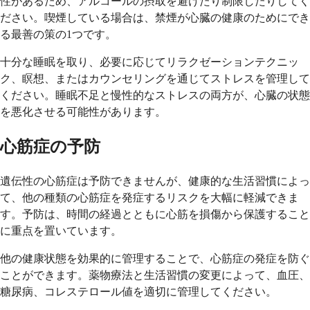
性があるため、アルコールの摂取を避けたり制限したりしてく
ださい。喫煙している場合は、禁煙が心臓の健康のためにでき
る最善の策の1つです。
十分な睡眠を取り、必要に応じてリラクゼーションテクニッ
ク、瞑想、またはカウンセリングを通じてストレスを管理して
ください。睡眠不足と慢性的なストレスの両方が、心臓の状態
を悪化させる可能性があります。
心筋症の予防
遺伝性の心筋症は予防できませんが、健康的な生活習慣によっ
て、他の種類の心筋症を発症するリスクを大幅に軽減できま
す。予防は、時間の経過とともに心筋を損傷から保護すること
に重点を置いています。
他の健康状態を効果的に管理することで、心筋症の発症を防ぐ
ことができます。薬物療法と生活習慣の変更によって、血圧、
糖尿病、コレステロール値を適切に管理してください。