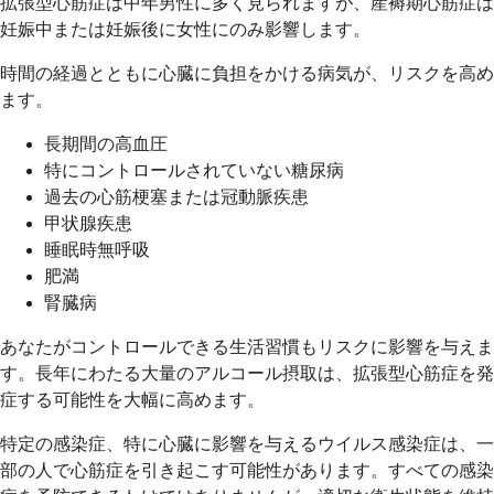
拡張型心筋症は中年男性に多く見られますが、産褥期心筋症は
妊娠中または妊娠後に女性にのみ影響します。
時間の経過とともに心臓に負担をかける病気が、リスクを高め
ます。
長期間の高血圧
特にコントロールされていない糖尿病
過去の心筋梗塞または冠動脈疾患
甲状腺疾患
睡眠時無呼吸
肥満
腎臓病
あなたがコントロールできる生活習慣もリスクに影響を与えま
す。長年にわたる大量のアルコール摂取は、拡張型心筋症を発
症する可能性を大幅に高めます。
特定の感染症、特に心臓に影響を与えるウイルス感染症は、一
部の人で心筋症を引き起こす可能性があります。すべての感染