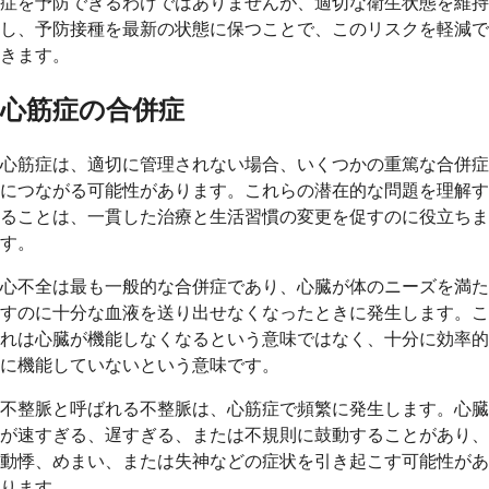
症を予防できるわけではありませんが、適切な衛生状態を維持
し、予防接種を最新の状態に保つことで、このリスクを軽減で
きます。
心筋症の合併症
心筋症は、適切に管理されない場合、いくつかの重篤な合併症
につながる可能性があります。これらの潜在的な問題を理解す
ることは、一貫した治療と生活習慣の変更を促すのに役立ちま
す。
心不全は最も一般的な合併症であり、心臓が体のニーズを満た
すのに十分な血液を送り出せなくなったときに発生します。こ
れは心臓が機能しなくなるという意味ではなく、十分に効率的
に機能していないという意味です。
不整脈と呼ばれる不整脈は、心筋症で頻繁に発生します。心臓
が速すぎる、遅すぎる、または不規則に鼓動することがあり、
動悸、めまい、または失神などの症状を引き起こす可能性があ
ります。