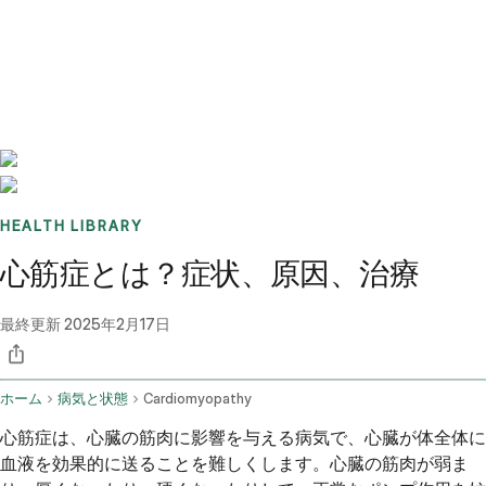
Benchmarks
Stories
FAQ
Sign up / Log in
HEALTH LIBRARY
心筋症とは？症状、原因、治療
最終更新
2025年2月17日
ホーム
病気と状態
Cardiomyopathy
心筋症は、心臓の筋肉に影響を与える病気で、心臓が体全体に
血液を効果的に送ることを難しくします。心臓の筋肉が弱ま