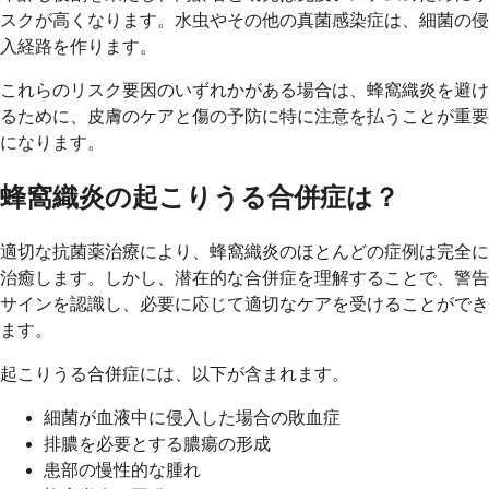
スクが高くなります。水虫やその他の真菌感染症は、細菌の侵
入経路を作ります。
これらのリスク要因のいずれかがある場合は、蜂窩織炎を避け
るために、皮膚のケアと傷の予防に特に注意を払うことが重要
になります。
蜂窩織炎の起こりうる合併症は？
適切な抗菌薬治療により、蜂窩織炎のほとんどの症例は完全に
治癒します。しかし、潜在的な合併症を理解することで、警告
サインを認識し、必要に応じて適切なケアを受けることができ
ます。
起こりうる合併症には、以下が含まれます。
細菌が血液中に侵入した場合の敗血症
排膿を必要とする膿瘍の形成
患部の慢性的な腫れ