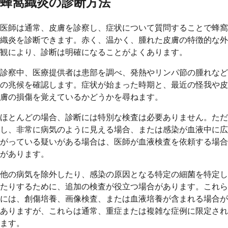
蜂窩織炎の診断方法
医師は通常、皮膚を診察し、症状について質問することで蜂窩
織炎を診断できます。赤く、温かく、腫れた皮膚の特徴的な外
観により、診断は明確になることがよくあります。
診察中、医療提供者は患部を調べ、発熱やリンパ節の腫れなど
の兆候を確認します。症状が始まった時期と、最近の怪我や皮
膚の損傷を覚えているかどうかを尋ねます。
ほとんどの場合、診断には特別な検査は必要ありません。ただ
し、非常に病気のように見える場合、または感染が血液中に広
がっている疑いがある場合は、医師が血液検査を依頼する場合
があります。
他の病気を除外したり、感染の原因となる特定の細菌を特定し
たりするために、追加の検査が役立つ場合があります。これら
には、創傷培養、画像検査、または血液培養が含まれる場合が
ありますが、これらは通常、重症または複雑な症例に限定され
ます。