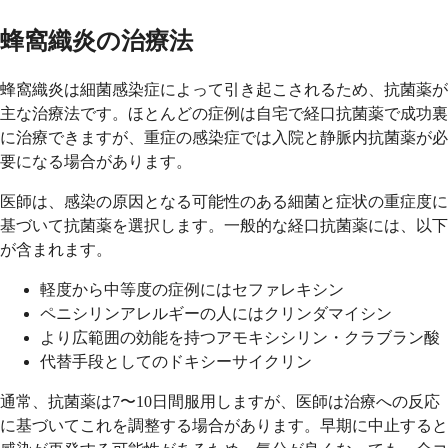
蜂窩織炎の治療法
蜂窩織炎は細菌感染症によって引き起こされるため、抗菌薬が
主な治療法です。ほとんどの症例は自宅で経口抗菌薬で成功裏
に治療できますが、重症の感染症では入院と静脈内抗菌薬が必
要になる場合があります。
医師は、感染の原因となる可能性のある細菌と症状の重症度に
基づいて抗菌薬を選択します。一般的な経口抗菌薬には、以下
が含まれます。
軽度から中等度の症例にはセファレキシン
ペニシリンアレルギーの人にはクリンダマイシン
より広範囲の効能を持つアモキシシリン・クラブラン酸
代替手段としてのドキシーサイクリン
通常、抗菌薬は7〜10日間服用しますが、医師は治療への反応
に基づいてこれを調整する場合があります。早期に中止すると