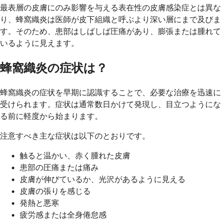
最表層の皮膚にのみ影響を与える表在性の皮膚感染症とは異な
り、蜂窩織炎は医師が皮下組織と呼ぶより深い層にまで及びま
す。そのため、患部はしばしば圧痛があり、膨張または腫れて
いるように見えます。
蜂窩織炎の症状は？
蜂窩織炎の症状を早期に認識することで、必要な治療を迅速に
受けられます。症状は通常数日かけて発現し、目立つようにな
る前に軽度から始まります。
注意すべき主な症状は以下のとおりです。
触ると温かい、赤く腫れた皮膚
患部の圧痛または痛み
皮膚が伸びているか、光沢があるように見える
皮膚の張りを感じる
発熱と悪寒
疲労感または全身倦怠感