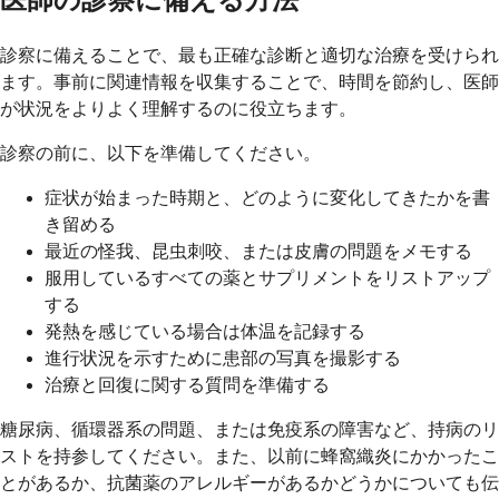
医師の診察に備える方法
診察に備えることで、最も正確な診断と適切な治療を受けられ
ます。事前に関連情報を収集することで、時間を節約し、医師
が状況をよりよく理解するのに役立ちます。
診察の前に、以下を準備してください。
症状が始まった時期と、どのように変化してきたかを書
き留める
最近の怪我、昆虫刺咬、または皮膚の問題をメモする
服用しているすべての薬とサプリメントをリストアップ
する
発熱を感じている場合は体温を記録する
進行状況を示すために患部の写真を撮影する
治療と回復に関する質問を準備する
糖尿病、循環器系の問題、または免疫系の障害など、持病のリ
ストを持参してください。また、以前に蜂窩織炎にかかったこ
とがあるか、抗菌薬のアレルギーがあるかどうかについても伝