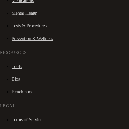
Medications
Mental Health
Tests & Procedures
Prevention & Wellness
RESOURCES
Tools
Blog
Benchmarks
LEGAL
Terms of Service