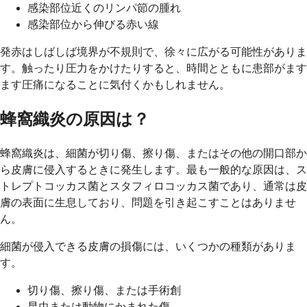
感染部位近くのリンパ節の腫れ
感染部位から伸びる赤い線
発赤はしばしば境界が不規則で、徐々に広がる可能性がありま
す。触ったり圧力をかけたりすると、時間とともに患部がます
ます圧痛になることに気付くかもしれません。
蜂窩織炎の原因は？
蜂窩織炎は、細菌が切り傷、擦り傷、またはその他の開口部か
ら皮膚に侵入するときに発生します。最も一般的な原因は、ス
トレプトコッカス菌とスタフィロコッカス菌であり、通常は皮
膚の表面に生息しており、問題を引き起こすことはありませ
ん。
細菌が侵入できる皮膚の損傷には、いくつかの種類がありま
す。
切り傷、擦り傷、または手術創
昆虫または動物にかまれた傷