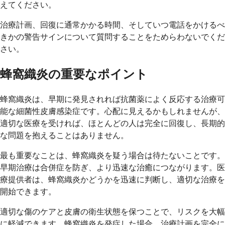
えてください。
治療計画、回復に通常かかる時間、そしていつ電話をかけるべ
きかの警告サインについて質問することをためらわないでくだ
さい。
蜂窩織炎の重要なポイント
蜂窩織炎は、早期に発見されれば抗菌薬によく反応する治療可
能な細菌性皮膚感染症です。心配に見えるかもしれませんが、
適切な医療を受ければ、ほとんどの人は完全に回復し、長期的
な問題を抱えることはありません。
最も重要なことは、蜂窩織炎を疑う場合は待たないことです。
早期治療は合併症を防ぎ、より迅速な治癒につながります。医
療提供者は、蜂窩織炎かどうかを迅速に判断し、適切な治療を
開始できます。
適切な傷のケアと皮膚の衛生状態を保つことで、リスクを大幅
に軽減できます。蜂窩織炎を発症した場合、治療計画を完全に