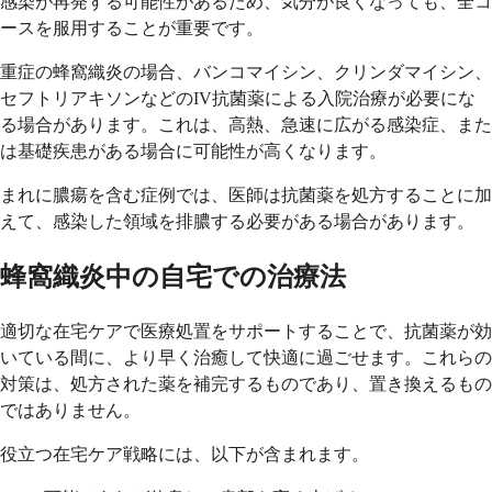
感染が再発する可能性があるため、気分が良くなっても、全コ
ースを服用することが重要です。
重症の蜂窩織炎の場合、バンコマイシン、クリンダマイシン、
セフトリアキソンなどのIV抗菌薬による入院治療が必要にな
る場合があります。これは、高熱、急速に広がる感染症、また
は基礎疾患がある場合に可能性が高くなります。
まれに膿瘍を含む症例では、医師は抗菌薬を処方することに加
えて、感染した領域を排膿する必要がある場合があります。
蜂窩織炎中の自宅での治療法
適切な在宅ケアで医療処置をサポートすることで、抗菌薬が効
いている間に、より早く治癒して快適に過ごせます。これらの
対策は、処方された薬を補完するものであり、置き換えるもの
ではありません。
役立つ在宅ケア戦略には、以下が含まれます。