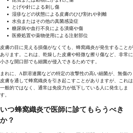
とげや針による刺し傷
湿疹などの状態による皮膚のひび割れや剥離
水虫またはその他の真菌感染症
糖尿病や血行不良による潰瘍や傷
医療処置や薬物使用による注射部位
皮膚の目に見える損傷がなくても、蜂窩織炎が発生することが
あります。これは、乾燥した皮膚や軽微な擦り傷など、非常に
小さな開口部でも細菌が侵入できるためです。
まれに、A群溶連菌などの特定の攻撃性の高い細菌が、無傷の
皮膚を通して蜂窩織炎を引き起こすことがありますが、これは
一般的ではなく、通常は免疫力が低下している人に発生しま
す。
いつ蜂窩織炎で医師に診てもらうべき
か？