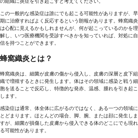
の組織に炎症を引き起こすと考えてください。
この一般的な感染症は誰にでも起こる可能性がありますが、早
期に治療すればよく反応するという朗報があります。蜂窩織炎
は心配に見えるかもしれませんが、何が起こっているのかを理
解し、いつ医療機関を受診すべきかを知っていれば、対処に自
信を持つことができます。
蜂窩織炎とは？
蜂窩織炎は、細菌が皮膚の傷から侵入し、皮膚の深層と皮下組
織で増殖するときに発生します。体はその領域に感染と戦う細
胞を送ることで反応し、特徴的な発赤、温感、腫れを引き起こ
します。
感染症は通常、体全体に広がるのではなく、ある一つの領域に
とどまります。ほとんどの場合、脚、腕、または顔に発生しま
すが、細菌が損傷した皮膚から侵入できる体のどこにでも現れ
る可能性があります。