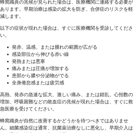
蜂窩織炎の兆候が見られた場合は、医療機関に連絡する必要が
あります。早期治療は感染の拡大を防ぎ、合併症のリスクを軽
減します。
以下の症状が現れた場合は、すぐに医療機関を受診してくださ
い。
発赤、温感、または腫れの範囲が広がる
感染部位から伸びる赤い線
発熱または悪寒
痛みまたは圧痛が増加する
患部から膿や分泌物がでる
全身倦怠感または疲労感
高熱、発赤の急速な拡大、激しい痛み、または錯乱、心拍数の
増加、呼吸困難などの敗血症の兆候が現れた場合は、すぐに救
急医療を受けてください。
蜂窩織炎が自然に改善するかどうかを待つべきではありませ
ん。細菌感染症は通常、抗菌薬治療なしに悪化し、早期介入は