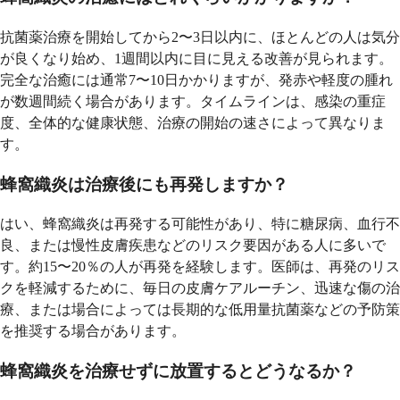
抗菌薬治療を開始してから2〜3日以内に、ほとんどの人は気分
が良くなり始め、1週間以内に目に見える改善が見られます。
完全な治癒には通常7〜10日かかりますが、発赤や軽度の腫れ
が数週間続く場合があります。タイムラインは、感染の重症
度、全体的な健康状態、治療の開始の速さによって異なりま
す。
蜂窩織炎は治療後にも再発しますか？
はい、蜂窩織炎は再発する可能性があり、特に糖尿病、血行不
良、または慢性皮膚疾患などのリスク要因がある人に多いで
す。約15〜20％の人が再発を経験します。医師は、再発のリス
クを軽減するために、毎日の皮膚ケアルーチン、迅速な傷の治
療、または場合によっては長期的な低用量抗菌薬などの予防策
を推奨する場合があります。
蜂窩織炎を治療せずに放置するとどうなるか？