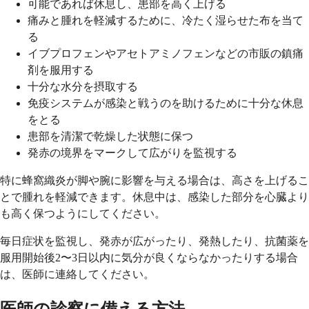
可能であれば休息し、患部を高く上げる
痛みと腫れを軽減するために、冷たく湿らせた布を当て
る
イブプロフェンやアセトアミノフェンなどの市販の鎮痛
剤を服用する
十分な水分を摂取する
免疫システムが感染と戦うのを助けるために十分な休息
をとる
患部を清潔で乾燥した状態に保つ
発赤の境界をマークして広がりを監視する
特に蜂窩織炎が脚や腕に影響を与える場合は、高さを上げるこ
とで腫れを軽減できます。休息中は、感染した部分を心臓より
も高く保つようにしてください。
毎日症状を監視し、発赤が広がったり、発熱したり、抗菌薬を
服用開始後2〜3日以内に気分が良くならなかったりする場合
は、医師に連絡してください。