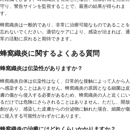
守り、警告サインを監視することで、最善の結果が得られま
す。
蜂窩織炎は一般的であり、非常に治療可能なものであることを
忘れないでください。適切なケアにより、感染が治まれば、通
常の活動に戻れると期待できます。
蜂窩織炎に関するよくある質問
蜂窩織炎は伝染性がありますか？
蜂窩織炎自体は伝染性はなく、日常的な接触によって人から人
へ感染することはありません。蜂窩織炎の原因となる細菌は皮
膚の傷から侵入する必要があるため、蜂窩織炎の人と近くにい
るだけでは危険にさらされることはありません。ただし、開放
創があり、感染した皮膚からの分泌物に触れた場合、細菌が傷
に侵入する可能性がわずかにあります。
蜂窩織炎の治癒にはどれくらいかかりますか？