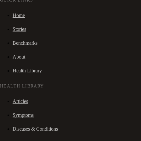
QUICK LINKS
Home
Stories
Benchmarks
About
Health Library
HEALTH LIBRARY
Articles
Symptoms
Diseases & Conditions