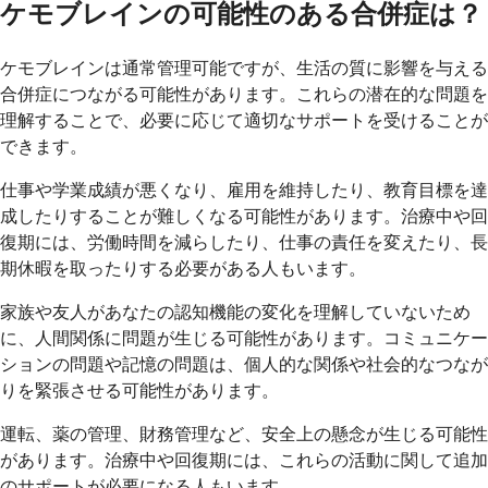
ケモブレインの可能性のある合併症は？
ケモブレインは通常管理可能ですが、生活の質に影響を与える
合併症につながる可能性があります。これらの潜在的な問題を
理解することで、必要に応じて適切なサポートを受けることが
できます。
仕事や学業成績が悪くなり、雇用を維持したり、教育目標を達
成したりすることが難しくなる可能性があります。治療中や回
復期には、労働時間を減らしたり、仕事の責任を変えたり、長
期休暇を取ったりする必要がある人もいます。
家族や友人があなたの認知機能の変化を理解していないため
に、人間関係に問題が生じる可能性があります。コミュニケー
ションの問題や記憶の問題は、個人的な関係や社会的なつなが
りを緊張させる可能性があります。
運転、薬の管理、財務管理など、安全上の懸念が生じる可能性
があります。治療中や回復期には、これらの活動に関して追加
のサポートが必要になる人もいます。