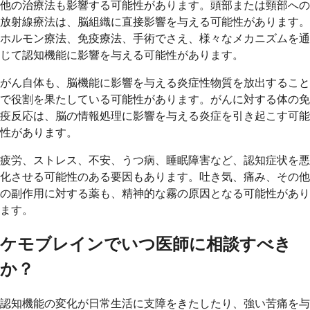
他の治療法も影響する可能性があります。頭部または頸部への
放射線療法は、脳組織に直接影響を与える可能性があります。
ホルモン療法、免疫療法、手術でさえ、様々なメカニズムを通
じて認知機能に影響を与える可能性があります。
がん自体も、脳機能に影響を与える炎症性物質を放出すること
で役割を果たしている可能性があります。がんに対する体の免
疫反応は、脳の情報処理に影響を与える炎症を引き起こす可能
性があります。
疲労、ストレス、不安、うつ病、睡眠障害など、認知症状を悪
化させる可能性のある要因もあります。吐き気、痛み、その他
の副作用に対する薬も、精神的な霧の原因となる可能性があり
ます。
ケモブレインでいつ医師に相談すべき
か？
認知機能の変化が日常生活に支障をきたしたり、強い苦痛を与