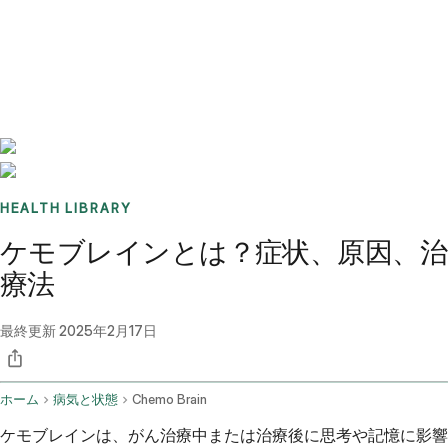
Benchmarks
Stories
FAQ
Sign up / Log in
HEALTH LIBRARY
ケモブレインとは？症状、原因、治
療法
最終更新
2025年2月17日
ホーム
病気と状態
Chemo Brain
ケモブレインは、がん治療中または治療後に思考や記憶に影響