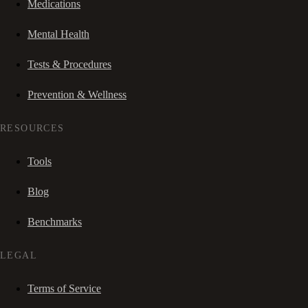
Medications
Mental Health
Tests & Procedures
Prevention & Wellness
RESOURCES
Tools
Blog
Benchmarks
LEGAL
Terms of Service