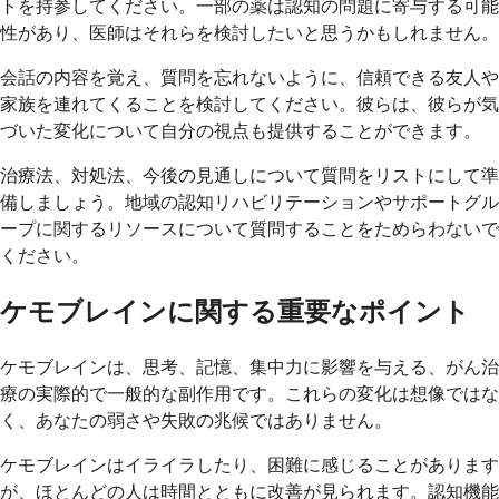
トを持参してください。一部の薬は認知の問題に寄与する可能
性があり、医師はそれらを検討したいと思うかもしれません。
会話の内容を覚え、質問を忘れないように、信頼できる友人や
家族を連れてくることを検討してください。彼らは、彼らが気
づいた変化について自分の視点も提供することができます。
治療法、対処法、今後の見通しについて質問をリストにして準
備しましょう。地域の認知リハビリテーションやサポートグル
ープに関するリソースについて質問することをためらわないで
ください。
ケモブレインに関する重要なポイント
ケモブレインは、思考、記憶、集中力に影響を与える、がん治
療の実際的で一般的な副作用です。これらの変化は想像ではな
く、あなたの弱さや失敗の兆候ではありません。
ケモブレインはイライラしたり、困難に感じることがあります
が、ほとんどの人は時間とともに改善が見られます。認知機能