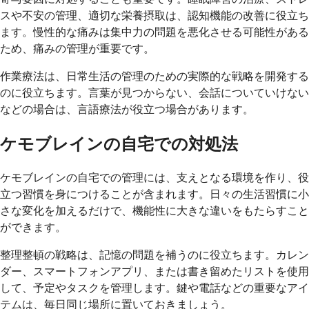
スや不安の管理、適切な栄養摂取は、認知機能の改善に役立ち
ます。慢性的な痛みは集中力の問題を悪化させる可能性がある
ため、痛みの管理が重要です。
作業療法は、日常生活の管理のための実際的な戦略を開発する
のに役立ちます。言葉が見つからない、会話についていけない
などの場合は、言語療法が役立つ場合があります。
ケモブレインの自宅での対処法
ケモブレインの自宅での管理には、支えとなる環境を作り、役
立つ習慣を身につけることが含まれます。日々の生活習慣に小
さな変化を加えるだけで、機能性に大きな違いをもたらすこと
ができます。
整理整頓の戦略は、記憶の問題を補うのに役立ちます。カレン
ダー、スマートフォンアプリ、または書き留めたリストを使用
して、予定やタスクを管理します。鍵や電話などの重要なアイ
テムは、毎日同じ場所に置いておきましょう。