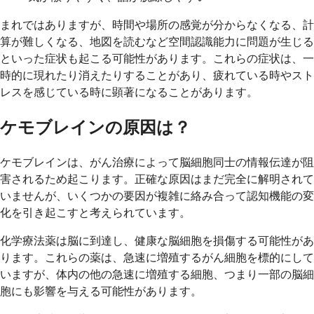
まれではありますが、時間や場所の感覚が分からなくなる、計
算が難しくなる、地図を読むなど空間認識能力に問題が生じる
といった症状も起こる可能性があります。これらの症状は、一
時的に現れたり消えたりすることがあり、疲れている時やスト
レスを感じている時に顕著になることがあります。
ケモブレインの原因は？
ケモブレインは、がん治療によって脳細胞同士の情報伝達が阻
害されるため起こります。正確な原因はまだ完全に解明されて
いませんが、いくつかの要因が複雑に絡み合って認知機能の変
化を引き起こすと考えられています。
化学療法薬は脳に到達し、健康な脳細胞を損傷する可能性があ
ります。これらの薬は、急速に増殖するがん細胞を標的にして
いますが、体内の他の急速に増殖する細胞、つまり一部の脳細
胞にも影響を与える可能性があります。