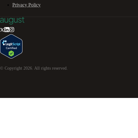
Privacy Policy
© Copyright
2026
. All rights reserved.