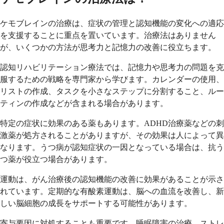
ケモブレインの治療は、症状の管理と認知機能の変化への適応
を支援することに重点を置いています。治療法はありません
が、いくつかの方法が思考力と記憶力の改善に役立ちます。
認知リハビリテーション療法では、記憶力や思考力の問題を克
服するための戦略を専門家から学びます。カレンダーの使用、
リストの作成、タスクを小さなステップに分割すること、ルー
ティンの作成などが含まれる場合があります。
特定の症状に効果のある薬もあります。ADHD治療薬などの刺
激薬が処方されることがありますが、その効果は人によって異
なります。うつ病が認知症状の一因となっている場合は、抗う
つ薬が役立つ場合があります。
運動は、がん治療後の認知機能の改善に効果があることが示さ
れています。定期的な有酸素運動は、脳への血流を改善し、新
しい脳細胞の成長をサポートする可能性があります。
寄与要因に対処することも重要です。睡眠障害の治療、ストレ