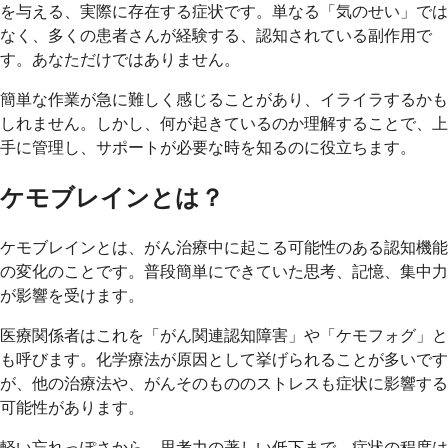
を与える、実際に存在する症状です。単なる「気のせい」では
なく、多くの患者さんが経験する、認知されている副作用で
す。あなただけではありません。
簡単な作業が急に難しく感じることがあり、イライラするかも
しれません。しかし、何が起きているのか理解することで、上
手に管理し、サポートが必要な時を知るのに役立ちます。
ケモブレインとは？
ケモブレインとは、がん治療中に起こる可能性のある認知機能
の変化のことです。普段簡単にできていた思考、記憶、集中力
が影響を受けます。
医療関係者はこれを「がん関連認知障害」や「ケモフォグ」と
も呼びます。化学療法が原因として挙げられることが多いです
が、他の治療法や、がんそのもののストレスも症状に影響する
可能性があります。
軽い忘れっぽさから、思考力の著しい低下まで、症状の程度は