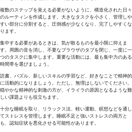
複数のステップを覚える必要がないように、構造化された日々
のルーティンを作成します。大きなタスクを小さく、管理しや
すい部分に分割すると、圧倒感が少なくなり、完了しやすくな
ります。
集中する必要があるときは、気が散るものを最小限に抑えま
す。周囲の音を消し、不要なブラウザのタブを閉じ、一度に一
つのタスクに集中します。重要な活動には、最も集中力のある
時間帯を選びましょう。
読書、パズル、新しいスキルの学習など、好きなことで精神的
に活動的になりましょう。ただし、無理はしないでください。
穏やかな精神的な刺激の方が、イライラの原因となるような難
しい課題よりも役立ちます。
十分な睡眠を取り、リラックス法、軽い運動、瞑想などを通し
てストレスを管理します。睡眠不足と強いストレスの両方と
も、認知症状を悪化させる可能性があります。