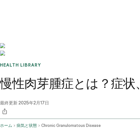
Benchmarks
Stories
FAQ
Sign up / Log in
HEALTH LIBRARY
慢性肉芽腫症とは？症状
最終更新
2025年2月17日
ホーム
病気と状態
Chronic Granulomatous Disease