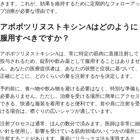
きます。これが、効果を維持するために定期的なフォローアッ
プ治療が必要な理由です。
アボボツリヌストキシンAはどのように
服用すべきですか？
アボボツリヌストキシンAは、常に特定の筋肉に直接注射して
投与されるため、錠剤や飲み薬として服用することはありませ
ん。あなたの医療提供者は、あなたの状態と症状に基づいて、
正確にどこに、どのくらいの量を注射するかを決定します。
予約前に、食べ物や飲み物を避ける必要はなく、特別な準備も
必要ありません。ただし、治療を受ける場所に簡単にアクセス
できる、快適な服装を着用すると便利です。首や肩に注射を受
ける場合は、襟ぐりの広いシャツが適しています。
注射プロセスは通常、ほんの数分で済みます。医師は非常に細
い針を使用し、影響を受けている筋肉領域のいくつかの場所に
注射することがあります。事前にリラックス法を実践すると、