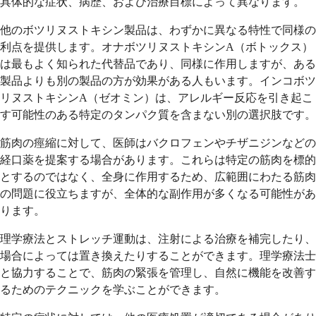
具体的な症状、病歴、および治療目標によって異なります。
他のボツリヌストキシン製品は、わずかに異なる特性で同様の
利点を提供します。オナボツリヌストキシンA（ボトックス）
は最もよく知られた代替品であり、同様に作用しますが、ある
製品よりも別の製品の方が効果がある人もいます。インコボツ
リヌストキシンA（ゼオミン）は、アレルギー反応を引き起こ
す可能性のある特定のタンパク質を含まない別の選択肢です。
筋肉の痙縮に対して、医師はバクロフェンやチザニジンなどの
経口薬を提案する場合があります。これらは特定の筋肉を標的
とするのではなく、全身に作用するため、広範囲にわたる筋肉
の問題に役立ちますが、全体的な副作用が多くなる可能性があ
ります。
理学療法とストレッチ運動は、注射による治療を補完したり、
場合によっては置き換えたりすることができます。理学療法士
と協力することで、筋肉の緊張を管理し、自然に機能を改善す
るためのテクニックを学ぶことができます。