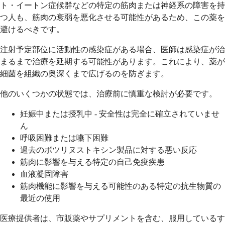
ト・イートン症候群などの特定の筋肉または神経系の障害を持
つ人も、筋肉の衰弱を悪化させる可能性があるため、この薬を
避けるべきです。
注射予定部位に活動性の感染症がある場合、医師は感染症が治
まるまで治療を延期する可能性があります。これにより、薬が
細菌を組織の奥深くまで広げるのを防ぎます。
他のいくつかの状態では、治療前に慎重な検討が必要です。
妊娠中または授乳中 - 安全性は完全に確立されていませ
ん
呼吸困難または嚥下困難
過去のボツリヌストキシン製品に対する悪い反応
筋肉に影響を与える特定の自己免疫疾患
血液凝固障害
筋肉機能に影響を与える可能性のある特定の抗生物質の
最近の使用
医療提供者は、市販薬やサプリメントを含む、服用しているす