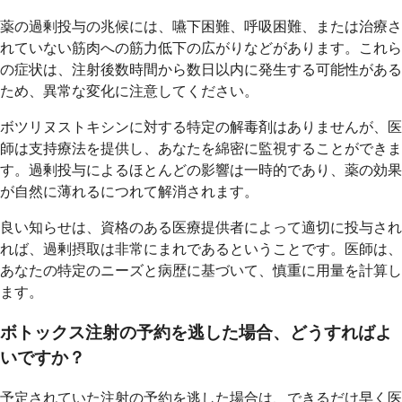
薬の過剰投与の兆候には、嚥下困難、呼吸困難、または治療さ
れていない筋肉への筋力低下の広がりなどがあります。これら
の症状は、注射後数時間から数日以内に発生する可能性がある
ため、異常な変化に注意してください。
ボツリヌストキシンに対する特定の解毒剤はありませんが、医
師は支持療法を提供し、あなたを綿密に監視することができま
す。過剰投与によるほとんどの影響は一時的であり、薬の効果
が自然に薄れるにつれて解消されます。
良い知らせは、資格のある医療提供者によって適切に投与され
れば、過剰摂取は非常にまれであるということです。医師は、
あなたの特定のニーズと病歴に基づいて、慎重に用量を計算し
ます。
ボトックス注射の予約を逃した場合、どうすればよ
いですか？
予定されていた注射の予約を逃した場合は、できるだけ早く医