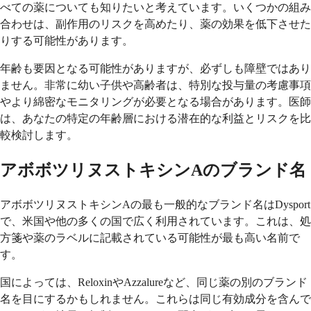
べての薬についても知りたいと考えています。いくつかの組み
合わせは、副作用のリスクを高めたり、薬の効果を低下させた
りする可能性があります。
年齢も要因となる可能性がありますが、必ずしも障壁ではあり
ません。非常に幼い子供や高齢者は、特別な投与量の考慮事項
やより綿密なモニタリングが必要となる場合があります。医師
は、あなたの特定の年齢層における潜在的な利益とリスクを比
較検討します。
アボボツリヌストキシンAのブランド名
アボボツリヌストキシンAの最も一般的なブランド名はDysport
で、米国や他の多くの国で広く利用されています。これは、処
方箋や薬のラベルに記載されている可能性が最も高い名前で
す。
国によっては、ReloxinやAzzalureなど、同じ薬の別のブランド
名を目にするかもしれません。これらは同じ有効成分を含んで