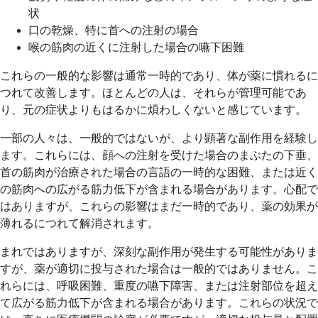
状
口の乾燥、特に首への注射の場合
喉の筋肉の近くに注射した場合の嚥下困難
これらの一般的な影響は通常一時的であり、体が薬に慣れるに
つれて改善します。ほとんどの人は、それらが管理可能であ
り、元の症状よりもはるかに煩わしくないと感じています。
一部の人々は、一般的ではないが、より顕著な副作用を経験し
ます。これらには、顔への注射を受けた場合のまぶたの下垂、
首の筋肉が治療された場合の言語の一時的な困難、または近く
の筋肉への広がる筋力低下が含まれる場合があります。心配で
はありますが、これらの影響はまだ一時的であり、薬の効果が
薄れるにつれて解消されます。
まれではありますが、深刻な副作用が発生する可能性がありま
すが、薬が適切に投与された場合は一般的ではありません。こ
れらには、呼吸困難、重度の嚥下障害、または注射部位を超え
て広がる筋力低下が含まれる場合があります。これらの状況で