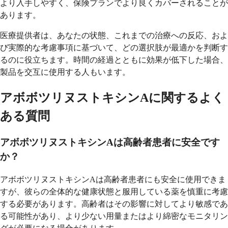
より入手しやすく、保険プランでより良くカバーされることが
あります。
医療提供者は、あなたの状態、これまでの治療への反応、およ
び実際的な考慮事項に基づいて、どの選択肢が最適かを判断す
るのに役立ちます。時間の経過とともに効果が低下した場合、
製品を交互に使用する人もいます。
アボボツリヌストキシンAに関するよく
ある質問
アボボツリヌストキシンAは高齢者患者に安全です
か？
アボボツリヌストキシンAは高齢者患者にも安全に使用できま
すが、彼らの全体的な健康状態と服用している薬を慎重に考慮
する必要があります。高齢者はその影響に対してより敏感であ
る可能性があり、より少ない用量またはより綿密なモニタリン