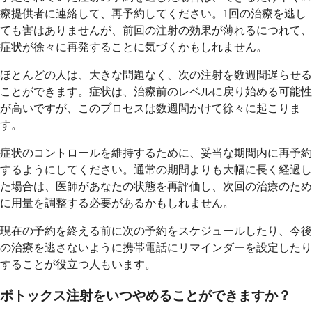
療提供者に連絡して、再予約してください。1回の治療を逃し
ても害はありませんが、前回の注射の効果が薄れるにつれて、
症状が徐々に再発することに気づくかもしれません。
ほとんどの人は、大きな問題なく、次の注射を数週間遅らせる
ことができます。症状は、治療前のレベルに戻り始める可能性
が高いですが、このプロセスは数週間かけて徐々に起こりま
す。
症状のコントロールを維持するために、妥当な期間内に再予約
するようにしてください。通常の期間よりも大幅に長く経過し
た場合は、医師があなたの状態を再評価し、次回の治療のため
に用量を調整する必要があるかもしれません。
現在の予約を終える前に次の予約をスケジュールしたり、今後
の治療を逃さないように携帯電話にリマインダーを設定したり
することが役立つ人もいます。
ボトックス注射をいつやめることができますか？