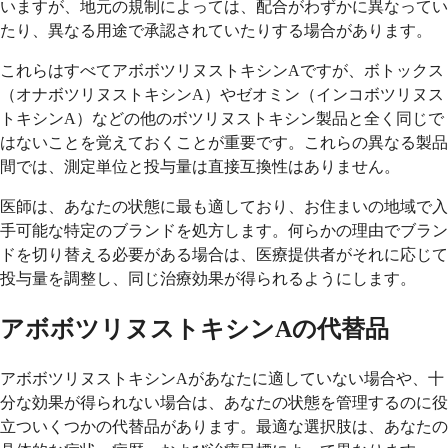
いますが、地元の規制によっては、配合がわずかに異なってい
たり、異なる用途で承認されていたりする場合があります。
これらはすべてアボボツリヌストキシンAですが、ボトックス
（オナボツリヌストキシンA）やゼオミン（インコボツリヌス
トキシンA）などの他のボツリヌストキシン製品と全く同じで
はないことを覚えておくことが重要です。これらの異なる製品
間では、測定単位と投与量は直接互換性はありません。
医師は、あなたの状態に最も適しており、お住まいの地域で入
手可能な特定のブランドを処方します。何らかの理由でブラン
ドを切り替える必要がある場合は、医療提供者がそれに応じて
投与量を調整し、同じ治療効果が得られるようにします。
アボボツリヌストキシンAの代替品
アボボツリヌストキシンAがあなたに適していない場合や、十
分な効果が得られない場合は、あなたの状態を管理するのに役
立ついくつかの代替品があります。最適な選択肢は、あなたの