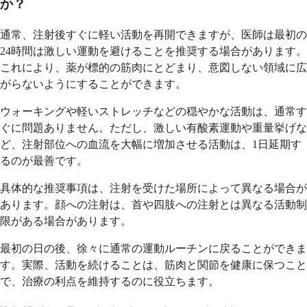
か？
通常、注射後すぐに軽い活動を再開できますが、医師は最初の
24時間は激しい運動を避けることを推奨する場合があります。
これにより、薬が標的の筋肉にとどまり、意図しない領域に広
がらないようにすることができます。
ウォーキングや軽いストレッチなどの穏やかな活動は、通常す
ぐに問題ありません。ただし、激しい有酸素運動や重量挙げな
ど、注射部位への血流を大幅に増加させる活動は、1日延期す
るのが最善です。
具体的な推奨事項は、注射を受けた場所によって異なる場合が
あります。顔への注射は、首や四肢への注射とは異なる活動制
限がある場合があります。
最初の日の後、徐々に通常の運動ルーチンに戻ることができま
す。実際、活動を続けることは、筋肉と関節を健康に保つこと
で、治療の利点を維持するのに役立ちます。