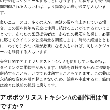
の予約をスケジュールすることになります。症状がより長い期
間制御される人もいれば、より頻繁な治療が必要な人もいま
す。
良いニュースは、多くの人が、生活の質を向上させている場
合、この薬を何年も安全に使用し続けることができるというこ
とです。あなたの医療提供者は、あなたの反応を監視し、必要
に応じてタイミングと投与量を調整します。時間の経過ととも
に、わずかに少ない薬が必要になる人もいれば、同じスケジュ
ールを維持する人もいます。
美容目的でアボボツリヌストキシンAを使用している場合は、
タイミングに柔軟性があります。結果を維持するために治療を
継続することも、いつでも休憩することもできます。この薬は
永続的な変化を引き起こさないため、治療を中止すると、筋肉
は徐々に以前の状態に戻ります。
アボボツリヌストキシンAの副作用は何
ですか？