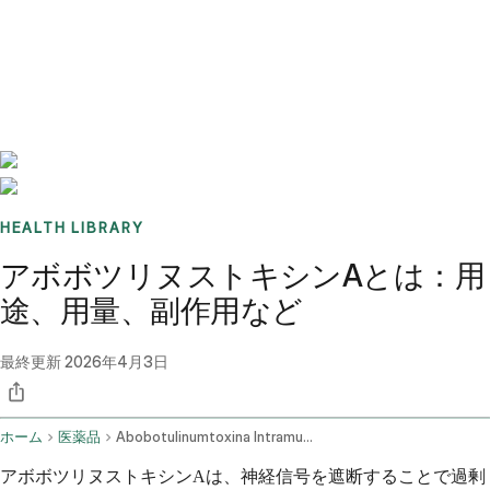
Benchmarks
Stories
FAQ
Sign up / Log in
HEALTH LIBRARY
アボボツリヌストキシンAとは：用
途、用量、副作用など
最終更新
2026年4月3日
ホーム
医薬品
Abobotulinumtoxina Intramuscular Route
アボボツリヌストキシンAは、神経信号を遮断することで過剰