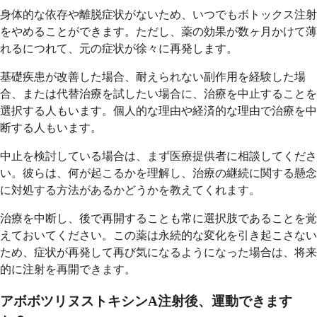
身体的な依存や離脱症状がないため、いつでもボトックス注射
をやめることができます。ただし、薬の効果が数ヶ月かけて薄
れるにつれて、元の症状が徐々に再発します。
基礎疾患が改善した場合、耐えられない副作用を経験した場
合、または代替治療を試したい場合に、治療を中止することを
選択する人もいます。個人的な理由や経済的な理由で治療を中
断する人もいます。
中止を検討している場合は、まず医療提供者に相談してくださ
い。彼らは、何が起こるかを理解し、治療の継続に関する懸念
に対処する方法があるかどうかを教えてくれます。
治療を中断し、後で再開することも常に選択肢であることを覚
えておいてください。この薬は永続的な変化を引き起こさない
ため、症状が再発して再び気になるようになった場合は、将来
的に注射を再開できます。
アボボツリヌストキシンA注射後、運動できます