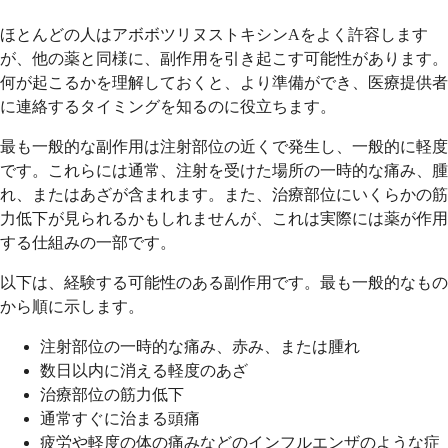
ほとんどの人はアボボツリヌストキシンAをよく許容します
が、他の薬と同様に、副作用を引き起こす可能性があります。
何が起こるかを理解しておくと、より準備ができ、医療提供者
に連絡するタイミングを知るのに役立ちます。
最も一般的な副作用は注射部位の近くで発生し、一般的に軽度
です。これらには通常、注射を受けた場所の一時的な痛み、腫
れ、またはあざが含まれます。また、治療部位にいくらかの筋
力低下が見られるかもしれませんが、これは実際には薬が作用
する仕組みの一部です。
以下は、経験する可能性のある副作用です。最も一般的なもの
から順に示します。
注射部位の一時的な痛み、赤み、または腫れ
数日以内に消える軽度のあざ
治療部位の筋力低下
通常すぐに治まる頭痛
疲労や軽度の体の痛みなどのインフルエンザのような症