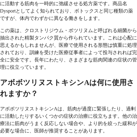
に活動する筋肉を一時的に弛緩させる処方薬です。商品名
Dysportとしてよく知られており、ボトックスと同じ種類の薬
ですが、体内でわずかに異なる働きをします。
この薬は、クロストリジウム・ボツリヌムと呼ばれる細菌から
抽出された精製タンパク質から作られています。これは心配に
思えるかもしれませんが、医療で使用される形態は慎重に処理
されており、訓練を受けた医療従事者によって投与されれば完
全に安全です。長年にわたり、さまざまな筋肉関連の症状の管
理に役立っています。
アボボツリヌストキシンAは何に使用さ
れますか？
アボボツリヌストキシンAは、筋肉が過度に緊張したり、過剰
に活動したりするいくつかの症状の治療に役立ちます。他の治
療法に筋肉がうまく反応しない場合や、より的を絞った緩和が
必要な場合に、医師が推奨することがあります。