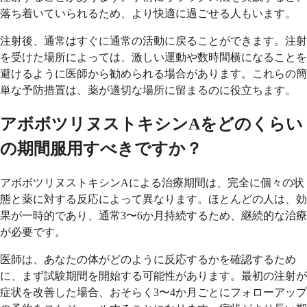
落ち着いていられるため、より快適に過ごせる人もいます。
注射後、通常はすぐに通常の活動に戻ることができます。注射
を受けた場所によっては、激しい運動や数時間横になることを
避けるように医師から勧められる場合があります。これらの簡
単な予防措置は、薬が適切な場所に留まるのに役立ちます。
アボボツリヌストキシンAをどのくらい
の期間服用すべきですか？
アボボツリヌストキシンAによる治療期間は、完全に個々の状
態と薬に対する反応によって異なります。ほとんどの人は、効
果が一時的であり、通常3〜6か月持続するため、継続的な治療
が必要です。
医師は、あなたの体がどのように反応するかを確認するため
に、まず試験期間を開始する可能性があります。最初の注射が
症状を改善した場合、おそらく3〜4か月ごとにフォローアップ