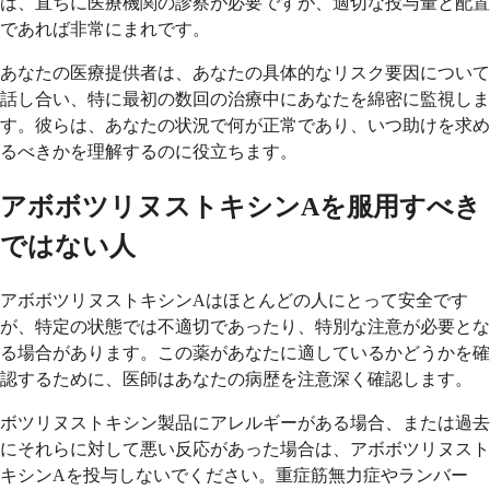
は、直ちに医療機関の診察が必要ですが、適切な投与量と配置
であれば非常にまれです。
あなたの医療提供者は、あなたの具体的なリスク要因について
話し合い、特に最初の数回の治療中にあなたを綿密に監視しま
す。彼らは、あなたの状況で何が正常であり、いつ助けを求め
るべきかを理解するのに役立ちます。
アボボツリヌストキシンAを服用すべき
ではない人
アボボツリヌストキシンAはほとんどの人にとって安全です
が、特定の状態では不適切であったり、特別な注意が必要とな
る場合があります。この薬があなたに適しているかどうかを確
認するために、医師はあなたの病歴を注意深く確認します。
ボツリヌストキシン製品にアレルギーがある場合、または過去
にそれらに対して悪い反応があった場合は、アボボツリヌスト
キシンAを投与しないでください。重症筋無力症やランバー