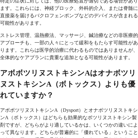
特定の症状に対しては、他の医療処置が適切である場合があり
ます。これらには、神経ブロック、外科的介入、または脊髄に
直接薬を届けるバクロフェンポンプなどのデバイスが含まれる
可能性があります。
ストレス管理、温熱療法、マッサージ、鍼治療などの非医療的
アプローチも、一部の人々にとって緩和をもたらす可能性があ
ります。これらは医学的治療に代わるものではありませんが、
全体的なケアプランに貴重な追加となる可能性があります。
アボボツリヌストキシンAはオナボツリ
ヌストキシンA（ボトックス）よりも優
れていますか？
アボボツリヌストキシンA（Dysport）とオナボツリヌストキシ
ンA（ボトックス）はどちらも効果的なボツリヌストキシン製
剤ですが、どちらがより適しているかは、いくつかの違いによ
って異なります。どちらが普遍的に「優れている」ということ