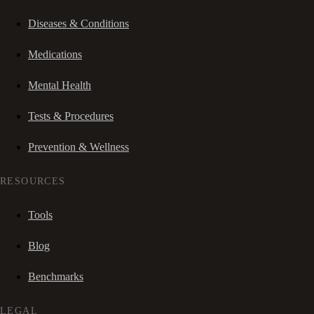
Diseases & Conditions
Medications
Mental Health
Tests & Procedures
Prevention & Wellness
RESOURCES
Tools
Blog
Benchmarks
LEGAL