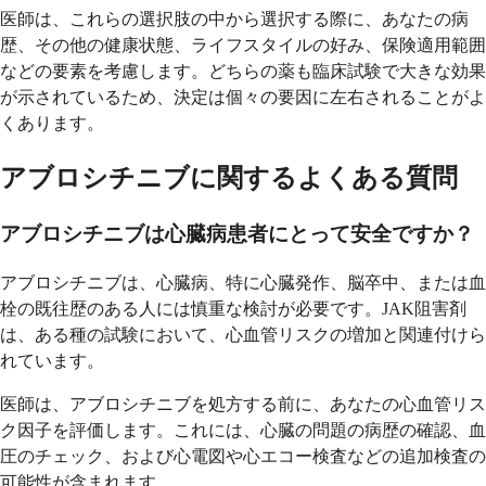
医師は、これらの選択肢の中から選択する際に、あなたの病
歴、その他の健康状態、ライフスタイルの好み、保険適用範囲
などの要素を考慮します。どちらの薬も臨床試験で大きな効果
が示されているため、決定は個々の要因に左右されることがよ
くあります。
アブロシチニブに関するよくある質問
アブロシチニブは心臓病患者にとって安全ですか？
アブロシチニブは、心臓病、特に心臓発作、脳卒中、または血
栓の既往歴のある人には慎重な検討が必要です。JAK阻害剤
は、ある種の試験において、心血管リスクの増加と関連付けら
れています。
医師は、アブロシチニブを処方する前に、あなたの心血管リス
ク因子を評価します。これには、心臓の問題の病歴の確認、血
圧のチェック、および心電図や心エコー検査などの追加検査の
可能性が含まれます。