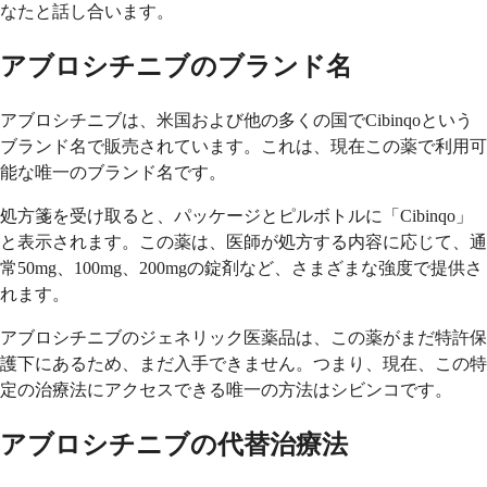
なたと話し合います。
アブロシチニブのブランド名
アブロシチニブは、米国および他の多くの国でCibinqoという
ブランド名で販売されています。これは、現在この薬で利用可
能な唯一のブランド名です。
処方箋を受け取ると、パッケージとピルボトルに「Cibinqo」
と表示されます。この薬は、医師が処方する内容に応じて、通
常50mg、100mg、200mgの錠剤など、さまざまな強度で提供さ
れます。
アブロシチニブのジェネリック医薬品は、この薬がまだ特許保
護下にあるため、まだ入手できません。つまり、現在、この特
定の治療法にアクセスできる唯一の方法はシビンコです。
アブロシチニブの代替治療法