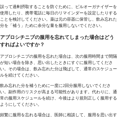
誤って過剰摂取することを防ぐために、ピルオーガナイザーを
使用したり、携帯電話に毎日のリマインダーを設定したりする
ことを検討してください。薬は元の容器に保管し、飲み忘れた
分を「補う」ために余分な量を服用しないでください。
アブロシチニブの服用を忘れてしまった場合はどう
すればよいですか？
アブロシチニブの服用を忘れた場合は、次の服用時間まで間隔
が短い場合を除き、思い出したときにすぐに服用してくださ
い。その場合は、飲み忘れた分は飛ばして、通常のスケジュー
ルを続けてください。
飲み忘れた分を補うために一度に2回分服用しないでくださ
い。副作用のリスクが高まる可能性があります。代わりに、通
常の服用スケジュールを続け、今後はより規則正しく服用する
ようにしてください。
頻繁に服用を忘れる場合は、医師に相談して、服用を思い出す