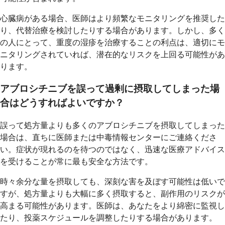
心臓病がある場合、医師はより頻繁なモニタリングを推奨した
り、代替治療を検討したりする場合があります。しかし、多く
の人にとって、重度の湿疹を治療することの利点は、適切にモ
ニタリングされていれば、潜在的なリスクを上回る可能性があ
ります。
アブロシチニブを誤って過剰に摂取してしまった場
合はどうすればよいですか？
誤って処方量よりも多くのアブロシチニブを摂取してしまった
場合は、直ちに医師または中毒情報センターにご連絡くださ
い。症状が現れるのを待つのではなく、迅速な医療アドバイス
を受けることが常に最も安全な方法です。
時々余分な量を摂取しても、深刻な害を及ぼす可能性は低いで
すが、処方量よりも大幅に多く摂取すると、副作用のリスクが
高まる可能性があります。医師は、あなたをより綿密に監視し
たり、投薬スケジュールを調整したりする場合があります。