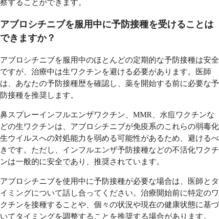
察することができます。
アブロシチニブを服用中に予防接種を受けることは
できますか？
アブロシチニブを服用中のほとんどの定期的な予防接種は安全
ですが、治療中は生ワクチンを避ける必要があります。医師
は、あなたの予防接種歴を確認し、薬を開始する前に必要な予
防接種を推奨します。
鼻スプレーインフルエンザワクチン、MMR、水痘ワクチンな
どの生ワクチンは、アブロシチニブが免疫系のこれらの弱毒化
生ウイルスへの対処能力を弱める可能性があるため、避けるべ
きです。ただし、インフルエンザ予防接種などの不活化ワクチ
ンは一般的に安全であり、推奨されています。
アブロシチニブを使用中に予防接種が必要な場合は、医師とタ
イミングについて話し合ってください。治療開始前に特定のワ
クチンを接種することや、個々の状況や現在の健康状態に基づ
いてタイミングを調整することを推奨する場合があります。