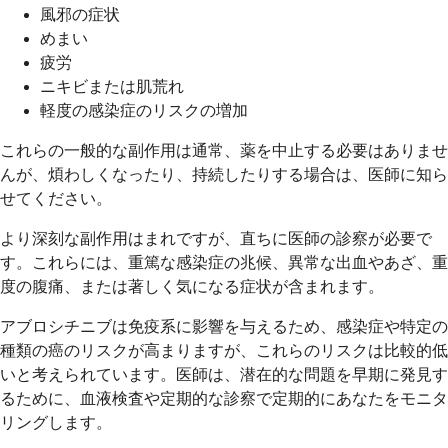
風邪の症状
めまい
疲労
ニキビまたは肌荒れ
軽度の感染症のリスクの増加
これらの一般的な副作用は通常、薬を中止する必要はありませ
んが、煩わしくなったり、持続したりする場合は、医師に知ら
せてください。
より深刻な副作用はまれですが、直ちに医師の診察が必要で
す。これらには、重篤な感染症の兆候、異常な出血やあざ、重
度の腹痛、または著しく気になる症状が含まれます。
アブロシチニブは免疫系に影響を与えるため、感染症や特定の
種類の癌のリスクが高まりますが、これらのリスクは比較的低
いと考えられています。医師は、潜在的な問題を早期に発見す
るために、血液検査や定期的な診察で定期的にあなたをモニタ
リングします。