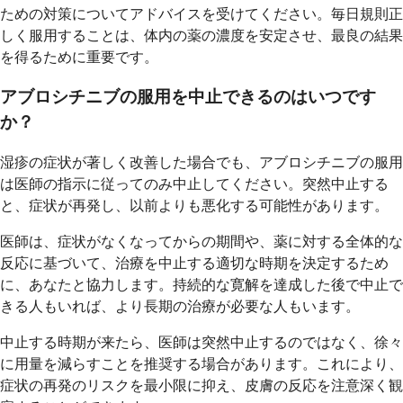
ための対策についてアドバイスを受けてください。毎日規則正
しく服用することは、体内の薬の濃度を安定させ、最良の結果
を得るために重要です。
アブロシチニブの服用を中止できるのはいつです
か？
湿疹の症状が著しく改善した場合でも、アブロシチニブの服用
は医師の指示に従ってのみ中止してください。突然中止する
と、症状が再発し、以前よりも悪化する可能性があります。
医師は、症状がなくなってからの期間や、薬に対する全体的な
反応に基づいて、治療を中止する適切な時期を決定するため
に、あなたと協力します。持続的な寛解を達成した後で中止で
きる人もいれば、より長期の治療が必要な人もいます。
中止する時期が来たら、医師は突然中止するのではなく、徐々
に用量を減らすことを推奨する場合があります。これにより、
症状の再発のリスクを最小限に抑え、皮膚の反応を注意深く観