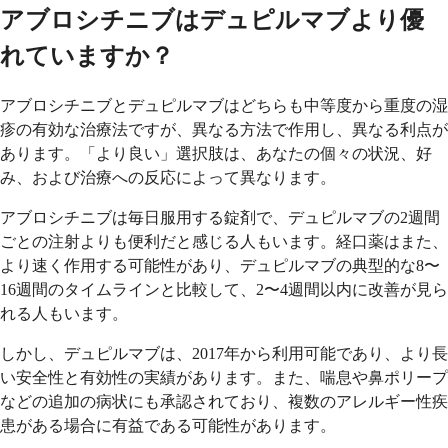
アブロシチニブはデュピルマブより優
れていますか？
アブロシチニブとデュピルマブはどちらも中等度から重度の湿
疹の有効な治療法ですが、異なる方法で作用し、異なる利点が
あります。「より良い」選択肢は、あなたの個々の状況、好
み、および治療への反応によって異なります。
アブロシチニブは毎日服用する錠剤で、デュピルマブの2週間
ごとの注射よりも便利だと感じる人もいます。経口薬はまた、
より速く作用する可能性があり、デュピルマブの典型的な8〜
16週間のタイムラインと比較して、2〜4週間以内に改善が見ら
れる人もいます。
しかし、デュピルマブは、2017年から利用可能であり、より長
い安全性と有効性の実績があります。また、喘息や鼻ポリープ
などの追加の病状にも承認されており、複数のアレルギー性疾
患がある場合に有益である可能性があります。