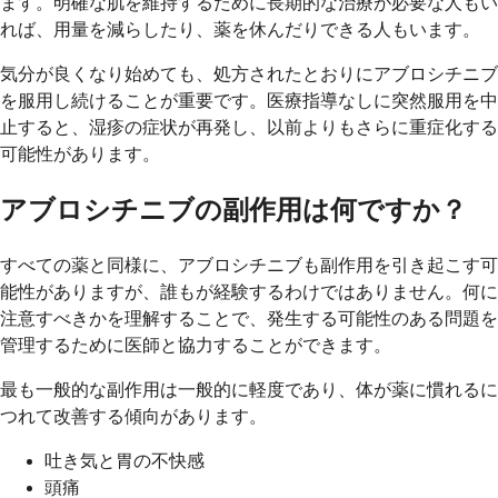
ます。明確な肌を維持するために長期的な治療が必要な人もい
れば、用量を減らしたり、薬を休んだりできる人もいます。
気分が良くなり始めても、処方されたとおりにアブロシチニブ
を服用し続けることが重要です。医療指導なしに突然服用を中
止すると、湿疹の症状が再発し、以前よりもさらに重症化する
可能性があります。
アブロシチニブの副作用は何ですか？
すべての薬と同様に、アブロシチニブも副作用を引き起こす可
能性がありますが、誰もが経験するわけではありません。何に
注意すべきかを理解することで、発生する可能性のある問題を
管理するために医師と協力することができます。
最も一般的な副作用は一般的に軽度であり、体が薬に慣れるに
つれて改善する傾向があります。
吐き気と胃の不快感
頭痛