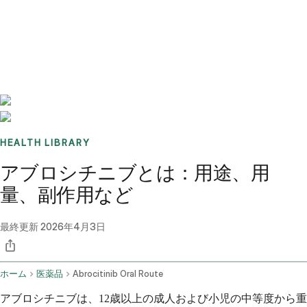
Benchmarks
Stories
FAQ
Sign up / Log in
HEALTH LIBRARY
アブロシチニブとは：用途、用
量、副作用など
最終更新
2026年4月3日
ホーム
医薬品
Abrocitinib Oral Route
アブロシチニブは、12歳以上の成人および小児の中等度から重