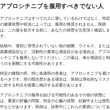
アブロシチニブを服用すべきでない人
アブロシチニブはすべての人に適しているわけではなく、特定
の健康状態や状況によっては、服用が推奨されません。医師
は、この薬を処方する前に、あなたの病歴を注意深く確認しま
す。
結核や、適切に管理されていない他の細菌、ウイルス、または
真菌感染症など、活動性の重篤な感染症がある場合は、アブロ
シチニブを服用しないでください。この薬は、体が感染症と戦
うのを困難にする可能性があります。
特定の種類の癌、特に血液癌の患者は、アブロシチニブを避け
るべきです。癌の既往歴がある場合は、医師は潜在的なリスク
に対する利点を慎重に検討する必要があります。
アブロシチニブの服用を妨げる可能性のあるその他の状態に
は、重度の肝臓の問題、特定の心臓の状態、妊娠中または授乳
中などがあります。医師は、診察中にこれらの要因についてあ