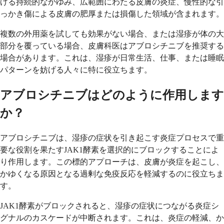
げる持続的なかゆみ、広範囲にわたる皮膚の炎症、慢性的な引
っかき傷による皮膚の肥厚または損傷した領域が含まれます。
複数の外用薬を試しても効果がない場合、または湿疹が体の大
部分を覆っている場合、皮膚科医はアブロシチニブを推奨する
場合があります。これは、湿疹が日常生活、仕事、または睡眠
パターンを妨げる人々に特に役立ちます。
アブロシチニブはどのように作用します
か？
アブロシチニブは、湿疹の症状を引き起こす炎症プロセスで重
要な役割を果たすJAK1酵素を選択的にブロックすることによ
り作用します。この標的アプローチは、皮膚が炎症を起こし、
かゆくなる原因となる過剰な免疫反応を軽減するのに役立ちま
す。
JAK1酵素がブロックされると、湿疹の症状につながる炎症シ
グナルのカスケードが中断されます。これは、炎症の軽減、か