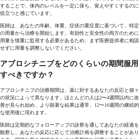
することで、体内のレベルを一定に保ち、覚えやすくするのに
役立つと感じています。
医師は、あなたの年齢、体重、症状の重症度に基づいて、特定
の用量から治療を開始します。有効性と安全性の両方のために
用量を慎重に監視する必要があるため、まず医療提供者に相談
せずに用量を調整しないでください。
アブロシチニブをどのくらいの期間服用
すべきですか？
アブロシチニブの治療期間は、薬に対するあなたの反応と個々
の状況によって異なります。ほとんどの人は2〜4週間以内に改
善が見られ始め、より顕著な結果は通常、12〜16週間の継続的
な使用後に現れます。
医師は定期的なフォローアップの診察を通してあなたの経過を
観察し、あなたの反応に応じて治療計画を調整することがあり