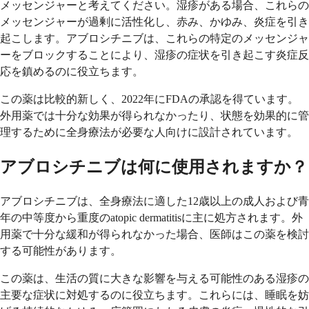
メッセンジャーと考えてください。湿疹がある場合、これらの
メッセンジャーが過剰に活性化し、赤み、かゆみ、炎症を引き
起こします。アブロシチニブは、これらの特定のメッセンジャ
ーをブロックすることにより、湿疹の症状を引き起こす炎症反
応を鎮めるのに役立ちます。
この薬は比較的新しく、2022年にFDAの承認を得ています。
外用薬では十分な効果が得られなかったり、状態を効果的に管
理するために全身療法が必要な人向けに設計されています。
アブロシチニブは何に使用されますか？
アブロシチニブは、全身療法に適した12歳以上の成人および青
年の中等度から重度のatopic dermatitisに主に処方されます。外
用薬で十分な緩和が得られなかった場合、医師はこの薬を検討
する可能性があります。
この薬は、生活の質に大きな影響を与える可能性のある湿疹の
主要な症状に対処するのに役立ちます。これらには、睡眠を妨