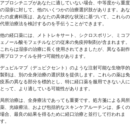
アブロシチニブがあなたに適していない場合、中等度から重度
の湿疹に対して、他のいくつかの治療選択肢があります。あな
たの皮膚科医は、あなたの具体的な状況に基づいて、これらの
代替治療法を検討するのを手伝うことができます。
他の経口薬には、メトトレキサート、シクロスポリン、ミコフ
ェノール酸モフェチルなどの従来の免疫抑制剤が含まれます。
これらは湿疹の治療に長く使用されてきましたが、異なる副作
用プロファイルを持つ可能性があります。
デュピルマブ（デュピクセント）のような注射可能な生物学的
製剤は、別の全身治療の選択肢を提供します。これらの薬は免
疫系の異なる部分を標的とし、特に経口薬を服用できない人に
とって、より適している可能性があります。
局所治療は、全身療法であっても重要です。処方箋による局所
薬、光線療法、および包括的なスキンケアルーチンは、多くの
場合、最良の結果を得るために経口治療と並行して行われま
す。