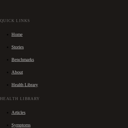
QUICK LINKS
Home
Stories
Benchmarks
About
Health Library
HEALTH LIBRARY
Articles
Symptoms