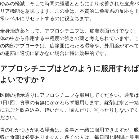
ゆみの軽減、そして時間の経過とともにより改善された皮膚バ
リア機能を意味します。この薬は、本質的に免疫系の反応を正
常レベルにリセットするのに役立ちます。
全身治療薬として、アブロシチニブは、皮膚表面だけでなく、
体の中から作用する中程度の強さの薬と考えられています。こ
の内部アプローチは、広範囲にわたる湿疹や、外用薬がすべて
の患部に適切に届かない場合に特に効果的です。
アブロシチニブはどのように服用すれば
よいですか？
医師の指示通りにアブロシチニブを服用してください。通常は
1日1回、食事の有無にかかわらず服用します。錠剤は水と一緒
に丸ごと飲み込み、砕いたり、噛んだり、割ったりしないでく
ださい。
胃のむかつきがある場合は、食事と一緒に服用できますが、吸
収に食事は必要ありません。多くの人は、毎日同じ時間に服用