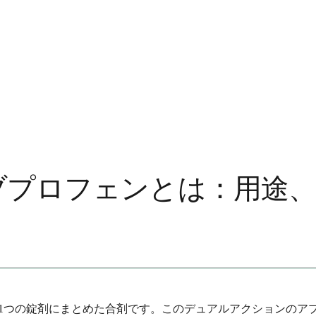
ブプロフェンとは：用途
を1つの錠剤にまとめた合剤です。このデュアルアクションのア