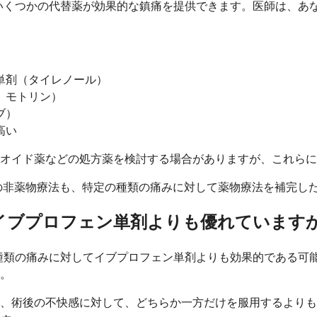
いくつかの代替薬が効果的な鎮痛を提供できます。医師は、あ
単剤（タイレノール）
、モトリン）
ブ）
高い
オイド薬などの処方薬を検討する場合がありますが、これらに
の非薬物療法も、特定の種類の痛みに対して薬物療法を補完し
イブプロフェン単剤よりも優れています
種類の痛みに対してイブプロフェン単剤よりも効果的である可
。
、術後の不快感に対して、どちらか一方だけを服用するよりも