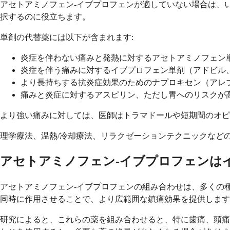
アセトアミノフェン-イブプロフェンが適していない場合は、
択するのに役立ちます。
単剤の代替薬には以下が含まれます:
炎症を伴わない痛みと発熱に対するアセトアミノフェン
炎症を伴う痛みに対するイブプロフェン単剤（アドビル
より長持ちする抗炎症効果のためのナプロキセン（アレ
痛みと炎症に対するアスピリン、ただし胃へのリスクが
より強い痛みに対しては、医師はトラマドールや短期間のオピ
理学療法、温熱/冷却療法、リラクゼーションテクニックなど
アセトアミノフェン-イブプロフェンは
アセトアミノフェン-イブプロフェンの組み合わせは、多くの
同時に作用させることで、より広範囲な鎮痛効果を提供します
研究によると、これらの薬を組み合わせると、特に歯痛、頭痛