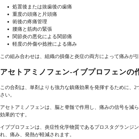
処置後または抜歯後の歯痛
重度の頭痛と片頭痛
術後の疼痛管理
腰痛と筋肉の緊張
関節炎の悪化による関節痛
軽度の外傷や捻挫による痛み
この組み合わせは、組織の損傷と炎症の両方によって痛みが引
アセトアミノフェン-イブプロフェンの
この合剤は、単剤よりも強力な鎮痛効果を発揮するために、2
さい。
アセトアミノフェンは、脳と脊髄で作用し、痛みの信号を減ら
効果的です。
イブプロフェンは、炎症性化学物質であるプロスタグランジ
れ、痛み、発熱が軽減されます。