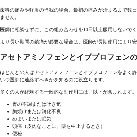
歯科の痛みや軽度の怪我の場合、最初の痛みが治まるまで数日
ません。
医師に相談せずに、この組み合わせを10日以上服用しないで
より長い期間の鎮痛が必要な場合は、医師が長期使用により安
アセトアミノフェンとイブプロフェンの
ほとんどの人はアセトアミノフェンとイブプロフェンをよく許
いつ医師に連絡すべきかを知るのに役立ちます。
多くの人が経験する一般的な副作用には、以下が含まれます。
胃の不調または吐き気
胸焼けまたは消化不良
めまいまたは眠気
頭痛（皮肉なことに、薬を中止するとき）
便秘