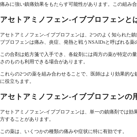
痛みに強い鎮痛効果をもたらす可能性があります。この組み合
アセトアミノフェン-イブプロフェンと
アセトアミノフェン-イブプロフェンは、2つのよく知られた
ブプロフェンは痛み、炎症、発熱と戦うNSAIDsと呼ばれる
この合剤は処方箋で入手でき、各錠剤には両方の薬が特定の量で
さのものも利用できる場合があります。
これらの2つの薬を組み合わせることで、医師はより効果的な
に役立ちます。
アセトアミノフェン-イブプロフェンの
アセトアミノフェン-イブプロフェンは、単一の鎮痛剤では効
方することがあります。
この薬は、いくつかの種類の痛みや症状に特に有効です。