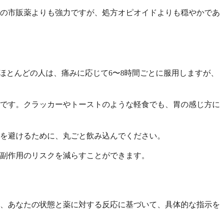
の市販薬よりも強力ですが、処方オピオイドよりも穏やかであ
ほとんどの人は、痛みに応じて6〜8時間ごとに服用しますが、
です。クラッカーやトーストのような軽食でも、胃の感じ方に
を避けるために、丸ごと飲み込んでください。
、副作用のリスクを減らすことができます。
は、あなたの状態と薬に対する反応に基づいて、具体的な指示を