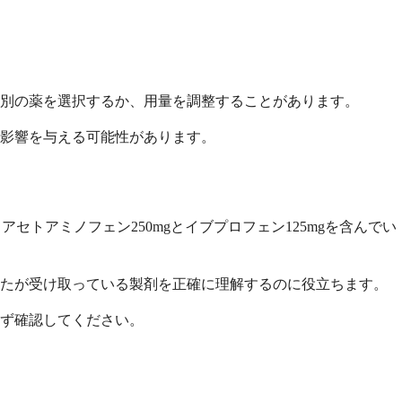
は別の薬を選択するか、用量を調整することがあります。
に影響を与える可能性があります。
りアセトアミノフェン250mgとイブプロフェン125mgを含んでい
なたが受け取っている製剤を正確に理解するのに役立ちます。
ず確認してください。