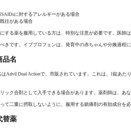
AIDsに対するアレルギーがある場合
の既往がある場合
ラにする薬を服用している方は、特別な注意が必要です。医師
るべきです。イブプロフェンは、発育中の赤ちゃんや分娩過程
商品名
il Dual Actionで、市販されています。これは、1錠あた
ネリック合剤として入手できる場合があります。薬剤師は、あ
って二重に摂取しないように、服用する鎮痛剤の有効成分を必
代替薬