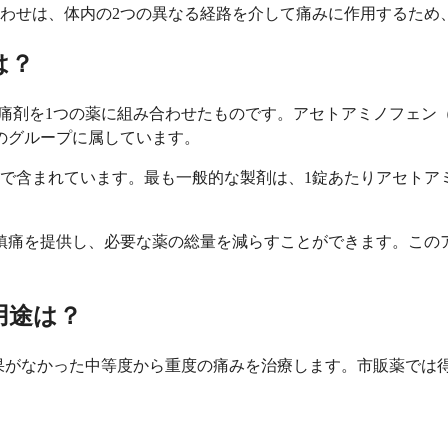
わせは、体内の2つの異なる経路を介して痛みに作用するため
は？
鎮痛剤を1つの薬に組み合わせたものです。アセトアミノフェン
薬のグループに属しています。
含まれています。最も一般的な製剤は、1錠あたりアセトアミノフ
鎮痛を提供し、必要な薬の総量を減らすことができます。この
用途は？
果がなかった中等度から重度の痛みを治療します。市販薬では