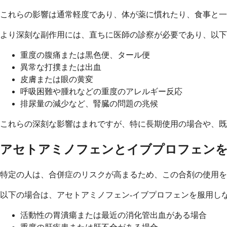
これらの影響は通常軽度であり、体が薬に慣れたり、食事と一
より深刻な副作用には、直ちに医師の診察が必要であり、以下
重度の腹痛または黒色便、タール便
異常な打撲または出血
皮膚または眼の黄変
呼吸困難や腫れなどの重度のアレルギー反応
排尿量の減少など、腎臓の問題の兆候
これらの深刻な影響はまれですが、特に長期使用の場合や、既
アセトアミノフェンとイブプロフェン
特定の人は、合併症のリスクが高まるため、この合剤の使用を
以下の場合は、アセトアミノフェン-イブプロフェンを服用しな
活動性の胃潰瘍または最近の消化管出血がある場合