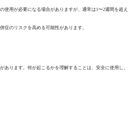
の使用が必要になる場合がありますが、通常は1〜2週間を超え
合併症のリスクを高める可能性があります。
があります。何が起こるかを理解することは、安全に使用し、