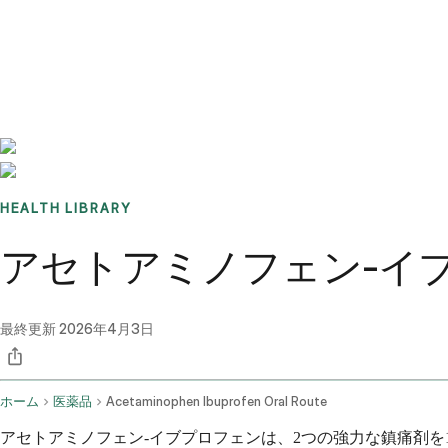
Benchmarks
Stories
FAQ
Sign up / Log in
HEALTH LIBRARY
アセトアミノフェン-イ
最終更新
2026年4月3日
ホーム
医薬品
Acetaminophen Ibuprofen Oral Route
アセトアミノフェン-イブプロフェンは、2つの強力な鎮痛剤