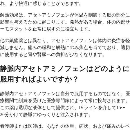
れ、より快適に感じることができます。
解熱効果は、アセトアミノフェンが体温を制御する脳の部分に
影響を与えるために起こります。発熱がある場合、体の内部サ
ーモスタットを正常に戻すのに役立ちます。
他の鎮痛薬とは異なり、アセトアミノフェンは体内の炎症を軽
減しません。痛みの緩和と解熱にのみ焦点を当てており、適切
に使用すると胃や腎臓への負担が少なくなります。
静脈内アセトアミノフェンはどのように
服用すればよいですか？
静脈内アセトアミノフェンは自分で服用するものではなく、医
療機関で訓練を受けた医療専門家によって常に投与されます。
この薬は透明な液体として提供され、IVラインを介して15〜
20分かけて静脈にゆっくりと注入されます。
看護師または医師は、あなたの体重、病状、および痛みのレベ