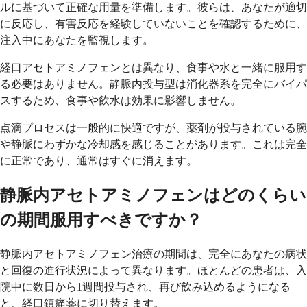
ルに基づいて正確な用量を準備します。彼らは、あなたが適切
に反応し、有害反応を経験していないことを確認するために、
注入中にあなたを監視します。
経口アセトアミノフェンとは異なり、食事や水と一緒に服用す
る必要はありません。静脈内投与型は消化器系を完全にバイパ
スするため、食事や飲水は効果に影響しません。
点滴プロセスは一般的に快適ですが、薬剤が投与されている腕
や静脈にわずかな冷却感を感じることがあります。これは完全
に正常であり、通常はすぐに消えます。
静脈内アセトアミノフェンはどのくらい
の期間服用すべきですか？
静脈内アセトアミノフェン治療の期間は、完全にあなたの病状
と回復の進行状況によって異なります。ほとんどの患者は、入
院中に数日から1週間投与され、再び飲み込めるようになる
と、経口鎮痛薬に切り替えます。