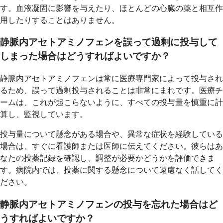
す。血液凝固に影響を与えたり、ほとんどの心臓の薬と相互作
用したりすることはありません。
静脈内アセトアミノフェンを誤って過剰に投与して
しまった場合はどうすればよいですか？
静脈内アセトアミノフェンは常に医療専門家によって投与され
るため、誤って過剰投与されることは非常にまれです。医療チ
ームは、これが起こらないように、すべての投与量を慎重に計
算し、監視しています。
投与量について懸念がある場合や、異常な症状を経験している
場合は、すぐに看護師または医師に伝えてください。彼らはあ
なたの投薬記録を確認し、調整が必要かどうかを評価できま
す。病院内では、投薬に関する懸念について遠慮なく話してく
ださい。
静脈内アセトアミノフェンの投与を忘れた場合はど
うすればよいですか？