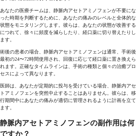
あなたの医療チームは、静脈内アセトアミノフェンが不要にな
った時期を判断するために、あなたの痛みのレベルと全体的な
状態をモニタリングします。彼らは、あなたの状態が改善する
につれて、徐々に頻度を減らしたり、経口薬に切り替えたりし
ます。
術後の患者の場合、静脈内アセトアミノフェンは通常、手術後
最初の24〜72時間使用され、回復に応じて経口薬に置き換えら
れます。正確なタイムラインは、手術の種類と個々の治癒プロ
セスによって異なります。
医師は、あなたが定期的に投与を受けている場合、静脈内アセ
トアミノフェンを突然中止することはありません。彼らは、移
行期間中にあなたの痛みが適切に管理されるように計画を立て
ます。
静脈内アセトアミノフェンの副作用は何
ですか？