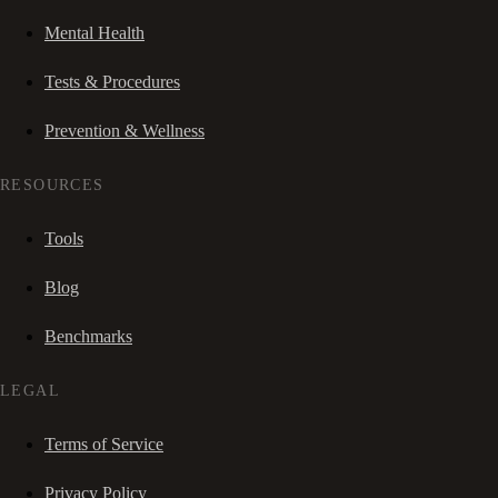
Mental Health
Tests & Procedures
Prevention & Wellness
RESOURCES
Tools
Blog
Benchmarks
LEGAL
Terms of Service
Privacy Policy