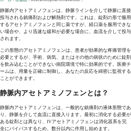
静脈内アセトアミノフェンは、静脈ラインを介して静脈に直接
投与される鎮痛剤および解熱剤です。これは、錠剤の形で服用
するアセトアミノフェンと同じ薬ですが、経口薬を服用できな
い場合や、より迅速な緩和が必要な場合に、血流を介して投与
されます。
この形態のアセトアミノフェンは、患者が効果的な疼痛管理を
必要とするが、手術、病気、またはその他の病状のために錠剤
を飲み込むことができない病院環境で特に効果的です。医療チ
ームは、用量を正確に制御し、あなたの反応を綿密に監視する
ことができます。
静脈内アセトアミノフェンとは？
静脈内アセトアミノフェンは、一般的な鎮痛剤の液体形態であ
り、静脈を介して血流に直接入ります。最初に消化する必要が
ある錠剤とは異なり、IVアセトアミノフェンは消化器系を完
全にバイパスするため、数分以内に作用し始めます。