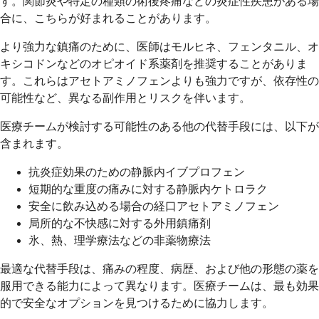
す。関節炎や特定の種類の術後疼痛などの炎症性疾患がある場
合に、こちらが好まれることがあります。
より強力な鎮痛のために、医師はモルヒネ、フェンタニル、オ
キシコドンなどのオピオイド系薬剤を推奨することがありま
す。これらはアセトアミノフェンよりも強力ですが、依存性の
可能性など、異なる副作用とリスクを伴います。
医療チームが検討する可能性のある他の代替手段には、以下が
含まれます。
抗炎症効果のための静脈内イブプロフェン
短期的な重度の痛みに対する静脈内ケトロラク
安全に飲み込める場合の経口アセトアミノフェン
局所的な不快感に対する外用鎮痛剤
氷、熱、理学療法などの非薬物療法
最適な代替手段は、痛みの程度、病歴、および他の形態の薬を
服用できる能力によって異なります。医療チームは、最も効果
的で安全なオプションを見つけるために協力します。