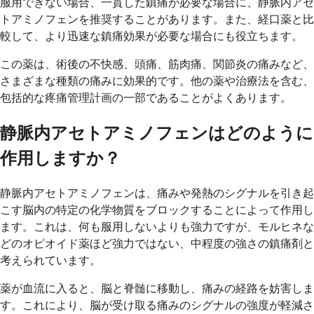
服用できない場合、一貫した鎮痛が必要な場合に、静脈内アセ
トアミノフェンを推奨することがあります。また、経口薬と比
較して、より迅速な鎮痛効果が必要な場合にも役立ちます。
この薬は、術後の不快感、頭痛、筋肉痛、関節炎の痛みなど、
さまざまな種類の痛みに効果的です。他の薬や治療法を含む、
包括的な疼痛管理計画の一部であることがよくあります。
静脈内アセトアミノフェンはどのように
作用しますか？
静脈内アセトアミノフェンは、痛みや発熱のシグナルを引き起
こす脳内の特定の化学物質をブロックすることによって作用し
ます。これは、何も服用しないよりも強力ですが、モルヒネな
どのオピオイド薬ほど強力ではない、中程度の強さの鎮痛剤と
考えられています。
薬が血流に入ると、脳と脊髄に移動し、痛みの経路を妨害しま
す。これにより、脳が受け取る痛みのシグナルの強度が軽減さ