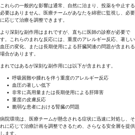
これらの一般的な影響は通常、自然に治まり、投薬を中止する
必要はありません。医療チームがあなたを綿密に監視し、必要
に応じて治療を調整できます。
より深刻な副作用はまれですが、直ちに医師の診察が必要で
す。これらのまれな反応には、重度のアレルギー反応、著しい
血圧の変化、または長期使用による肝臓関連の問題が含まれる
場合があります。
まれではあるが深刻な副作用には以下が含まれます。
呼吸困難や腫れを伴う重度のアレルギー反応
血圧の著しい低下
非常に高用量または長期使用による肝障害
重度の皮膚反応
脆弱な患者における腎臓の問題
病院環境は、医療チームが懸念される症状に迅速に対処し、そ
れに応じて治療計画を調整できるため、さらなる安全層を提供
します。