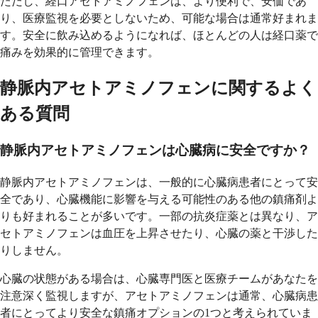
ただし、経口アセトアミノフェンは、より便利で、安価であ
り、医療監視を必要としないため、可能な場合は通常好まれま
す。安全に飲み込めるようになれば、ほとんどの人は経口薬で
痛みを効果的に管理できます。
静脈内アセトアミノフェンに関するよく
ある質問
静脈内アセトアミノフェンは心臓病に安全ですか？
静脈内アセトアミノフェンは、一般的に心臓病患者にとって安
全であり、心臓機能に影響を与える可能性のある他の鎮痛剤よ
りも好まれることが多いです。一部の抗炎症薬とは異なり、ア
セトアミノフェンは血圧を上昇させたり、心臓の薬と干渉した
りしません。
心臓の状態がある場合は、心臓専門医と医療チームがあなたを
注意深く監視しますが、アセトアミノフェンは通常、心臓病患
者にとってより安全な鎮痛オプションの1つと考えられていま