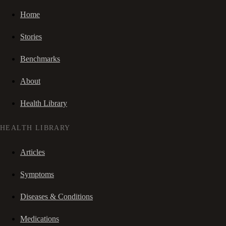
Home
Stories
Benchmarks
About
Health Library
HEALTH LIBRARY
Articles
Symptoms
Diseases & Conditions
Medications