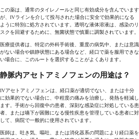
この薬は、通常のタイレノールと同じ有効成分を含んでいます
が、IVラインを介して投与された場合に安全で効果的になる
ように特別に処方されています。透明な液体溶液は、感染のリ
スクを回避するために、無菌状態で慎重に調製されています。
医療提供者は、特定の外科手術後、重度の病気中、または意識
がない場合や鎮静状態にある場合など、経口で薬を服用できな
い場合に、このルートを選択することがよくあります。
静脈内アセトアミノフェンの用途は？
IVアセトアミノフェンは、経口薬が適切でない、または十分
に効果的でない場合に、中程度の痛みを治療し、発熱を軽減し
ます。手術から回復中の患者、深刻な感染症に対処している患
者、または嚥下が困難になる慢性疾患を管理している患者に対
して、病院で一般的に使用されています。
医師は、吐き気、嘔吐、または消化器系の問題により経口薬を