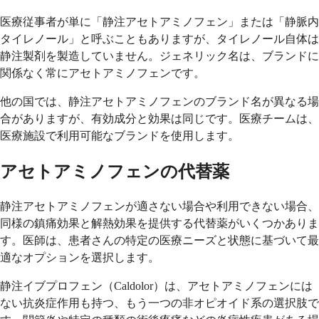
医療従事者が単に「静注アセトアミノフェン」または「静脈内
タイレノール」と呼ぶこともありますが、タイレノール自体は
静注製剤を製造していません。ジェネリック名は、ブランドに
関係なく常にアセトアミノフェンです。
他の国では、静注アセトアミノフェンのブランド名が異なる場
合がありますが、有効成分と効果は同じです。医療チームは、
医療施設で利用可能なブランドを使用します。
アセトアミノフェンの代替薬
静注アセトアミノフェンが適さない場合や利用できない場合、
同様の鎮痛効果と解熱効果を提供する代替薬がいくつかありま
す。医師は、患者さんの特定の医療ニーズと状態に基づいて最
適なオプションを選択します。
静注イブプロフェン（Caldolor）は、アセトアミノフェンには
ない抗炎症作用も持つ、もう一つの非オピオイド系の選択肢で