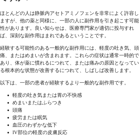
ほとんどの人は静脈内アセトアミノフェンを非常によく許容し
ますが、他の薬と同様に、一部の人に副作用を引き起こす可能
性があります。良い知らせは、医療専門家が適切に投与すれ
ば、深刻な副作用はまれであるということです。
経験する可能性のある一般的な副作用には、軽度の吐き気、頭
痛、またはめまいが含まれます。これらの症状は通常一時的で
あり、体が薬に慣れるにつれて、または痛みの原因となってい
る根本的な状態が改善するにつれて、しばしば改善します。
以下は、一部の患者が経験するより一般的な副作用です。
軽度の吐き気または胃の不快感
めまいまたはふらつき
頭痛
疲労または眠気
血圧のわずかな低下
IV部位の軽度の皮膚反応