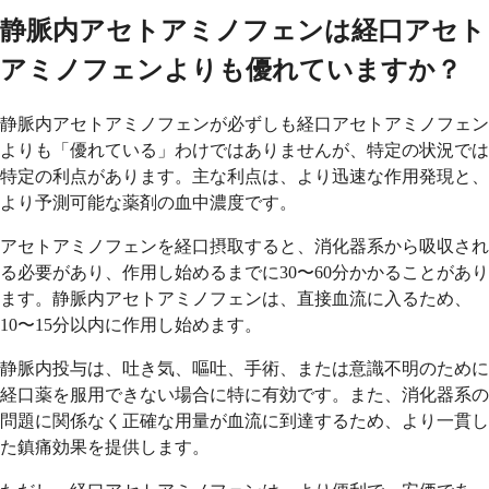
静脈内アセトアミノフェンは経口アセト
アミノフェンよりも優れていますか？
静脈内アセトアミノフェンが必ずしも経口アセトアミノフェン
よりも「優れている」わけではありませんが、特定の状況では
特定の利点があります。主な利点は、より迅速な作用発現と、
より予測可能な薬剤の血中濃度です。
アセトアミノフェンを経口摂取すると、消化器系から吸収され
る必要があり、作用し始めるまでに30〜60分かかることがあり
ます。静脈内アセトアミノフェンは、直接血流に入るため、
10〜15分以内に作用し始めます。
静脈内投与は、吐き気、嘔吐、手術、または意識不明のために
経口薬を服用できない場合に特に有効です。また、消化器系の
問題に関係なく正確な用量が血流に到達するため、より一貫し
た鎮痛効果を提供します。