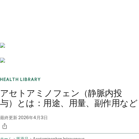
Benchmarks
Stories
FAQ
Sign up / Log in
HEALTH LIBRARY
アセトアミノフェン（静脈内投
与）とは：用途、用量、副作用など
最終更新
2026年4月3日
ホーム
医薬品
Acetaminophen Intravenous Route