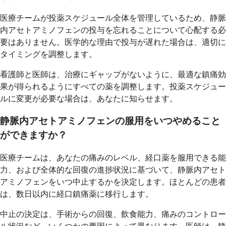
医療チームが投薬スケジュール全体を管理しているため、静脈
内アセトアミノフェンの投与を忘れることについて心配する必
要はありません。医学的な理由で投与が遅れた場合は、適切に
タイミングを調整します。
看護師と医師は、治療にギャップがないように、最適な鎮痛効
果が得られるようにすべての薬を調整します。投薬スケジュー
ルに変更が必要な場合は、あなたに知らせます。
静脈内アセトアミノフェンの服用をいつやめること
ができますか？
医療チームは、あなたの痛みのレベル、経口薬を服用できる能
力、および全体的な回復の進捗状況に基づいて、静脈内アセト
アミノフェンをいつ中止するかを決定します。ほとんどの患者
は、数日以内に経口鎮痛薬に移行します。
中止の決定は、手術からの回復、飲食能力、痛みのコントロー