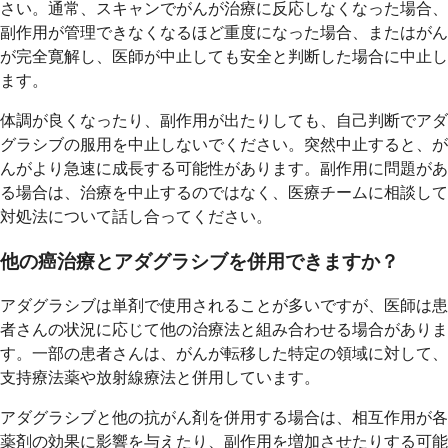
さい。通常、スキャンでがんが治療に反応しなくなった場合、
副作用が管理できなくなるほど重度になった場合、またはがん
が完全寛解し、医師が中止しても安全と判断した場合に中止し
ます。
体調が良くなったり、副作用が出たりしても、自己判断でアダ
グラシブの服用を中止しないでください。突然中止すると、が
んがより急速に成長する可能性があります。副作用に問題があ
る場合は、治療を中止するのではなく、医療チームに相談して
対処法について話し合ってください。
他の癌治療とアダグラシブを併用できますか？
アダグラシブは単剤で使用されることが多いですが、医師は患
者さんの状況に応じて他の治療法と組み合わせる場合がありま
す。一部の患者さんは、がんが転移した特定の領域に対して、
支持療法薬や放射線療法と併用しています。
アダグラシブと他の抗がん剤を併用する場合は、相互作用が各
薬剤の効果に影響を与えたり、副作用を増加させたりする可能