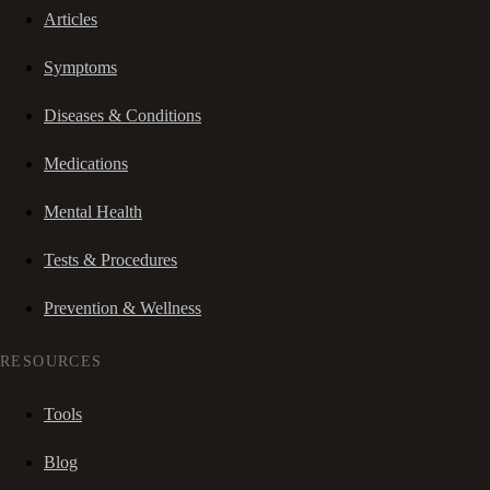
Articles
Symptoms
Diseases & Conditions
Medications
Mental Health
Tests & Procedures
Prevention & Wellness
RESOURCES
Tools
Blog