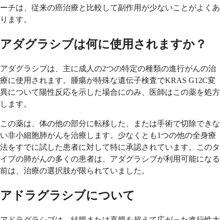
ーチは、従来の癌治療と比較して副作用が少ないことがよくあ
ります。
アダグラシブは何に使用されますか？
アダグラシブは、主に成人の2つの特定の種類の進行がんの治
療に使用されます。腫瘍が特殊な遺伝子検査でKRAS G12C変
異について陽性反応を示した場合にのみ、医師はこの薬を処方
します。
この薬は、体の他の部分に転移した、または手術で切除できな
い非小細胞肺がんを治療します。少なくとも1つの他の全身療
法をすでに試した患者に対して特に承認されています。このタ
イプの肺がんの多くの患者は、アダグラシブが利用可能になる
前は、治療の選択肢が限られていました。
アドラグラシブについて
アドラグラシブは、結腸または直腸を超えて広がった進行性大