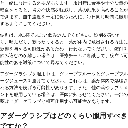
と一緒に服用する必要があります。服用時に食事や十分な量の
軽食をとると、胃の不快感を軽減し、薬の効果を高めることが
できます。血中濃度を一定に保つために、毎日同じ時間に服用
するようにしてください。
錠剤は、水1杯で丸ごと飲み込んでください。錠剤を砕いた
り、噛んだり、割ったりすると、薬が体内で放出される方法に
影響を与える可能性があるため、行わないでください。錠剤を
飲み込むのが難しい場合は、医療チームに相談して、役立つ可
能性のある対策について尋ねてください。
アダーグラシブを服用中は、グレープフルーツとグレープフル
ーツジュースを避けてください。これらは、薬が体内で処理さ
れる方法を妨げる可能性があります。また、他の薬やサプリメ
ントを服用している場合は、医師に知らせてください。一部の
薬はアダーグラシブと相互作用する可能性があります。
アダーグラシブはどのくらい服用すべき
ですか？