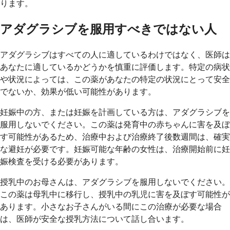
ります。
アダグラシブを服用すべきではない人
アダグラシブはすべての人に適しているわけではなく、医師は
あなたに適しているかどうかを慎重に評価します。特定の病状
や状況によっては、この薬があなたの特定の状況にとって安全
でないか、効果が低い可能性があります。
妊娠中の方、または妊娠を計画している方は、アダグラシブを
服用しないでください。この薬は発育中の赤ちゃんに害を及ぼ
す可能性があるため、治療中および治療終了後数週間は、確実
な避妊が必要です。妊娠可能な年齢の女性は、治療開始前に妊
娠検査を受ける必要があります。
授乳中のお母さんは、アダグラシブを服用しないでください。
この薬は母乳中に移行し、授乳中の乳児に害を及ぼす可能性が
あります。小さなお子さんがいる間にこの治療が必要な場合
は、医師が安全な授乳方法について話し合います。