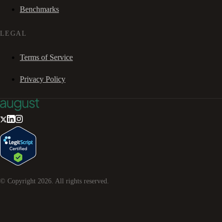
Benchmarks
LEGAL
Terms of Service
Privacy Policy
© Copyright
2026
. All rights reserved.