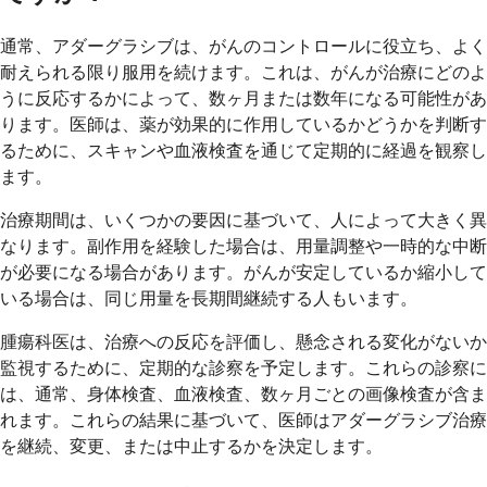
通常、アダーグラシブは、がんのコントロールに役立ち、よく
耐えられる限り服用を続けます。これは、がんが治療にどのよ
うに反応するかによって、数ヶ月または数年になる可能性があ
ります。医師は、薬が効果的に作用しているかどうかを判断す
るために、スキャンや血液検査を通じて定期的に経過を観察し
ます。
治療期間は、いくつかの要因に基づいて、人によって大きく異
なります。副作用を経験した場合は、用量調整や一時的な中断
が必要になる場合があります。がんが安定しているか縮小して
いる場合は、同じ用量を長期間継続する人もいます。
腫瘍科医は、治療への反応を評価し、懸念される変化がないか
監視するために、定期的な診察を予定します。これらの診察に
は、通常、身体検査、血液検査、数ヶ月ごとの画像検査が含ま
れます。これらの結果に基づいて、医師はアダーグラシブ治療
を継続、変更、または中止するかを決定します。