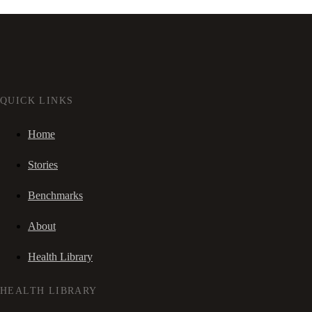
QUICK LINKS
Home
Stories
Benchmarks
About
Health Library
HEALTH LIBRARY