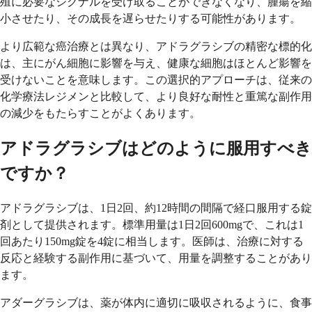
殖に必要なシグナルを受け取ることができなくなり、腫瘍を縮
小させたり、その成長を遅らせたりする可能性があります。
より広範な癌治療とは異なり、アドラグラシブの精密な標的化
は、主にがん細胞に影響を与え、健康な細胞はほとんど影響を
受けないことを意味します。この選択的アプローチは、従来の
化学療法レジメンと比較して、より良好な耐性と重篤な副作用
の減少をもたらすことがよくあります。
アドラグラシブはどのように服用すべき
ですか？
アドラグラシブは、1日2回、約12時間の間隔で経口服用する錠
剤として提供されます。標準用量は1日2回600mgで、これは1
回あたり150mg錠を4錠に相当します。医師は、治療に対する
反応と経験する副作用に基づいて、用量を調整することがあり
ます。
アダーグラシブは、薬が体内に適切に吸収されるように、食事