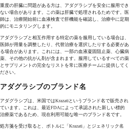
重度の肝臓に問題がある方は、アダグラシブを安全に服用でき
ない場合があります。この薬は肝臓で処理されるためです。医
師は、治療開始前に血液検査で肝機能を確認し、治療中に定期
的にモニタリングします。
アダグラシブと相互作用する特定の薬を服用している場合は、
医師が用量を調整したり、代替治療を選択したりする必要があ
る場合があります。これには、一部の血液凝固阻止薬、心臓病
薬、その他の抗がん剤が含まれます。服用しているすべての薬
とサプリメントの完全なリストを常に医療チームに提供してく
ださい。
アダグラシブのブランド名
アダグラシブは、米国ではKrazatiというブランド名で販売され
ています。これは、最近FDAによって承認された新しい標的
治療薬であるため、現在利用可能な唯一のブランド名です。
処方箋を受け取ると、ボトルに「Krazati」とジェネリック名