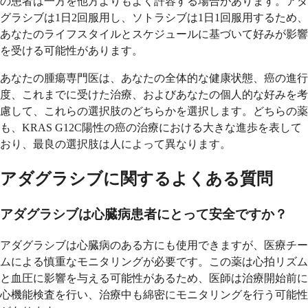
の患者は一方を他方よりもよく許容する場合があります。アダ
グラシブは1日2回服用し、ソトラシブは1日1回服用するため、
あなたのライフスタイルとスケジュールに基づいて好みが影響
を受ける可能性があります。
あなたの腫瘍専門医は、あなたの全体的な健康状態、癌の進行
度、これまでに受けた治療、およびあなたの個人的な好みを考
慮して、これらの選択肢のどちらかを選択します。どちらの薬
も、KRAS G12C陽性の癌の治療における大きな進歩を表して
おり、最良の選択肢は人によって異なります。
アダグラシブに関するよくある質問
アダグラシブは心臓病患者にとって安全ですか？
アダグラシブは心臓病のある方にも使用できますが、医療チー
ムによる慎重なモニタリングが必要です。この薬は心拍リズム
と血圧に影響を与える可能性があるため、医師は治療開始前に
心機能検査を行い、治療中も綿密にモニタリングを行う可能性