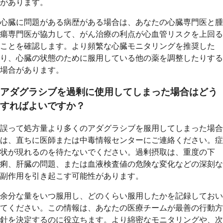
があります。
心臓に問題がある病歴がある場合は、あなたの心臓専門医と腫
瘍専門医が協力して、がん治療の利点が心血管リスクを上回る
ことを確認します。より頻繁な心臓モニタリングを推奨した
り、心臓の状態のために服用している他の薬を調整したりする
場合があります。
アダグラシブを過剰に使用してしまった場合はどう
すればよいですか？
誤って処方量より多くのアダグラシブを服用してしまった場合
は、直ちに医師または中毒情報センターにご連絡ください。症
状が現れるのを待たないでください。過剰摂取は、重度の下
痢、肝臓の問題、または血液検査値の危険な変化などの深刻な
副作用を引き起こす可能性があります。
余分な量をいつ服用し、どのくらい服用したかを記録しておい
てください。この情報は、あなたの医療チームが最善の行動方
針を決定するのに役立ちます。より綿密なモニタリングや、次