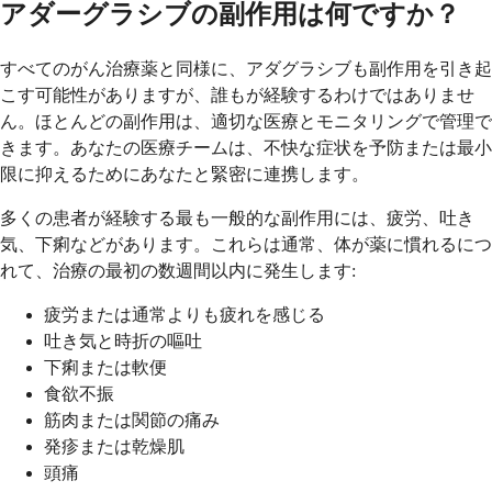
アダーグラシブの副作用は何ですか？
すべてのがん治療薬と同様に、アダグラシブも副作用を引き起
こす可能性がありますが、誰もが経験するわけではありませ
ん。ほとんどの副作用は、適切な医療とモニタリングで管理で
きます。あなたの医療チームは、不快な症状を予防または最小
限に抑えるためにあなたと緊密に連携します。
多くの患者が経験する最も一般的な副作用には、疲労、吐き
気、下痢などがあります。これらは通常、体が薬に慣れるにつ
れて、治療の最初の数週間以内に発生します:
疲労または通常よりも疲れを感じる
吐き気と時折の嘔吐
下痢または軟便
食欲不振
筋肉または関節の痛み
発疹または乾燥肌
頭痛