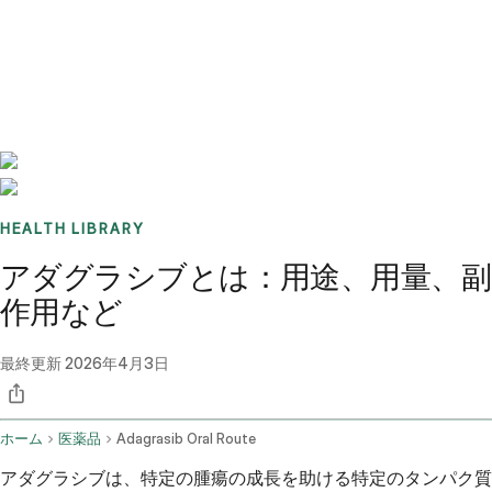
Benchmarks
Stories
FAQ
Sign up / Log in
HEALTH LIBRARY
アダグラシブとは：用途、用量、副
作用など
最終更新
2026年4月3日
ホーム
医薬品
Adagrasib Oral Route
アダグラシブは、特定の腫瘍の成長を助ける特定のタンパク質