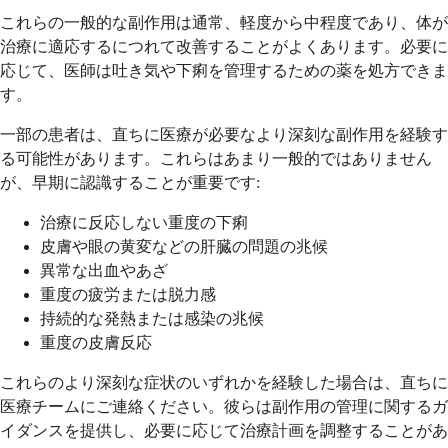
これらの一般的な副作用は通常、軽度から中程度であり、体が
治療に適応するにつれて改善することがよくあります。必要に
応じて、医師は吐き気や下痢を管理するための薬を処方できま
す。
一部の患者は、直ちに医療が必要なより深刻な副作用を経験す
る可能性があります。これらはあまり一般的ではありません
が、早期に認識することが重要です:
治療に反応しない重度の下痢
皮膚や眼の黄変などの肝臓の問題の兆候
異常な出血やあざ
重度の疲労または脱力感
持続的な発熱または感染の兆候
重度の皮膚反応
これらのより深刻な症状のいずれかを経験した場合は、直ちに
医療チームにご連絡ください。彼らは副作用の管理に関するガ
イダンスを提供し、必要に応じて治療計画を調整することがあ