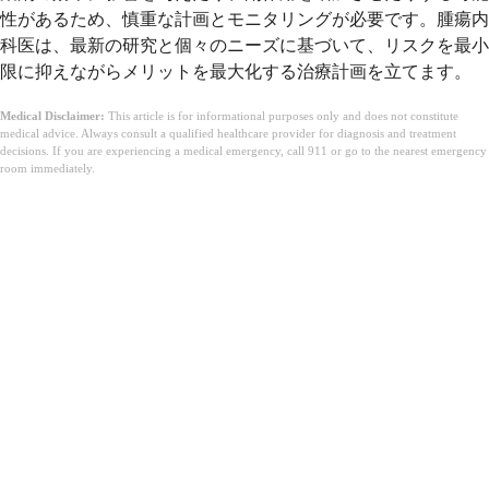
性があるため、慎重な計画とモニタリングが必要です。腫瘍内
科医は、最新の研究と個々のニーズに基づいて、リスクを最小
限に抑えながらメリットを最大化する治療計画を立てます。
Medical Disclaimer:
This article is for informational purposes only and does not constitute
medical advice. Always consult a qualified healthcare provider for diagnosis and treatment
decisions. If you are experiencing a medical emergency, call 911 or go to the nearest emergency
room immediately.