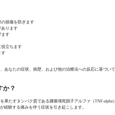
節の損傷を防ぎます
があります
げます
に役立ちます
ます
るかどうかは、あなたの症状、病歴、および他の治療法への反応に基
ますか？
要な役割を果たすタンパク質である腫瘍壊死因子アルファ（TNF-a
が経験する痛みを伴う症状を引き起こします。