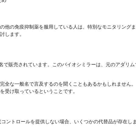
ため
の他の免疫抑制薬を服用している人は、特別なモニタリングま
討します。
ブランド名で販売されています。このバイオシミラーは、元のアダ
完全な一般名で言及するのを聞くこともあるかもしれません。
を受け取っているということです。
症状コントロールを提供しない場合、いくつかの代替品が存在し