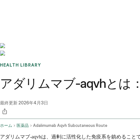
Benchmarks
Stories
FAQ
Sign up / Log in
HEALTH LIBRARY
アダリムマブ-aqvhと
最終更新
2026年4月3日
ホーム
医薬品
Adalimumab Aqvh Subcutaneous Route
アダリムマブ-aqvhは、過剰に活性化した免疫系を鎮める