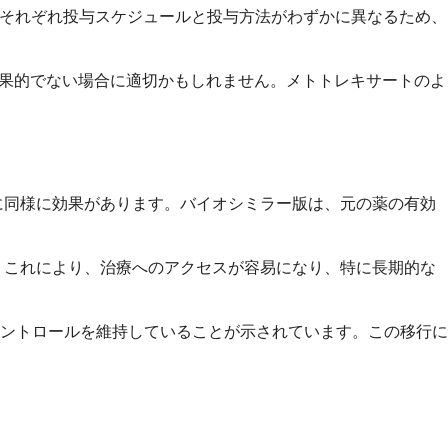
。それぞれ投与スケジュールと投与方法がわずかに異なるため、
効果的でない場合に適切かもしれません。メトトレキサートのよ
治療に同様に効果があります。バイオシミラー版は、元の薬の有効
す。これにより、治療へのアクセスが容易になり、特に長期的な
ントロールを維持していることが示されています。この移行に