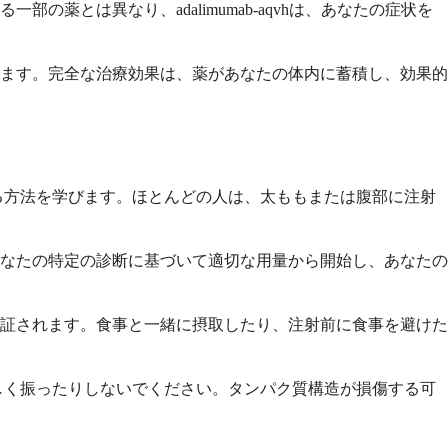
とは異なり、adalimumab-aqvhは、あなたの症状を
ります。完全な治療効果は、薬があなたの体内に蓄積し、効果的
する方法を学びます。ほとんどの人は、太ももまたは腹部に注射
あなたの特定の診断に基づいて適切な用量から開始し、あなたの
保証されます。食事と一緒に摂取したり、注射前に食事を避けた
を激しく振ったりしないでください。タンパク質構造が損傷する可