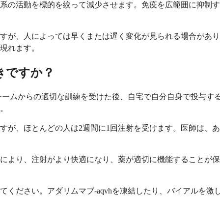
活動を標的を絞って減少させます。免疫を広範囲に抑制する一部の薬
ますが、人によっては早くまたは遅く変化が見られる場合があ
て現れます。
べきですか？
医療チームからの適切な訓練を受けた後、自宅で自分自身で投与
。
すが、ほとんどの人は2週間に1回注射を受けます。医師は、
これにより、注射がより快適になり、薬が適切に機能することが
保護してください。アダリムマブ-aqvhを凍結したり、バイアル