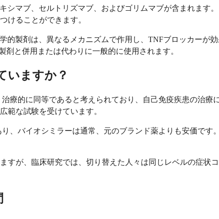
リキシマブ、セルトリズマブ、およびゴリムマブが含まれます
つけることができます。
物学的製剤は、異なるメカニズムで作用し、TNFブロッカーが
的製剤と併用または代わりに一般的に使用されます。
れていますか？
マブ）は、治療的に同等であると考えられており、自己免疫疾患の
広範な試験を受けています。
減であり、バイオシミラーは通常、元のブランド薬よりも安価で
ますが、臨床研究では、切り替えた人々は同じレベルの症状コ
問