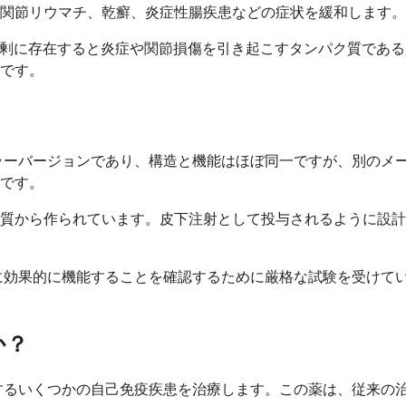
関節リウマチ、乾癬、炎症性腸疾患などの症状を緩和します。
過剰に存在すると炎症や関節損傷を引き起こすタンパク質であ
です。
ミラーバージョンであり、構造と機能はほぼ同一ですが、別のメー
です。
質から作られています。皮下注射として投与されるように設計
同様に効果的に機能することを確認するために厳格な試験を受け
か？
攻撃するいくつかの自己免疫疾患を治療します。この薬は、従来