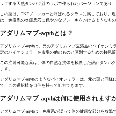
ックする天然タンパク質のラボで作られたバージョンであり、
この薬は、TNFブロッカーと呼ばれるクラスに属しており、
は、免疫系の炎症反応に穏やかなブレーキをかけるようなもの
アダリムマブ-aqvhとは？
アダリムマブ-aqvhは、元のアダリムマブ医薬品のバイオシ
定のバイオシミラーを市場の他のものと区別するための接尾辞
この注射可能な薬は、体の自然な抗体を模倣した設計タンパク
ます。
アダリムマブ-aqvhのようなバイオシミラーは、元の薬と
て、この選択肢を自信を持って処方できます。
アダリムマブ-aqvhは何に使用されます
アダリムマブ-aqvhは、免疫系が誤って体の健康な部分を