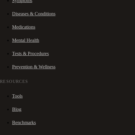
Symptoms
Diseases & Conditions
Medications
Mental Health
Tests & Procedures
Prevention & Wellness
RESOURCES
Tools
Blog
Benchmarks