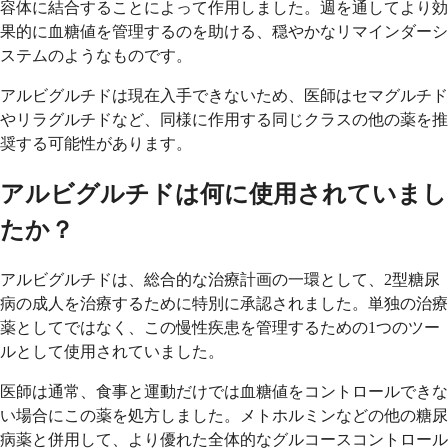
容体に結合することによって作用しました。週を通してより効
果的に血糖値を管理するのを助ける、穏やかなリマインダーシ
ステムのようなものです。
アルビグルチドは現在入手できないため、医師はセマグルチド
やリラグルチドなど、同様に作用する同じクラスの他の薬を推
奨する可能性があります。
アルビグルチドは何に使用されていまし
たか？
アルビグルチドは、総合的な治療計画の一環として、2型糖尿
病の成人を治療するために特別に承認されました。単独の治療
薬としてではなく、この慢性疾患を管理するための1つのツー
ルとして使用されていました。
医師は通常、食事と運動だけでは血糖値をコントロールできな
い場合にこの薬を処方しました。メトホルミンなどの他の糖尿
病薬と併用して、より優れた全体的なグルコースコントロール