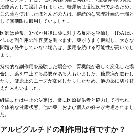
治療薬として設計されました。糖尿病は慢性疾患であるため、
この薬を使用したほとんどの人は、継続的な管理計画の一環と
して無期限に服用していました。
医師は通常、3〜6か月後に薬に対する反応を評価し、HbA1cレ
ベルと副作用の許容度を調べます。薬がうまく機能し、大きな
問題が発生していない場合は、服用を続ける可能性が高いでし
ょう。
持続的な副作用を経験した場合や、腎機能が著しく変化した場
合は、薬を中止する必要がある人もいました。糖尿病が進行し
たり、健康上のニーズが変化したりしたため、他の薬に切り替
えた人もいました。
継続または中止の決定は、常に医療提供者と協力して行われ、
全体的な健康状態、他の薬、および個人の好みが考慮されまし
た。
アルビグルチドの副作用は何ですか？