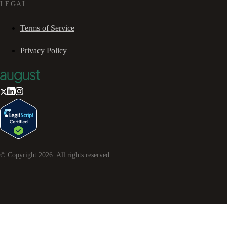
LEGAL
Terms of Service
Privacy Policy
© Copyright
2026
. All rights reserved.