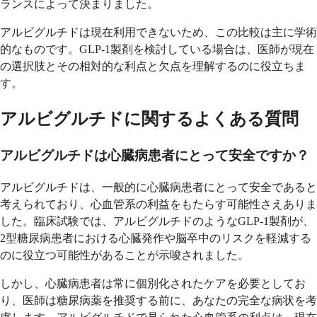
ランスによって決まりました。
アルビグルチドは現在利用できないため、この比較は主に学術
的なものです。GLP-1製剤を検討している場合は、医師が現在
の選択肢とその相対的な利点と欠点を理解するのに役立ちま
す。
アルビグルチドに関するよくある質問
アルビグルチドは心臓病患者にとって安全ですか？
アルビグルチドは、一般的に心臓病患者にとって安全であると
考えられており、心血管系の利益をもたらす可能性さえありま
した。臨床試験では、アルビグルチドのようなGLP-1製剤が、
2型糖尿病患者における心臓発作や脳卒中のリスクを軽減する
のに役立つ可能性があることが示唆されました。
しかし、心臓病患者は常に個別化されたケアを必要としてお
り、医師は糖尿病薬を推奨する前に、あなたの完全な病状を考