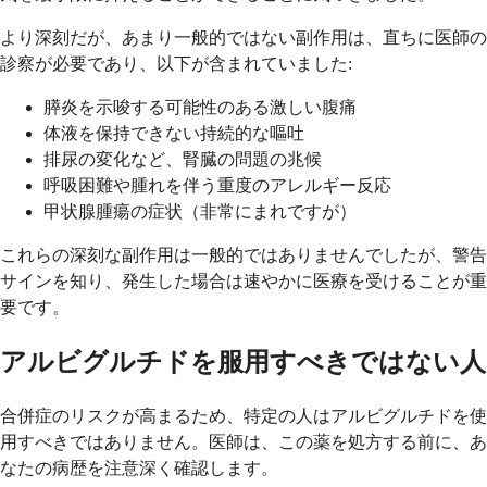
より深刻だが、あまり一般的ではない副作用は、直ちに医師の
診察が必要であり、以下が含まれていました:
膵炎を示唆する可能性のある激しい腹痛
体液を保持できない持続的な嘔吐
排尿の変化など、腎臓の問題の兆候
呼吸困難や腫れを伴う重度のアレルギー反応
甲状腺腫瘍の症状（非常にまれですが）
これらの深刻な副作用は一般的ではありませんでしたが、警告
サインを知り、発生した場合は速やかに医療を受けることが重
要です。
アルビグルチドを服用すべきではない人
合併症のリスクが高まるため、特定の人はアルビグルチドを使
用すべきではありません。医師は、この薬を処方する前に、あ
なたの病歴を注意深く確認します。