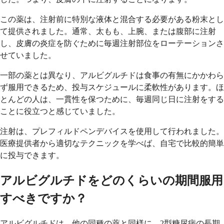
この薬は、注射前に特別な液体と混合する必要がある粉末とし
て提供されました。通常、太もも、上腕、または腹部に注射
し、皮膚の炎症を防ぐために毎週注射部位をローテーションさ
せていました。
一部の薬とは異なり、アルビグルチドは食事の有無にかかわら
ず服用できるため、投与スケジュールに柔軟性があります。ほ
とんどの人は、一貫性を保つために、毎週同じ日に注射をする
ことに役立つと感じていました。
注射は、プレフィルドペンデバイスを使用して行われました。
医療提供者から適切なテクニックを学べば、自宅で比較的簡単
に投与できます。
アルビグルチドをどのくらいの期間服用
すべきですか？
アルビグルチドは、他の同種の薬と同様に、2型糖尿病の長期