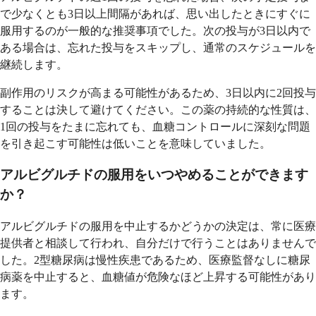
で少なくとも3日以上間隔があれば、思い出したときにすぐに
服用するのが一般的な推奨事項でした。次の投与が3日以内で
ある場合は、忘れた投与をスキップし、通常のスケジュールを
継続します。
副作用のリスクが高まる可能性があるため、3日以内に2回投与
することは決して避けてください。この薬の持続的な性質は、
1回の投与をたまに忘れても、血糖コントロールに深刻な問題
を引き起こす可能性は低いことを意味していました。
アルビグルチドの服用をいつやめることができます
か？
アルビグルチドの服用を中止するかどうかの決定は、常に医療
提供者と相談して行われ、自分だけで行うことはありませんで
した。2型糖尿病は慢性疾患であるため、医療監督なしに糖尿
病薬を中止すると、血糖値が危険なほど上昇する可能性があり
ます。