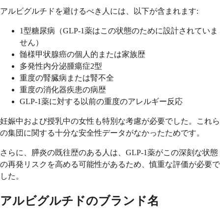
アルビグルチドを避けるべき人には、以下が含まれます:
1型糖尿病（GLP-1薬はこの状態のために設計されていま
せん）
髄様甲状腺癌の個人的または家族歴
多発性内分泌腫瘍症2型
重度の腎臓病または腎不全
重度の消化器疾患の病歴
GLP-1薬に対する以前の重度のアレルギー反応
妊娠中および授乳中の女性も特別な考慮が必要でした。これら
の集団に関する十分な安全性データがなかったためです。
さらに、膵炎の既往歴のある人は、GLP-1薬がこの深刻な状態
の再発リスクを高める可能性があるため、慎重な評価が必要で
した。
アルビグルチドのブランド名