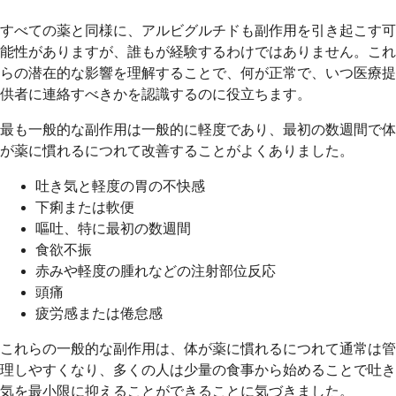
すべての薬と同様に、アルビグルチドも副作用を引き起こす可
能性がありますが、誰もが経験するわけではありません。これ
らの潜在的な影響を理解することで、何が正常で、いつ医療提
供者に連絡すべきかを認識するのに役立ちます。
最も一般的な副作用は一般的に軽度であり、最初の数週間で体
が薬に慣れるにつれて改善することがよくありました。
吐き気と軽度の胃の不快感
下痢または軟便
嘔吐、特に最初の数週間
食欲不振
赤みや軽度の腫れなどの注射部位反応
頭痛
疲労感または倦怠感
これらの一般的な副作用は、体が薬に慣れるにつれて通常は管
理しやすくなり、多くの人は少量の食事から始めることで吐き
気を最小限に抑えることができることに気づきました。