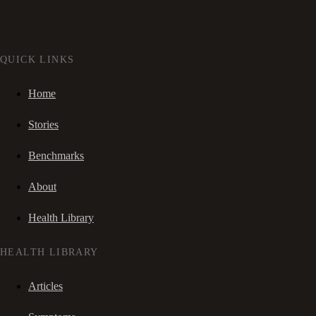
QUICK LINKS
Home
Stories
Benchmarks
About
Health Library
HEALTH LIBRARY
Articles