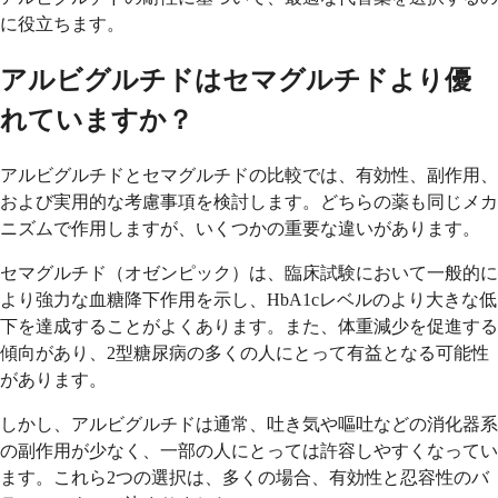
に役立ちます。
アルビグルチドはセマグルチドより優
れていますか？
アルビグルチドとセマグルチドの比較では、有効性、副作用、
および実用的な考慮事項を検討します。どちらの薬も同じメカ
ニズムで作用しますが、いくつかの重要な違いがあります。
セマグルチド（オゼンピック）は、臨床試験において一般的に
より強力な血糖降下作用を示し、HbA1cレベルのより大きな低
下を達成することがよくあります。また、体重減少を促進する
傾向があり、2型糖尿病の多くの人にとって有益となる可能性
があります。
しかし、アルビグルチドは通常、吐き気や嘔吐などの消化器系
の副作用が少なく、一部の人にとっては許容しやすくなってい
ます。これら2つの選択は、多くの場合、有効性と忍容性のバ