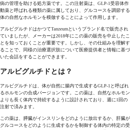
病の管理を助ける処方薬です。この注射薬は、GLP-1受容体作
動薬と呼ばれる種類の薬に属しており、グルコースを調節する
体の自然なホルモンを模倣することによって作用します。
アルビグルチドはかつてTanzeumというブランド名で販売され
ていましたが、メーカーは2018年にこの薬の販売を中止したこ
とを知っておくことが重要です。しかし、その仕組みを理解す
ることで、同様の治療選択肢について医療提供者と情報に基づ
いた会話をすることができます。
アルビグルチドとは？
アルビグルチドは、体が自然に腸内で生成するGLP-1と呼ばれ
るホルモンの合成バージョンです。この薬は、自然なホルモン
よりも長く体内で持続するように設計されており、週に1回の
注射で済みます。
この薬は、膵臓がインスリンをどのように放出するか、肝臓が
グルコースをどのように生成するかを制御する体内の特定の受