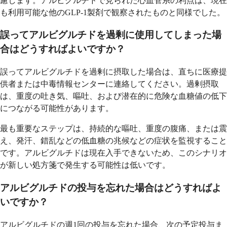
慮します。アルビグルチドで見られた心血管系の利点は、現在
も利用可能な他のGLP-1製剤で観察されたものと同様でした。
誤ってアルビグルチドを過剰に使用してしまった場
合はどうすればよいですか？
誤ってアルビグルチドを過剰に摂取した場合は、直ちに医療提
供者または中毒情報センターに連絡してください。過剰摂取
は、重度の吐き気、嘔吐、および潜在的に危険な血糖値の低下
につながる可能性があります。
最も重要なステップは、持続的な嘔吐、重度の腹痛、または震
え、発汗、錯乱などの低血糖の兆候などの症状を監視すること
です。アルビグルチドは現在入手できないため、このシナリオ
が新しい処方箋で発生する可能性は低いです。
アルビグルチドの投与を忘れた場合はどうすればよ
いですか？
アルビグルチドの週1回の投与を忘れた場合、次の予定投与ま