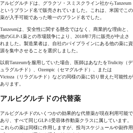
アルビグルチドは、グラクソ・スミスクライン社からTanzeum
というブランド名で販売されていました。これは、米国でこの
薬が入手可能であった唯一のブランド名でした。
Tanzeumは、安全性に関する懸念ではなく、商業的な理由と、
他のGLP-1薬との市場競争により、2018年7月に販売が中止さ
れました。製造業者は、自社のパイプラインにある他の薬に資
源を集中させることを選択しました。
以前Tanzeumを服用していた場合、医師はあなたをTrulicity（デ
ュラグルチド）、Ozempic（セマグルチド）、または
Victoza（リラグルチド）などの同様の薬に切り替えた可能性が
あります。
アルビグルチドの代替薬
アルビグルチドのいくつかの効果的な代替薬が現在利用可能で
あり、すべて同じGLP-1受容体作動薬クラスに属しています。
これらの薬は同様に作用しますが、投与スケジュールや副作用