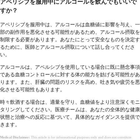
アペリシブを服用中にアルコールを飲んでもいいで
すか？
アペリシブを服用中は、アルコールは血糖値に影響を与え、一
部の副作用を悪化させる可能性があるため、アルコール摂取を
制限する必要があります。あなたにとって安全なものを決定す
るために、医師とアルコール摂取について話し合ってくださ
い。
アルコールは、アペルシブを使用している場合に既に懸念事項
である血糖コントロールに対する体の能力を妨げる可能性があ
ります。また、肝臓の問題のリスクを高め、吐き気や疲労を悪
化させる可能性もあります。
時々飲酒する場合は、適量を守り、血糖値をより注意深くモニ
タリングしてください。医療チームは、あなたの全体的な健康
状態と治療への反応に基づいて、具体的なガイダンスを提供で
きます。
Medical Disclaimer:
This article is for informational purposes only and does not constitute