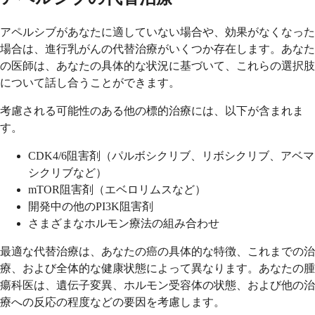
アペルシブがあなたに適していない場合や、効果がなくなった
場合は、進行乳がんの代替治療がいくつか存在します。あなた
の医師は、あなたの具体的な状況に基づいて、これらの選択肢
について話し合うことができます。
考慮される可能性のある他の標的治療には、以下が含まれま
す。
CDK4/6阻害剤（パルボシクリブ、リボシクリブ、アベマ
シクリブなど）
mTOR阻害剤（エベロリムスなど）
開発中の他のPI3K阻害剤
さまざまなホルモン療法の組み合わせ
最適な代替治療は、あなたの癌の具体的な特徴、これまでの治
療、および全体的な健康状態によって異なります。あなたの腫
瘍科医は、遺伝子変異、ホルモン受容体の状態、および他の治
療への反応の程度などの要因を考慮します。