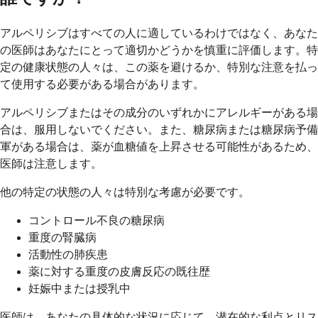
アルペリシブはすべての人に適しているわけではなく、あなた
の医師はあなたにとって適切かどうかを慎重に評価します。特
定の健康状態の人々は、この薬を避けるか、特別な注意を払っ
て使用する必要がある場合があります。
アルペリシブまたはその成分のいずれかにアレルギーがある場
合は、服用しないでください。また、糖尿病または糖尿病予備
軍がある場合は、薬が血糖値を上昇させる可能性があるため、
医師は注意します。
他の特定の状態の人々は特別な考慮が必要です。
コントロール不良の糖尿病
重度の腎臓病
活動性の肺疾患
薬に対する重度の皮膚反応の既往歴
妊娠中または授乳中
医師は、あなたの具体的な状況に応じて、潜在的な利点とリス