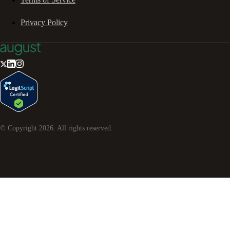
Privacy Policy
© Copyright
2026
. All rights reserved.