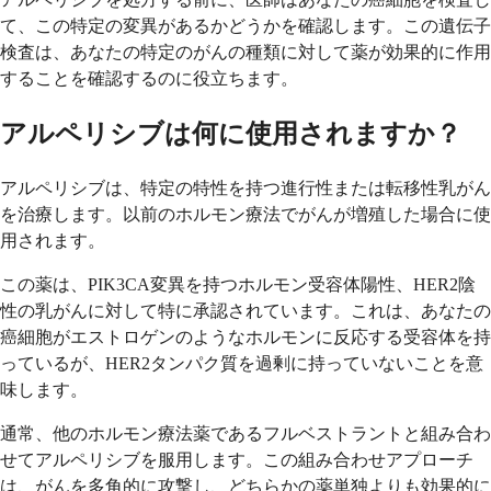
て、この特定の変異があるかどうかを確認します。この遺伝子
検査は、あなたの特定のがんの種類に対して薬が効果的に作用
することを確認するのに役立ちます。
アルペリシブは何に使用されますか？
アルペリシブは、特定の特性を持つ進行性または転移性乳がん
を治療します。以前のホルモン療法でがんが増殖した場合に使
用されます。
この薬は、PIK3CA変異を持つホルモン受容体陽性、HER2陰
性の乳がんに対して特に承認されています。これは、あなたの
癌細胞がエストロゲンのようなホルモンに反応する受容体を持
っているが、HER2タンパク質を過剰に持っていないことを意
味します。
通常、他のホルモン療法薬であるフルベストラントと組み合わ
せてアルペリシブを服用します。この組み合わせアプローチ
は、がんを多角的に攻撃し、どちらかの薬単独よりも効果的に