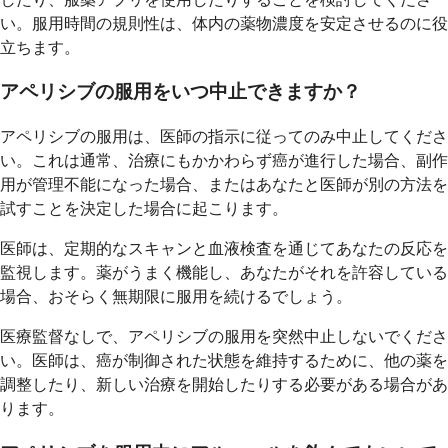
い。服用時間の規則性は、体内の薬物濃度を安定させるのに役
立ちます。
アペリシブの服用をいつ中止できますか？
アペリシブの服用は、医師の指示に従ってのみ中止してくださ
い。これは通常、治療にもかかわらず癌が進行した場合、副作
用が管理不能になった場合、またはあなたと医師が別の方法を
試すことを決定した場合に起こります。
医師は、定期的なスキャンと血液検査を通じてあなたの反応を
監視します。薬がうまく機能し、あなたがそれを許容している
場合、おそらく無期限に服用を続けるでしょう。
医療監督なしで、アペリシブの服用を突然中止しないでくださ
い。医師は、癌が制御された状態を維持するために、他の薬を
調整したり、新しい治療を開始したりする必要がある場合があ
ります。