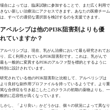
場合によっては、臨床試験に参加することで、まだ広く利用で
きない新しい治療法にアクセスできます。あなたの医療チーム
は、すべての適切な選択肢を検討するのを支援できます。
アペルシブは他のPI3K阻害剤よりも優
れていますか？
アルペリシブは、現在、乳がん治療において最も研究されてお
り、広く利用されているPI3K阻害剤です。これは、乳がんで
最も一般的に変異するPI3Kのアルファ型を標的とするように
特別に設計されています。
研究されている他のPI3K阻害剤と比較して、アルペリシブは
より良好な副作用プロファイルを持っているようです。より重
篤な合併症を引き起こしたこのクラスの初期の薬物よりも、一
般的に忍容性が高くなっています。
しかし、「より良い」かどうかは、個々の状況によって異なり