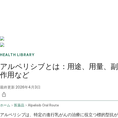
Benchmarks
Stories
FAQ
Sign up / Log in
HEALTH LIBRARY
アルペリシブとは：用途、用量、副
作用など
最終更新
2026年4月3日
ホーム
医薬品
Alpelisib Oral Route
アルペリシブは、特定の進行乳がんの治療に役立つ標的型抗が