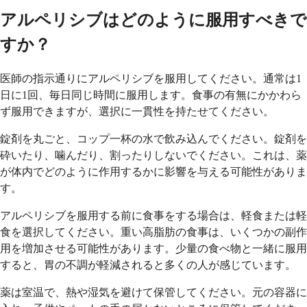
アルペリシブはどのように服用すべきで
すか？
医師の指示通りにアルペリシブを服用してください。通常は1
日に1回、毎日同じ時間に服用します。食事の有無にかかわら
ず服用できますが、選択に一貫性を持たせてください。
錠剤を丸ごと、コップ一杯の水で飲み込んでください。錠剤を
砕いたり、噛んだり、割ったりしないでください。これは、薬
が体内でどのように作用するかに影響を与える可能性がありま
す。
アルペリシブを服用する前に食事をする場合は、軽食または軽
食を選択してください。重い高脂肪の食事は、いくつかの副作
用を増加させる可能性があります。少量の食べ物と一緒に服用
すると、胃の不調が軽減されると多くの人が感じています。
薬は室温で、熱や湿気を避けて保管してください。元の容器に