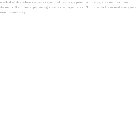
medical advice. Always consult a qualified healthcare provider for diagnosis and treatment
decisions. If you are experiencing a medical emergency, call 911 or go to the nearest emergency
room immediately.