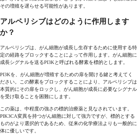
その増殖を遅らせる可能性があります。
アルペリシブはどのように作用します
か？
アルペリシブは、がん細胞が成長し生存するために使用する特
定の経路をブロックすることによって作用します。がん細胞に
成長シグナルを送るPI3Kと呼ばれる酵素を標的とします。
PI3Kを、がん細胞が増殖するための扉を開ける鍵と考えてく
ださい。この酵素をブロックすることにより、アルペリシブは
本質的にその扉をロックし、がん細胞が成長に必要なシグナル
を受け取ることを困難にします。
この薬は、中程度の強さの標的治療薬と見なされています。
PIK3CA変異を持つがん細胞に対して強力ですが、標的とする
ものがより選択的であるため、従来の化学療法よりも一般的に
体に優しいです。