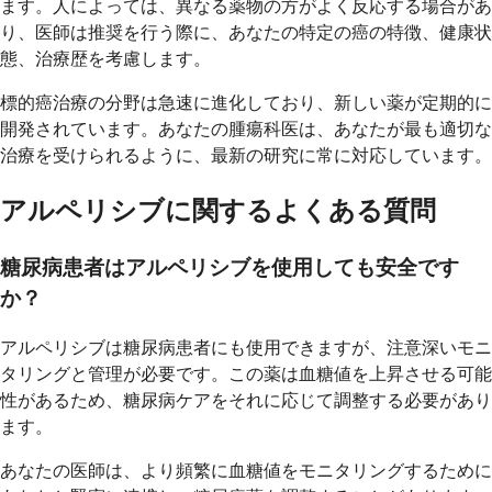
ます。人によっては、異なる薬物の方がよく反応する場合があ
り、医師は推奨を行う際に、あなたの特定の癌の特徴、健康状
態、治療歴を考慮します。
標的癌治療の分野は急速に進化しており、新しい薬が定期的に
開発されています。あなたの腫瘍科医は、あなたが最も適切な
治療を受けられるように、最新の研究に常に対応しています。
アルペリシブに関するよくある質問
糖尿病患者はアルペリシブを使用しても安全です
か？
アルペリシブは糖尿病患者にも使用できますが、注意深いモニ
タリングと管理が必要です。この薬は血糖値を上昇させる可能
性があるため、糖尿病ケアをそれに応じて調整する必要があり
ます。
あなたの医師は、より頻繁に血糖値をモニタリングするために