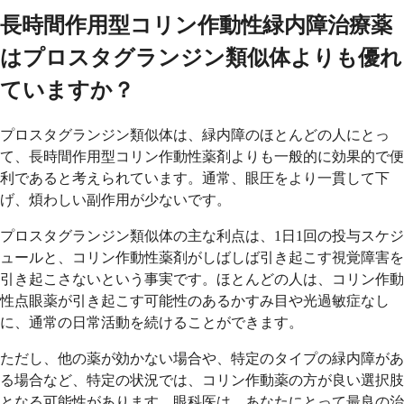
長時間作用型コリン作動性緑内障治療薬
はプロスタグランジン類似体よりも優れ
ていますか？
プロスタグランジン類似体は、緑内障のほとんどの人にとっ
て、長時間作用型コリン作動性薬剤よりも一般的に効果的で便
利であると考えられています。通常、眼圧をより一貫して下
げ、煩わしい副作用が少ないです。
プロスタグランジン類似体の主な利点は、1日1回の投与スケジ
ュールと、コリン作動性薬剤がしばしば引き起こす視覚障害を
引き起こさないという事実です。ほとんどの人は、コリン作動
性点眼薬が引き起こす可能性のあるかすみ目や光過敏症なし
に、通常の日常活動を続けることができます。
ただし、他の薬が効かない場合や、特定のタイプの緑内障があ
る場合など、特定の状況では、コリン作動薬の方が良い選択肢
となる可能性があります。眼科医は、あなたにとって最良の治