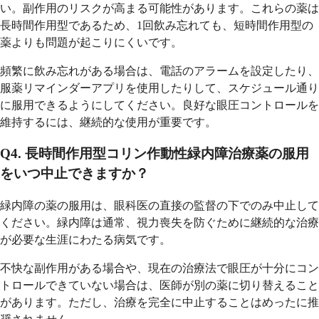
い。副作用のリスクが高まる可能性があります。これらの薬は
長時間作用型であるため、1回飲み忘れても、短時間作用型の
薬よりも問題が起こりにくいです。
頻繁に飲み忘れがある場合は、電話のアラームを設定したり、
服薬リマインダーアプリを使用したりして、スケジュール通り
に服用できるようにしてください。良好な眼圧コントロールを
維持するには、継続的な使用が重要です。
Q4. 長時間作用型コリン作動性緑内障治療薬の服用
をいつ中止できますか？
緑内障の薬の服用は、眼科医の直接の監督の下でのみ中止して
ください。緑内障は通常、視力喪失を防ぐために継続的な治療
が必要な生涯にわたる病気です。
不快な副作用がある場合や、現在の治療法で眼圧が十分にコン
トロールできていない場合は、医師が別の薬に切り替えること
があります。ただし、治療を完全に中止することはめったに推