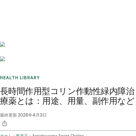
Benchmarks
Stories
FAQ
Sign up / Log in
HEALTH LIBRARY
長時間作用型コリン作動性緑内障治
療薬とは：用途、用量、副作用など
最終更新
2026年4月3日
ホーム
医薬品
Antiglaucoma Agent Cholinergic Long Acting Ophthalmic Route