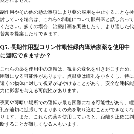
奨されません。
副作用やその他の懸念事項により薬の服用を中止することを検
討している場合は、これらの問題について眼科医と話し合って
ください。多くの場合、治療計画を調整したり、より適した代
替案を提案したりできます。
Q5. 長期作用型コリン作動性緑内障治療薬を使用中
に運転できますか？
これらの薬を使用中の運転は、視覚の変化を引き起こすため、
困難になる可能性があります。点眼薬は瞳孔を小さくし、特に
遠くの物体に対して視界がぼやけることがあり、安全な運転能
力に影響を与える可能性があります。
夜間や薄暗い場所での運転が最も困難になる可能性があり、瞳
孔が適切に拡張してより多くの光を取り込むことができなくな
ります。また、これらの薬を使用していると、距離を正確に判
断することが難しくなる人もいます。