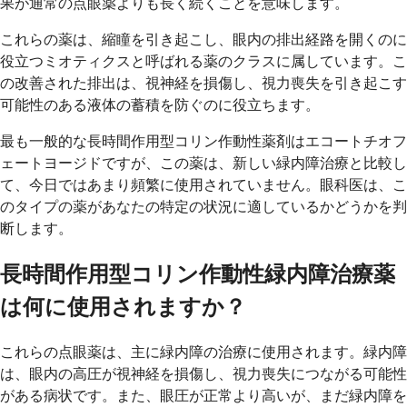
果が通常の点眼薬よりも長く続くことを意味します。
これらの薬は、縮瞳を引き起こし、眼内の排出経路を開くのに
役立つミオティクスと呼ばれる薬のクラスに属しています。こ
の改善された排出は、視神経を損傷し、視力喪失を引き起こす
可能性のある液体の蓄積を防ぐのに役立ちます。
最も一般的な長時間作用型コリン作動性薬剤はエコートチオフ
ェートヨージドですが、この薬は、新しい緑内障治療と比較し
て、今日ではあまり頻繁に使用されていません。眼科医は、こ
のタイプの薬があなたの特定の状況に適しているかどうかを判
断します。
長時間作用型コリン作動性緑内障治療薬
は何に使用されますか？
これらの点眼薬は、主に緑内障の治療に使用されます。緑内障
は、眼内の高圧が視神経を損傷し、視力喪失につながる可能性
がある病状です。また、眼圧が正常より高いが、まだ緑内障を