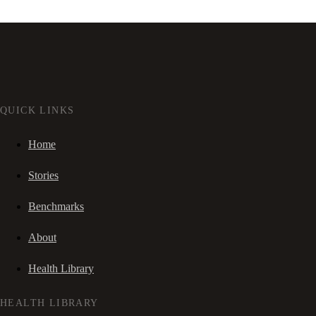
QUICK LINKS
Home
Stories
Benchmarks
About
Health Library
HEALTH LIBRARY