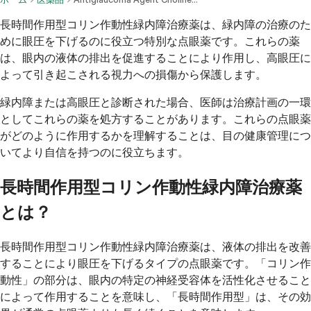
長時間作用型コリン作動性緑内障治療薬は、緑内障の治療のた
めに眼圧を下げるのに役立つ特別な点眼薬です。これらの薬
は、眼内の液体の排出を促進することにより作用し、高眼圧に
よって引き起こされる視力への損傷から保護します。
緑内障または高眼圧と診断された場合、医師は治療計画の一環
としてこれらの薬を処方することがあります。これらの点眼薬
がどのように作用するかを理解することは、目の健康管理につ
いてより自信を持つのに役立ちます。
長時間作用型コリン作動性緑内障治療薬
とは？
長時間作用型コリン作動性緑内障治療薬は、液体の排出を改善
することにより眼圧を下げるタイプの点眼薬です。「コリン作
動性」の部分は、眼内の特定の神経受容体を活性化させること
によって作用することを意味し、「長時間作用型」は、その効