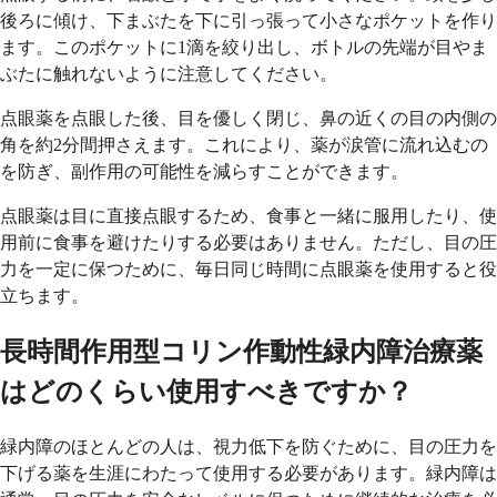
後ろに傾け、下まぶたを下に引っ張って小さなポケットを作り
ます。このポケットに1滴を絞り出し、ボトルの先端が目やま
ぶたに触れないように注意してください。
点眼薬を点眼した後、目を優しく閉じ、鼻の近くの目の内側の
角を約2分間押さえます。これにより、薬が涙管に流れ込むの
を防ぎ、副作用の可能性を減らすことができます。
点眼薬は目に直接点眼するため、食事と一緒に服用したり、使
用前に食事を避けたりする必要はありません。ただし、目の圧
力を一定に保つために、毎日同じ時間に点眼薬を使用すると役
立ちます。
長時間作用型コリン作動性緑内障治療薬
はどのくらい使用すべきですか？
緑内障のほとんどの人は、視力低下を防ぐために、目の圧力を
下げる薬を生涯にわたって使用する必要があります。緑内障は