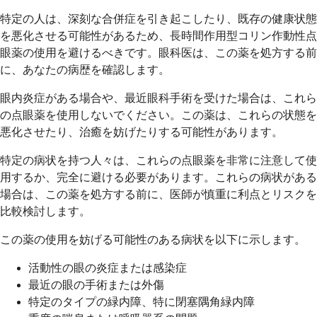
特定の人は、深刻な合併症を引き起こしたり、既存の健康状態
を悪化させる可能性があるため、長時間作用型コリン作動性点
眼薬の使用を避けるべきです。眼科医は、この薬を処方する前
に、あなたの病歴を確認します。
眼内炎症がある場合や、最近眼科手術を受けた場合は、これら
の点眼薬を使用しないでください。この薬は、これらの状態を
悪化させたり、治癒を妨げたりする可能性があります。
特定の病状を持つ人々は、これらの点眼薬を非常に注意して使
用するか、完全に避ける必要があります。これらの病状がある
場合は、この薬を処方する前に、医師が慎重に利点とリスクを
比較検討します。
この薬の使用を妨げる可能性のある病状を以下に示します。
活動性の眼の炎症または感染症
最近の眼の手術または外傷
特定のタイプの緑内障、特に閉塞隅角緑内障