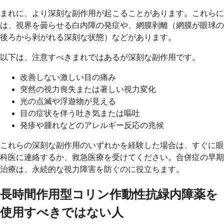
まれに、より深刻な副作用が起こることがあります。これらに
は、視界を曇らせる白内障の発症や、網膜剥離（網膜が眼球の
後ろから剥がれる深刻な状態）などがあります。
以下は、注意すべきまれではあるが深刻な副作用です。
改善しない激しい目の痛み
突然の視力喪失または著しい視力変化
光の点滅や浮遊物が見える
目の症状を伴う吐き気または嘔吐
発疹や腫れなどのアレルギー反応の兆候
これらの深刻な副作用のいずれかを経験した場合は、すぐに眼
科医に連絡するか、救急医療を受けてください。合併症の早期
治療は、永続的な視力障害を防ぐのに役立ちます。
長時間作用型コリン作動性抗緑内障薬を
使用すべきではない人