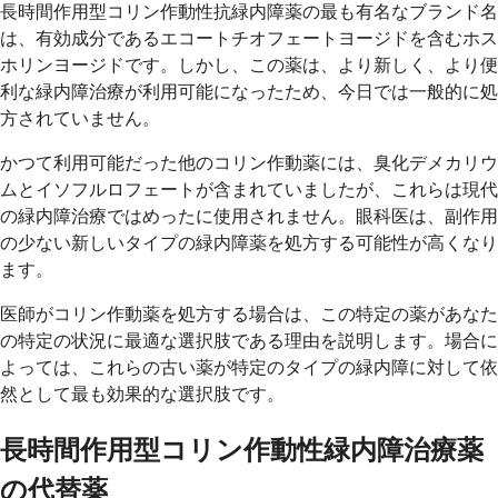
長時間作用型コリン作動性抗緑内障薬の最も有名なブランド名
は、有効成分であるエコートチオフェートヨージドを含むホス
ホリンヨージドです。しかし、この薬は、より新しく、より便
利な緑内障治療が利用可能になったため、今日では一般的に処
方されていません。
かつて利用可能だった他のコリン作動薬には、臭化デメカリウ
ムとイソフルロフェートが含まれていましたが、これらは現代
の緑内障治療ではめったに使用されません。眼科医は、副作用
の少ない新しいタイプの緑内障薬を処方する可能性が高くなり
ます。
医師がコリン作動薬を処方する場合は、この特定の薬があなた
の特定の状況に最適な選択肢である理由を説明します。場合に
よっては、これらの古い薬が特定のタイプの緑内障に対して依
然として最も効果的な選択肢です。
長時間作用型コリン作動性緑内障治療薬
の代替薬