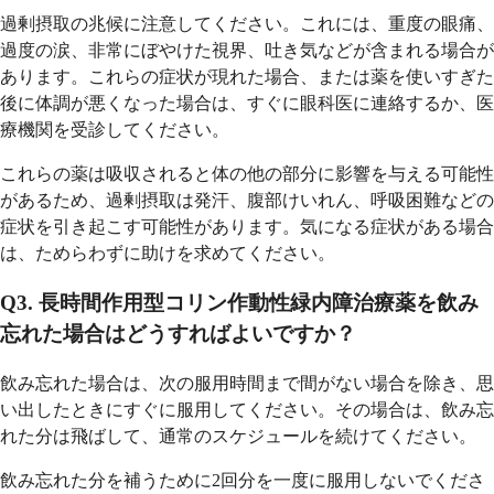
過剰摂取の兆候に注意してください。これには、重度の眼痛、
過度の涙、非常にぼやけた視界、吐き気などが含まれる場合が
あります。これらの症状が現れた場合、または薬を使いすぎた
後に体調が悪くなった場合は、すぐに眼科医に連絡するか、医
療機関を受診してください。
これらの薬は吸収されると体の他の部分に影響を与える可能性
があるため、過剰摂取は発汗、腹部けいれん、呼吸困難などの
症状を引き起こす可能性があります。気になる症状がある場合
は、ためらわずに助けを求めてください。
Q3. 長時間作用型コリン作動性緑内障治療薬を飲み
忘れた場合はどうすればよいですか？
飲み忘れた場合は、次の服用時間まで間がない場合を除き、思
い出したときにすぐに服用してください。その場合は、飲み忘
れた分は飛ばして、通常のスケジュールを続けてください。
飲み忘れた分を補うために2回分を一度に服用しないでくださ