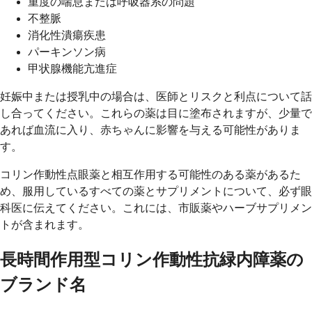
重度の喘息または呼吸器系の問題
不整脈
消化性潰瘍疾患
パーキンソン病
甲状腺機能亢進症
妊娠中または授乳中の場合は、医師とリスクと利点について話
し合ってください。これらの薬は目に塗布されますが、少量で
あれば血流に入り、赤ちゃんに影響を与える可能性がありま
す。
コリン作動性点眼薬と相互作用する可能性のある薬があるた
め、服用しているすべての薬とサプリメントについて、必ず眼
科医に伝えてください。これには、市販薬やハーブサプリメン
トが含まれます。
長時間作用型コリン作動性抗緑内障薬の
ブランド名