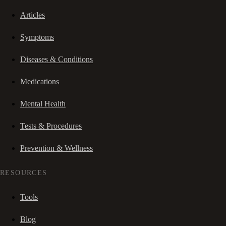
Articles
Symptoms
Diseases & Conditions
Medications
Mental Health
Tests & Procedures
Prevention & Wellness
RESOURCES
Tools
Blog