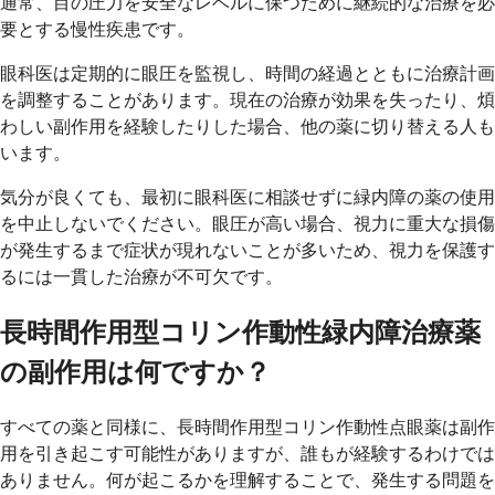
通常、目の圧力を安全なレベルに保つために継続的な治療を必
要とする慢性疾患です。
眼科医は定期的に眼圧を監視し、時間の経過とともに治療計画
を調整することがあります。現在の治療が効果を失ったり、煩
わしい副作用を経験したりした場合、他の薬に切り替える人も
います。
気分が良くても、最初に眼科医に相談せずに緑内障の薬の使用
を中止しないでください。眼圧が高い場合、視力に重大な損傷
が発生するまで症状が現れないことが多いため、視力を保護す
るには一貫した治療が不可欠です。
長時間作用型コリン作動性緑内障治療薬
の副作用は何ですか？
すべての薬と同様に、長時間作用型コリン作動性点眼薬は副作
用を引き起こす可能性がありますが、誰もが経験するわけでは
ありません。何が起こるかを理解することで、発生する問題を