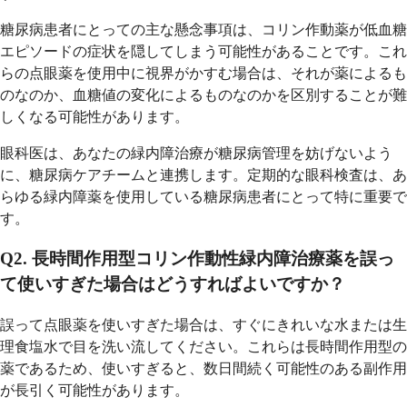
糖尿病患者にとっての主な懸念事項は、コリン作動薬が低血糖
エピソードの症状を隠してしまう可能性があることです。これ
らの点眼薬を使用中に視界がかすむ場合は、それが薬によるも
のなのか、血糖値の変化によるものなのかを区別することが難
しくなる可能性があります。
眼科医は、あなたの緑内障治療が糖尿病管理を妨げないよう
に、糖尿病ケアチームと連携します。定期的な眼科検査は、あ
らゆる緑内障薬を使用している糖尿病患者にとって特に重要で
す。
Q2. 長時間作用型コリン作動性緑内障治療薬を誤っ
て使いすぎた場合はどうすればよいですか？
誤って点眼薬を使いすぎた場合は、すぐにきれいな水または生
理食塩水で目を洗い流してください。これらは長時間作用型の
薬であるため、使いすぎると、数日間続く可能性のある副作用
が長引く可能性があります。