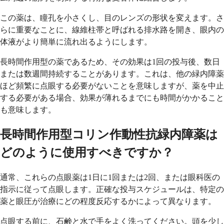
この薬は、瞳孔を小さくし、目のレンズの形状を変えます。さ
らに重要なことに、線維柱帯と呼ばれる排水路を開き、眼内の
体液がより簡単に流れ出るようにします。
長時間作用型の薬であるため、その効果は1回の投与後、数日
または数週間持続することがあります。これは、他の緑内障薬
ほど頻繁に点眼する必要がないことを意味しますが、薬を中止
する必要がある場合、効果が薄れるまでにも時間がかかること
も意味します。
長時間作用型コリン作動性抗緑内障薬は
どのように使用すべきですか？
通常、これらの点眼薬は1日に1回または2回、または眼科医の
指示に従って点眼します。正確な投与スケジュールは、特定の
薬と眼圧が治療にどの程度反応するかによって異なります。
点眼する前に、石鹸と水で手をよく洗ってください。頭を少し