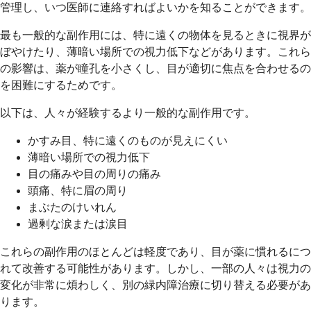
管理し、いつ医師に連絡すればよいかを知ることができます。
最も一般的な副作用には、特に遠くの物体を見るときに視界が
ぼやけたり、薄暗い場所での視力低下などがあります。これら
の影響は、薬が瞳孔を小さくし、目が適切に焦点を合わせるの
を困難にするためです。
以下は、人々が経験するより一般的な副作用です。
かすみ目、特に遠くのものが見えにくい
薄暗い場所での視力低下
目の痛みや目の周りの痛み
頭痛、特に眉の周り
まぶたのけいれん
過剰な涙または涙目
これらの副作用のほとんどは軽度であり、目が薬に慣れるにつ
れて改善する可能性があります。しかし、一部の人々は視力の
変化が非常に煩わしく、別の緑内障治療に切り替える必要があ
ります。