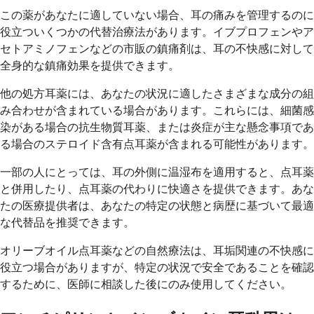
この薬があなたに適していない場合、耳の痛みを管理するのに
役立ついくつかの代替治療法があります。イブプロフェンやア
セトアミノフェンなどの市販の鎮痛剤は、耳の不快感に対して
全身的な鎮痛効果を提供できます。
他の処方耳薬には、あなたの状況に適したさまざまな成分の組
み合わせが含まれている場合があります。これらには、細菌感
染がある場合の抗生物質耳薬、または炎症が主な懸念事項であ
る場合のステロイド含有点耳薬が含まれる可能性があります。
一部の人にとっては、耳の外側に温湿布を適用すると、点耳薬
と併用したり、点耳薬の代わりに快適さを提供できます。あな
たの医療提供者は、あなたの特定の状態と病歴に基づいて最適
な代替品を推奨できます。
オリーブオイル点耳薬などの自然療法は、耳垢関連の不快感に
役立つ場合がありますが、特定の状況で安全であることを確認
するために、医師に相談した後にのみ使用してください。