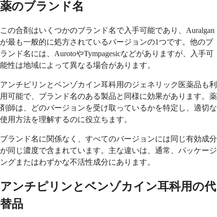
薬のブランド名
この合剤はいくつかのブランド名で入手可能であり、Auralgan
が最も一般的に処方されているバージョンの1つです。他のブ
ランド名には、AurotoやTympagesicなどがありますが、入手可
能性は地域によって異なる場合があります。
アンチピリンとベンゾカイン耳科用のジェネリック医薬品も利
用可能で、ブランド名のある製品と同様に効果があります。薬
剤師は、どのバージョンを受け取っているかを特定し、適切な
使用方法を理解するのに役立ちます。
ブランド名に関係なく、すべてのバージョンには同じ有効成分
が同じ濃度で含まれています。主な違いは、通常、パッケージ
ングまたはわずかな不活性成分にあります。
アンチピリンとベンゾカイン耳科用の代
替品