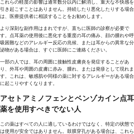
これらの軽度の影響は通常数分以内に解消し、重大な不快感を
引き起こすことはありません。持続したり悪化したりする場合
は、医療提供者に相談することをお勧めします。
より深刻な副作用はまれですが、直ちに医師の診察が必要で
す。点耳薬の使用後に悪化する重度の耳の痛み、顔の腫れや呼
吸困難などのアレルギー反応の兆候、または耳からの異常な分
泌物がある場合は、すぐに医師にご連絡ください。
一部の人では、耳の周囲に接触性皮膚炎を発症することがあ
り、外耳や周囲の皮膚に赤み、腫れ、または発疹として現れま
す。これは、敏感肌や同様の薬に対するアレルギーがある場合
に起こりやすくなります。
アセトアミノフェンとベンゾカイン点耳
薬を使用すべきでない人
この薬はすべての人に適しているわけではなく、特定の状態で
は使用が安全ではありません。鼓膜穿孔がある場合は、これら