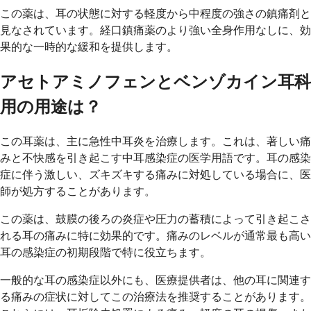
この薬は、耳の状態に対する軽度から中程度の強さの鎮痛剤と
見なされています。経口鎮痛薬のより強い全身作用なしに、効
果的な一時的な緩和を提供します。
アセトアミノフェンとベンゾカイン耳科
用の用途は？
この耳薬は、主に急性中耳炎を治療します。これは、著しい痛
みと不快感を引き起こす中耳感染症の医学用語です。耳の感染
症に伴う激しい、ズキズキする痛みに対処している場合に、医
師が処方することがあります。
この薬は、鼓膜の後ろの炎症や圧力の蓄積によって引き起こさ
れる耳の痛みに特に効果的です。痛みのレベルが通常最も高い
耳の感染症の初期段階で特に役立ちます。
一般的な耳の感染症以外にも、医療提供者は、他の耳に関連す
る痛みの症状に対してこの治療法を推奨することがあります。