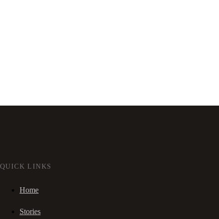
QUICK LINKS
Home
Stories