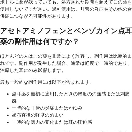
ボトルに薬が残っていても、処方された期間を超えてこの薬を
使用しないでください。過剰使用は、耳管の炎症やその他の合
併症につながる可能性があります。
アセトアミノフェンとベンゾカイン点耳
薬の副作用は何ですか？
ほとんどの人はこの薬を非常によく許容し、副作用は比較的ま
れです。副作用が発生した場合、通常は軽度で一時的であり、
治療した耳にのみ影響します。
最も一般的な副作用には以下が含まれます。
点耳薬を最初に適用したときの軽度の灼熱感または刺痛
感
一時的な耳管の炎症またはかゆみ
塗布直後の軽度のめまい
一時的な聴力の変化または耳の圧迫感