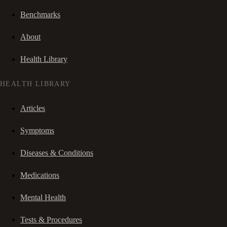
Benchmarks
About
Health Library
HEALTH LIBRARY
Articles
Symptoms
Diseases & Conditions
Medications
Mental Health
Tests & Procedures