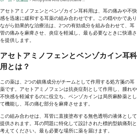
アセトアミノフェンとベンゾカイン耳科用は、耳の痛みや不快
感を迅速に緩和する耳薬の組み合わせです。この穏やかであり
ながら効果的な治療法は、2つの有効成分を組み合わせて、耳
管の痛みを麻痺させ、炎症を軽減し、最も必要なときに快適さ
を提供します。
アセトアミノフェンとベンゾカイン耳科
用とは？
この薬は、2つの鎮痛成分がチームとして作用する処方箋の耳
薬です。アセトアミノフェンは抗炎症剤として作用し、腫れや
不快感を軽減するのに役立ち、ベンゾカインは局所麻酔薬とし
て機能し、耳の痛む部分を麻痺させます。
この組み合わせは、耳管に直接塗布する無色透明の液体として
提供されます。耳の問題に特化して設計された標的型鎮痛剤と
考えてください。最も必要な場所に薬を届けます。