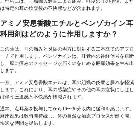
これらには、耳垢除去処置による痛み、軽度の耳の損傷、また
は特定の耳の検査後の不快感などが含まれます。
アミノ安息香酸エチルとベンゾカイン耳
科用剤はどのように作用しますか？
この薬は、耳の痛みと炎症の両方に対処する二本立てのアプロ
ーチで作用します。ベンゾカインは、耳管内の神経信号を遮断
し、脳に痛みのメッセージが届くのを止める麻痺効果を生み出
します。
一方、アミノ安息香酸エチルは、耳の組織の炎症と腫れを軽減
します。これにより、耳の感染症やその他の耳の症状にしばし
ば伴う圧迫感と不快感が軽減されます。
通常、点耳薬を投与してから10〜30分以内に緩和を感じます。
麻痺効果は数時間持続し、体の自然な治癒プロセスが働く間、
快適な時間を提供します。