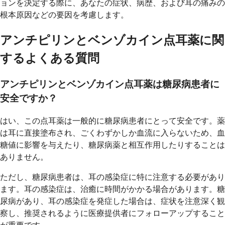
ョンを決定する際に、あなたの症状、病歴、および耳の痛みの
根本原因などの要因を考慮します。
アンチピリンとベンゾカイン点耳薬に関
するよくある質問
アンチピリンとベンゾカイン点耳薬は糖尿病患者に
安全ですか？
はい、この点耳薬は一般的に糖尿病患者にとって安全です。薬
は耳に直接塗布され、ごくわずかしか血流に入らないため、血
糖値に影響を与えたり、糖尿病薬と相互作用したりすることは
ありません。
ただし、糖尿病患者は、耳の感染症に特に注意する必要があり
ます。耳の感染症は、治癒に時間がかかる場合があります。糖
尿病があり、耳の感染症を発症した場合は、症状を注意深く観
察し、推奨されるように医療提供者にフォローアップすること