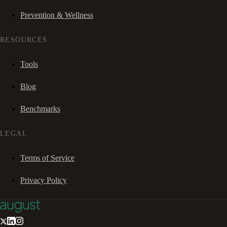
Prevention & Wellness
RESOURCES
Tools
Blog
Benchmarks
LEGAL
Terms of Service
Privacy Policy