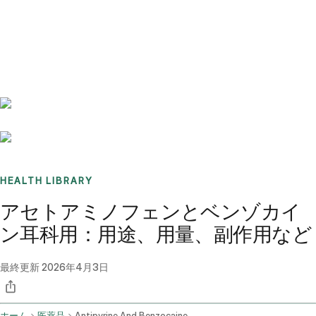
Benchmarks
Stories
FAQ
Sign up / Log in
HEALTH LIBRARY
アセトアミノフェンとベンゾカイ
ン耳科用：用途、用量、副作用など
最終更新
2026年4月3日
ホーム
医薬品
Antipyrine And Benzocaine Otic Route