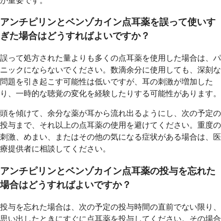
が重要です。
アンチピリンとベンゾカイン点耳薬を誤って使いす
ぎた場合はどうすればよいですか？
誤って処方された量よりも多くの点耳薬を使用した場合は、パ
ニックにならないでください。数滴余分に使用しても、深刻な
問題を引き起こす可能性は低いですが、耳の刺激が増加した
り、一時的な聴覚の変化を経験したりする可能性があります。
頭を傾けて、余分な薬が耳から流れ出るようにし、次の予定の
投与まで、それ以上の点耳薬の使用を避けてください。重度の
刺激、めまい、またはその他の気になる症状がある場合は、医
療提供者に相談してください。
アンチピリンとベンゾカイン点耳薬の投与を忘れた
場合はどうすればよいですか？
投与を忘れた場合は、次の予定の投与時間の直前でない限り、
思い出したときにすぐに点耳薬を投与してください。その場合