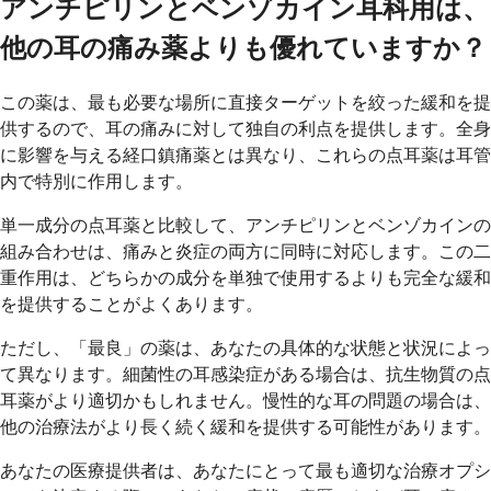
アンチピリンとベンゾカイン耳科用は、
他の耳の痛み薬よりも優れていますか？
この薬は、最も必要な場所に直接ターゲットを絞った緩和を提
供するので、耳の痛みに対して独自の利点を提供します。全身
に影響を与える経口鎮痛薬とは異なり、これらの点耳薬は耳管
内で特別に作用します。
単一成分の点耳薬と比較して、アンチピリンとベンゾカインの
組み合わせは、痛みと炎症の両方に同時に対応します。この二
重作用は、どちらかの成分を単独で使用するよりも完全な緩和
を提供することがよくあります。
ただし、「最良」の薬は、あなたの具体的な状態と状況によっ
て異なります。細菌性の耳感染症がある場合は、抗生物質の点
耳薬がより適切かもしれません。慢性的な耳の問題の場合は、
他の治療法がより長く続く緩和を提供する可能性があります。
あなたの医療提供者は、あなたにとって最も適切な治療オプシ