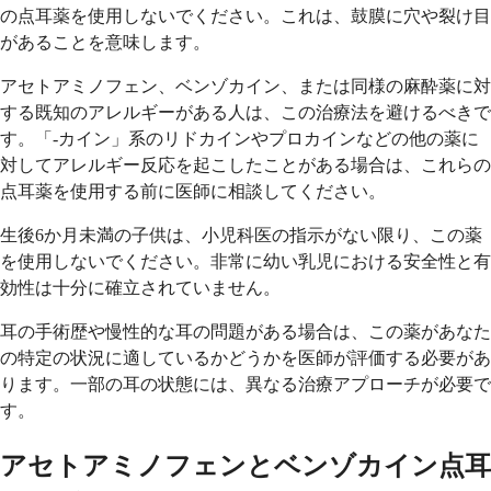
の点耳薬を使用しないでください。これは、鼓膜に穴や裂け目
があることを意味します。
アセトアミノフェン、ベンゾカイン、または同様の麻酔薬に対
する既知のアレルギーがある人は、この治療法を避けるべきで
す。「-カイン」系のリドカインやプロカインなどの他の薬に
対してアレルギー反応を起こしたことがある場合は、これらの
点耳薬を使用する前に医師に相談してください。
生後6か月未満の子供は、小児科医の指示がない限り、この薬
を使用しないでください。非常に幼い乳児における安全性と有
効性は十分に確立されていません。
耳の手術歴や慢性的な耳の問題がある場合は、この薬があなた
の特定の状況に適しているかどうかを医師が評価する必要があ
ります。一部の耳の状態には、異なる治療アプローチが必要で
す。
アセトアミノフェンとベンゾカイン点耳