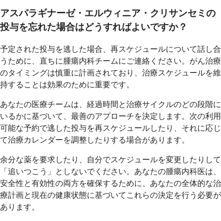
アスパラギナーゼ・エルウィニア・クリサンセミの
投与を忘れた場合はどうすればよいですか？
予定された投与を逃した場合、再スケジュールについて話し合
うために、直ちに腫瘍内科チームにご連絡ください。がん治療
のタイミングは慎重に計画されており、治療スケジュールを維
持することは効果のために重要です。
あなたの医療チームは、経過時間と治療サイクルのどの段階に
いるかに基づいて、最善のアプローチを決定します。次の利用
可能な予約で逃した投与を再スケジュールしたり、それに応じ
て治療カレンダーを調整したりする場合があります。
余分な薬を要求したり、自分でスケジュールを変更したりして
「追いつこう」としないでください。あなたの腫瘍内科医は、
安全性と有効性の両方を確保するために、あなたの全体的な治
療計画と現在の健康状態に基づいてこれらの決定を行う必要が
あります。