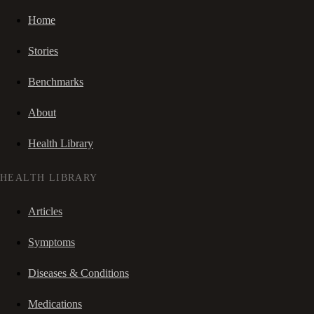
Home
Stories
Benchmarks
About
Health Library
HEALTH LIBRARY
Articles
Symptoms
Diseases & Conditions
Medications