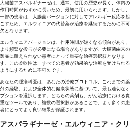
大腸菌アスパルギナーゼは、通常、使用の歴史が長く、体内の
作用時間がわずかに長いため、最初に用いられます。しかし、
一部の患者は、大腸菌バージョンに対してアレルギー反応を起
こすため、エルウィニアの代替薬が治療を継続するために不可
欠となります。
エルウィニアバージョンは、作用時間が短くなる傾向があり、
より頻繁な投与が必要になる場合がありますが、大腸菌由来の
製品に耐えられない患者にとって重要な治療選択肢となりま
す。この柔軟性は、すべての患者が効果的な治療を受けられる
ようにするために不可欠です。
あなたの腫瘍科医は、あなたの治療プロトコル、これまでの薬
剤の経験、および全体的な健康状態に基づいて、最も適切なオ
プションを選択します。どちらの薬剤も、がん治療における貴
重なツールであり、複数の選択肢があることで、より多くの患
者にとってより良い結果が保証されます。
アスパラギナーゼ・エルウィニア・クリ