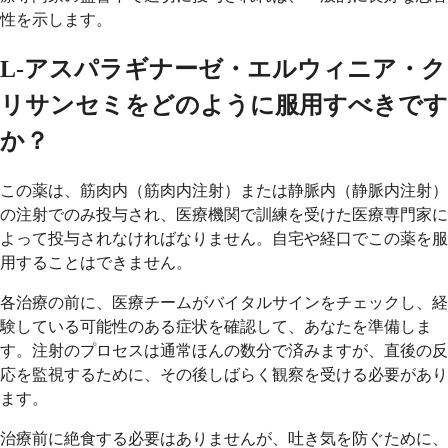
性を示します。
L-アスパラギナーゼ・エルウィニア・ク
リサンセミをどのように服用すべきです
か？
この薬は、筋肉内（筋肉内注射）または静脈内（静脈内注射）
の注射でのみ投与され、医療機関で訓練を受けた医療専門家に
よって投与されなければなりません。自宅や経口でこの薬を服
用することはできません。
各治療の前に、医療チームがバイタルサインをチェックし、経
験している可能性のある症状を確認して、あなたを準備しま
す。注射のプロセスは通常ほんの数分で済みますが、直後の反
応を監視するために、その後しばらく観察を受ける必要があり
ます。
治療前に絶食する必要はありませんが、吐き気を防ぐために、