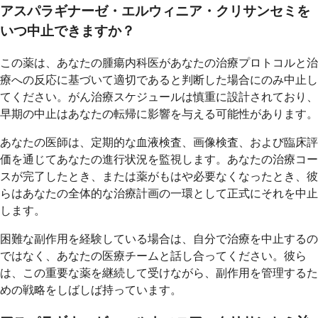
アスパラギナーゼ・エルウィニア・クリサンセミを
いつ中止できますか？
この薬は、あなたの腫瘍内科医があなたの治療プロトコルと治
療への反応に基づいて適切であると判断した場合にのみ中止し
てください。がん治療スケジュールは慎重に設計されており、
早期の中止はあなたの転帰に影響を与える可能性があります。
あなたの医師は、定期的な血液検査、画像検査、および臨床評
価を通じてあなたの進行状況を監視します。あなたの治療コー
スが完了したとき、または薬がもはや必要なくなったとき、彼
らはあなたの全体的な治療計画の一環として正式にそれを中止
します。
困難な副作用を経験している場合は、自分で治療を中止するの
ではなく、あなたの医療チームと話し合ってください。彼ら
は、この重要な薬を継続して受けながら、副作用を管理するた
めの戦略をしばしば持っています。