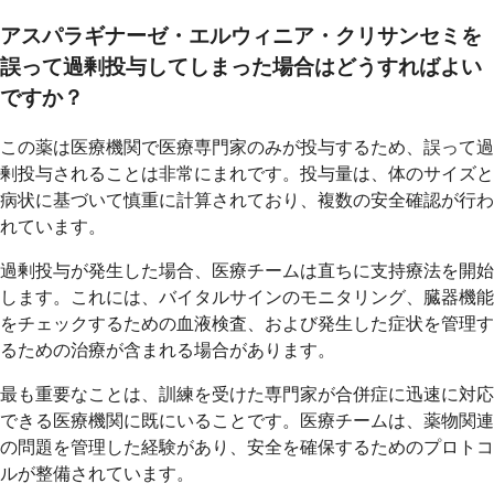
アスパラギナーゼ・エルウィニア・クリサンセミを
誤って過剰投与してしまった場合はどうすればよい
ですか？
この薬は医療機関で医療専門家のみが投与するため、誤って過
剰投与されることは非常にまれです。投与量は、体のサイズと
病状に基づいて慎重に計算されており、複数の安全確認が行わ
れています。
過剰投与が発生した場合、医療チームは直ちに支持療法を開始
します。これには、バイタルサインのモニタリング、臓器機能
をチェックするための血液検査、および発生した症状を管理す
るための治療が含まれる場合があります。
最も重要なことは、訓練を受けた専門家が合併症に迅速に対応
できる医療機関に既にいることです。医療チームは、薬物関連
の問題を管理した経験があり、安全を確保するためのプロトコ
ルが整備されています。