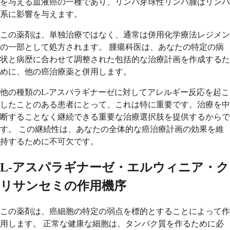
を与える血液癌の一種であり、リンパ芽球性リンパ腫はリンパ
系に影響を与えます。
この薬剤は、単独治療ではなく、通常は併用化学療法レジメン
の一部として処方されます。 腫瘍科医は、あなたの特定の病
状と病歴に合わせて調整された包括的な治療計画を作成するた
めに、他の癌治療薬と併用します。
他の種類のL-アスパラギナーゼに対してアレルギー反応を起こ
したことのある患者にとって、これは特に重要です。治療を中
断することなく継続できる重要な治療選択肢を提供するからで
す。 この継続性は、あなたの全体的な癌治療計画の効果を維
持するために不可欠です。
L-アスパラギナーゼ・エルウィニア・ク
リサンセミの作用機序
この薬剤は、癌細胞の特定の弱点を標的とすることによって作
用します。 正常な健康な細胞は、タンパク質を作るために必