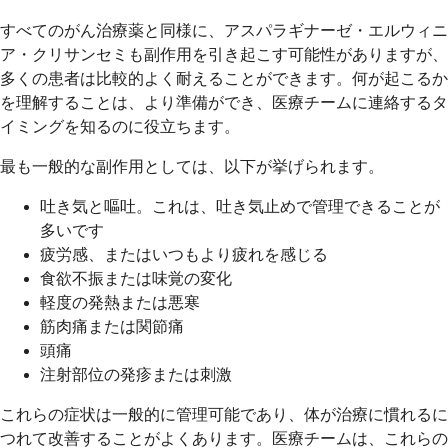
すべてのがん治療薬と同様に、アスパラギナーゼ・エルウィニ
ア・クリサンセミも副作用を引き起こす可能性がありますが、
多くの患者は比較的よく耐えることができます。何が起こるか
を理解することは、より準備ができ、医療チームに連絡するタ
イミングを知るのに役立ちます。
最も一般的な副作用としては、以下が挙げられます。
吐き気と嘔吐。これは、吐き気止めで管理できることが
多いです
疲労感、またはいつもより疲れを感じる
食欲不振または味覚の変化
軽度の発熱または悪寒
筋肉痛または関節痛
頭痛
注射部位の発疹または刺激
これらの症状は一般的に管理可能であり、体が治療に慣れるに
つれて改善することがよくあります。医療チームは、これらの