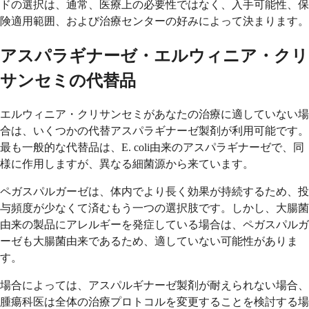
ドの選択は、通常、医療上の必要性ではなく、入手可能性、保
険適用範囲、および治療センターの好みによって決まります。
アスパラギナーゼ・エルウィニア・クリ
サンセミの代替品
エルウィニア・クリサンセミがあなたの治療に適していない場
合は、いくつかの代替アスパラギナーゼ製剤が利用可能です。
最も一般的な代替品は、E. coli由来のアスパラギナーゼで、同
様に作用しますが、異なる細菌源から来ています。
ペガスパルガーゼは、体内でより長く効果が持続するため、投
与頻度が少なくて済むもう一つの選択肢です。しかし、大腸菌
由来の製品にアレルギーを発症している場合は、ペガスパルガ
ーゼも大腸菌由来であるため、適していない可能性がありま
す。
場合によっては、アスパルギナーゼ製剤が耐えられない場合、
腫瘍科医は全体の治療プロトコルを変更することを検討する場