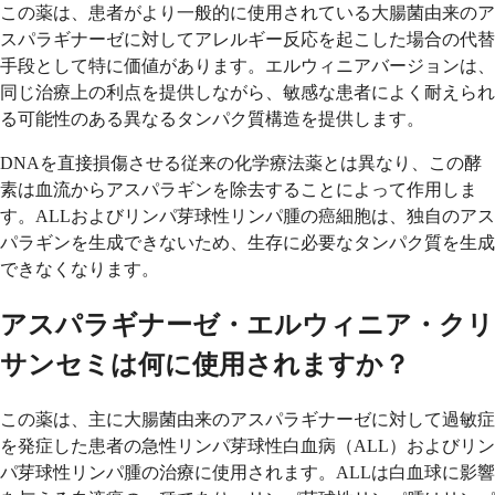
この薬は、患者がより一般的に使用されている大腸菌由来のア
スパラギナーゼに対してアレルギー反応を起こした場合の代替
手段として特に価値があります。エルウィニアバージョンは、
同じ治療上の利点を提供しながら、敏感な患者によく耐えられ
る可能性のある異なるタンパク質構造を提供します。
DNAを直接損傷させる従来の化学療法薬とは異なり、この酵
素は血流からアスパラギンを除去することによって作用しま
す。ALLおよびリンパ芽球性リンパ腫の癌細胞は、独自のアス
パラギンを生成できないため、生存に必要なタンパク質を生成
できなくなります。
アスパラギナーゼ・エルウィニア・クリ
サンセミは何に使用されますか？
この薬は、主に大腸菌由来のアスパラギナーゼに対して過敏症
を発症した患者の急性リンパ芽球性白血病（ALL）およびリン
パ芽球性リンパ腫の治療に使用されます。ALLは白血球に影響