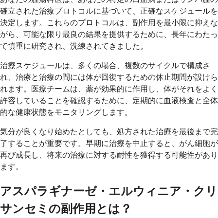
確立された治療プロトコルに基づいて、正確なスケジュールを
決定します。これらのプロトコルは、副作用を最小限に抑えな
がら、可能な限り最良の結果を提供するために、長年にわたっ
て慎重に研究され、洗練されてきました。
治療スケジュールは、多くの場合、複数のサイクルで構成さ
れ、治療と治療の間には体が回復するための休止期間が設けら
れます。医療チームは、薬が効果的に作用し、体がそれをよく
許容していることを確認するために、定期的に血液検査と全体
的な健康状態をモニタリングします。
気分が良くなり始めたとしても、処方された治療を最後まで完
了することが重要です。早期に治療を中止すると、がん細胞が
再び成長し、将来の治療に対する耐性を獲得する可能性があり
ます。
アスパラギナーゼ・エルウィニア・クリ
サンセミの副作用とは？