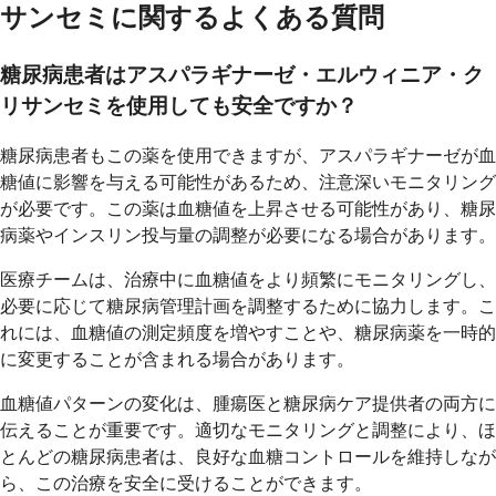
サンセミに関するよくある質問
糖尿病患者はアスパラギナーゼ・エルウィニア・ク
リサンセミを使用しても安全ですか？
糖尿病患者もこの薬を使用できますが、アスパラギナーゼが血
糖値に影響を与える可能性があるため、注意深いモニタリング
が必要です。この薬は血糖値を上昇させる可能性があり、糖尿
病薬やインスリン投与量の調整が必要になる場合があります。
医療チームは、治療中に血糖値をより頻繁にモニタリングし、
必要に応じて糖尿病管理計画を調整するために協力します。こ
れには、血糖値の測定頻度を増やすことや、糖尿病薬を一時的
に変更することが含まれる場合があります。
血糖値パターンの変化は、腫瘍医と糖尿病ケア提供者の両方に
伝えることが重要です。適切なモニタリングと調整により、ほ
とんどの糖尿病患者は、良好な血糖コントロールを維持しなが
ら、この治療を安全に受けることができます。