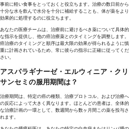
事前に軽い食事をとっておくと役立ちます。治療の数日前から
十分な水を飲んで水分を十分に補給することも、体が薬をより
効果的に処理するのに役立ちます。
あなたの医療チームは、治療前に避けるべき薬について具体的
な指示を提供し、他の癌治療薬とのタイミングを調整します。
癌治療のタイミングと順序は最大限の効果が得られるように慎
重に計画されているため、常に彼らの指示に正確に従ってくだ
さい。
アスパラギナーゼ・エルウィニア・クリ
サンセミの服用期間は？
治療期間は、特定の癌の種類、治療プロトコル、および治療へ
の反応によって大きく異なります。ほとんどの患者は、全体的
な治療計画の一環として、数週間から数ヶ月間この薬を投与さ
れます。
あなたの腫瘍科医は、あなたの特定の白血病またはリンパ腫の