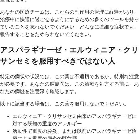
あなたの医療チームは、これらの副作用の管理に経験があり、
治療中に快適に過ごせるようにするための多くのツールを持っ
ていることを忘れないでください。どんなに些細な症状でも、
報告することをためらわないでください。
アスパラギナーゼ・エルウィニア・クリ
サンセミを服用すべきではない人
特定の病状や状況では、この薬は不適切であるか、特別な注意
が必要です。あなたの腫瘍医は、この治療を処方する前に、あ
なたの病歴を注意深く確認します。
以下に該当する場合は、この薬を服用しないでください。
エルウィニア・クリサンセミ由来のアスパラギナーゼに
対する既知の重度のアレルギー
活動性で重度の膵炎、または以前のアスパラギナーゼ治
療による重度の膵炎の既往歴