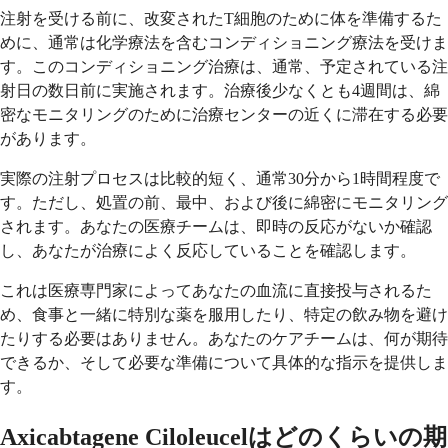
注射を受ける前に、改変されたT細胞のために体を準備するた
めに、通常は化学療法を含むコンディショニング療法を受けま
す。このコンディショニング治療は、通常、予定されている注
射日の数日前に実施されます。治療後少なくとも4週間は、綿
密なモニタリングのために治療センターの近くに滞在する必要
があります。
実際の注射プロセスは比較的短く、通常30分から1時間程度で
す。ただし、処置の前、最中、および後に綿密にモニタリング
されます。あなたの医療チームは、即時の反応がないか確認
し、あなたが治療によく反応していることを確認します。
これは医療専門家によってあなたの血流に直接投与されるた
め、食事と一緒に特別な薬を服用したり、特定の飲み物を避け
たりする必要はありません。あなたのケアチームは、何が期待
できるか、そして必要な準備について具体的な指示を提供しま
す。
Axicabtagene Ciloleucelはどのくらいの期