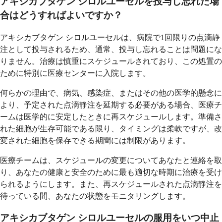
アキシカブタゲン シロルユーセルを投与し忘れた場
合はどうすればよいですか？
アキシカブタゲン シロルユーセルは、病院で1回限りの点滴静
注として投与されるため、通常、投与し忘れることは問題にな
りません。治療は慎重にスケジュールされており、この処置の
ために特別に医療センターに入院します。
何らかの理由で、病気、感染症、またはその他の医学的懸念に
より、予定された点滴静注を延期する必要がある場合、医療チ
ームは医学的に安定したときに再スケジュールします。準備さ
れた細胞が生存可能である限り、タイミングは柔軟ですが、改
変された細胞を保存できる期間には制限があります。
医療チームは、スケジュールの変更についてあなたと連絡を取
り、あなたの健康と安全のために最も適切な時期に治療を受け
られるようにします。また、再スケジュールされた点滴静注を
待っている間、あなたの状態をモニタリングします。
アキシカブタゲン シロルユーセルの服用をいつ中止