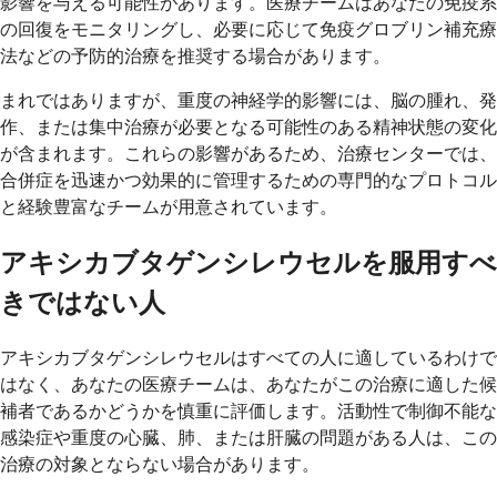
影響を与える可能性があります。医療チームはあなたの免疫系
の回復をモニタリングし、必要に応じて免疫グロブリン補充療
法などの予防的治療を推奨する場合があります。
まれではありますが、重度の神経学的影響には、脳の腫れ、発
作、または集中治療が必要となる可能性のある精神状態の変化
が含まれます。これらの影響があるため、治療センターでは、
合併症を迅速かつ効果的に管理するための専門的なプロトコル
と経験豊富なチームが用意されています。
アキシカブタゲンシレウセルを服用すべ
きではない人
アキシカブタゲンシレウセルはすべての人に適しているわけで
はなく、あなたの医療チームは、あなたがこの治療に適した候
補者であるかどうかを慎重に評価します。活動性で制御不能な
感染症や重度の心臓、肺、または肝臓の問題がある人は、この
治療の対象とならない場合があります。