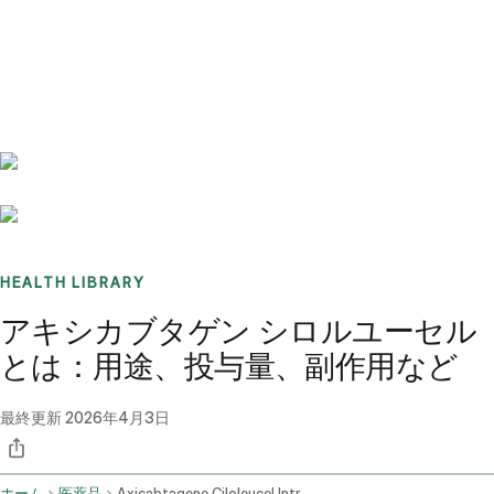
Benchmarks
Stories
FAQ
Sign up / Log in
HEALTH LIBRARY
アキシカブタゲン シロルユーセル
とは：用途、投与量、副作用など
最終更新
2026年4月3日
ホーム
医薬品
Axicabtagene Ciloleucel Intravenous Route