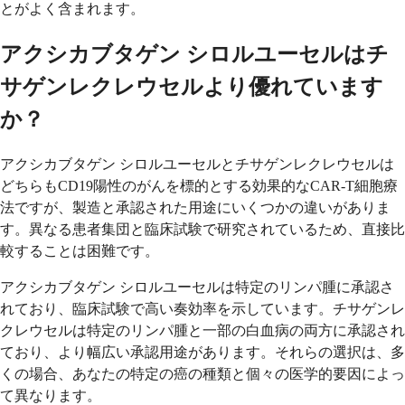
とがよく含まれます。
アクシカブタゲン シロルユーセルはチ
サゲンレクレウセルより優れています
か？
アクシカブタゲン シロルユーセルとチサゲンレクレウセルは
どちらもCD19陽性のがんを標的とする効果的なCAR-T細胞療
法ですが、製造と承認された用途にいくつかの違いがありま
す。異なる患者集団と臨床試験で研究されているため、直接比
較することは困難です。
アクシカブタゲン シロルユーセルは特定のリンパ腫に承認さ
れており、臨床試験で高い奏効率を示しています。チサゲンレ
クレウセルは特定のリンパ腫と一部の白血病の両方に承認され
ており、より幅広い承認用途があります。それらの選択は、多
くの場合、あなたの特定の癌の種類と個々の医学的要因によっ
て異なります。