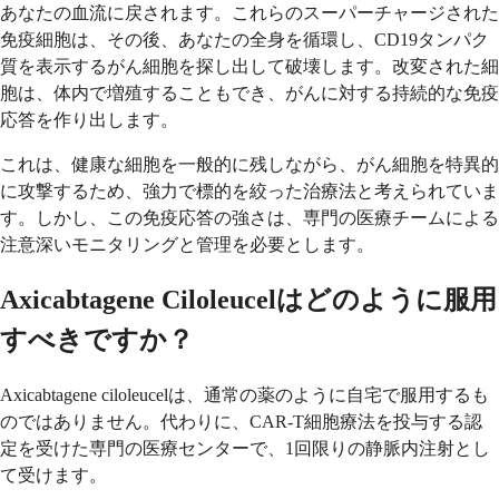
あなたの血流に戻されます。これらのスーパーチャージされた
免疫細胞は、その後、あなたの全身を循環し、CD19タンパク
質を表示するがん細胞を探し出して破壊します。改変された細
胞は、体内で増殖することもでき、がんに対する持続的な免疫
応答を作り出します。
これは、健康な細胞を一般的に残しながら、がん細胞を特異的
に攻撃するため、強力で標的を絞った治療法と考えられていま
す。しかし、この免疫応答の強さは、専門の医療チームによる
注意深いモニタリングと管理を必要とします。
Axicabtagene Ciloleucelはどのように服用
すべきですか？
Axicabtagene ciloleucelは、通常の薬のように自宅で服用するも
のではありません。代わりに、CAR-T細胞療法を投与する認
定を受けた専門の医療センターで、1回限りの静脈内注射とし
て受けます。