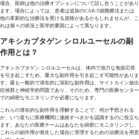
場合、医師は他の治療オプションについて話し合うことがあり
ます。場合によっては、患者は追加のCAR-T細胞療法または
他の革新的な治療法を受ける資格があるかもしれませんが、こ
れは個々の状況と医学的要因によって異なります。
アキシカブタゲン シロルユーセルの副
作用とは？
アキシカブタゲン シロルユーセルは、体内で強力な免疫応答
を引き起こすため、重大な副作用を引き起こす可能性がありま
す。最も一般的で潜在的に深刻な副作用は、サイトカイン放出
症候群と神経学的問題であり、そのため、専門の医療センター
での綿密なモニタリングが必要になります。
これらの潜在的な副作用を理解することで、何が予想される
か、いつ直ちに医療機関に連絡すべきかを認識するのに役立ち
ます。あなたの医療チームはあなたを綿密にモニタリングし、
これらの副作用が発生した場合に管理するための治療法を用意