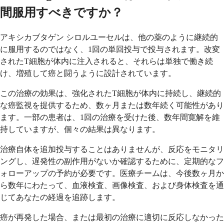
間服用すべきですか？
アキシカブタゲン シロルユーセルは、他の薬のように継続的
に服用するのではなく、1回の単回投与で投与されます。改変
されたT細胞が体内に注入されると、それらは単独で働き続
け、増殖して癌と闘うように設計されています。
この治療の効果は、強化されたT細胞が体内に持続し、継続的
な癌監視を提供するため、数ヶ月または数年続く可能性があり
ます。一部の患者は、1回の治療を受けた後、数年間寛解を維
持していますが、個々の結果は異なります。
治療自体を追加投与することはありませんが、反応をモニタリ
ングし、遅発性の副作用がないか確認するために、定期的なフ
ォローアップの予約が必要です。医療チームは、今後数ヶ月か
ら数年にわたって、血液検査、画像検査、および身体検査を通
じてあなたの経過を追跡します。
癌が再発した場合、または最初の治療に適切に反応しなかった