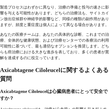
製造プロセスはわずかに異なり、治療の準備と投与の速さに影
響を与える可能性があります。どちらの治療法も、サイトカイ
ン放出症候群や神経学的影響など、同様の種類の副作用があり
ますが、頻度と重症度は個人によって異なる場合があります。
あなたの医療チームは、あなたの具体的な診断、これまでの治
療、全体的な健康状態、および治療センターでの各療法の利用
可能性に基づいて、最も適切なオプションを推奨します。どち
らも癌治療における大きな進歩を表しており、多くの患者が寛
解を達成するのに役立っています。
Axicabtagene Ciloleucelに関するよくある
質問
Axicabtagene Ciloleucelは心臓病患者にとって安全で
すか？