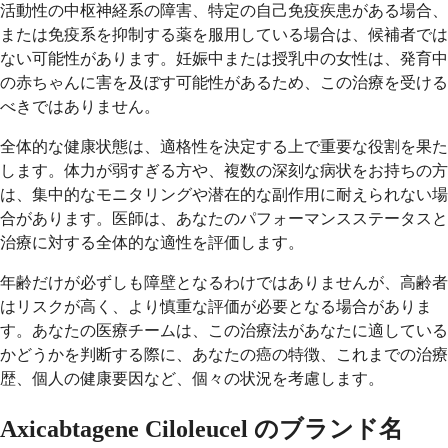
活動性の中枢神経系の障害、特定の自己免疫疾患がある場合、
または免疫系を抑制する薬を服用している場合は、候補者では
ない可能性があります。妊娠中または授乳中の女性は、発育中
の赤ちゃんに害を及ぼす可能性があるため、この治療を受ける
べきではありません。
全体的な健康状態は、適格性を決定する上で重要な役割を果た
します。体力が弱すぎる方や、複数の深刻な病状をお持ちの方
は、集中的なモニタリングや潜在的な副作用に耐えられない場
合があります。医師は、あなたのパフォーマンスステータスと
治療に対する全体的な適性を評価します。
年齢だけが必ずしも障壁となるわけではありませんが、高齢者
はリスクが高く、より慎重な評価が必要となる場合がありま
す。あなたの医療チームは、この治療法があなたに適している
かどうかを判断する際に、あなたの癌の特徴、これまでの治療
歴、個人の健康要因など、個々の状況を考慮します。
Axicabtagene Ciloleucel のブランド名