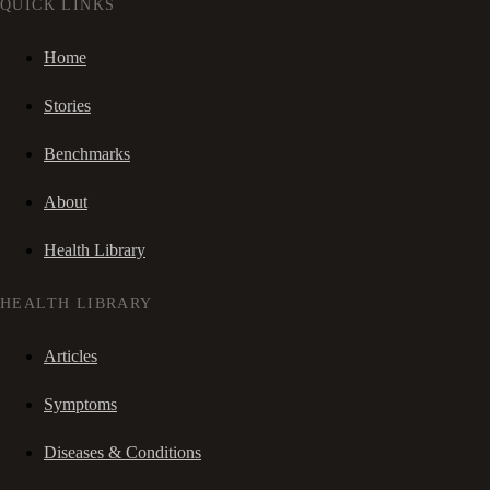
QUICK LINKS
Home
Stories
Benchmarks
About
Health Library
HEALTH LIBRARY
Articles
Symptoms
Diseases & Conditions