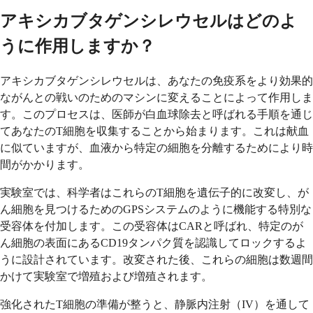
アキシカブタゲンシレウセルはどのよ
うに作用しますか？
アキシカブタゲンシレウセルは、あなたの免疫系をより効果的
ながんとの戦いのためのマシンに変えることによって作用しま
す。このプロセスは、医師が白血球除去と呼ばれる手順を通じ
てあなたのT細胞を収集することから始まります。これは献血
に似ていますが、血液から特定の細胞を分離するためにより時
間がかかります。
実験室では、科学者はこれらのT細胞を遺伝子的に改変し、が
ん細胞を見つけるためのGPSシステムのように機能する特別な
受容体を付加します。この受容体はCARと呼ばれ、特定のが
ん細胞の表面にあるCD19タンパク質を認識してロックするよ
うに設計されています。改変された後、これらの細胞は数週間
かけて実験室で増殖および増殖されます。
強化されたT細胞の準備が整うと、静脈内注射（IV）を通して