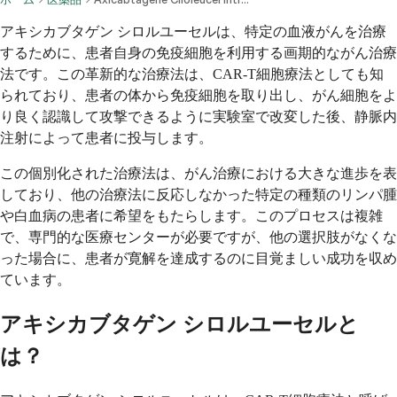
アキシカブタゲン シロルユーセルは、特定の血液がんを治療
するために、患者自身の免疫細胞を利用する画期的ながん治療
法です。この革新的な治療法は、CAR-T細胞療法としても知
られており、患者の体から免疫細胞を取り出し、がん細胞をよ
り良く認識して攻撃できるように実験室で改変した後、静脈内
注射によって患者に投与します。
この個別化された治療法は、がん治療における大きな進歩を表
しており、他の治療法に反応しなかった特定の種類のリンパ腫
や白血病の患者に希望をもたらします。このプロセスは複雑
で、専門的な医療センターが必要ですが、他の選択肢がなくな
った場合に、患者が寛解を達成するのに目覚ましい成功を収め
ています。
アキシカブタゲン シロルユーセルと
は？