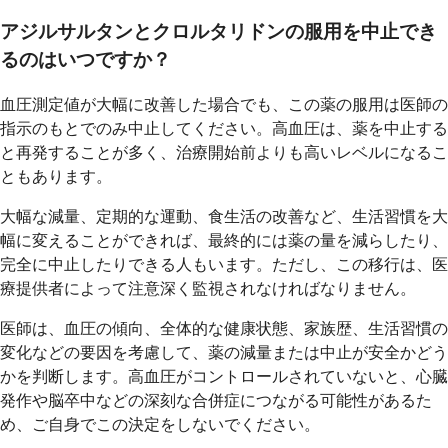
アジルサルタンとクロルタリドンの服用を中止でき
るのはいつですか？
血圧測定値が大幅に改善した場合でも、この薬の服用は医師の
指示のもとでのみ中止してください。高血圧は、薬を中止する
と再発することが多く、治療開始前よりも高いレベルになるこ
ともあります。
大幅な減量、定期的な運動、食生活の改善など、生活習慣を大
幅に変えることができれば、最終的には薬の量を減らしたり、
完全に中止したりできる人もいます。ただし、この移行は、医
療提供者によって注意深く監視されなければなりません。
医師は、血圧の傾向、全体的な健康状態、家族歴、生活習慣の
変化などの要因を考慮して、薬の減量または中止が安全かどう
かを判断します。高血圧がコントロールされていないと、心臓
発作や脳卒中などの深刻な合併症につながる可能性があるた
め、ご自身でこの決定をしないでください。