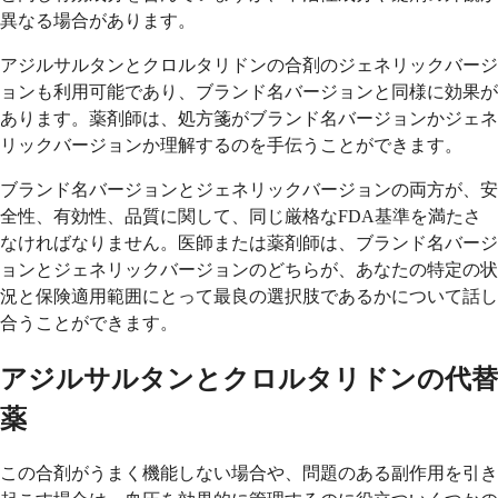
異なる場合があります。
アジルサルタンとクロルタリドンの合剤のジェネリックバージ
ョンも利用可能であり、ブランド名バージョンと同様に効果が
あります。薬剤師は、処方箋がブランド名バージョンかジェネ
リックバージョンか理解するのを手伝うことができます。
ブランド名バージョンとジェネリックバージョンの両方が、安
全性、有効性、品質に関して、同じ厳格なFDA基準を満たさ
なければなりません。医師または薬剤師は、ブランド名バージ
ョンとジェネリックバージョンのどちらが、あなたの特定の状
況と保険適用範囲にとって最良の選択肢であるかについて話し
合うことができます。
アジルサルタンとクロルタリドンの代替
薬
この合剤がうまく機能しない場合や、問題のある副作用を引き