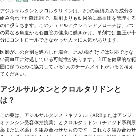
アジルサルタンとクロルタリドンは、2つの実績のある成分を
組み合わせた降圧剤で、単剤よりも効果的に高血圧を管理する
のに役立ちます。このデュアルアクションアプローチは、2つ
の異なる角度から心血管の健康に働きかけ、単剤では血圧が十
分にコントロールできなかった人々に人気があります。
医師がこの合剤を処方した場合、1つの薬だけでは対応できな
い高血圧に対処している可能性があります。血圧を健康的な範
囲に保つために協力している2人のチームメイトがいると考え
てください。
アジルサルタンとクロルタリドンと
は？
この薬は、アジルサルタンメドキソミル（ARBまたはアンジ
オテンシン受容体拮抗薬）とクロルタリドン（チアジド系利尿
薬または水薬）を組み合わせたものです。これらを組み合わせ