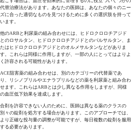
起こす場合は、血圧を効果的に管理するのに役立ついくつかの
代替治療法があります。あなたの医師は、あなたの個々のニー
ズに合った適切なものを見つけるために多くの選択肢を持って
います。
他のARBと利尿薬の組み合わせには、ヒドロクロロチアジド
とのロサルタン、ヒドロクロロチアジドとのバルサルタン、ま
たはヒドロクロロチアジドとのオルメサルタンなどがありま
す。これらは同様に作用しますが、一部の人にとってはよりよ
く許容される可能性があります。
ACE阻害薬の組み合わせは、別のカテゴリーの代替薬であ
り、リシノプリルやエナラプリルなどの薬を利尿薬と組み合わ
せます。これらはARBとは少し異なる作用をしますが、同様
の血圧低下効果を達成します。
合剤を許容できない人のために、医師は異なる薬のクラスの
別々の錠剤を処方する場合があります。このアプローチでは、
より正確な投与量の調整が可能ですが、毎日複数の錠剤を服用
する必要があります。