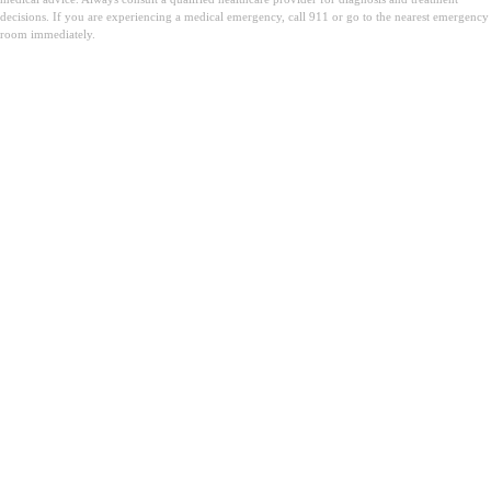
decisions. If you are experiencing a medical emergency, call 911 or go to the nearest emergency
room immediately.