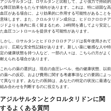
アジルサルタンは、ロサルタンと比較して、より強力で持続的
な降圧効果をもたらす傾向があります。これは、特に頑固な高
血圧がある場合に、より効果的に作用する可能性があることを
意味します。また、クロルタリドン成分は、ヒドロクロロチア
ジドよりも体内に長く留まるため、24時間を通してより安定し
た血圧コントロールを提供する可能性があります。
しかし、ロサルタンとヒドロクロロチアジドは長年使用されて
おり、広範な安全性記録があります。新しい薬に敏感な人や特
定の健康状態を持つ人など、一部の人々は、こちらの方がよく
耐えられる場合があります。
これらの薬の選択は、現在の血圧レベル、他の健康状態、以前
の薬への反応、および費用に関する考慮事項などの要因によっ
て異なります。あなたの医師は、あなたの特定の状況に最適な
組み合わせを判断するのに役立ちます。
アジルサルタンとクロルタリドンに関
するよくある質問