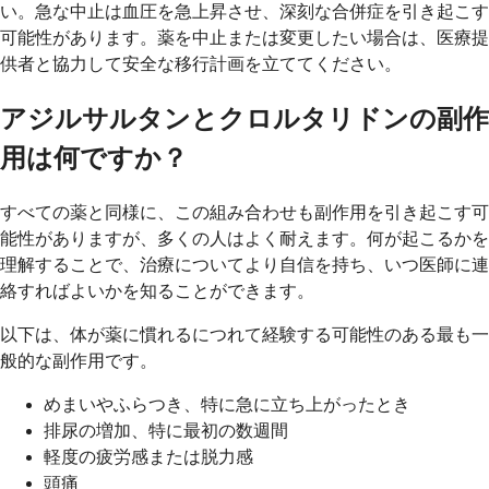
い。急な中止は血圧を急上昇させ、深刻な合併症を引き起こす
可能性があります。薬を中止または変更したい場合は、医療提
供者と協力して安全な移行計画を立ててください。
アジルサルタンとクロルタリドンの副作
用は何ですか？
すべての薬と同様に、この組み合わせも副作用を引き起こす可
能性がありますが、多くの人はよく耐えます。何が起こるかを
理解することで、治療についてより自信を持ち、いつ医師に連
絡すればよいかを知ることができます。
以下は、体が薬に慣れるにつれて経験する可能性のある最も一
般的な副作用です。
めまいやふらつき、特に急に立ち上がったとき
排尿の増加、特に最初の数週間
軽度の疲労感または脱力感
頭痛