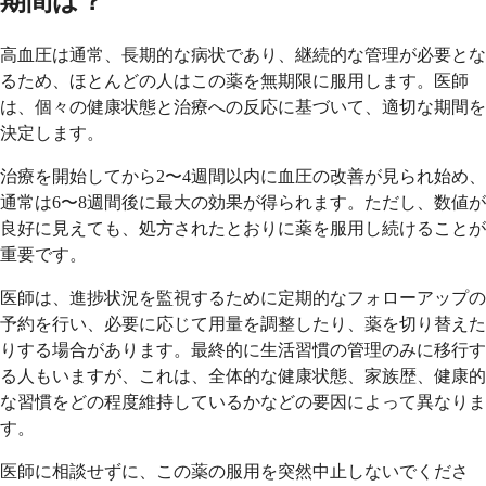
期間は？
高血圧は通常、長期的な病状であり、継続的な管理が必要とな
るため、ほとんどの人はこの薬を無期限に服用します。医師
は、個々の健康状態と治療への反応に基づいて、適切な期間を
決定します。
治療を開始してから2〜4週間以内に血圧の改善が見られ始め、
通常は6〜8週間後に最大の効果が得られます。ただし、数値が
良好に見えても、処方されたとおりに薬を服用し続けることが
重要です。
医師は、進捗状況を監視するために定期的なフォローアップの
予約を行い、必要に応じて用量を調整したり、薬を切り替えた
りする場合があります。最終的に生活習慣の管理のみに移行す
る人もいますが、これは、全体的な健康状態、家族歴、健康的
な習慣をどの程度維持しているかなどの要因によって異なりま
す。
医師に相談せずに、この薬の服用を突然中止しないでくださ