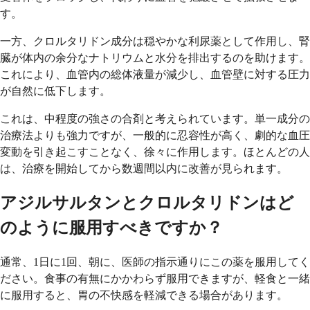
す。
一方、クロルタリドン成分は穏やかな利尿薬として作用し、腎
臓が体内の余分なナトリウムと水分を排出するのを助けます。
これにより、血管内の総体液量が減少し、血管壁に対する圧力
が自然に低下します。
これは、中程度の強さの合剤と考えられています。単一成分の
治療法よりも強力ですが、一般的に忍容性が高く、劇的な血圧
変動を引き起こすことなく、徐々に作用します。ほとんどの人
は、治療を開始してから数週間以内に改善が見られます。
アジルサルタンとクロルタリドンはど
のように服用すべきですか？
通常、1日に1回、朝に、医師の指示通りにこの薬を服用してく
ださい。食事の有無にかかわらず服用できますが、軽食と一緒
に服用すると、胃の不快感を軽減できる場合があります。