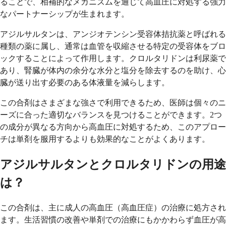
ることで、相補的なメカニズムを通じて高血圧に対処する強力
なパートナーシップが生まれます。
アジルサルタンは、アンジオテンシン受容体拮抗薬と呼ばれる
種類の薬に属し、通常は血管を収縮させる特定の受容体をブロ
ックすることによって作用します。クロルタリドンは利尿薬で
あり、腎臓が体内の余分な水分と塩分を除去するのを助け、心
臓が送り出す必要のある体液量を減らします。
この合剤はさまざまな強さで利用できるため、医師は個々のニ
ーズに合った適切なバランスを見つけることができます。2つ
の成分が異なる方向から高血圧に対処するため、このアプロー
チは単剤を服用するよりも効果的なことがよくあります。
アジルサルタンとクロルタリドンの用途
は？
この合剤は、主に成人の高血圧（高血圧症）の治療に処方され
ます。生活習慣の改善や単剤での治療にもかかわらず血圧が高