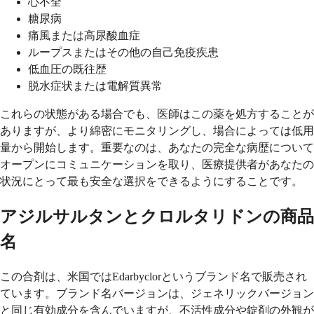
心不全
糖尿病
痛風または高尿酸血症
ループスまたはその他の自己免疫疾患
低血圧の既往歴
脱水症状または電解質異常
これらの状態がある場合でも、医師はこの薬を処方することが
ありますが、より綿密にモニタリングし、場合によっては低用
量から開始します。重要なのは、あなたの完全な病歴について
オープンにコミュニケーションを取り、医療提供者があなたの
状況にとって最も安全な選択をできるようにすることです。
アジルサルタンとクロルタリドンの商品
名
この合剤は、米国ではEdarbyclorというブランド名で販売され
ています。ブランド名バージョンは、ジェネリックバージョン
と同じ有効成分を含んでいますが、不活性成分や錠剤の外観が