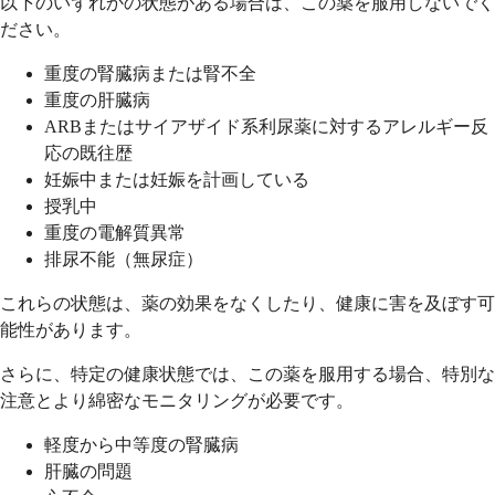
以下のいずれかの状態がある場合は、この薬を服用しないでく
ださい。
重度の腎臓病または腎不全
重度の肝臓病
ARBまたはサイアザイド系利尿薬に対するアレルギー反
応の既往歴
妊娠中または妊娠を計画している
授乳中
重度の電解質異常
排尿不能（無尿症）
これらの状態は、薬の効果をなくしたり、健康に害を及ぼす可
能性があります。
さらに、特定の健康状態では、この薬を服用する場合、特別な
注意とより綿密なモニタリングが必要です。
軽度から中等度の腎臓病
肝臓の問題