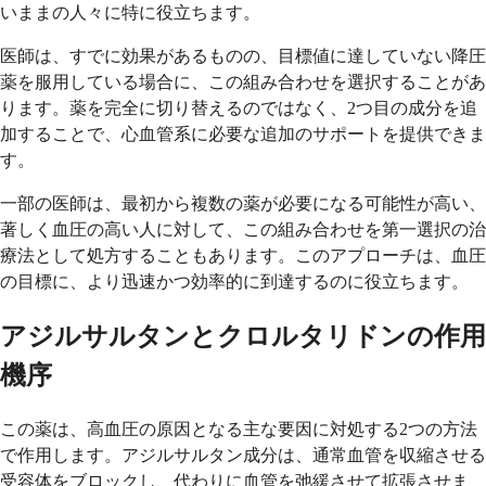
いままの人々に特に役立ちます。
医師は、すでに効果があるものの、目標値に達していない降圧
薬を服用している場合に、この組み合わせを選択することがあ
ります。薬を完全に切り替えるのではなく、2つ目の成分を追
加することで、心血管系に必要な追加のサポートを提供できま
す。
一部の医師は、最初から複数の薬が必要になる可能性が高い、
著しく血圧の高い人に対して、この組み合わせを第一選択の治
療法として処方することもあります。このアプローチは、血圧
の目標に、より迅速かつ効率的に到達するのに役立ちます。
アジルサルタンとクロルタリドンの作用
機序
この薬は、高血圧の原因となる主な要因に対処する2つの方法
で作用します。アジルサルタン成分は、通常血管を収縮させる
受容体をブロックし、代わりに血管を弛緩させて拡張させま