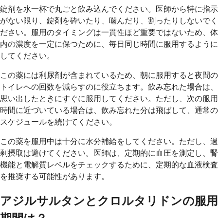
錠剤を水一杯で丸ごと飲み込んでください。医師から特に指示
がない限り、錠剤を砕いたり、噛んだり、割ったりしないでく
ださい。服用のタイミングは一貫性ほど重要ではないため、体
内の濃度を一定に保つために、毎日同じ時間に服用するように
してください。
この薬には利尿剤が含まれているため、朝に服用すると夜間の
トイレへの回数を減らすのに役立ちます。飲み忘れた場合は、
思い出したときにすぐに服用してください。ただし、次の服用
時間に近づいている場合は、飲み忘れた分は飛ばして、通常の
スケジュールを続けてください。
この薬を服用中は十分に水分補給をしてください。ただし、過
剰摂取は避けてください。医師は、定期的に血圧を測定し、腎
機能と電解質レベルをチェックするために、定期的な血液検査
を推奨する可能性があります。
アジルサルタンとクロルタリドンの服用