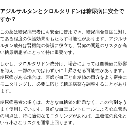
アジルサルタンとクロルタリドンは糖尿病に安全で
すか？
この薬は糖尿病患者にも安全に使用でき、糖尿病合併症に対し
てある程度の保護効果をもたらす可能性があります。アジルサ
ルタン成分は腎機能の保護に役立ち、腎臓の問題のリスクが高
い糖尿病患者にとって特に重要です。
しかし、クロルタリドン成分は、場合によっては血糖値に影響
を与え、一部の人ではわずかに上昇させる可能性があります。
糖尿病がある場合は、医師が血圧と血糖値の両方をより密接に
モニタリングし、必要に応じて糖尿病薬を調整することがあり
ます。
糖尿病患者の多くは、大きな血糖値の問題なく、この合剤をう
まく使用しています。良好な血圧コントロールによる心血管系
の利点は、特に適切なモニタリングがあれば、血糖値の変化と
いう小さなリスクを通常上回ります。