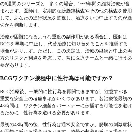
の6週間のシリーズと、多くの場合、1〜3年間の維持治療が含
まれます。医師は、定期的な膀胱鏡検査やその他の検査を使用
して、あなたの進行状況を監視し、治療をいつ中止するのが適
切かを判断します。
治療が困難になるような重度の副作用がある場合は、医師は
BCGを早期に中止し、代替治療に切り替えることを推奨する
場合があります。ただし、この決定は、治療の継続と中止の両
方のリスクと利点を考慮して、常に医療チームと一緒に行う必
要があります。
BCGワクチン接種中に性行為は可能ですか？
BCG治療後、一般的に性行為を再開できますが、注意すべき
重要な安全上の考慮事項がいくつかあります。各治療後最初の
48時間は、ワクチン細菌がパートナーに伝播する可能性を避け
るために、性行為を避ける必要があります。
最初の48時間の後、性行為は通常安全ですが、膀胱の刺激症状
が不快に感じる場合があります。乾燥や刺激を感じる場合は、