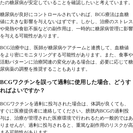
たの糖尿病が安定していることを確認したいと考えています。
糖尿病が良好にコントロールされていれば、BCG療法は血糖
値に大きな影響を与えないはずです。しかし、治療のストレス
や発熱や食欲不振などの副作用は、一時的に糖尿病管理に影響
を与える可能性があります。
BCG治療中は、医師が糖尿病ケアチームと連携して、血糖値
をより密にモニタリングする可能性があります。また、食事や
活動パターンに治療関連の変化がある場合は、必要に応じて糖
尿病薬の調整を推奨することもあります。
BCGワクチンを誤って過剰に使用した場合、どうす
ればよいですか？
BCGワクチンを過剰に投与された場合は、体調が良くても、
すぐに医療提供者に連絡してください。膀胱内BCGの過剰投
与は、治療が管理された医療環境で行われるため一般的ではあ
りませんが、過剰に投与されると、重篤な副作用のリスクが高
まる可能性があります。