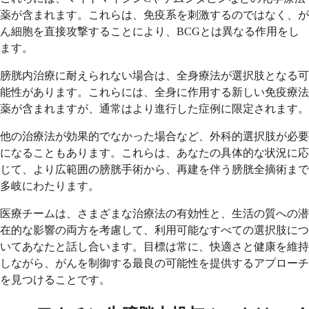
薬が含まれます。これらは、免疫系を刺激するのではなく、が
ん細胞を直接攻撃することにより、BCGとは異なる作用をし
ます。
膀胱内治療に耐えられない場合は、全身療法が選択肢となる可
能性があります。これらには、全身に作用する新しい免疫療法
薬が含まれますが、通常はより進行した症例に限定されます。
他の治療法が効果的でなかった場合など、外科的選択肢が必要
になることもあります。これらは、あなたの具体的な状況に応
じて、より広範囲の膀胱手術から、再建を伴う膀胱全摘術まで
多岐にわたります。
医療チームは、さまざまな治療法の有効性と、生活の質への潜
在的な影響の両方を考慮して、利用可能なすべての選択肢につ
いてあなたと話し合います。目標は常に、快適さと健康を維持
しながら、がんを制御する最良の可能性を提供するアプローチ
を見つけることです。