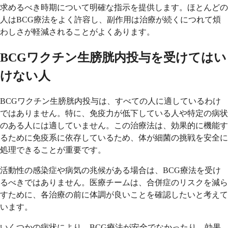
求めるべき時期について明確な指示を提供します。ほとんどの
人はBCG療法をよく許容し、副作用は治療が続くにつれて煩
わしさが軽減されることがよくあります。
BCGワクチン生膀胱内投与を受けてはい
けない人
BCGワクチン生膀胱内投与は、すべての人に適しているわけ
ではありません。特に、免疫力が低下している人や特定の病状
のある人には適していません。この治療法は、効果的に機能す
るために免疫系に依存しているため、体が細菌の挑戦を安全に
処理できることが重要です。
活動性の感染症や病気の兆候がある場合は、BCG療法を受け
るべきではありません。医療チームは、合併症のリスクを減ら
すために、各治療の前に体調が良いことを確認したいと考えて
います。
いくつかの病状により、BCG療法が安全でなかったり、効果