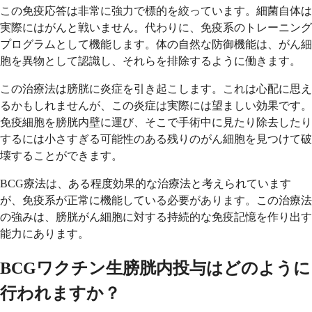
この免疫応答は非常に強力で標的を絞っています。細菌自体は
実際にはがんと戦いません。代わりに、免疫系のトレーニング
プログラムとして機能します。体の自然な防御機能は、がん細
胞を異物として認識し、それらを排除するように働きます。
この治療法は膀胱に炎症を引き起こします。これは心配に思え
るかもしれませんが、この炎症は実際には望ましい効果です。
免疫細胞を膀胱内壁に運び、そこで手術中に見たり除去したり
するには小さすぎる可能性のある残りのがん細胞を見つけて破
壊することができます。
BCG療法は、ある程度効果的な治療法と考えられています
が、免疫系が正常に機能している必要があります。この治療法
の強みは、膀胱がん細胞に対する持続的な免疫記憶を作り出す
能力にあります。
BCGワクチン生膀胱内投与はどのように
行われますか？