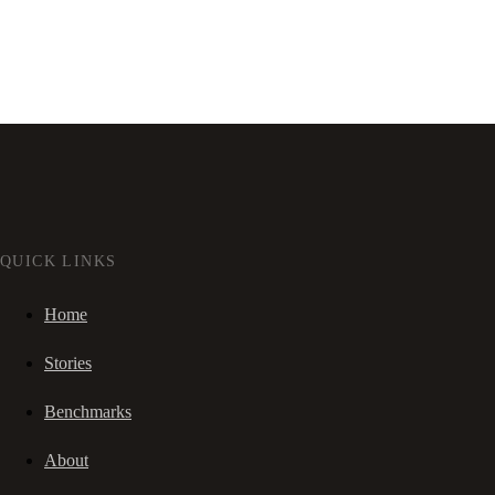
QUICK LINKS
Home
Stories
Benchmarks
About