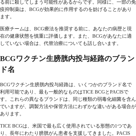
る前に殺してしまう可能性があるからです。同様に、一部の免
疫抑制薬は、BCGが効果的に作用するのを妨げることがあり
ます。
医療チームは、BCG療法を推奨する前に、あなたの病歴と現
在の健康状態を慎重に評価します。また、BCGがあなたに適
していない場合は、代替治療についても話し合います。
BCGワクチン生膀胱内投与経路のブラン
ド名
BCGワクチン生膀胱内投与経路は、いくつかのブランド名で
利用可能であり、最も一般的なものはTICE BCGとPACISで
す。これらの異なるブランドは、同じ種類の弱毒化細菌を含ん
でいますが、調製方法や保管方法にわずかな違いがある場合が
あります。
TICE BCGは、米国で最も広く使用されている形態の1つであ
り、長年にわたり膀胱がん患者を支援してきました。PACIS