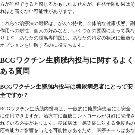
方が許容できると感じるかもしれませんが、再発予防効果はそ
れほど高くない可能性があります。
これらの治療法の選択は、がんの特徴、全体的な健康状態、副
作用への耐性、個人の好みなど、いくつかの要因によって異な
ります。あなたの腫瘍専門医は、あなたの特定の状況に最適な
オプションを理解するのに役立ちます。
BCGワクチン生膀胱内投与に関するよく
ある質問
BCGワクチン生膀胱内投与は糖尿病患者にとって安
全ですか？
BCGワクチン生膀胱内投与は、一般的に糖尿病患者にも安全
に使用できますが、治療前に血糖コントロールが良好に管理さ
れている必要があります。糖尿病は、感染症に対する免疫系の
応答能力に影響を与える可能性があるため、医療チームはあな