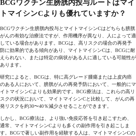
BCGワクチン生膀胱内投与ルートはマイ
トマイシンCよりも優れていますか？
BCGワクチン生膀胱内投与とマイトマイシンCはどちらも膀胱
がんの有効な治療法ですが、作用機序が異なり、人によって適
している場合があります。BCGは、高リスクの場合の再発予
防に効果的である傾向があり、マイトマイシンCは、BCGに耐
えられない、または特定の病状がある人に適している可能性が
あります。
研究によると、BCGは、特に高グレード腫瘍または上皮内癌
のある人において、膀胱がんの再発予防において、一般的にマ
イトマイシンCよりも効果的です。BCG療法は、これらの高リ
スクの状況において、マイトマイシンCと比較して、がんの再
発リスクを約30〜40％減少させることができます。
しかし、BCG療法は、より強い免疫応答を引き起こすため、
通常、マイトマイシンCよりも多くの副作用を引き起こしま
す。BCGで著しい副作用を経験する人は、マイトマイシンCの