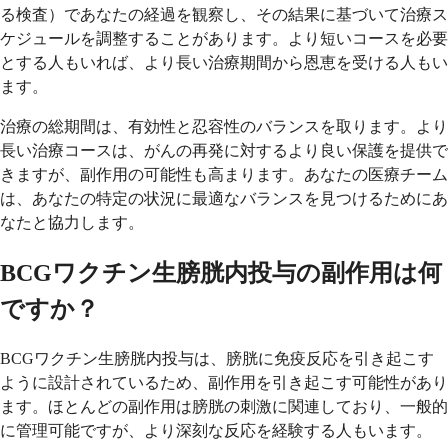
る検査）であなたの経過を観察し、その結果に基づいて治療ス
ケジュールを調整することがあります。より短いコースを必要
とする人もいれば、より長い治療期間から恩恵を受ける人もい
ます。
治療の総期間は、有効性と忍容性のバランスを取ります。より
長い治療コースは、がんの再発に対するより良い保護を提供で
きますが、副作用の可能性も高まります。あなたの医療チーム
は、あなたの特定の状況に最適なバランスを見つけるためにあ
なたと協力します。
BCGワクチン生膀胱内投与の副作用は何
ですか？
BCGワクチン生膀胱内投与は、膀胱に免疫反応を引き起こす
ように設計されているため、副作用を引き起こす可能性があり
ます。ほとんどの副作用は膀胱の刺激に関連しており、一般的
に管理可能ですが、より深刻な反応を経験する人もいます。