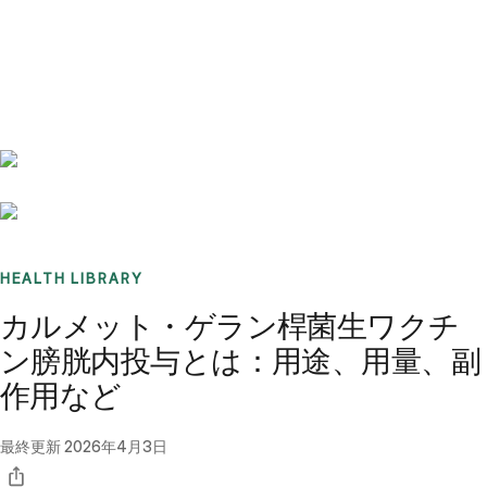
Benchmarks
Stories
FAQ
Sign up / Log in
HEALTH LIBRARY
カルメット・ゲラン桿菌生ワクチ
ン膀胱内投与とは：用途、用量、副
作用など
最終更新
2026年4月3日