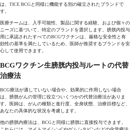
は、TICE BCGと同様に機能する別の確立されたブランドで
す。
医療チームは、入手可能性、製品に関する経験、および個々の
ニーズに基づいて、特定のブランドを選択します。膀胱内投与
用に承認されたすべてのBCGワクチンは、厳格な安全性と有
効性の基準を満たしているため、医師が推奨するブランドを安
心して使用できます。
BCGワクチン生膀胱内投与ルートの代替
治療法
BCG療法が適していない場合や、効果的に作用しない場合
は、膀胱がんの管理に役立ついくつかの代替治療法がありま
す。医師は、がんの種類と進行度、全身状態、治療目標など、
あなたの具体的な状況を考慮します。
他の膀胱内療法は、BCGと同様に膀胱に直接投与できます。
これらには、マイトマイシンCやゲムシタビンなどの化学療法