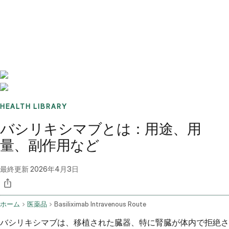
Benchmarks
Stories
FAQ
Sign up / Log in
HEALTH LIBRARY
バシリキシマブとは：用途、用
量、副作用など
最終更新
2026年4月3日
ホーム
医薬品
Basiliximab Intravenous Route
バシリキシマブは、移植された臓器、特に腎臓が体内で拒絶さ