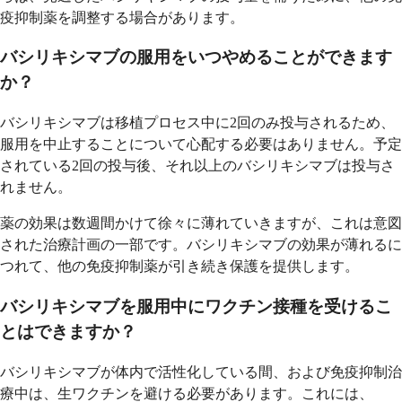
疫抑制薬を調整する場合があります。
バシリキシマブの服用をいつやめることができます
か？
バシリキシマブは移植プロセス中に2回のみ投与されるため、
服用を中止することについて心配する必要はありません。予定
されている2回の投与後、それ以上のバシリキシマブは投与さ
れません。
薬の効果は数週間かけて徐々に薄れていきますが、これは意図
された治療計画の一部です。バシリキシマブの効果が薄れるに
つれて、他の免疫抑制薬が引き続き保護を提供します。
バシリキシマブを服用中にワクチン接種を受けるこ
とはできますか？
バシリキシマブが体内で活性化している間、および免疫抑制治
療中は、生ワクチンを避ける必要があります。これには、