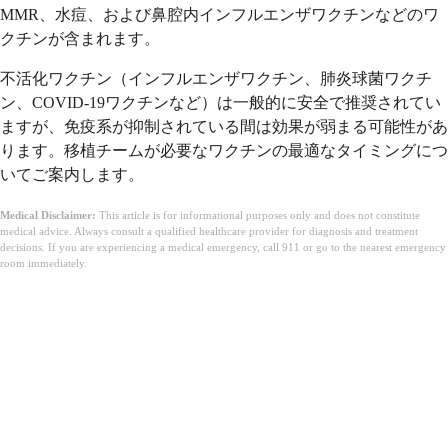
MMR、水痘、および鼻腔内インフルエンザワクチンなどのワ
クチンが含まれます。
不活化ワクチン（インフルエンザワクチン、肺炎球菌ワクチ
ン、COVID-19ワクチンなど）は一般的に安全で推奨されてい
ますが、免疫系が抑制されている間は効果が弱まる可能性があ
ります。移植チームが必要なワクチンの最適なタイミングにつ
いてご案内します。
Medical Disclaimer:
This article is for informational purposes only and does not constitute
medical advice. Always consult a qualified healthcare provider for diagnosis and treatment
decisions. If you are experiencing a medical emergency, call 911 or go to the nearest emergency
room immediately.