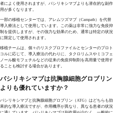
者によく使用されますが、バシリキシマブよりも潜在的な副作
用が多くなります。
一部の移植センターでは、アレムツズマブ（Campath）を代替
導入療法として使用しています。この薬は非常に強力な免疫抑
制を提供しますが、その強力な効果のため、通常は特定の状況
に限定して使用されます。
移植チームは、個々のリスクプロファイルとセンターのプロト
コルに応じて、導入療法の代わりに、タクロリムスやミコフェ
ノール酸モフェチルなどの従来の免疫抑制剤を高用量で使用す
ることも検討する場合があります。
バシリキシマブは抗胸腺細胞グロブリン
よりも優れていますか？
バシリキシマブと抗胸腺細胞グロブリン（ATG）はどちらも効
果的な導入療法ですが、作用機序が異なり、異なる患者の状況
に適しています。バシリキシマブは副作用が少なく、一般的に