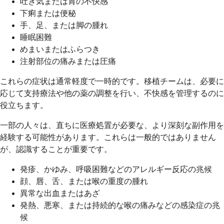
吐き気または胃の不快感
下痢または便秘
手、足、または脚の腫れ
睡眠困難
めまいまたはふらつき
注射部位の痛みまたは圧痛
これらの症状は通常軽度で一時的です。移植チームは、必要に
応じて支持療法や他の薬の調整を行い、不快感を管理するのに
役立ちます。
一部の人々は、直ちに医療処置が必要な、より深刻な副作用を
経験する可能性があります。これらは一般的ではありません
が、認識することが重要です。
発疹、かゆみ、呼吸困難などのアレルギー反応の兆候
顔、唇、舌、または喉の重度の腫れ
異常な出血またはあざ
発熱、悪寒、または持続的な喉の痛みなどの感染症の兆
候