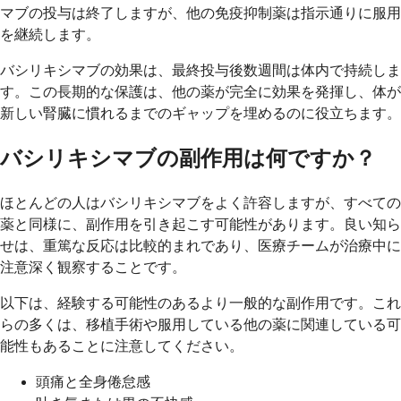
マブの投与は終了しますが、他の免疫抑制薬は指示通りに服用
を継続します。
バシリキシマブの効果は、最終投与後数週間は体内で持続しま
す。この長期的な保護は、他の薬が完全に効果を発揮し、体が
新しい腎臓に慣れるまでのギャップを埋めるのに役立ちます。
バシリキシマブの副作用は何ですか？
ほとんどの人はバシリキシマブをよく許容しますが、すべての
薬と同様に、副作用を引き起こす可能性があります。良い知ら
せは、重篤な反応は比較的まれであり、医療チームが治療中に
注意深く観察することです。
以下は、経験する可能性のあるより一般的な副作用です。これ
らの多くは、移植手術や服用している他の薬に関連している可
能性もあることに注意してください。
頭痛と全身倦怠感