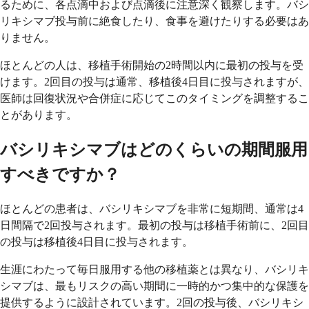
るために、各点滴中および点滴後に注意深く観察します。バシ
リキシマブ投与前に絶食したり、食事を避けたりする必要はあ
りません。
ほとんどの人は、移植手術開始の2時間以内に最初の投与を受
けます。2回目の投与は通常、移植後4日目に投与されますが、
医師は回復状況や合併症に応じてこのタイミングを調整するこ
とがあります。
バシリキシマブはどのくらいの期間服用
すべきですか？
ほとんどの患者は、バシリキシマブを非常に短期間、通常は4
日間隔で2回投与されます。最初の投与は移植手術前に、2回目
の投与は移植後4日目に投与されます。
生涯にわたって毎日服用する他の移植薬とは異なり、バシリキ
シマブは、最もリスクの高い期間に一時的かつ集中的な保護を
提供するように設計されています。2回の投与後、バシリキシ