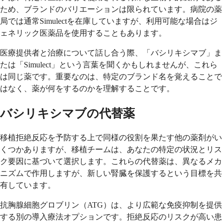
ため、ブランドのバリエーションは限られています。病院の薬
局では通常Simulectを在庫していますが、利用可能な場合はジ
ェネリック医薬品を使用することもあります。
医療提供者と治療について話し合う際、「バシリキシマブ」ま
たは「Simulect」という言葉を聞くかもしれませんが、これら
は同じ薬です。重要なのは、特定のブランド名を覚えることで
はなく、薬が何をするのかを理解することです。
バシリキシマブの代替薬
移植拒絶反応を予防する上で同様の役割を果たす他の薬剤がい
くつかありますが、移植チームは、あなたの特定の状況とリス
ク要因に基づいて選択します。これらの代替薬は、異なるメカ
ニズムで作用しますが、新しい腎臓を保護するという目標を共
有しています。
抗胸腺細胞グロブリン（ATG）は、より広範な免疫抑制を提供
する別の導入療法オプションです。拒絶反応のリスクが高い患