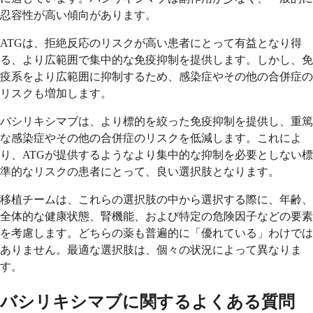
忍容性が高い傾向があります。
ATGは、拒絶反応のリスクが高い患者にとって有益となり得
る、より広範囲で集中的な免疫抑制を提供します。しかし、免
疫系をより広範囲に抑制するため、感染症やその他の合併症の
リスクも増加します。
バシリキシマブは、より標的を絞った免疫抑制を提供し、重篤
な感染症やその他の合併症のリスクを低減します。これによ
り、ATGが提供するようなより集中的な抑制を必要としない標
準的なリスクの患者にとって、良い選択肢となります。
移植チームは、これらの選択肢の中から選択する際に、年齢、
全体的な健康状態、腎機能、および特定の危険因子などの要素
を考慮します。どちらの薬も普遍的に「優れている」わけでは
ありません。最適な選択肢は、個々の状況によって異なりま
す。
バシリキシマブに関するよくある質問