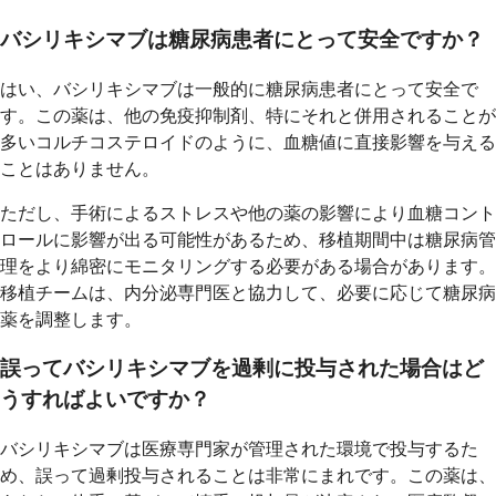
バシリキシマブは糖尿病患者にとって安全ですか？
はい、バシリキシマブは一般的に糖尿病患者にとって安全で
す。この薬は、他の免疫抑制剤、特にそれと併用されることが
多いコルチコステロイドのように、血糖値に直接影響を与える
ことはありません。
ただし、手術によるストレスや他の薬の影響により血糖コント
ロールに影響が出る可能性があるため、移植期間中は糖尿病管
理をより綿密にモニタリングする必要がある場合があります。
移植チームは、内分泌専門医と協力して、必要に応じて糖尿病
薬を調整します。
誤ってバシリキシマブを過剰に投与された場合はど
うすればよいですか？
バシリキシマブは医療専門家が管理された環境で投与するた
め、誤って過剰投与されることは非常にまれです。この薬は、