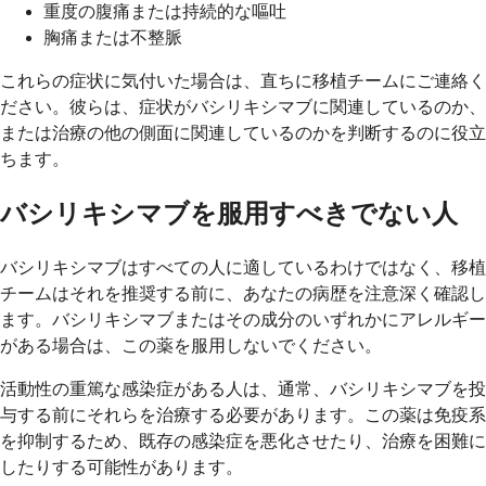
重度の腹痛または持続的な嘔吐
胸痛または不整脈
これらの症状に気付いた場合は、直ちに移植チームにご連絡く
ださい。彼らは、症状がバシリキシマブに関連しているのか、
または治療の他の側面に関連しているのかを判断するのに役立
ちます。
バシリキシマブを服用すべきでない人
バシリキシマブはすべての人に適しているわけではなく、移植
チームはそれを推奨する前に、あなたの病歴を注意深く確認し
ます。バシリキシマブまたはその成分のいずれかにアレルギー
がある場合は、この薬を服用しないでください。
活動性の重篤な感染症がある人は、通常、バシリキシマブを投
与する前にそれらを治療する必要があります。この薬は免疫系
を抑制するため、既存の感染症を悪化させたり、治療を困難に
したりする可能性があります。