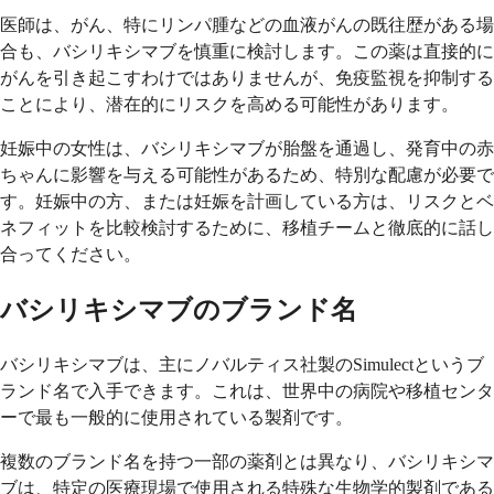
医師は、がん、特にリンパ腫などの血液がんの既往歴がある場
合も、バシリキシマブを慎重に検討します。この薬は直接的に
がんを引き起こすわけではありませんが、免疫監視を抑制する
ことにより、潜在的にリスクを高める可能性があります。
妊娠中の女性は、バシリキシマブが胎盤を通過し、発育中の赤
ちゃんに影響を与える可能性があるため、特別な配慮が必要で
す。妊娠中の方、または妊娠を計画している方は、リスクとベ
ネフィットを比較検討するために、移植チームと徹底的に話し
合ってください。
バシリキシマブのブランド名
バシリキシマブは、主にノバルティス社製のSimulectというブ
ランド名で入手できます。これは、世界中の病院や移植センタ
ーで最も一般的に使用されている製剤です。
複数のブランド名を持つ一部の薬剤とは異なり、バシリキシマ
ブは、特定の医療現場で使用される特殊な生物学的製剤である