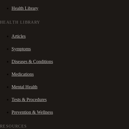
Health Library
HEALTH LIBRARY
Articles
Symptoms
Diseases & Conditions
Medications
Mental Health
Tests & Procedures
Prevention & Wellness
RESOURCES