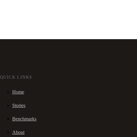
QUICK LINKS
Home
Stories
Benchmarks
About