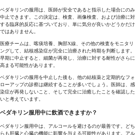
ベダキリンの服用は、医師が安全であると指示した場合にのみ
中止できます。この決定は、検査、画像検査、および治療に対
する臨床的反応に基づいており、単に気分が良いかどうかだけ
ではありません。
医療チームは、喀痰培養、胸部X線、その他の検査をモニタリ
ングして、結核感染症が完全に治療された時期を判断します。
早期に中止すると、細菌が再発し、治療に対する耐性がさらに
高まる可能性があります。
ベダキリンの服用を中止した後も、他の結核薬と定期的なフォ
ローアップの診察は継続することが多いでしょう。医師は、感
染症が再発しないこと、そして完全に治癒したことを確認した
いと考えています。
ベダキリン服用中に飲酒できますか？
ベダキリン服用中は、アルコールを避けるのが最善です。どち
らも肝臓と心臓の機能に影響を与える可能性があります。アル