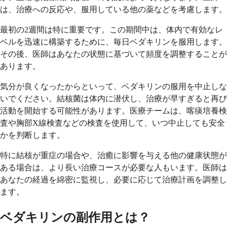
は、治療への反応や、服用している他の薬などを考慮します。
最初の2週間は特に重要です。この期間中は、体内で有効なレ
ベルを迅速に構築するために、毎日ベダキリンを服用します。
その後、医師はあなたの状態に基づいて頻度を調整することが
あります。
気分が良くなったからといって、ベダキリンの服用を中止しな
いでください。結核菌は体内に潜伏し、治療が早すぎると再び
活動を開始する可能性があります。医療チームは、喀痰培養検
査や胸部X線検査などの検査を使用して、いつ中止しても安全
かを判断します。
特に結核が重症の場合や、治癒に影響を与える他の健康状態が
ある場合は、より長い治療コースが必要な人もいます。医師は
あなたの経過を綿密に監視し、必要に応じて治療計画を調整し
ます。
ベダキリンの副作用とは？