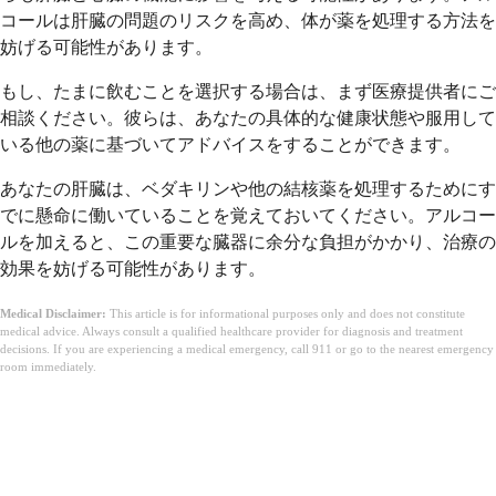
コールは肝臓の問題のリスクを高め、体が薬を処理する方法を
妨げる可能性があります。
もし、たまに飲むことを選択する場合は、まず医療提供者にご
相談ください。彼らは、あなたの具体的な健康状態や服用して
いる他の薬に基づいてアドバイスをすることができます。
あなたの肝臓は、ベダキリンや他の結核薬を処理するためにす
でに懸命に働いていることを覚えておいてください。アルコー
ルを加えると、この重要な臓器に余分な負担がかかり、治療の
効果を妨げる可能性があります。
Medical Disclaimer:
This article is for informational purposes only and does not constitute
medical advice. Always consult a qualified healthcare provider for diagnosis and treatment
decisions. If you are experiencing a medical emergency, call 911 or go to the nearest emergency
room immediately.