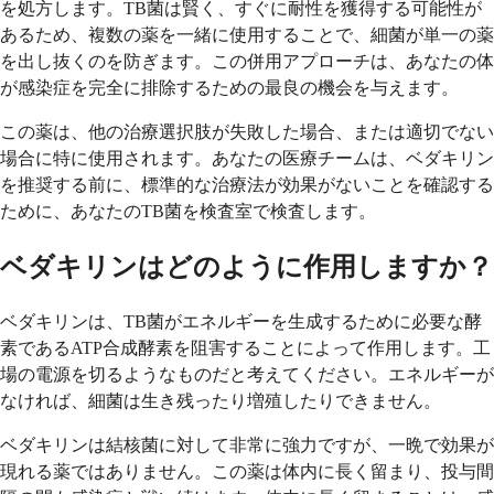
を処方します。TB菌は賢く、すぐに耐性を獲得する可能性が
あるため、複数の薬を一緒に使用することで、細菌が単一の薬
を出し抜くのを防ぎます。この併用アプローチは、あなたの体
が感染症を完全に排除するための最良の機会を与えます。
この薬は、他の治療選択肢が失敗した場合、または適切でない
場合に特に使用されます。あなたの医療チームは、ベダキリン
を推奨する前に、標準的な治療法が効果がないことを確認する
ために、あなたのTB菌を検査室で検査します。
ベダキリンはどのように作用しますか？
ベダキリンは、TB菌がエネルギーを生成するために必要な酵
素であるATP合成酵素を阻害することによって作用します。工
場の電源を切るようなものだと考えてください。エネルギーが
なければ、細菌は生き残ったり増殖したりできません。
ベダキリンは結核菌に対して非常に強力ですが、一晩で効果が
現れる薬ではありません。この薬は体内に長く留まり、投与間