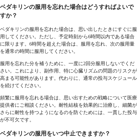
ベダキリンの服用を忘れた場合はどうすればよいで
すか？
ベダキリンの服用を忘れた場合は、思い出したときにすぐに服
用してください。ただし、予定時刻から6時間以内である場合
に限ります。6時間を超えた場合は、服用を忘れ、次の服用量
を通常の時間に服用してください。
服用を忘れた分を補うために、一度に2回分服用しないでくだ
さい。これにより、副作用、特に心臓リズムの問題のリスクが
高まる可能性があります。代わりに、通常の投与スケジュール
を続けてください。
頻繁に服用を忘れる場合は、思い出すための戦略について医療
提供者にご相談ください。耐性結核を効果的に治療し、細菌が
さらに耐性を持つようになるのを防ぐためには、一貫した投与
が不可欠です。
ベダキリンの服用をいつ中止できますか？