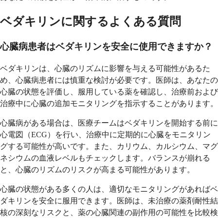
ベダキリンに関するよくある質問
心臓病患者はベダキリンを安全に使用できますか？
ベダキリンは、心臓のリズムに影響を与える可能性があるた
め、心臓病患者には慎重な検討が必要です。医師は、あなたの
心臓の状態を評価し、服用している薬を確認し、治療前および
治療中に心臓の追加モニタリングを指示することがあります。
心臓病がある場合は、医療チームはベダキリンを開始する前に
心電図（ECG）を行い、治療中に定期的に心臓をモニタリン
グする可能性が高いです。また、カリウム、カルシウム、マグ
ネシウムの血液レベルもチェックします。バランスが崩れる
と、心臓のリズムのリスクが高まる可能性があります。
心臓の状態がある多くの人は、適切なモニタリングがあればベ
ダキリンを安全に服用できます。医師は、未治療の薬剤耐性結
核の深刻なリスクと、薬の心臓関連の副作用の可能性を比較検