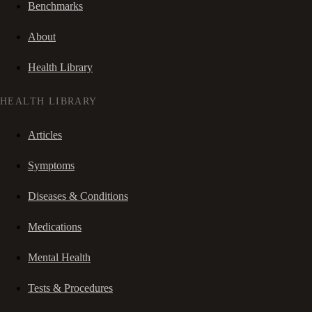
Benchmarks
About
Health Library
HEALTH LIBRARY
Articles
Symptoms
Diseases & Conditions
Medications
Mental Health
Tests & Procedures