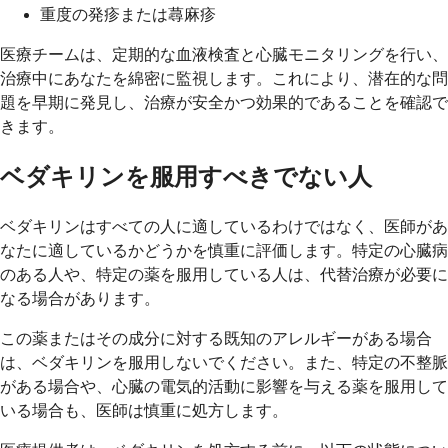
重度の発疹または蕁麻疹
医療チームは、定期的な血液検査と心臓モニタリングを行い、
治療中にあなたを綿密に監視します。これにより、潜在的な問
題を早期に発見し、治療が安全かつ効果的であることを確認で
きます。
ベダキリンを服用すべきでない人
ベダキリンはすべての人に適しているわけではなく、医師があ
なたに適しているかどうかを慎重に評価します。特定の心臓病
のある人や、特定の薬を服用している人は、代替治療が必要に
なる場合があります。
この薬またはその成分に対する既知のアレルギーがある場合
は、ベダキリンを服用しないでください。また、特定の不整脈
がある場合や、心臓の電気的活動に影響を与える薬を服用して
いる場合も、医師は慎重に処方します。