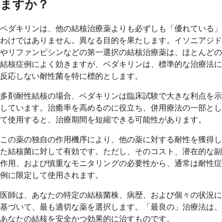
ますか？
ベダキリンは、他の結核治療薬よりも必ずしも「優れている」
わけではありません。異なる目的を果たします。イソニアジド
やリファンピシンなどの第一選択の結核治療薬は、ほとんどの
結核症例によく効きますが、ベダキリンは、標準的な治療法に
反応しない耐性菌を特に標的とします。
多剤耐性結核の場合、ベダキリンは臨床試験で大きな利点を示
しています。治癒率を高めるのに役立ち、併用療法の一部とし
て使用すると、治療期間を短縮できる可能性があります。
この薬の独自の作用機序により、他の薬に対する耐性を獲得し
た結核菌に対して有効です。ただし、そのコスト、潜在的な副
作用、および慎重なモニタリングの必要性から、通常は耐性症
例に限定して使用されます。
医師は、あなたの特定の結核菌株、病歴、および個々の状況に
基づいて、最も適切な薬を選択します。「最良の」治療法は、
あなたの結核を安全かつ効果的に治すものです。