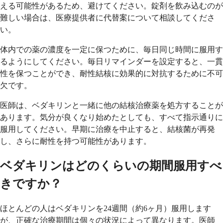
える可能性があるため、避けてください。錠剤を飲み込むのが
難しい場合は、医療提供者に代替案について相談してくださ
い。
体内での薬の濃度を一定に保つために、毎日同じ時間に服用す
るようにしてください。毎日リマインダーを設定すると、一貫
性を保つことができ、耐性結核に効果的に対抗するために不可
欠です。
医師は、ベダキリンと一緒に他の結核治療薬を処方することが
あります。気分が良くなり始めたとしても、すべて指示通りに
服用してください。早期に治療を中止すると、結核菌が再発
し、さらに耐性を持つ可能性があります。
ベダキリンはどのくらいの期間服用すべ
きですか？
ほとんどの人はベダキリンを24週間（約6ヶ月）服用します
が、正確な治療期間は個々の状況によって異なります。医師