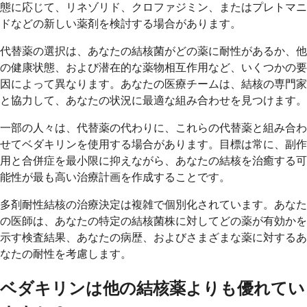
態に応じて、リネゾリド、クロファジミン、またはプレトマニ
ドなどの新しい薬剤を検討する場合があります。
代替薬の選択は、あなたの結核菌がどの薬に耐性があるか、他
の健康状態、および潜在的な薬物相互作用など、いくつかの要
因によって異なります。あなたの医療チームは、結核の専門家
と協力して、あなたの状況に最適な組み合わせを見つけます。
一部の人々は、代替薬の代わりに、これらの代替薬と組み合わ
せてベダキリンを使用する場合があります。目標は常に、副作
用と合併症を最小限に抑えながら、あなたの結核を治癒する可
能性が最も高い治療計画を作成することです。
多剤耐性結核の治療決定は複雑で個別化されています。あなた
の医師は、あなたの特定の結核菌株に対してどの薬が有効かを
示す検査結果、あなたの病歴、およびさまざまな薬に対するあ
なたの耐性を考慮します。
ベダキリンは他の結核薬よりも優れてい