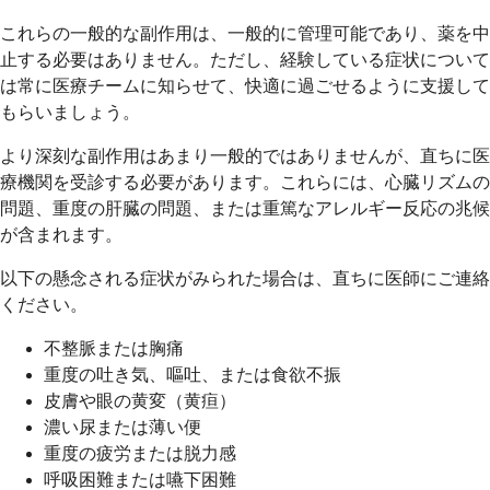
これらの一般的な副作用は、一般的に管理可能であり、薬を中
止する必要はありません。ただし、経験している症状について
は常に医療チームに知らせて、快適に過ごせるように支援して
もらいましょう。
より深刻な副作用はあまり一般的ではありませんが、直ちに医
療機関を受診する必要があります。これらには、心臓リズムの
問題、重度の肝臓の問題、または重篤なアレルギー反応の兆候
が含まれます。
以下の懸念される症状がみられた場合は、直ちに医師にご連絡
ください。
不整脈または胸痛
重度の吐き気、嘔吐、または食欲不振
皮膚や眼の黄変（黄疸）
濃い尿または薄い便
重度の疲労または脱力感
呼吸困難または嚥下困難