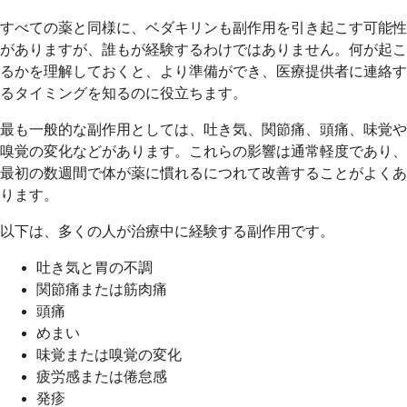
すべての薬と同様に、ベダキリンも副作用を引き起こす可能性
がありますが、誰もが経験するわけではありません。何が起こ
るかを理解しておくと、より準備ができ、医療提供者に連絡す
るタイミングを知るのに役立ちます。
最も一般的な副作用としては、吐き気、関節痛、頭痛、味覚や
嗅覚の変化などがあります。これらの影響は通常軽度であり、
最初の数週間で体が薬に慣れるにつれて改善することがよくあ
ります。
以下は、多くの人が治療中に経験する副作用です。
吐き気と胃の不調
関節痛または筋肉痛
頭痛
めまい
味覚または嗅覚の変化
疲労感または倦怠感
発疹