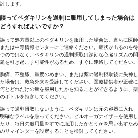
討します。
誤ってベダキリンを過剰に服用してしまった場合は
どうすればよいですか？
誤って処方量以上のベダキリンを服用した場合は、直ちに医師
または中毒情報センターにご連絡ください。症状が出るのを待
つのではなく、ベダキリンの過剰摂取は深刻な心臓リズムの問
題を引き起こす可能性があるため、すぐに連絡してください。
胸痛、不整脈、重度のめまい、または薬の過剰摂取後に失神し
た場合は、救急外来を受診してください。医療提供者が正確に
何とどれだけの量を服用したかを知ることができるように、薬
のボトルを持参してください。
誤って過剰摂取しないように、ベダキリンは元の容器に入れ、
明確なラベルを貼ってください。ピルオーガナイザーを使用し
たり、毎日の服用量をすでに服用したかどうかを思い出すため
のリマインダーを設定することを検討してください。