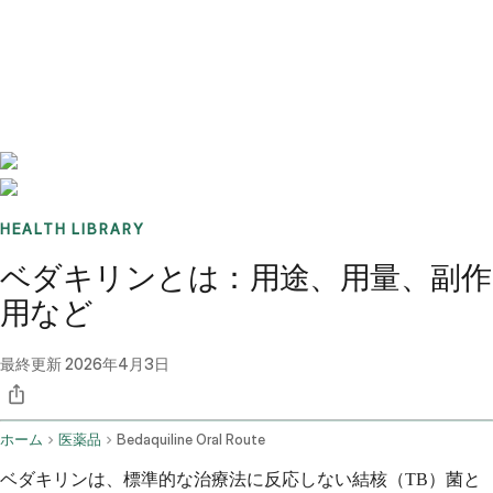
Benchmarks
Stories
FAQ
Sign up / Log in
HEALTH LIBRARY
ベダキリンとは：用途、用量、副作
用など
最終更新
2026年4月3日
ホーム
医薬品
Bedaquiline Oral Route
ベダキリンは、標準的な治療法に反応しない結核（TB）菌と