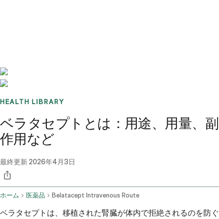
Benchmarks
Stories
FAQ
Sign up / Log in
HEALTH LIBRARY
ベラタセプトとは：用途、用量、副
作用など
最終更新
2026年4月3日
ホーム
医薬品
Belatacept Intravenous Route
ベラタセプトは、移植された腎臓が体内で拒絶されるのを防ぐ