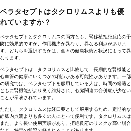
ベラタセプトはタクロリムスよりも優
れていますか？
ベラタセプトとタクロリムスの両方とも、腎移植拒絶反応の予
防に効果的ですが、作用機序が異なり、異なる利点がありま
す。どちらを選択するかは、個々の健康状態と状況によって異
なります。
ベラタセプトは、タクロリムスと比較して、長期的な腎機能と
心血管の健康にいくつかの利点がある可能性があります。一部
の研究では、ベラタセプトを服用している人は、時間の経過と
ともに腎機能がより良く維持され、心臓関連の合併症が少ない
ことが示唆されています。
ただし、タクロリムスは経口薬として服用するため、定期的な
静脈内点滴よりも多くの人にとって便利です。タクロリムスは
また、より長い使用実績があり、拒絶反応のリスクが高い場合
など、特定の状況で好まれることがあります。