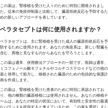
この薬は、腎移植を受けた人々のために特別に開発されまし
た。従来の免疫抑制薬と比較して、臓器拒絶反応を予防するた
めの新しいアプローチを表しています。
ベラタセプトは何に使用されますか？
ベラタセプトは、主に腎移植を受けた成人の臓器拒絶反応を予
防するために使用されます。あなたの免疫系は、新しい腎臓を
含む、異物と見なすものからあなたを守ろうとします。
この薬は通常、併用療法アプローチの一部です。医師は通常、
ミコフェノール酸モフェチルやコルチコステロイドなどの他の
薬と併用して処方し、移植された臓器のための包括的な保護計
画を作成します。
この薬は、腎移植を受けた患者のために特別に承認されてお
り、他の種類の臓器移植には使用されません。あなたの移植チ
ームは、あなたの特定の状況において、有効性と安全性の最適
なバランスを提供すると考えているため、この薬を選択しまし