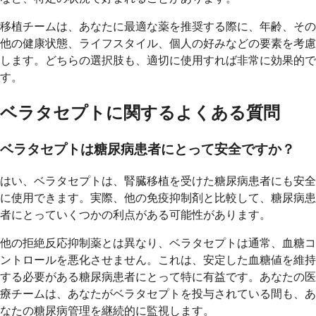
移植チームは、あなたに最適な薬を推奨する際に、年齢、その
他の健康状態、ライフスタイル、個人の好みなどの要素を考慮
します。どちらの選択肢も、適切に使用すれば非常に効果的で
す。
ベラタセプトに関するよくある質問
ベラタセプトは糖尿病患者にとって安全ですか？
はい、ベラタセプトは、腎臓移植を受けた糖尿病患者にも安全
に使用できます。実際、他の免疫抑制剤と比較して、糖尿病患
者にとっていくつかの利点がある可能性があります。
他の拒絶反応抑制薬とは異なり、ベラタセプトは通常、血糖コ
ントロールを悪化させません。これは、安定した血糖値を維持
する必要がある糖尿病患者にとって特に有益です。あなたの医
療チームは、あなたがベラタセプトを投与されている間も、あ
なたの糖尿病管理を継続的に監視します。