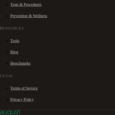
Tests & Procedures
Prevention & Wellness
RESOURCES
Tools
Blog
Benchmarks
LEGAL
Terms of Service
Privacy Policy