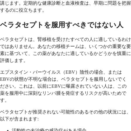
講じます。定期的な健康診断と血液検査は、早期に問題を把握
するのに役立ちます。
ベラタセプトを服用すべきではない人
ベラタセプトは、腎移植を受けたすべての人に適しているわけ
ではありません。あなたの移植チームは、いくつかの重要な要
素に基づいて、この薬があなたに適しているかどうかを慎重に
評価します。
エプスタイン・バーウイルス（EBV）陰性の場合、または
EBVの状態が不明な場合は、ベラタセプトを服用しないでく
ださい。これは、以前にEBVに曝露されていない人は、この
薬を服用中に深刻なリンパ腫を発症するリスクが高いためで
す。
ベラタセプトが推奨されない可能性のあるその他の状況には、
以下が含まれます:
活動性の未治療の感染症がある場合