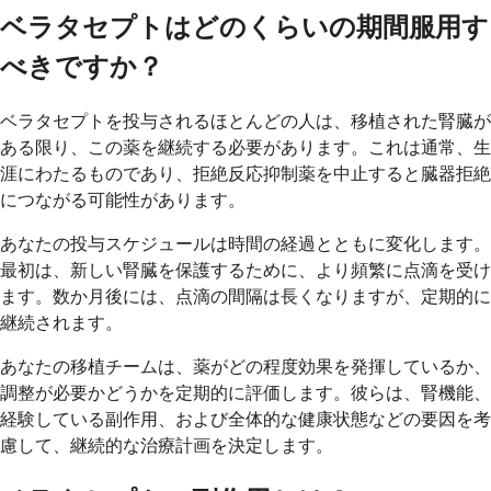
ベラタセプトはどのくらいの期間服用す
べきですか？
ベラタセプトを投与されるほとんどの人は、移植された腎臓が
ある限り、この薬を継続する必要があります。これは通常、生
涯にわたるものであり、拒絶反応抑制薬を中止すると臓器拒絶
につながる可能性があります。
あなたの投与スケジュールは時間の経過とともに変化します。
最初は、新しい腎臓を保護するために、より頻繁に点滴を受け
ます。数か月後には、点滴の間隔は長くなりますが、定期的に
継続されます。
あなたの移植チームは、薬がどの程度効果を発揮しているか、
調整が必要かどうかを定期的に評価します。彼らは、腎機能、
経験している副作用、および全体的な健康状態などの要因を考
慮して、継続的な治療計画を決定します。