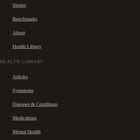
Stories
Benchmarks
About
Health Library
HEALTH LIBRARY
Articles
Symptoms
Diseases & Conditions
Medications
Mental Health