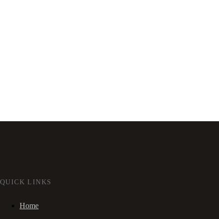
QUICK LINKS
Home