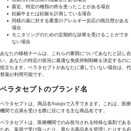
最近、特定の種類の癌を患ったことがある場合
妊娠中または妊娠を計画している場合
同様の薬に対する重度のアレルギー反応の既往歴がある
場合
モニタリングのための定期的な診察を受けることができ
ない場合
あなたの移植チームは、これらの要因についてあなたと話し合
い、あなたの特定の状況に最適な免疫抑制戦略を決定するのに
役立ちます。ベラタセプトがあなたに適していない場合は、代
替薬が利用可能です。
ベラタセプトのブランド名
ベラタセプトは、商品名Nulojixで入手できます。これは、医療
機関で点滴を受ける際に目にする主な商品名です。
ベラタセプトは、医療機関でのみ投与される特殊な薬剤である
ため、薬局で受け取ったり、異なる商品名を管理したりする必