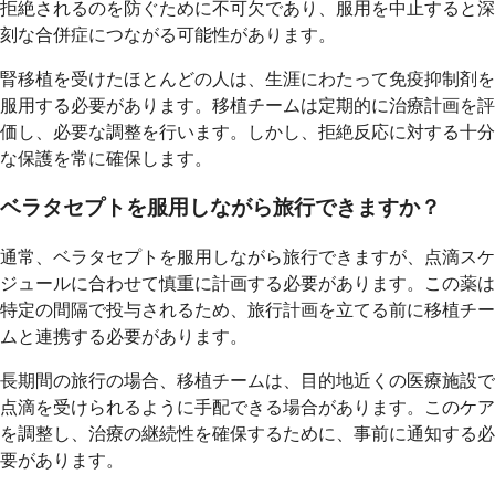
拒絶されるのを防ぐために不可欠であり、服用を中止すると深
刻な合併症につながる可能性があります。
腎移植を受けたほとんどの人は、生涯にわたって免疫抑制剤を
服用する必要があります。移植チームは定期的に治療計画を評
価し、必要な調整を行います。しかし、拒絶反応に対する十分
な保護を常に確保します。
ベラタセプトを服用しながら旅行できますか？
通常、ベラタセプトを服用しながら旅行できますが、点滴スケ
ジュールに合わせて慎重に計画する必要があります。この薬は
特定の間隔で投与されるため、旅行計画を立てる前に移植チー
ムと連携する必要があります。
長期間の旅行の場合、移植チームは、目的地近くの医療施設で
点滴を受けられるように手配できる場合があります。このケア
を調整し、治療の継続性を確保するために、事前に通知する必
要があります。