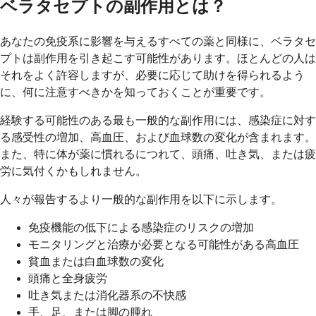
ベラタセプトの副作用とは？
あなたの免疫系に影響を与えるすべての薬と同様に、ベラタセ
プトは副作用を引き起こす可能性があります。ほとんどの人は
それをよく許容しますが、必要に応じて助けを得られるよう
に、何に注意すべきかを知っておくことが重要です。
経験する可能性のある最も一般的な副作用には、感染症に対す
る感受性の増加、高血圧、および血球数の変化が含まれます。
また、特に体が薬に慣れるにつれて、頭痛、吐き気、または疲
労に気付くかもしれません。
人々が報告するより一般的な副作用を以下に示します。
免疫機能の低下による感染症のリスクの増加
モニタリングと治療が必要となる可能性がある高血圧
貧血または白血球数の変化
頭痛と全身疲労
吐き気または消化器系の不快感
手、足、または脚の腫れ