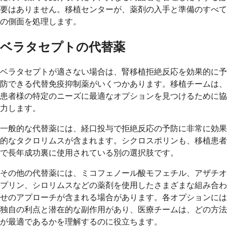
要はありません。移植センターが、薬剤の入手と準備のすべて
の側面を処理します。
ベラタセプトの代替薬
ベラタセプトが適さない場合は、腎移植拒絶反応を効果的に予
防できる代替免疫抑制薬がいくつかあります。移植チームは、
患者様の特定のニーズに最適なオプションを見つけるために協
力します。
一般的な代替薬には、経口投与で拒絶反応の予防に非常に効果
的なタクロリムスが含まれます。シクロスポリンも、移植患者
で長年成功裏に使用されている別の選択肢です。
その他の代替薬には、ミコフェノール酸モフェチル、アザチオ
プリン、シロリムスなどの薬剤を使用したさまざまな組み合わ
せのアプローチが含まれる場合があります。各オプションには
独自の利点と潜在的な副作用があり、医療チームは、どの方法
が最適であるかを理解するのに役立ちます。