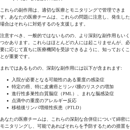
これらの副作用は、適切な医療とモニタリングで管理できま
す。あなたの医療チームは、これらの問題に注意し、発生した
場合はそれらに対処するのを支援します。
注意すべき、一般的ではないものの、より深刻な副作用もいく
つかあります。これらはほとんどの人には起こりませんが、必
要に応じて直ちに医療機関を受診できるように、知っておくこ
とが重要です。
まれではあるものの、深刻な副作用には以下が含まれます:
入院が必要となる可能性のある重度の感染症
特定の癌、特に皮膚癌とリンパ腫のリスクの増加
進行性多巣性白質脳症（PML）、まれな脳感染症
点滴中の重度のアレルギー反応
移植後リンパ増殖性疾患（PTLD）
あなたの医療チームは、これらの深刻な合併症について綿密に
モニタリングし、可能であればそれらを予防するための措置を