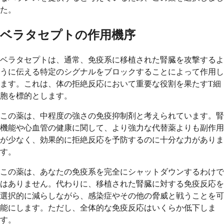
た。
ベラタセプトの作用機序
ベラタセプトは、通常、免疫系に移植された腎臓を攻撃するよ
うに伝える特定のシグナルをブロックすることによって作用し
ます。これは、体の拒絶反応において重要な役割を果たすT細
胞を標的とします。
この薬は、中程度の強さの免疫抑制剤と考えられています。腎
機能や心血管の健康に関して、より強力な代替薬よりも副作用
が少なく、効果的に拒絶反応を予防するのに十分な力がありま
す。
この薬は、あなたの免疫系を完全にシャットダウンするわけで
はありません。代わりに、移植された腎臓に対する免疫反応を
選択的に減らしながら、感染症やその他の脅威と戦うことを可
能にします。ただし、全体的な免疫反応はいくらか低下しま
す。