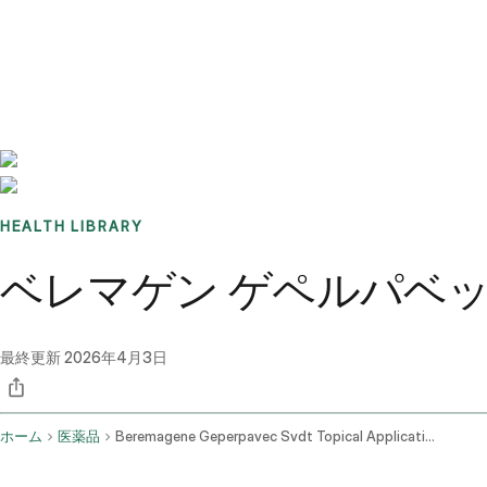
Benchmarks
Stories
FAQ
Sign up / Log in
HEALTH LIBRARY
ベレマゲン ゲペルパベ
最終更新
2026年4月3日
ホーム
医薬品
Beremagene Geperpavec Svdt Topical Application Route