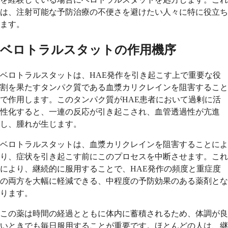
は、注射可能な予防治療の不便さを避けたい人々に特に役立ち
ます。
ベロトラルスタットの作用機序
ベロトラルスタットは、HAE発作を引き起こす上で重要な役
割を果たすタンパク質である血漿カリクレインを阻害すること
で作用します。このタンパク質がHAE患者において過剰に活
性化すると、一連の反応が引き起こされ、血管透過性が亢進
し、腫れが生じます。
ベロトラルスタットは、血漿カリクレインを阻害することによ
り、症状を引き起こす前にこのプロセスを中断させます。これ
により、継続的に服用することで、HAE発作の頻度と重症度
の両方を大幅に軽減できる、中程度の予防効果のある薬剤とな
ります。
この薬は時間の経過とともに体内に蓄積されるため、体調が良
いときでも毎日服用することが重要です。ほとんどの人は、継