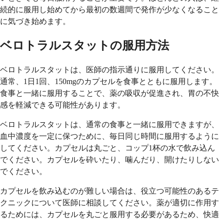
続的に服用し始めてから最初の数週間で発作が少なくなること
に気づき始めます。
ベロトラルスタットの服用方法
ベロトラルスタットは、医師の指示通りに服用してください。
通常、1日1回、150mgのカプセルを食事とともに服用します。
食事と一緒に服用することで、薬の吸収が促進され、胃の不快
感を軽減できる可能性があります。
ベロトラルスタットは、通常の食事と一緒に服用できますが、
血中濃度を一定に保つために、毎日同じ時間に服用するように
してください。カプセルは丸ごと、コップ1杯の水で飲み込ん
でください。カプセルを砕いたり、噛んだり、開けたりしない
でください。
カプセルを飲み込むのが難しい場合は、役立つ可能性のあるテ
クニックについて医師に相談してください。薬が適切に作用す
るためには、カプセルを丸ごと服用する必要があるため、快適