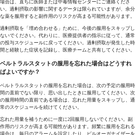
場合は、直ちに医師または中毒情報センターにご連絡くださ
い。過剰摂取の影響に関するデータは限られていますが、余分
な薬を服用すると副作用のリスクが高まる可能性があります。
過剰摂取を「埋め合わせる」ために、今後の服用をスキップし
ないでください。代わりに、医療提供者の指示に従って、通常
の投与スケジュールに戻ってください。過剰摂取が発生した時
間と経験した症状を記録し、医療チームと共有してください。
ベルトラルスタットの服用を忘れた場合はどうすれ
ばよいですか？
ベルトラルスタットの服用を忘れた場合は、次の予定の服用時
間の直前でない限り、思い出したときに服用してください。次
の服用時間の直前である場合は、忘れた用量をスキップし、通
常のスケジュールを続けてください。
忘れた用量を補うために一度に2回服用しないでください。副
作用のリスクが高まる可能性があります。頻繁に服用を忘れる
場合は、毎日のアラームを設定したり、ピルオーガナイザーを