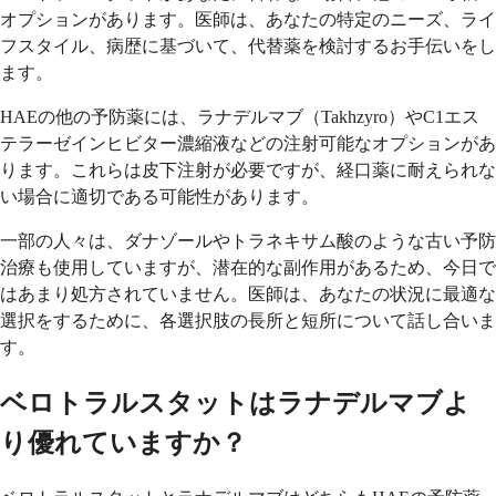
オプションがあります。医師は、あなたの特定のニーズ、ライ
フスタイル、病歴に基づいて、代替薬を検討するお手伝いをし
ます。
HAEの他の予防薬には、ラナデルマブ（Takhzyro）やC1エス
テラーゼインヒビター濃縮液などの注射可能なオプションがあ
ります。これらは皮下注射が必要ですが、経口薬に耐えられな
い場合に適切である可能性があります。
一部の人々は、ダナゾールやトラネキサム酸のような古い予防
治療も使用していますが、潜在的な副作用があるため、今日で
はあまり処方されていません。医師は、あなたの状況に最適な
選択をするために、各選択肢の長所と短所について話し合いま
す。
ベロトラルスタットはラナデルマブよ
り優れていますか？