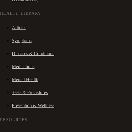
HEALTH LIBRARY
Articles
Symptoms
Diseases & Conditions
Medications
Mental Health
Tests & Procedures
Prevention & Wellness
RESOURCES