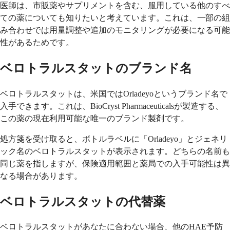
医師は、市販薬やサプリメントを含む、服用している他のすべ
ての薬についても知りたいと考えています。これは、一部の組
み合わせでは用量調整や追加のモニタリングが必要になる可能
性があるためです。
ベロトラルスタットのブランド名
ベロトラルスタットは、米国ではOrladeyoというブランド名で
入手できます。これは、BioCryst Pharmaceuticalsが製造する、
この薬の現在利用可能な唯一のブランド製剤です。
処方箋を受け取ると、ボトルラベルに「Orladeyo」とジェネリ
ック名のベロトラルスタットが表示されます。どちらの名前も
同じ薬を指しますが、保険適用範囲と薬局での入手可能性は異
なる場合があります。
ベロトラルスタットの代替薬
ベロトラルスタットがあなたに合わない場合、他のHAE予防