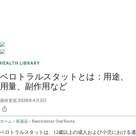
Benchmarks
Stories
FAQ
Sign up / Log in
HEALTH LIBRARY
ベロトラルスタットとは：用途、
用量、副作用など
最終更新
2026年4月3日
ホーム
医薬品
Berotralstat Oral Route
ベロトラルスタットは、12歳以上の成人および小児における遺