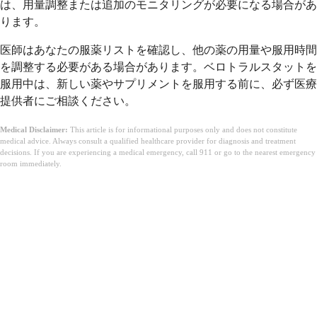
は、用量調整または追加のモニタリングが必要になる場合があ
ります。
医師はあなたの服薬リストを確認し、他の薬の用量や服用時間
を調整する必要がある場合があります。ベロトラルスタットを
服用中は、新しい薬やサプリメントを服用する前に、必ず医療
提供者にご相談ください。
Medical Disclaimer:
This article is for informational purposes only and does not constitute
medical advice. Always consult a qualified healthcare provider for diagnosis and treatment
decisions. If you are experiencing a medical emergency, call 911 or go to the nearest emergency
room immediately.