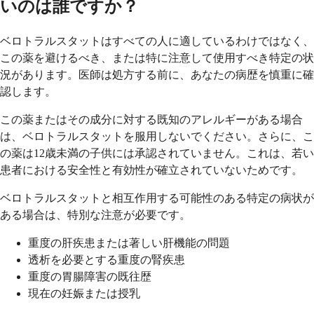
いのは誰ですか？
ベロトラルスタットはすべての人に適しているわけではなく、
この薬を避けるべき、または特に注意して使用すべき特定の状
況があります。医師は処方する前に、あなたの病歴を慎重に確
認します。
この薬またはその成分に対する既知のアレルギーがある場合
は、ベロトラルスタットを服用しないでください。さらに、こ
の薬は12歳未満の子供には承認されていません。これは、若い
患者における安全性と有効性が確立されていないためです。
ベロトラルスタットと相互作用する可能性のある特定の病状が
ある場合は、特別な注意が必要です。
重度の肝疾患または著しい肝機能の問題
透析を必要とする重度の腎疾患
重度の胃腸障害の既往歴
現在の妊娠または授乳