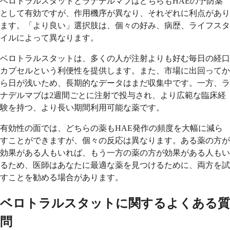
ベロトラルスタットとラナデルマブはどちらもHAEの予防薬
として有効ですが、作用機序が異なり、それぞれに利点があり
ます。「より良い」選択肢は、個々の好み、病歴、ライフスタ
イルによって異なります。
ベロトラルスタットは、多くの人が注射よりも好む毎日の経口
カプセルという利便性を提供します。また、市場に出回ってか
ら日が浅いため、長期的なデータはまだ収集中です。一方、ラ
ナデルマブは2週間ごとに注射で投与され、より広範な臨床経
験を持つ、より長い期間利用可能な薬です。
有効性の面では、どちらの薬もHAE発作の頻度を大幅に減ら
すことができますが、個々の反応は異なります。ある薬の方が
効果がある人もいれば、もう一方の薬の方が効果がある人もい
るため、医師はあなたに最適な薬を見つけるために、両方を試
すことを勧める場合があります。
ベロトラルスタットに関するよくある質
問