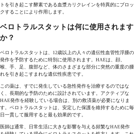
トを引き起こす酵素である血漿カリクレインを特異的にブロッ
クすることにより作用します。
ベロトラルスタットは何に使用されます
か？
ベロトラルスタットは、12歳以上の人々の遺伝性血管性浮腫の
発作を予防するために特別に使用されます。HAEは、顔、
喉、手、足、腹部など、体のさまざまな部分に突然の重度の腫
れを引き起こすまれな遺伝性疾患です。
この薬は、すでに発生している急性発作を治療するのではな
く、長期的な予防のために設計されています。アクティブな
HAE発作を経験している場合は、別の救済薬が必要になりま
す。ベロトラルスタットは、安定した保護を維持するために毎
日一貫して服用すると最も効果的です。
医師は通常、日常生活に大きな影響を与える頻繁なHAE発作
を経験している場合にベロトラルスタットを処方します。これ