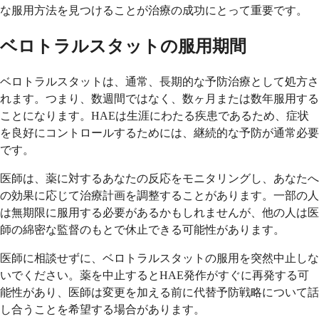
な服用方法を見つけることが治療の成功にとって重要です。
ベロトラルスタットの服用期間
ベロトラルスタットは、通常、長期的な予防治療として処方さ
れます。つまり、数週間ではなく、数ヶ月または数年服用する
ことになります。HAEは生涯にわたる疾患であるため、症状
を良好にコントロールするためには、継続的な予防が通常必要
です。
医師は、薬に対するあなたの反応をモニタリングし、あなたへ
の効果に応じて治療計画を調整することがあります。一部の人
は無期限に服用する必要があるかもしれませんが、他の人は医
師の綿密な監督のもとで休止できる可能性があります。
医師に相談せずに、ベロトラルスタットの服用を突然中止しな
いでください。薬を中止するとHAE発作がすぐに再発する可
能性があり、医師は変更を加える前に代替予防戦略について話
し合うことを希望する場合があります。