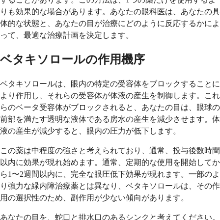
りも効果的な場合があります。あなたの眼科医は、あなたの具
体的な状態と、あなたの目が治療にどのように反応するかによ
って、最適な治療計画を決定します。
ベタキソロールの作用機序
ベタキソロールは、眼内の特定の受容体をブロックすることに
より作用し、それらの受容体が体液の産生を制御します。これ
らのベータ受容体がブロックされると、あなたの目は、眼球の
前部を満たす透明な液体である房水の産生を減少させます。体
液の産生が減少すると、眼内の圧力が低下します。
この薬は中程度の強さと考えられており、通常、投与後数時間
以内に効果が現れ始めます。通常、定期的な使用を開始してか
ら1〜2週間以内に、完全な眼圧低下効果が現れます。一部のよ
り強力な緑内障治療薬とは異なり、ベタキソロールは、その作
用の選択性のため、副作用が少ない傾向があります。
あなたの目を、蛇口と排水口のあるシンクと考えてください。