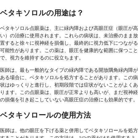
ベタキソロルの用途は？
ベタキソロル点眼薬は、主に緑内障および高眼圧症（眼圧が高
い）の治療に使用されます。これらの病状は、未治療のまま放
置すると徐々に視神経を損傷し、最終的に視力低下につながる
可能性があります。この薬は、眼圧を健康的な範囲に保つこと
で、視力を維持するのに役立ちます。
医師は、最も一般的なタイプの緑内障である開放隅角緑内障が
ある場合に、ベタキソロルを処方することがあります。この病
状はゆっくりと進行し、初期段階では症状がないことがよくあ
ります。この点眼薬は、眼圧が正常よりも高いが、まだ視神経
の損傷を引き起こしていない高眼圧症の治療にも効果的です。
ベタキソロールの使用方法
医師は、他の眼圧を下げる薬と併用してベタキソロールを処方
することがあります。この方法は、1つの薬だけを使用するよ