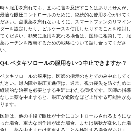
時々服用を忘れても、直ちに害を及ぼすことはありませんが、
最適な眼圧コントロールのために、継続的な使用を心がけてく
ださい。点眼薬を忘れないように、スマートフォンのリマイン
ダーを設定したり、ピルケースを使用したりすることを検討し
てください。頻繁に服用を忘れる場合は、医師に相談して、服
薬ルーチンを改善するための戦略について話し合ってくださ
い。
Q4. ベタキソロールの服用をいつ中止できますか？
ベタキソロールの服用は、医師の指示のもとでのみ中止してく
ださい。緑内障や眼圧亢進症は、通常、視力喪失を防ぐために
継続的な治療を必要とする生涯にわたる病状です。医師の指導
なしに薬を中止すると、眼圧が危険なほど上昇する可能性があ
ります。
医師は、他の手段で眼圧が十分にコントロールされるようにな
った場合、重大な副作用が出た場合、または病状が変化した場
合に、薬を中止または変更することを検討する場合がありま