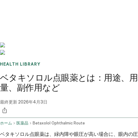
Benchmarks
Stories
FAQ
Sign up / Log in
HEALTH LIBRARY
ベタキソロル点眼薬とは：用途、用
量、副作用など
最終更新
2026年4月3日
ホーム
医薬品
Betaxolol Ophthalmic Route
ベタキソロル点眼薬は、緑内障や眼圧が高い場合に、眼内の圧