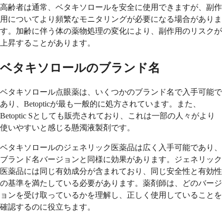
高齢者は通常、ベタキソロールを安全に使用できますが、副作
用についてより頻繁なモニタリングが必要になる場合がありま
す。加齢に伴う体の薬物処理の変化により、副作用のリスクが
上昇することがあります。
ベタキソロールのブランド名
ベタキソロール点眼薬は、いくつかのブランド名で入手可能で
あり、Betopticが最も一般的に処方されています。また、
Betoptic Sとしても販売されており、これは一部の人々がより
使いやすいと感じる懸濁液製剤です。
ベタキソロールのジェネリック医薬品は広く入手可能であり、
ブランド名バージョンと同様に効果があります。ジェネリック
医薬品には同じ有効成分が含まれており、同じ安全性と有効性
の基準を満たしている必要があります。薬剤師は、どのバージ
ョンを受け取っているかを理解し、正しく使用していることを
確認するのに役立ちます。