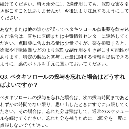
続けてください。時々余分に1、2滴使用しても、深刻な害を引
き起こすことはありませんが、今後はより注意するようにして
ください。
あなたまたは他の誰かが誤ってベタキソロール点眼薬を飲み込
んだ場合は、直ちに医師または中毒情報センターに連絡してく
ださい。点眼薬に含まれる量は少量ですが、薬を摂取すると、
徐脈や呼吸困難などのより深刻な副作用を引き起こす可能性が
あります。特定の製品と関与した量に関する情報を提供できる
ように、薬のボトルを手元に置いておいてください。
Q3. ベタキソロールの投与を忘れた場合はどうすれ
ばよいですか？
ベタキソロールの投与を忘れた場合は、次の投与時間まであと
わずかの時間でない限り、思い出したときにすぐに点眼してく
ださい。その場合は、忘れた分は飛ばして、通常のスケジュー
ルを続けてください。忘れた分を補うために、2回分を一度に
点眼しないでください。