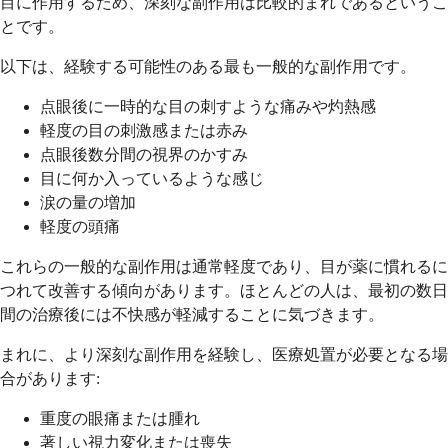
目に作用するため、深刻な副作用は比較的まれであるというこ
とです。
以下は、経験する可能性のある最も一般的な副作用です。
点眼後に一時的な目の刺すような痛みや灼熱感
軽度の目の刺激感または赤み
点眼後数分間の視界のかすみ
目に何か入っているような感じ
涙の量の増加
軽度の頭痛
これらの一般的な副作用は通常軽度であり、目が薬に慣れるに
つれて改善する傾向があります。ほとんどの人は、最初の数日
間の治療後には不快感が軽減することに気づきます。
まれに、より深刻な副作用を経験し、医療処置が必要となる場
合があります:
重度の眼痛または腫れ
著しい視力変化または喪失