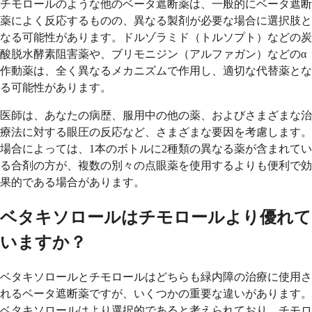
チモロールのような他のベータ遮断薬は、一般的にベータ遮断
薬によく反応するものの、異なる製剤が必要な場合に選択肢と
なる可能性があります。ドルゾラミド（トルソプト）などの炭
酸脱水酵素阻害薬や、ブリモニジン（アルファガン）などのα
作動薬は、全く異なるメカニズムで作用し、適切な代替薬とな
る可能性があります。
医師は、あなたの病歴、服用中の他の薬、およびさまざまな治
療法に対する眼圧の反応など、さまざまな要因を考慮します。
場合によっては、1本のボトルに2種類の異なる薬が含まれてい
る合剤の方が、複数の別々の点眼薬を使用するよりも便利で効
果的である場合があります。
ベタキソロールはチモロールより優れて
いますか？
ベタキソロールとチモロールはどちらも緑内障の治療に使用さ
れるベータ遮断薬ですが、いくつかの重要な違いがあります。
ベタキソロールはより選択的であると考えられており、チモロ