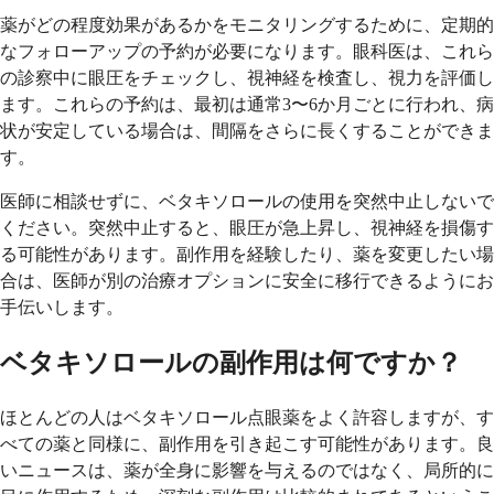
薬がどの程度効果があるかをモニタリングするために、定期的
なフォローアップの予約が必要になります。眼科医は、これら
の診察中に眼圧をチェックし、視神経を検査し、視力を評価し
ます。これらの予約は、最初は通常3〜6か月ごとに行われ、病
状が安定している場合は、間隔をさらに長くすることができま
す。
医師に相談せずに、ベタキソロールの使用を突然中止しないで
ください。突然中止すると、眼圧が急上昇し、視神経を損傷す
る可能性があります。副作用を経験したり、薬を変更したい場
合は、医師が別の治療オプションに安全に移行できるようにお
手伝いします。
ベタキソロールの副作用は何ですか？
ほとんどの人はベタキソロール点眼薬をよく許容しますが、す
べての薬と同様に、副作用を引き起こす可能性があります。良
いニュースは、薬が全身に影響を与えるのではなく、局所的に