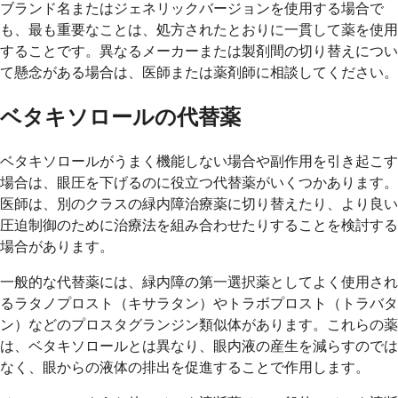
ブランド名またはジェネリックバージョンを使用する場合で
も、最も重要なことは、処方されたとおりに一貫して薬を使用
することです。異なるメーカーまたは製剤間の切り替えについ
て懸念がある場合は、医師または薬剤師に相談してください。
ベタキソロールの代替薬
ベタキソロールがうまく機能しない場合や副作用を引き起こす
場合は、眼圧を下げるのに役立つ代替薬がいくつかあります。
医師は、別のクラスの緑内障治療薬に切り替えたり、より良い
圧迫制御のために治療法を組み合わせたりすることを検討する
場合があります。
一般的な代替薬には、緑内障の第一選択薬としてよく使用され
るラタノプロスト（キサラタン）やトラボプロスト（トラバタ
ン）などのプロスタグランジン類似体があります。これらの薬
は、ベタキソロールとは異なり、眼内液の産生を減らすのでは
なく、眼からの液体の排出を促進することで作用します。