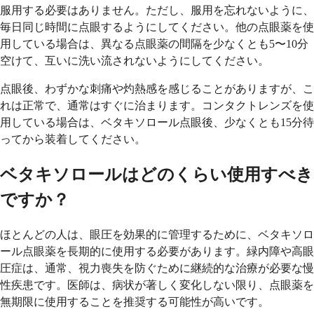
服用する必要はありません。ただし、服用を忘れないように、
毎日同じ時間に点眼するようにしてください。他の点眼薬を使
用している場合は、異なる点眼薬の間隔を少なくとも5〜10分
空けて、互いに洗い流されないようにしてください。
点眼後、わずかな刺痛や灼熱感を感じることがありますが、こ
れは正常で、通常はすぐに治まります。コンタクトレンズを使
用している場合は、ベタキソロール点眼後、少なくとも15分待
ってから装着してください。
ベタキソロールはどのくらい使用すべき
ですか？
ほとんどの人は、眼圧を効果的に管理するために、ベタキソロ
ール点眼薬を長期的に使用する必要があります。緑内障や高眼
圧症は、通常、視力喪失を防ぐために継続的な治療が必要な慢
性疾患です。医師は、病状が著しく変化しない限り、点眼薬を
無期限に使用することを推奨する可能性が高いです。