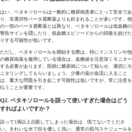
はい、ベタキソロールは一般的に糖尿病患者にとって安全であ
り、非選択性ベータ遮断薬よりも好まれることが多いです。他
の一部のベータ遮断薬とは異なり、ベタキソロールは低血糖の
警告サインを隠したり、低血糖エピソードからの回復を妨げた
りする可能性が低いです。
ただし、ベタキソロールを開始する際は、特にインスリンや他
の糖尿病薬を服用している場合は、血糖値を注意深くモニター
する必要があります。医師に糖尿病について知らせ、適切にモ
ニタリングしてもらいましょう。少量の薬が血流に入ること
は、重大な問題を引き起こす可能性は低いですが、常に注意を
払うことが重要です。
Q2. ベタキソロールを誤って使いすぎた場合はどう
すればよいですか？
誤って1滴以上点眼してしまった場合は、慌てないでくださ
い。きれいな水で目を優しく洗い、通常の投与スケジュールを