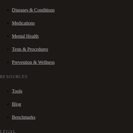
Diseases & Conditions
Medications
Mental Health
Tests & Procedures
Prevention & Wellness
RESOURCES
Tools
Blog
Benchmarks
LEGAL