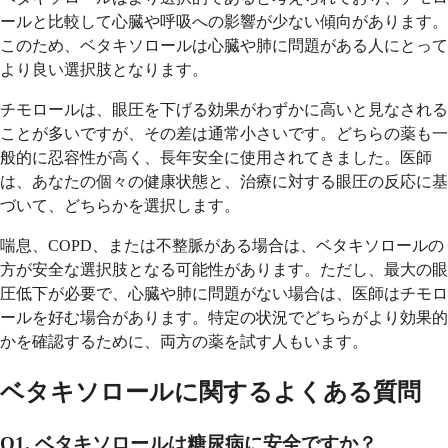
ールと比較して心臓や呼吸への影響が少ない傾向があります。
このため、ベタキソロールは心臓や肺に問題がある人にとって
より良い選択肢となります。
チモロールは、眼圧を下げる効果がわずかに高いと見なされる
ことが多いですが、その差は通常小さいです。どちらの薬も一
般的に忍容性が高く、長年安全に使用されてきました。医師
は、あなたの個々の健康状態と、治療に対する眼圧の反応に基
づいて、どちらかを選択します。
喘息、COPD、または不整脈がある場合は、ベタキソロールの
方が安全な選択肢となる可能性があります。ただし、最大の眼
圧低下が必要で、心臓や肺に問題がない場合は、医師はチモロ
ールを好む場合があります。特定の状況でどちらがより効果的
かを確認するために、両方の薬を試す人もいます。
ベタキソロールに関するよくある質問
Q1. ベタキソロールは糖尿病に安全ですか？