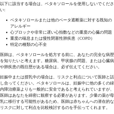
以下に該当する場合は、ベタキソロールを使用しないでくださ
い:
ベタキソロールまたは他のベータ遮断薬に対する既知の
アレルギー
心ブロックや非常に遅い心拍数などの重度の心臓の問題
重度の喘息または慢性閉塞性肺疾患（COPD）
特定の種類の心不全
医師は、ベタキソロールを処方する前に、あなたの完全な病歴
を知りたいと考えます。糖尿病、甲状腺の問題、または心臓病
や肺疾患の既往歴がある場合は、必ず伝えてください。
妊娠中または授乳中の場合は、リスクと利点について医師と話
し合ってください。ベタキソロールは、妊娠中に他の多くの緑
内障治療薬よりも一般的に安全であると考えられていますが、
医師はあなたを綿密に観察する必要があります。少量の薬が母
乳に移行する可能性があるため、医師は赤ちゃんへの潜在的な
リスクに対して利点を比較検討するのを手伝ってくれます。