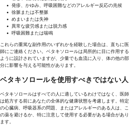
発疹、かゆみ、呼吸困難などのアレルギー反応の兆候
徐脈または不整脈
めまいまたは失神
異常な疲労感または脱力感
呼吸困難または喘鳴
これらの重篤な副作用のいずれかを経験した場合は、直ちに医
師にご連絡ください。ベタキソロールは局所的に目に作用する
ように設計されていますが、少量でも血流に入り、体の他の部
分に影響を与える可能性があります。
ベタキソロールを使用すべきではない人
ベタキソロールはすべての人に適しているわけではなく、医師
は処方する前にあなたの全体的な健康状態を考慮します。特定
の心臓病、呼吸器系の問題、またはアレルギーのある人は、こ
の薬を避けるか、特に注意して使用する必要がある場合があり
ます。