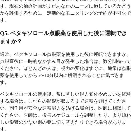
す。現在の治療計画がまだあなたのニーズに適しているかどう
かを評価するために、定期的なモニタリングの予約が不可欠で
す。
Q5. ベタキソロール点眼薬を使用した後に運転でき
ますか？
通常、ベタキソロール点眼薬を使用した後に運転できますが、
点眼直後に一時的なかすみ目が発生した場合は、数分間待って
ください。ほとんどの人は、視力の変化はすぐに、通常は点眼
薬を使用してから5〜10分以内に解消されることに気づきま
す。
ベタキソロールの使用後、常に著しい視力変化やめまいを経験
する場合は、これらの影響が収まるまで運転を避けてくださ
い。副作用が安全な運転能力を妨げる場合は、医師に相談して
ください。医師は、投与スケジュールを調整したり、より煩わ
しい影響の少ない別の薬に切り替えたりできる場合がありま
す。